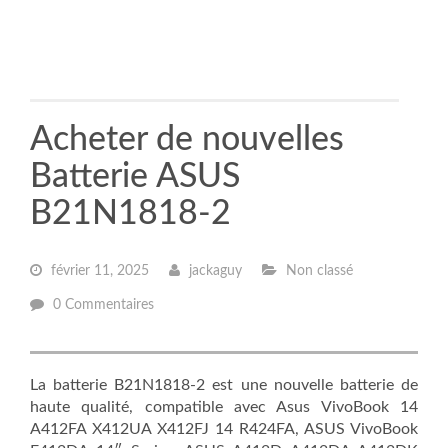
Acheter de nouvelles
Batterie ASUS
B21N1818-2
février 11, 2025
jackaguy
Non classé
0 Commentaires
La batterie B21N1818-2 est une nouvelle batterie de
haute qualité, compatible avec Asus VivoBook 14
A412FA X412UA X412FJ 14 R424FA, ASUS VivoBook