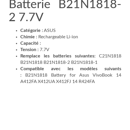
Batterie B21N1818-
2 7.7V
Catégorie :
ASUS
Chimie :
Rechargeable Li-ion
Capacité :
Tension :
7.7V
Remplace les batteries suivantes:
C21N1818
B21N1818 B21N1818-2 B21N1818-1
Compatible avec les modèles suivants
:
B21N1818 Battery for Asus VivoBook 14
A412FA X412UA X412FJ 14 R424FA