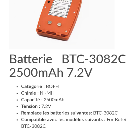
Batterie BTC-3082C
2500mAh 7.2V
Catégorie :
BOFEI
Chimie :
Ni-MH
Capacité :
2500mAh
Tension :
7.2V
Remplace les batteries suivantes:
BTC-3082C
Compatible avec les modèles suivants :
For Bofei
BTC-3082C