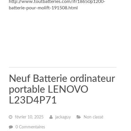
http://www.toutbatteries.com/ifr18650p1200-
batterie-pour-molift-191508.html
Neuf Batterie ordinateur
portable LENOVO
L23D4P71
février 10, 2025
jackaguy
Non classé
0 Commentaires