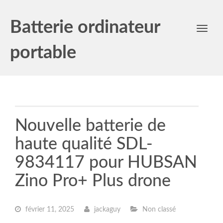
Batterie ordinateur
Toggl
navig
portable
Nouvelle batterie de
haute qualité SDL-
9834117 pour HUBSAN
Zino Pro+ Plus drone
février 11, 2025
jackaguy
Non classé