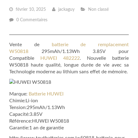
février 10, 2025
jackaguy
Non classé
0 Commentaires
Vente de
batterie de remplacement
W50818
295mAh/1.13Wh 3.85V pour
Compatible
HUWEI 482222
. Nouvelle batterie
W50818 haute qualité, longue durée de vie avec sa
Technologie moderne au lithium sans effet de mémoire.
Marque:
Batterie HUWEI
Chimie:Li-ion
Tension:295mAh/1.13Wh
Capacité:3.85V
Référence:HUWEI W50818
Garantie:1 an de garantie
http://www.toutbatteries.com/w50818-batterie-pour-