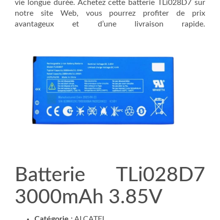
vie longue durée. Achetez cette batterie TLi028D7 sur
notre site Web, vous pourrez profiter de prix
avantageux et d’une livraison rapide.
Batterie TLi028D7
3000mAh 3.85V
Catégorie :
ALCATEL