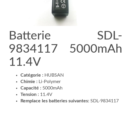
Batterie SDL-
9834117 5000mAh
11.4V
Catégorie :
HUBSAN
Chimie :
Li-Polymer
Capacité :
5000mAh
Tension :
11.4V
Remplace les batteries suivantes:
SDL-9834117