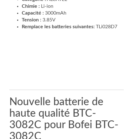
Chimie :
Li-ion
Capacité :
3000mAh
Tension :
3.85V
Remplace les batteries suivantes:
TLi028D7
Nouvelle batterie de
haute qualité BTC-
3082C pour Bofei BTC-
3082C