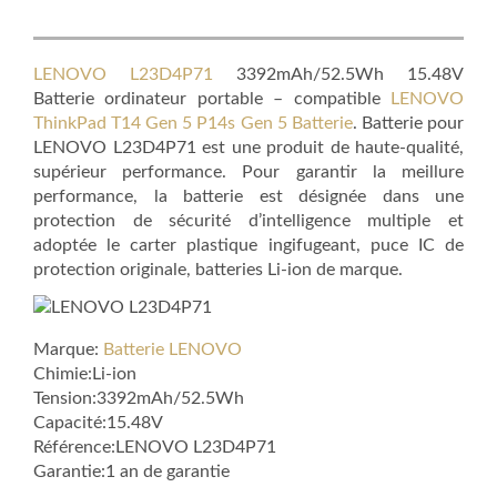
LENOVO L23D4P71
3392mAh/52.5Wh 15.48V
Batterie ordinateur portable – compatible
LENOVO
ThinkPad T14 Gen 5 P14s Gen 5 Batterie
. Batterie pour
LENOVO L23D4P71 est une produit de haute-qualité,
supérieur performance. Pour garantir la meillure
performance, la batterie est désignée dans une
protection de sécurité d’intelligence multiple et
adoptée le carter plastique ingifugeant, puce IC de
protection originale, batteries Li-ion de marque.
Marque:
Batterie LENOVO
Chimie:Li-ion
Tension:3392mAh/52.5Wh
Capacité:15.48V
Référence:LENOVO L23D4P71
Garantie:1 an de garantie