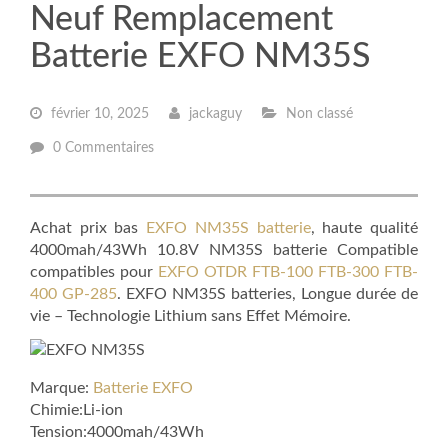
Neuf Remplacement
Batterie EXFO NM35S
février 10, 2025
jackaguy
Non classé
0 Commentaires
Achat prix bas
EXFO NM35S batterie
, haute qualité
4000mah/43Wh 10.8V NM35S batterie Compatible
compatibles pour
EXFO OTDR FTB-100 FTB-300 FTB-
400 GP-285
. EXFO NM35S batteries, Longue durée de
vie – Technologie Lithium sans Effet Mémoire.
Marque:
Batterie EXFO
Chimie:Li-ion
Tension:4000mah/43Wh