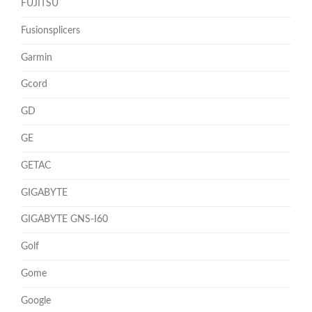
FUJITSU
Fusionsplicers
Garmin
Gcord
GD
GE
GETAC
GIGABYTE
GIGABYTE GNS-I60
Golf
Gome
Google