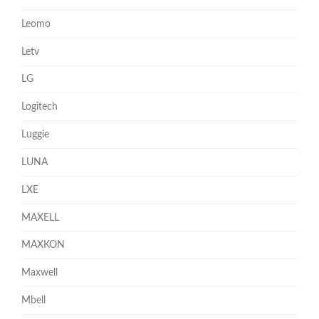
Leomo
Letv
LG
Logitech
Luggie
LUNA
LXE
MAXELL
MAXKON
Maxwell
Mbell