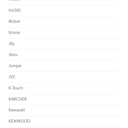
Iris360
iRobot
Itronix
JBL
Jiayu
Jumper
JVC
K-Touch
KARCHER
Kawasaki
KENWOOD