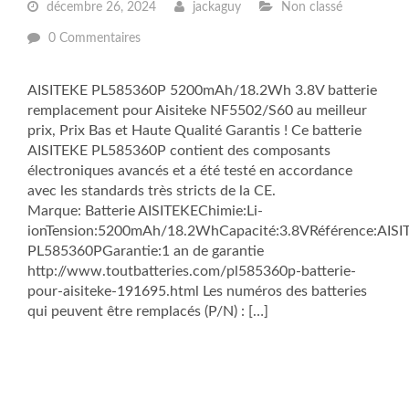
décembre 26, 2024
jackaguy
Non classé
0 Commentaires
AISITEKE PL585360P 5200mAh/18.2Wh 3.8V batterie
remplacement pour Aisiteke NF5502/S60 au meilleur
prix, Prix Bas et Haute Qualité Garantis ! Ce batterie
AISITEKE PL585360P contient des composants
électroniques avancés et a été testé en accordance
avec les standards très stricts de la CE.
Marque: Batterie AISITEKEChimie:Li-
ionTension:5200mAh/18.2WhCapacité:3.8VRéférence:AISI
PL585360PGarantie:1 an de garantie
http://www.toutbatteries.com/pl585360p-batterie-
pour-aisiteke-191695.html Les numéros des batteries
qui peuvent être remplacés (P/N) : […]