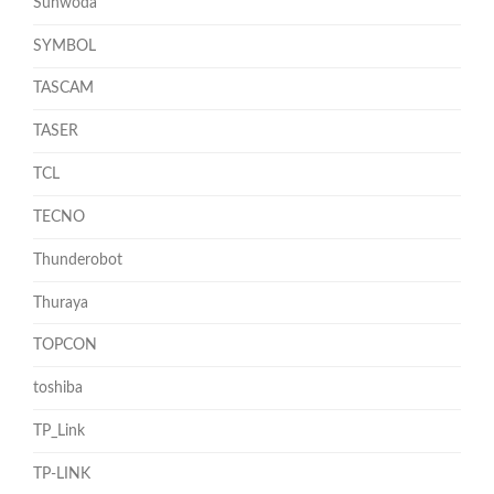
Sunwoda
SYMBOL
TASCAM
TASER
TCL
TECNO
Thunderobot
Thuraya
TOPCON
toshiba
TP_Link
TP-LINK