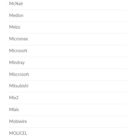
McNair
Medion
Meizu
Micromax
Microsoft
Mindray
Miscrosoft
Mitsubishi
Mix2
Mlais
Mobiwire
MOLICEL