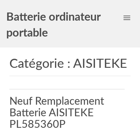
Batterie ordinateur
Toggl
navig
portable
Catégorie :
AISITEKE
Neuf Remplacement
Batterie AISITEKE
PL585360P