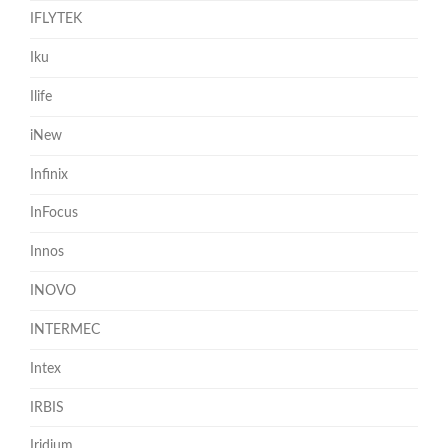
IFLYTEK
Iku
Ilife
iNew
Infinix
InFocus
Innos
INOVO
INTERMEC
Intex
IRBIS
Iridium