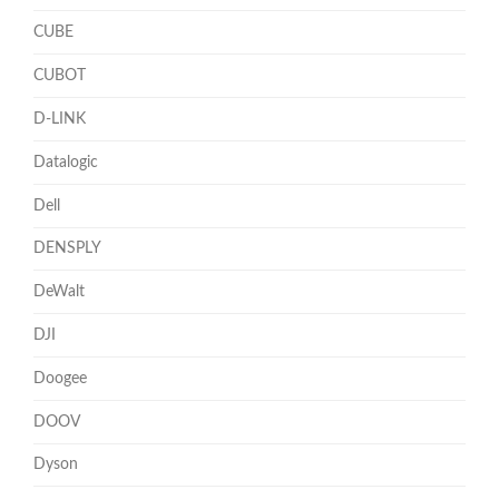
CUBE
CUBOT
D-LINK
Datalogic
Dell
DENSPLY
DeWalt
DJI
Doogee
DOOV
Dyson