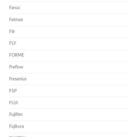
Fanuc
Fatmax
Flir
FLY
FORME
Freflow
Fresenius
FSP
FUJI
Fujifilm
Fujikura