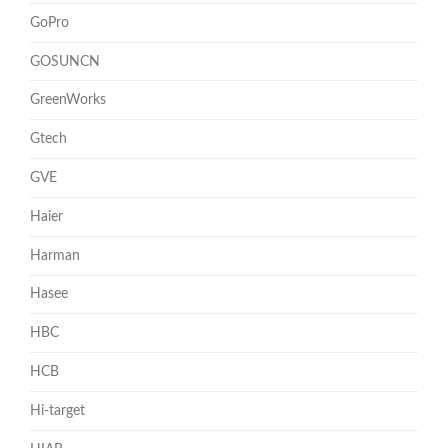
GoPro
GOSUNCN
GreenWorks
Gtech
GVE
Haier
Harman
Hasee
HBC
HCB
Hi-target