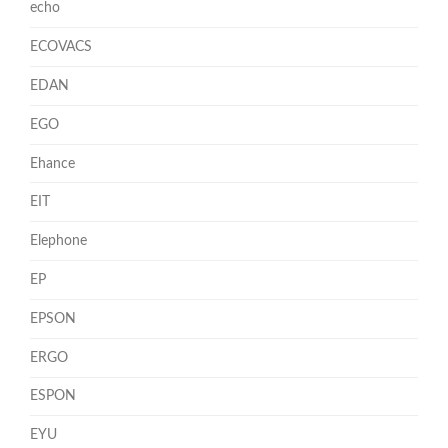
echo
ECOVACS
EDAN
EGO
Ehance
EIT
Elephone
EP
EPSON
ERGO
ESPON
EYU