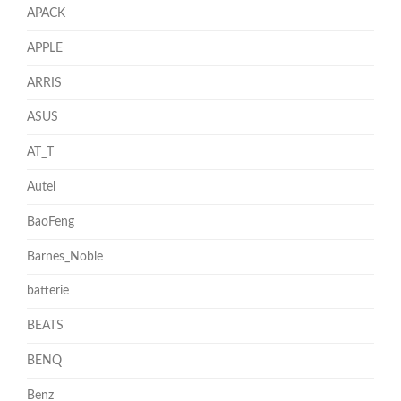
APACK
APPLE
ARRIS
ASUS
AT_T
Autel
BaoFeng
Barnes_Noble
batterie
BEATS
BENQ
Benz