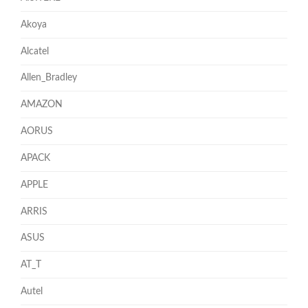
Akoya
Alcatel
Allen_Bradley
AMAZON
AORUS
APACK
APPLE
ARRIS
ASUS
AT_T
Autel