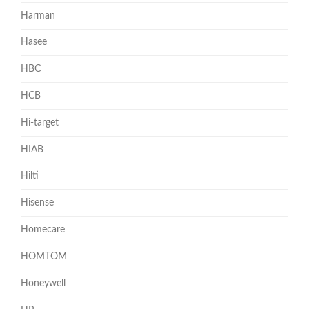
Harman
Hasee
HBC
HCB
Hi-target
HIAB
Hilti
Hisense
Homecare
HOMTOM
Honeywell