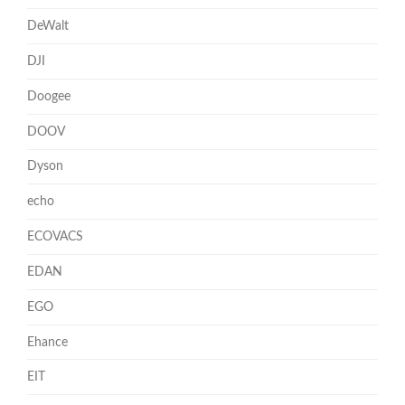
DeWalt
DJI
Doogee
DOOV
Dyson
echo
ECOVACS
EDAN
EGO
Ehance
EIT