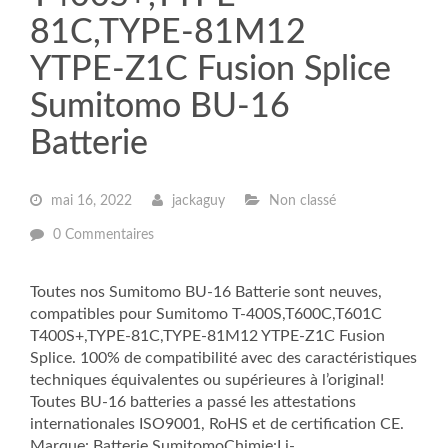
81C,TYPE-81M12
YTPE-Z1C Fusion Splice
Sumitomo BU-16
Batterie
mai 16, 2022
jackaguy
Non classé
0 Commentaires
Toutes nos Sumitomo BU-16 Batterie sont neuves,
compatibles pour Sumitomo T-400S,T600C,T601C
T400S+,TYPE-81C,TYPE-81M12 YTPE-Z1C Fusion
Splice. 100% de compatibilité avec des caractéristiques
techniques équivalentes ou supérieures à l’original!
Toutes BU-16 batteries a passé les attestations
internationales ISO9001, RoHS et de certification CE.
Marque: Batterie SumitomoChimie:Li-