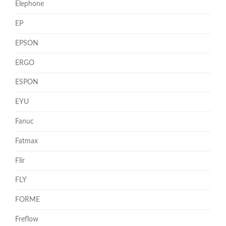
Elephone
EP
EPSON
ERGO
ESPON
EYU
Fanuc
Fatmax
Flir
FLY
FORME
Freflow