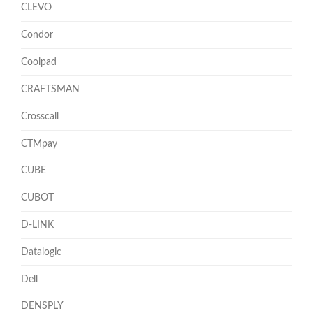
CLEVO
Condor
Coolpad
CRAFTSMAN
Crosscall
CTMpay
CUBE
CUBOT
D-LINK
Datalogic
Dell
DENSPLY