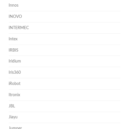
Innos
INOVO
INTERMEC
Intex
IRBIS
Iridium
Iris360
iRobot
Itronix
JBL
Jiayu
Jumper