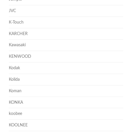
JVC
K-Touch
KARCHER
Kawasaki
KENWOOD
Kodak
Kolida
Koman
KONKA
koobee
KOOLNEE