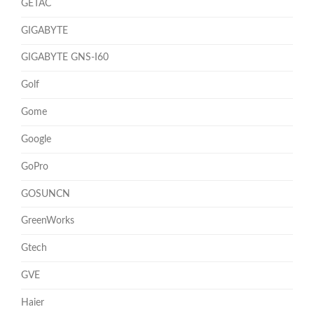
GETAC
GIGABYTE
GIGABYTE GNS-I60
Golf
Gome
Google
GoPro
GOSUNCN
GreenWorks
Gtech
GVE
Haier