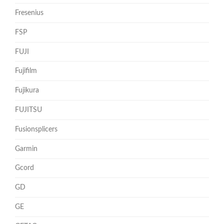
Fresenius
FSP
FUJI
Fujifilm
Fujikura
FUJITSU
Fusionsplicers
Garmin
Gcord
GD
GE