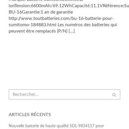
ionTension:6600mAh/69.12WhCapacité:11.1VRéférence:S
BU-16Garantie:1 an de garantie
http://www.toutbatteries.com/bu-16-batterie-pour-
sumitomo-184883.html Les numéros des batteries qui
peuvent être remplacés (P/N) […]
ARTICLES RÉCENTS
Nouvelle batterie de haute qualité SDL-9834117 pour