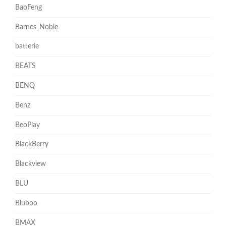
BaoFeng
Barnes_Noble
batterie
BEATS
BENQ
Benz
BeoPlay
BlackBerry
Blackview
BLU
Bluboo
BMAX