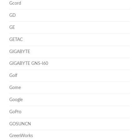
Gcord
GD
GE
GETAC
GIGABYTE
GIGABYTE GNS-I60
Golf
Gome
Google
GoPro
GOSUNCN
GreenWorks