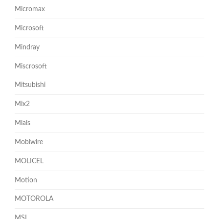
Micromax
Microsoft
Mindray
Miscrosoft
Mitsubishi
Mix2
Mlais
Mobiwire
MOLICEL
Motion
MOTOROLA
MSI