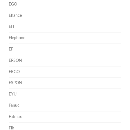
EGO
Ehance
EIT
Elephone
EP
EPSON
ERGO
ESPON
EYU
Fanuc
Fatmax
Flir