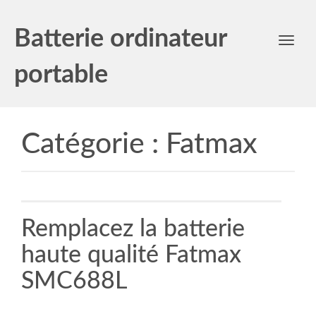
Batterie ordinateur
Toggl
navig
portable
Catégorie :
Fatmax
Remplacez la batterie
haute qualité Fatmax
SMC688L