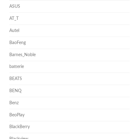
ASUS
AT_T
Autel
BaoFeng
Barnes_Noble
batterie
BEATS
BENQ
Benz
BeoPlay
BlackBerry