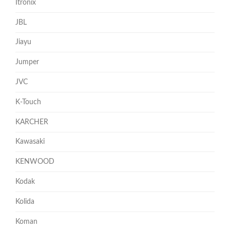
Itronix
JBL
Jiayu
Jumper
JVC
K-Touch
KARCHER
Kawasaki
KENWOOD
Kodak
Kolida
Koman