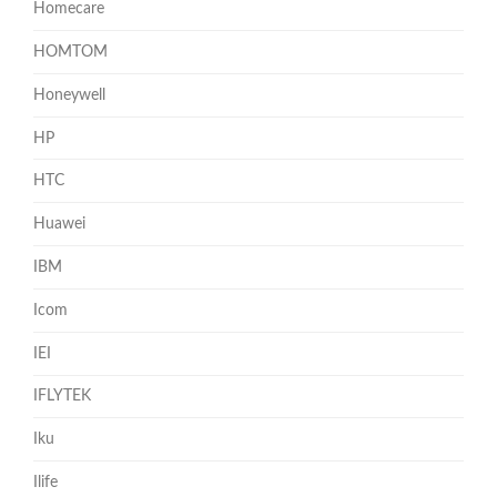
Homecare
HOMTOM
Honeywell
HP
HTC
Huawei
IBM
Icom
IEI
IFLYTEK
Iku
Ilife