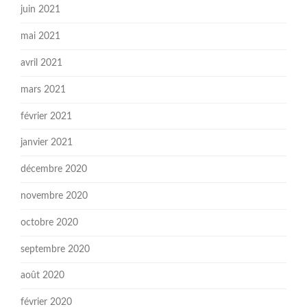
juin 2021
mai 2021
avril 2021
mars 2021
février 2021
janvier 2021
décembre 2020
novembre 2020
octobre 2020
septembre 2020
août 2020
février 2020