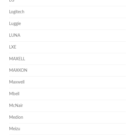
LG
Logitech
Luggie
LUNA
LXE
MAXELL
MAXKON
Maxwell
Mbell
McNair
Medion
Meizu