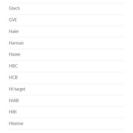
Gtech
GVE
Haier
Harman
Hasee
HBC
HCB
Hi-target
HIAB
Hilti
Hisense