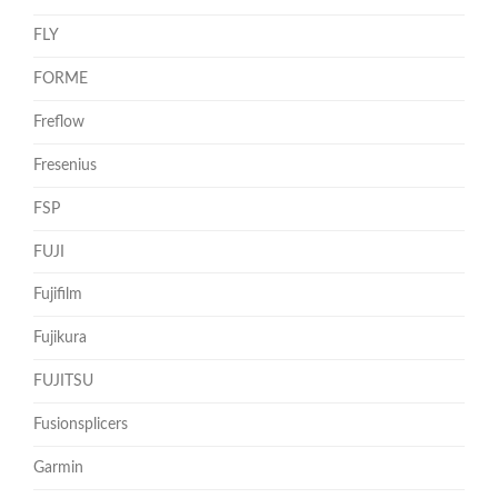
FLY
FORME
Freflow
Fresenius
FSP
FUJI
Fujifilm
Fujikura
FUJITSU
Fusionsplicers
Garmin