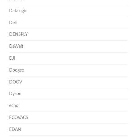
Datalogic
Dell
DENSPLY
DeWalt
DJI
Doogee
DOOV
Dyson
echo
ECOVACS
EDAN