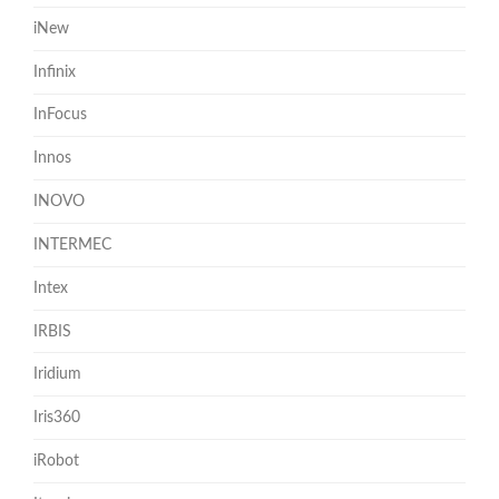
iNew
Infinix
InFocus
Innos
INOVO
INTERMEC
Intex
IRBIS
Iridium
Iris360
iRobot