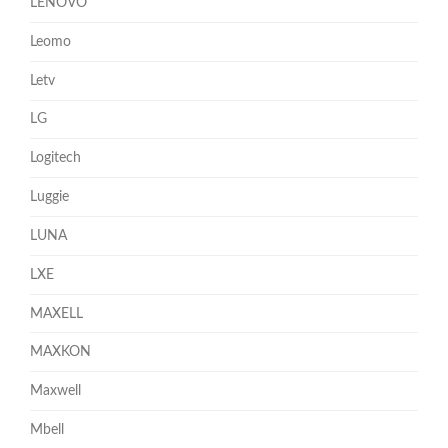
LENOVO
Leomo
Letv
LG
Logitech
Luggie
LUNA
LXE
MAXELL
MAXKON
Maxwell
Mbell