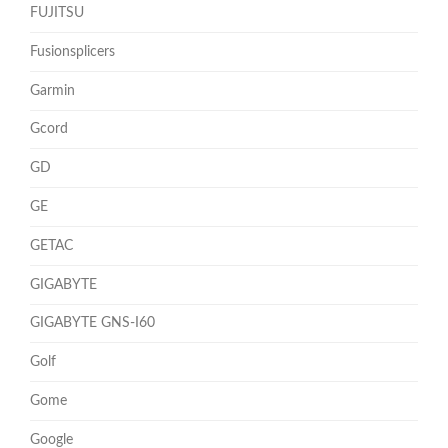
FUJITSU
Fusionsplicers
Garmin
Gcord
GD
GE
GETAC
GIGABYTE
GIGABYTE GNS-I60
Golf
Gome
Google