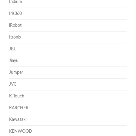
Iridium
Iris360
iRobot
Itronix
JBL
Jiayu
Jumper
JVC
K-Touch
KARCHER
Kawasaki
KENWOOD