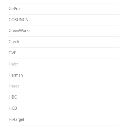
GoPro
GOSUNCN
GreenWorks
Gtech
GVE
Haier
Harman
Hasee
HBC
HCB
Hi-target