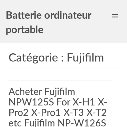
Batterie ordinateur
Toggl
navig
portable
Catégorie :
Fujifilm
Acheter Fujifilm
NPW125S For X-H1 X-
Pro2 X-Pro1 X-T3 X-T2
etc Fujifilm NP-W126S