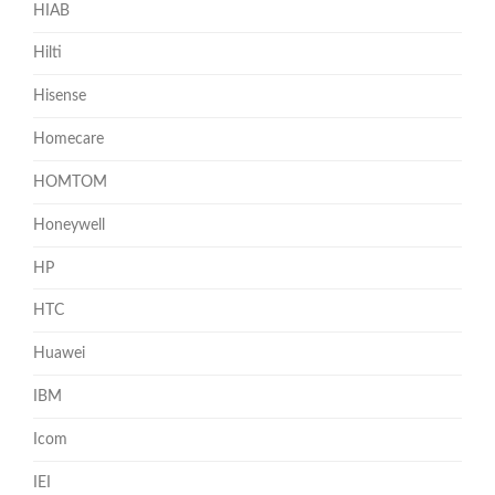
HIAB
Hilti
Hisense
Homecare
HOMTOM
Honeywell
HP
HTC
Huawei
IBM
Icom
IEI