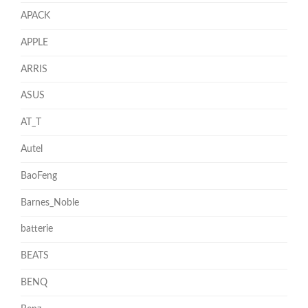
APACK
APPLE
ARRIS
ASUS
AT_T
Autel
BaoFeng
Barnes_Noble
batterie
BEATS
BENQ