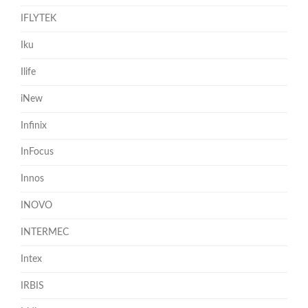
IFLYTEK
Iku
Ilife
iNew
Infinix
InFocus
Innos
INOVO
INTERMEC
Intex
IRBIS