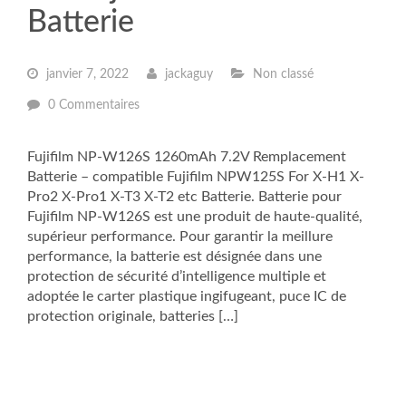
Batterie
janvier 7, 2022
jackaguy
Non classé
0 Commentaires
Fujifilm NP-W126S 1260mAh 7.2V Remplacement
Batterie – compatible Fujifilm NPW125S For X-H1 X-
Pro2 X-Pro1 X-T3 X-T2 etc Batterie. Batterie pour
Fujifilm NP-W126S est une produit de haute-qualité,
supérieur performance. Pour garantir la meillure
performance, la batterie est désignée dans une
protection de sécurité d’intelligence multiple et
adoptée le carter plastique ingifugeant, puce IC de
protection originale, batteries […]