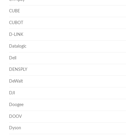
CUBE
CUBOT
D-LINK
Datalogic
Dell
DENSPLY
DeWalt
DJI
Doogee
DOOV
Dyson