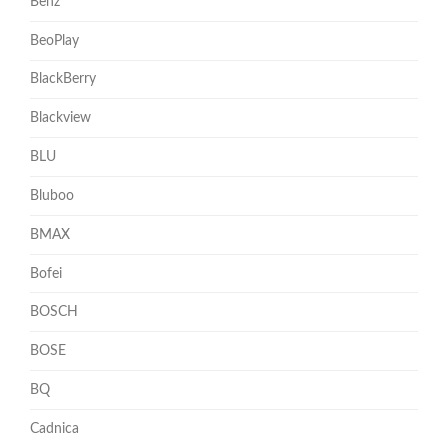
Benz
BeoPlay
BlackBerry
Blackview
BLU
Bluboo
BMAX
Bofei
BOSCH
BOSE
BQ
Cadnica