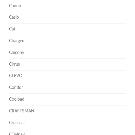
Canon
Casio
Cat
Chargeur
Chicony
Cirrus
CLEVO
Condor
Coolpad
CRAFTSMAN
Crosscall
CTMpay