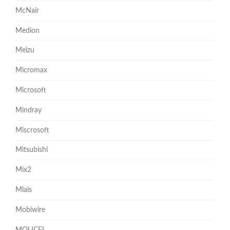
McNair
Medion
Meizu
Micromax
Microsoft
Mindray
Miscrosoft
Mitsubishi
Mix2
Mlais
Mobiwire
MOLICEL