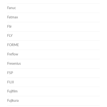
Fanuc
Fatmax
Flir
FLY
FORME
Freflow
Fresenius
FSP
FUJI
Fujifilm
Fujikura