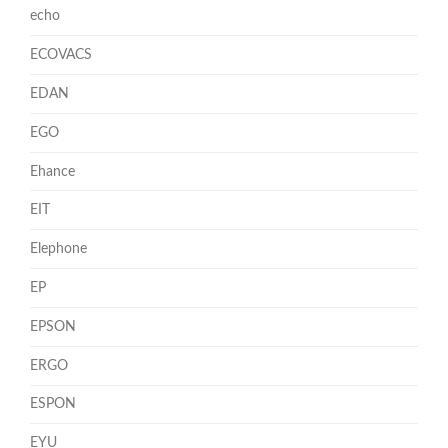
echo
ECOVACS
EDAN
EGO
Ehance
EIT
Elephone
EP
EPSON
ERGO
ESPON
EYU