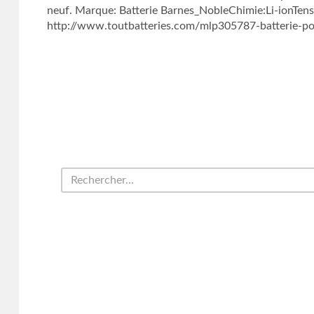
neuf. Marque: Batterie Barnes_NobleChimie:Li-ionT
http://www.toutbatteries.com/mlp305787-batterie-po