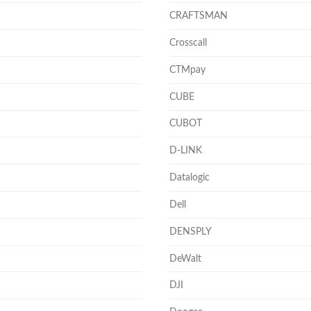
CRAFTSMAN
Crosscall
CTMpay
CUBE
CUBOT
D-LINK
Datalogic
Dell
DENSPLY
DeWalt
DJI