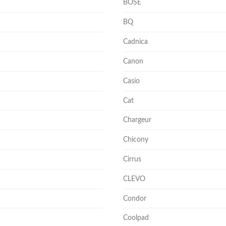
BOSE
BQ
Cadnica
Canon
Casio
Cat
Chargeur
Chicony
Cirrus
CLEVO
Condor
Coolpad