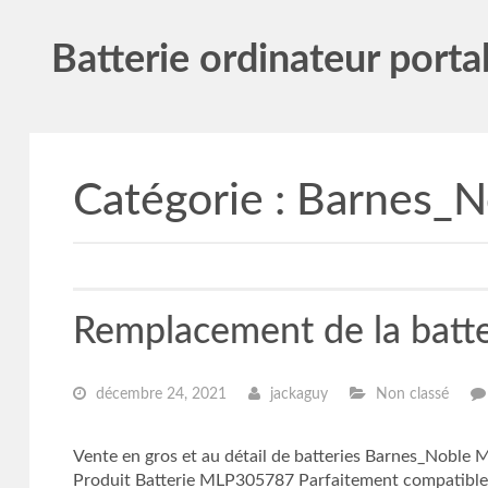
Batterie ordinateur porta
Catégorie :
Barnes_N
Remplacement de la bat
décembre 24, 2021
jackaguy
Non classé
Vente en gros et au détail de batteries Barnes_Nobl
Produit Batterie MLP305787 Parfaitement compatible