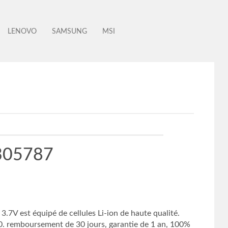
LENOVO
SAMSUNG
MSI
P305787
V est équipé de cellules Li-ion de haute qualité.
 remboursement de 30 jours, garantie de 1 an, 100%