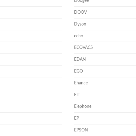
Doogee
DOOV
Dyson
echo
ECOVACS
EDAN
EGO
Ehance
EIT
Elephone
EP
EPSON