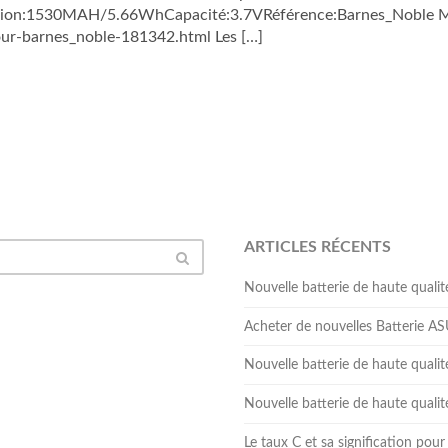
ension:1530MAH/5.66WhCapacité:3.7VRéférence:Barnes_Noble M
ur-barnes_noble-181342.html Les […]
ARTICLES RÉCENTS
Nouvelle batterie de haute qua
Acheter de nouvelles Batterie 
Nouvelle batterie de haute qual
Nouvelle batterie de haute qua
Le taux C et sa signification pour 