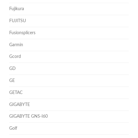
Fujikura
FUJITSU
Fusionsplicers
Garmin
Gcord
GD
GE
GETAC
GIGABYTE
GIGABYTE GNS-I60
Golf