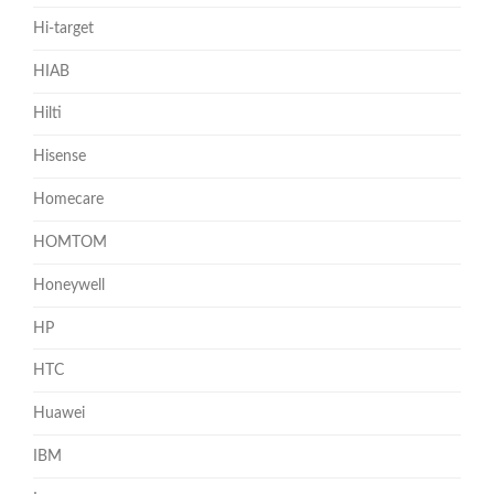
Hi-target
HIAB
Hilti
Hisense
Homecare
HOMTOM
Honeywell
HP
HTC
Huawei
IBM