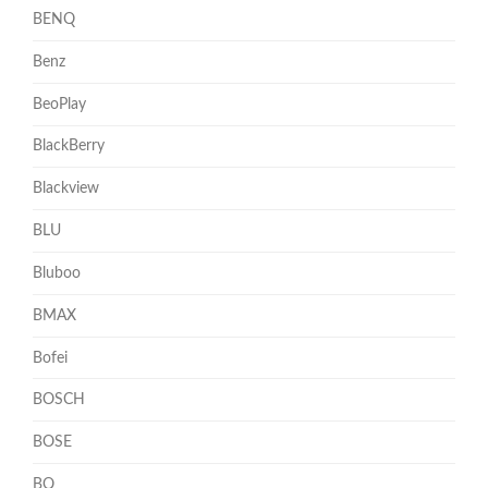
BENQ
Benz
BeoPlay
BlackBerry
Blackview
BLU
Bluboo
BMAX
Bofei
BOSCH
BOSE
BQ