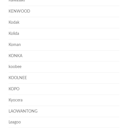
Kawasaki
KENWOOD
Kodak
Kolida
Koman
KONKA
koobee
KOOLNEE
KOPO
Kyocera
LAOWANTONG
Leagoo