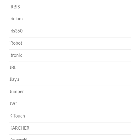
IRBIS
Iridium
Iris360
iRobot
Itronix
JBL
Jiayu
Jumper
JVC
K-Touch
KARCHER