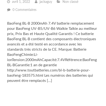
avril 1, 2022
jackaguy
Non classé
0 Commentaires
BaoFeng BL-B 2000mAh 7.4V batterie remplacement
pour BaoFeng UV-B5/UV-B6 Walkie Talkie au meilleur
prix, Prix Bas et Haute Qualité Garantis ! Ce batterie
BaoFeng BL-B contient des composants électroniques
avancés et a été testé en accordance avec les
standards très stricts de la CE. Marque: Batterie
BaoFengChimie:Li-
ionTension:2000mAhCapacité:7.4VRéférence:BaoFeng
BL-BGarantie:1 an de garantie
http://www.toutbatteries.com/bl-b-batterie-pour-
baofeng-183575.html Les numéros des batteries qui
peuvent être remplacés […]