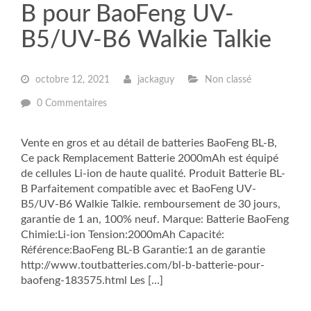
B pour BaoFeng UV-
B5/UV-B6 Walkie Talkie
octobre 12, 2021
jackaguy
Non classé
0 Commentaires
Vente en gros et au détail de batteries BaoFeng BL-B,
Ce pack Remplacement Batterie 2000mAh est équipé
de cellules Li-ion de haute qualité. Produit Batterie BL-
B Parfaitement compatible avec et BaoFeng UV-
B5/UV-B6 Walkie Talkie. remboursement de 30 jours,
garantie de 1 an, 100% neuf. Marque: Batterie BaoFeng
Chimie:Li-ion Tension:2000mAh Capacité:
Référence:BaoFeng BL-B Garantie:1 an de garantie
http://www.toutbatteries.com/bl-b-batterie-pour-
baofeng-183575.html Les […]