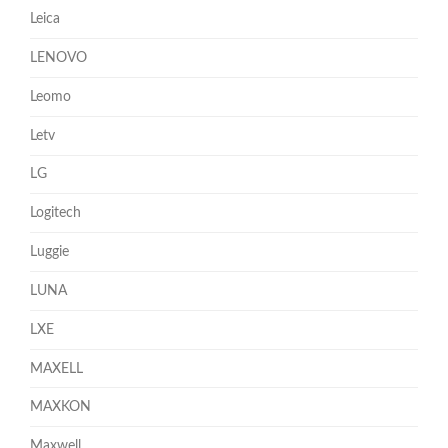
Leica
LENOVO
Leomo
Letv
LG
Logitech
Luggie
LUNA
LXE
MAXELL
MAXKON
Maxwell