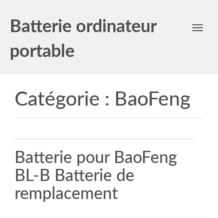
Batterie ordinateur
Toggl
navig
portable
Catégorie :
BaoFeng
Batterie pour BaoFeng
BL-B Batterie de
remplacement