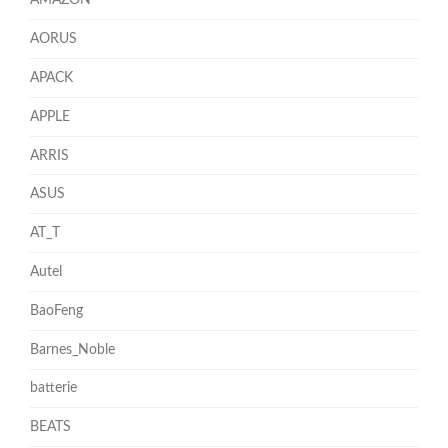
AMAZON
AORUS
APACK
APPLE
ARRIS
ASUS
AT_T
Autel
BaoFeng
Barnes_Noble
batterie
BEATS