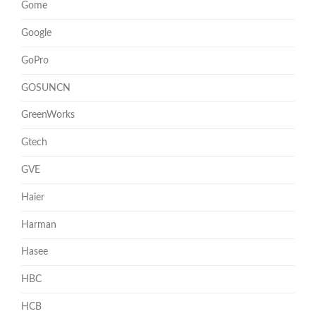
Gome
Google
GoPro
GOSUNCN
GreenWorks
Gtech
GVE
Haier
Harman
Hasee
HBC
HCB