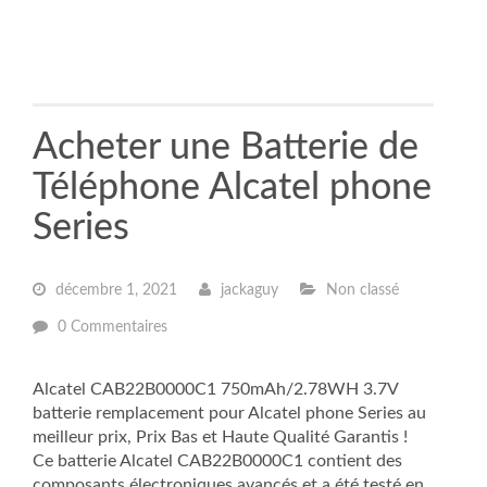
Acheter une Batterie de
Téléphone Alcatel phone
Series
décembre 1, 2021
jackaguy
Non classé
0 Commentaires
Alcatel CAB22B0000C1 750mAh/2.78WH 3.7V
batterie remplacement pour Alcatel phone Series au
meilleur prix, Prix Bas et Haute Qualité Garantis !
Ce batterie Alcatel CAB22B0000C1 contient des
composants électroniques avancés et a été testé en