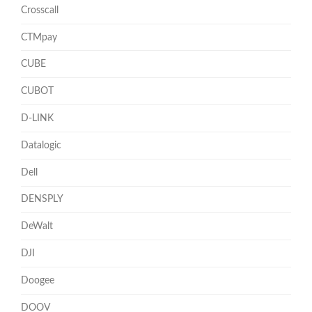
Crosscall
CTMpay
CUBE
CUBOT
D-LINK
Datalogic
Dell
DENSPLY
DeWalt
DJI
Doogee
DOOV