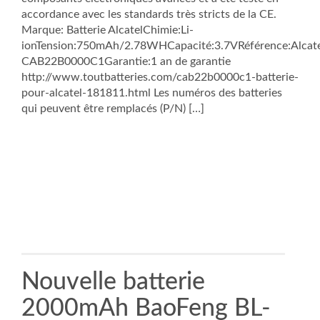
accordance avec les standards très stricts de la CE.
Marque: Batterie AlcatelChimie:Li-
ionTension:750mAh/2.78WHCapacité:3.7VRéférence:Alcat
CAB22B0000C1Garantie:1 an de garantie
http://www.toutbatteries.com/cab22b0000c1-batterie-
pour-alcatel-181811.html Les numéros des batteries
qui peuvent être remplacés (P/N) […]
Nouvelle batterie
2000mAh BaoFeng BL-