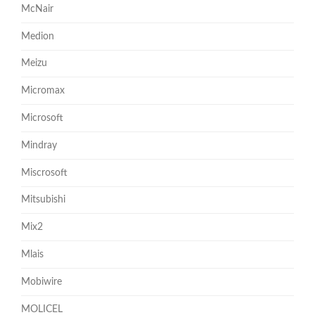
McNair
Medion
Meizu
Micromax
Microsoft
Mindray
Miscrosoft
Mitsubishi
Mix2
Mlais
Mobiwire
MOLICEL