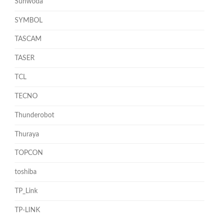
Sunwoda
SYMBOL
TASCAM
TASER
TCL
TECNO
Thunderobot
Thuraya
TOPCON
toshiba
TP_Link
TP-LINK