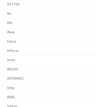
IFLYTEK
Iku
Ilife
iNew
Infinix
InFocus
Innos
INOVO
INTERMEC
Intex
IRBIS
Iridium