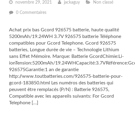
novembre 29, 2021
jackaguy
Non classé
0 Commentaires
Achat prix bas Gcord 926575 batterie, haute qualité
5200mAh/19.24WH 3.7V 926575 batterie Téléphone
compatibles pour Gcord Telephone. Gcord 926575
batteries, Longue durée de vie – Technologie Lithium
sans Effet Mémoire. Marque: Batterie GcordChimie:Li-
ionTension:5200mAh/19.24WHCapacité:3.7VRéférence:Gc
926575Garantie:1 an de garantie
http://www.toutbatteries.com/926575-batterie-pour-
gcord-183850.html Les numéros des batteries qui
peuvent être remplacés (P/N) : Batterie 926575,
Compatible avec les appareils suivants: For Gcord
Telephone […]