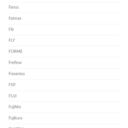
Fanuc
Fatmax
Flir
FLY
FORME
Freflow
Fresenius
FSP
FUJI
Fujifilm
Fujikura