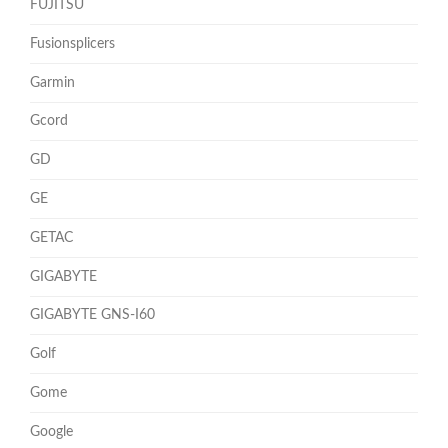
FUJITSU
Fusionsplicers
Garmin
Gcord
GD
GE
GETAC
GIGABYTE
GIGABYTE GNS-I60
Golf
Gome
Google