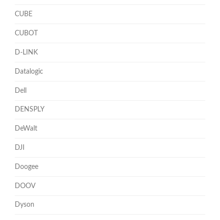
CUBE
CUBOT
D-LINK
Datalogic
Dell
DENSPLY
DeWalt
DJI
Doogee
DOOV
Dyson