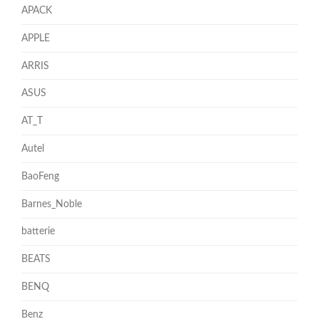
APACK
APPLE
ARRIS
ASUS
AT_T
Autel
BaoFeng
Barnes_Noble
batterie
BEATS
BENQ
Benz