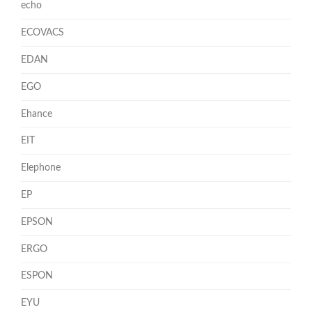
echo
ECOVACS
EDAN
EGO
Ehance
EIT
Elephone
EP
EPSON
ERGO
ESPON
EYU