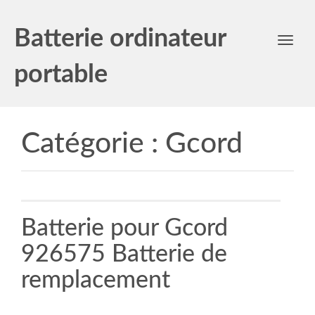
Batterie ordinateur
Toggl
navig
portable
Catégorie :
Gcord
Batterie pour Gcord
926575 Batterie de
remplacement