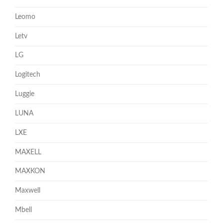
Leomo
Letv
LG
Logitech
Luggie
LUNA
LXE
MAXELL
MAXKON
Maxwell
Mbell