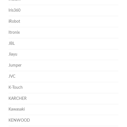
Iris360
iRobot
Itronix
JBL
Jiayu
Jumper
JVC
K-Touch
KARCHER
Kawasaki
KENWOOD