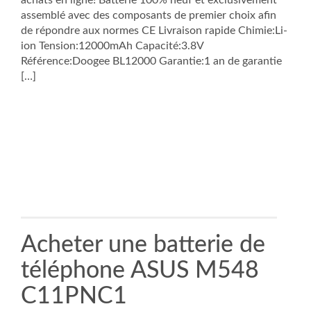
achats en ligne! Batterie 100% neuf et exclusivement
assemblé avec des composants de premier choix afin
de répondre aux normes CE Livraison rapide Chimie:Li-
ion Tension:12000mAh Capacité:3.8V
Référence:Doogee BL12000 Garantie:1 an de garantie
[…]
Acheter une batterie de
téléphone ASUS M548
C11PNC1