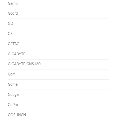
Garmin
Gcord
GD
GE
GETAC
GIGABYTE
GIGABYTE GNS-I60
Golf
Gome
Google
GoPro
GOSUNCN