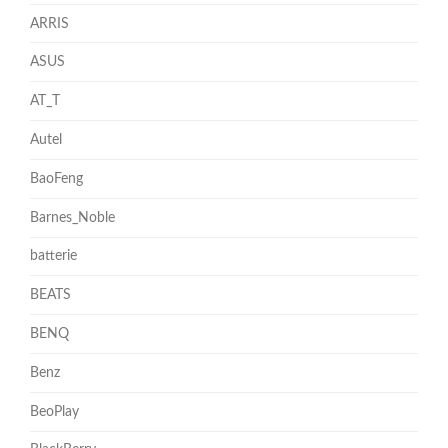
ARRIS
ASUS
AT_T
Autel
BaoFeng
Barnes_Noble
batterie
BEATS
BENQ
Benz
BeoPlay