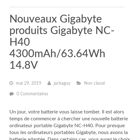
Nouveaux Gigabyte
produits Gigabyte NC-
H40
4300mAh/63.64Wh
14.8V
mai 29, 2019
jackaguy
Non classé
0 Commentaires
Un jour, votre batterie vous laisse tomber. Il est alors
temps de commencer à chercher une nouvelle batterie
ordinateur portable Gigabyte NC-H40. Pour presque
tous les ordinateurs portables Gigabyte, nous avons la
batterie adaptée. Dans certains cas, vous aurez le choix