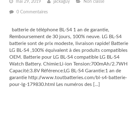
mai 29, 2019
jackaguy
Non classé
0 Commentaires
batterie de téléphone BL-S4 1 an de garantie,
Remboursement de 30 jours, 100% neuve. LG BL-S4
batterie sont de prix modeste, livraison rapide! Batterie
LG BL-S4 ,100% équivalent à des produits compatibles
OEM. Batterie pour LG BL-S4 compatible LG BL-S4
Watch Battery. Chimie:Li-ion Tension:700mAh/2.7WH
Capacité:3.8V Référence:LG BL-S4 Garantie:1 an de
garantie http://www.toutbatteries.com/bl-s4-batterie-
pour-lg-179830.html Les numéros des […]