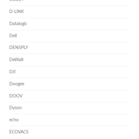
D-LINK
Datalogic
Dell
DENSPLY
DeWalt
DJI
Doogee
DOOV
Dyson
echo
ECOVACS