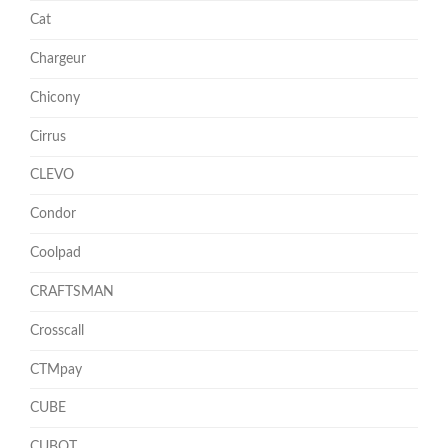
Cat
Chargeur
Chicony
Cirrus
CLEVO
Condor
Coolpad
CRAFTSMAN
Crosscall
CTMpay
CUBE
CUBOT