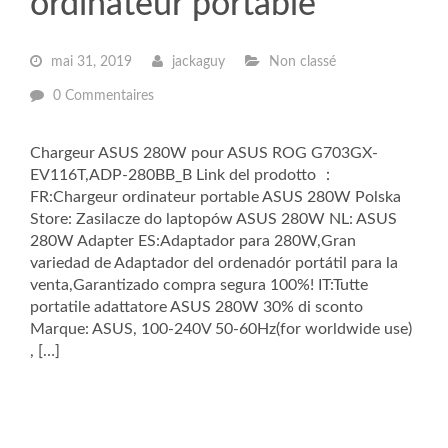
ordinateur portable
mai 31, 2019
jackaguy
Non classé
0 Commentaires
Chargeur ASUS 280W pour ASUS ROG G703GX-
EV116T,ADP-280BB_B Link del prodotto ：
FR:Chargeur ordinateur portable ASUS 280W Polska
Store: Zasilacze do laptopów ASUS 280W NL: ASUS
280W Adapter ES:Adaptador para 280W,Gran
variedad de Adaptador del ordenadór portátil para la
venta,Garantizado compra segura 100%! IT:Tutte
portatile adattatore ASUS 280W 30% di sconto
Marque: ASUS, 100-240V 50-60Hz(for worldwide use)
, […]