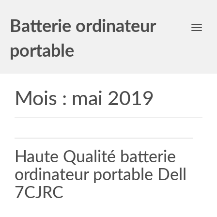
Batterie ordinateur
Toggl
navig
portable
Mois :
mai 2019
Haute Qualité batterie
ordinateur portable Dell
7CJRC