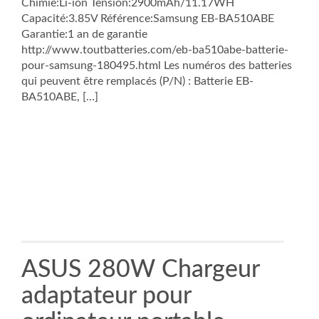
Chimie:Li-ion Tension:2900mAh/11.17WH
Capacité:3.85V Référence:Samsung EB-BA510ABE
Garantie:1 an de garantie
http://www.toutbatteries.com/eb-ba510abe-batterie-
pour-samsung-180495.html Les numéros des batteries
qui peuvent être remplacés (P/N) : Batterie EB-
BA510ABE, […]
ASUS 280W Chargeur
adaptateur pour