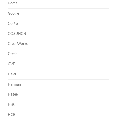
Gome
Google
GoPro
GOSUNCN
GreenWorks
Gtech
GVE
Haier
Harman
Hasee
HBC
HCB