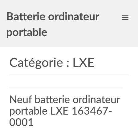
Batterie ordinateur
Toggl
navig
portable
Catégorie :
LXE
Neuf batterie ordinateur
portable LXE 163467-
0001