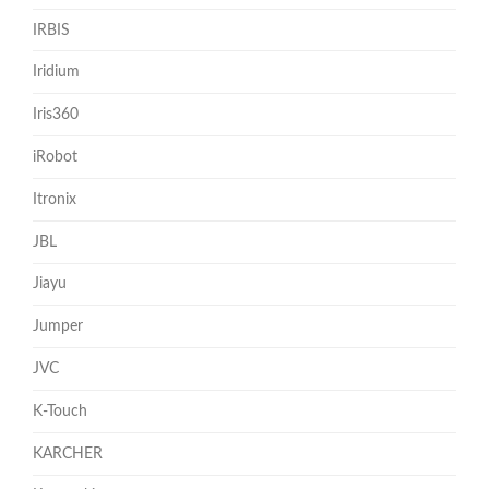
IRBIS
Iridium
Iris360
iRobot
Itronix
JBL
Jiayu
Jumper
JVC
K-Touch
KARCHER