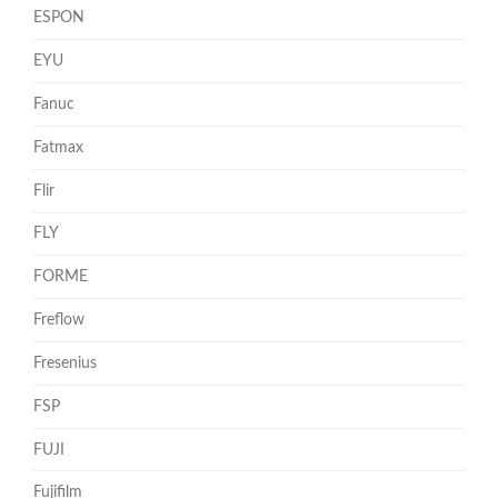
ESPON
EYU
Fanuc
Fatmax
Flir
FLY
FORME
Freflow
Fresenius
FSP
FUJI
Fujifilm