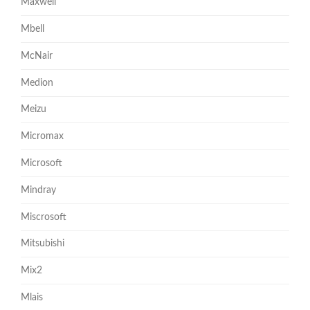
Maxwell
Mbell
McNair
Medion
Meizu
Micromax
Microsoft
Mindray
Miscrosoft
Mitsubishi
Mix2
Mlais