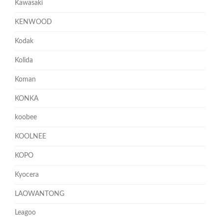
Kawasaki
KENWOOD
Kodak
Kolida
Koman
KONKA
koobee
KOOLNEE
KOPO
Kyocera
LAOWANTONG
Leagoo