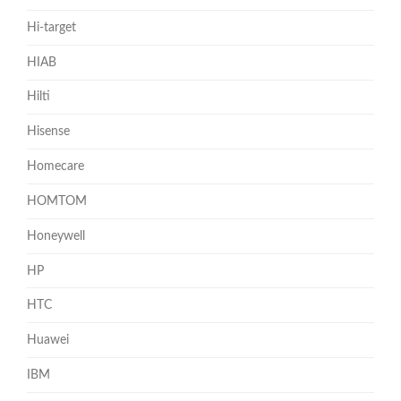
Hi-target
HIAB
Hilti
Hisense
Homecare
HOMTOM
Honeywell
HP
HTC
Huawei
IBM