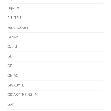
Fujikura
FUJITSU
Fusionsplicers
Garmin
Gcord
GD
GE
GETAC
GIGABYTE
GIGABYTE GNS-I60
Golf