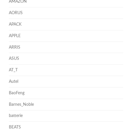
AMAZON
AORUS
APACK
APPLE
ARRIS
ASUS
AT_T
Autel
BaoFeng
Barnes_Noble
batterie
BEATS