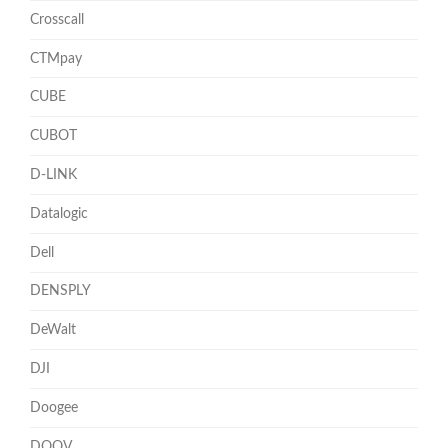
Crosscall
CTMpay
CUBE
CUBOT
D-LINK
Datalogic
Dell
DENSPLY
DeWalt
DJI
Doogee
DOOV