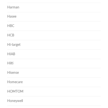
Harman
Hasee
HBC
HCB
Hi-target
HIAB
Hilti
Hisense
Homecare
HOMTOM
Honeywell