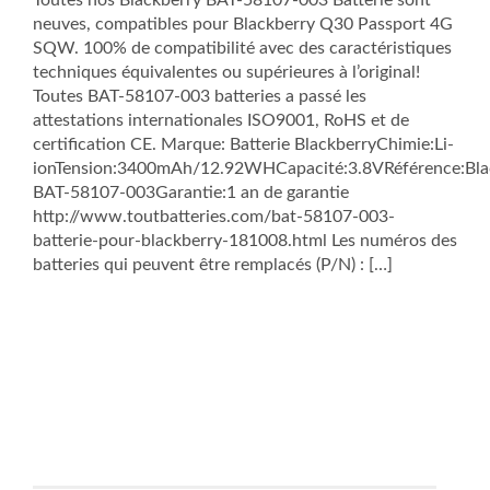
Toutes nos Blackberry BAT-58107-003 Batterie sont
neuves, compatibles pour Blackberry Q30 Passport 4G
SQW. 100% de compatibilité avec des caractéristiques
techniques équivalentes ou supérieures à l’original!
Toutes BAT-58107-003 batteries a passé les
attestations internationales ISO9001, RoHS et de
certification CE. Marque: Batterie BlackberryChimie:Li-
ionTension:3400mAh/12.92WHCapacité:3.8VRéférence:Bla
BAT-58107-003Garantie:1 an de garantie
http://www.toutbatteries.com/bat-58107-003-
batterie-pour-blackberry-181008.html Les numéros des
batteries qui peuvent être remplacés (P/N) : […]