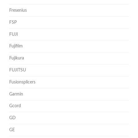
Fresenius
FSP
FUJI
Fujifilm
Fujikura
FUJITSU
Fusionsplicers
Garmin
Gcord
GD
GE