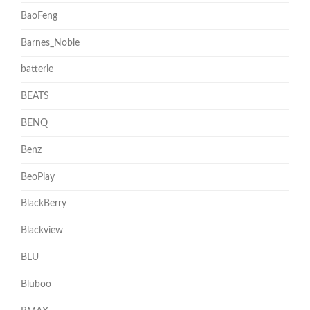
BaoFeng
Barnes_Noble
batterie
BEATS
BENQ
Benz
BeoPlay
BlackBerry
Blackview
BLU
Bluboo