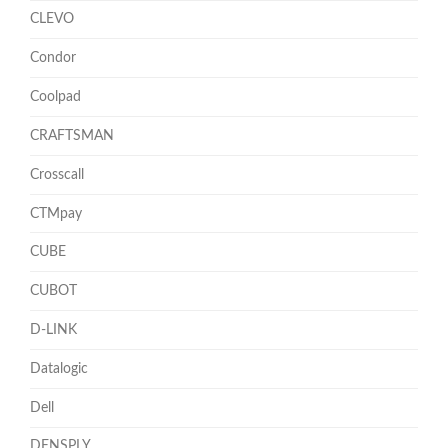
CLEVO
Condor
Coolpad
CRAFTSMAN
Crosscall
CTMpay
CUBE
CUBOT
D-LINK
Datalogic
Dell
DENSPLY