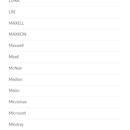
LUNA
LXE
MAXELL
MAXKON
Maxwell
Mbell
McNair
Medion
Meizu
Micromax
Microsoft
Mindray