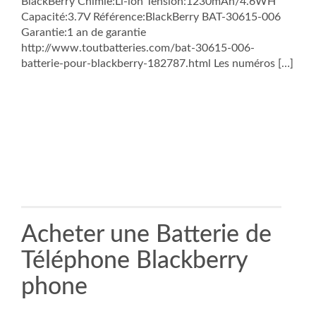
BlackBerry Chimie:Li-ion Tension:1230mAh/4.6WH
Capacité:3.7V Référence:BlackBerry BAT-30615-006
Garantie:1 an de garantie
http://www.toutbatteries.com/bat-30615-006-
batterie-pour-blackberry-182787.html Les numéros […]
Acheter une Batterie de
Téléphone Blackberry
phone