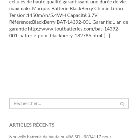
cellules de haute qualité garantissant une durée de vie
maximale. Marque: Batterie BlackBerry Chimie:Li-ion
Tension:1450mAh/5.4WH Capacité:3.7V
Référence:BlackBerry BAT-14392-001 Garantie:1 an de
garantie http://www.toutbatteries.com/bat-14392-
001-batterie-pour-blackberry-182786.html […]
ARTICLES RÉCENTS
Nouvelle batterie de haute qualité SDL-9834117 pour