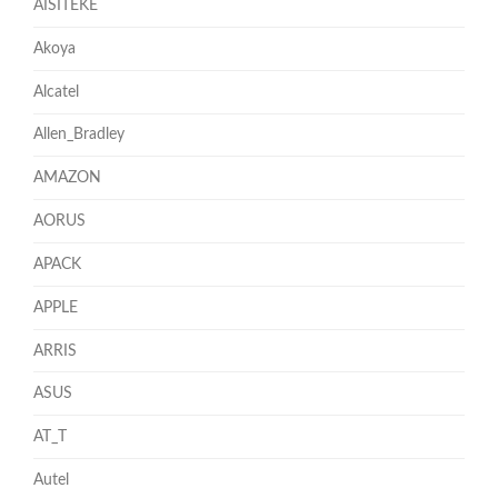
AISITEKE
Akoya
Alcatel
Allen_Bradley
AMAZON
AORUS
APACK
APPLE
ARRIS
ASUS
AT_T
Autel