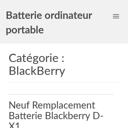
Batterie ordinateur
Toggl
navig
portable
Catégorie :
BlackBerry
Neuf Remplacement
Batterie Blackberry D-
X1