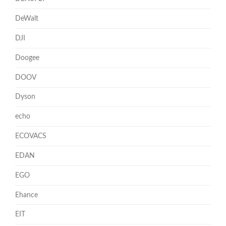
DeWalt
DJI
Doogee
DOOV
Dyson
echo
ECOVACS
EDAN
EGO
Ehance
EIT