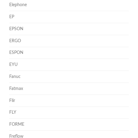
Elephone
EP
EPSON
ERGO
ESPON
EYU
Fanuc
Fatmax
Flir
FLY
FORME
Freflow