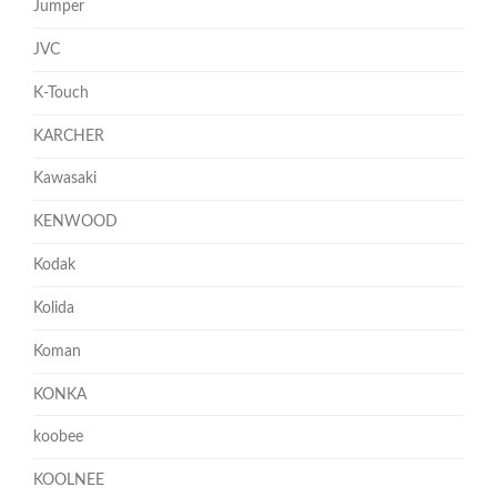
Jumper
JVC
K-Touch
KARCHER
Kawasaki
KENWOOD
Kodak
Kolida
Koman
KONKA
koobee
KOOLNEE