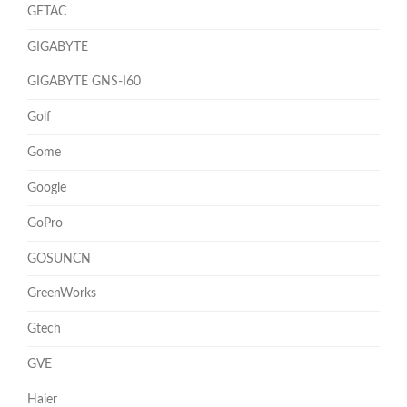
GETAC
GIGABYTE
GIGABYTE GNS-I60
Golf
Gome
Google
GoPro
GOSUNCN
GreenWorks
Gtech
GVE
Haier