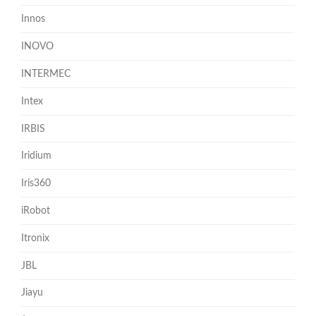
Innos
INOVO
INTERMEC
Intex
IRBIS
Iridium
Iris360
iRobot
Itronix
JBL
Jiayu