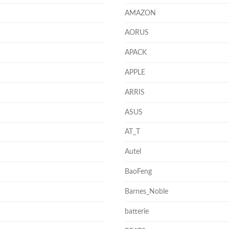
AMAZON
AORUS
APACK
APPLE
ARRIS
ASUS
AT_T
Autel
BaoFeng
Barnes_Noble
batterie