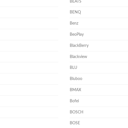
BEATS
BENQ
Benz
BeoPlay
BlackBerry
Blackview
BLU
Bluboo
BMAX
Bofei
BOSCH
BOSE