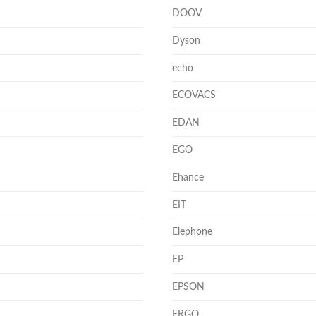
DOOV
Dyson
echo
ECOVACS
EDAN
EGO
Ehance
EIT
Elephone
EP
EPSON
ERGO