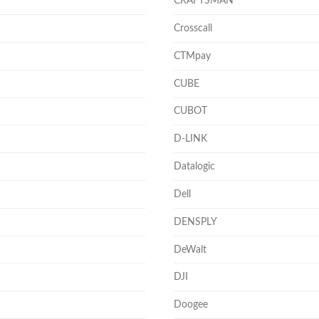
CRAFTSMAN
Crosscall
CTMpay
CUBE
CUBOT
D-LINK
Datalogic
Dell
DENSPLY
DeWalt
DJI
Doogee