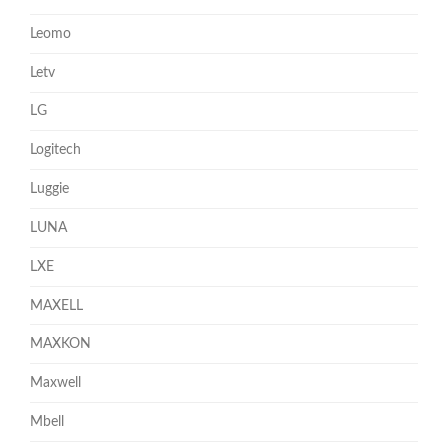
Leomo
Letv
LG
Logitech
Luggie
LUNA
LXE
MAXELL
MAXKON
Maxwell
Mbell