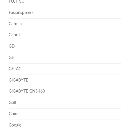
FUJITSU
Fusionsplicers
Garmin
Gcord
GD
GE
GETAC
GIGABYTE
GIGABYTE GNS-I60
Golf
Gome
Google