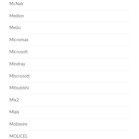
McNair
Medion
Meizu
Micromax
Microsoft
Mindray
Miscrosoft
Mitsubishi
Mix2
Mlais
Mobiwire
MOLICEL