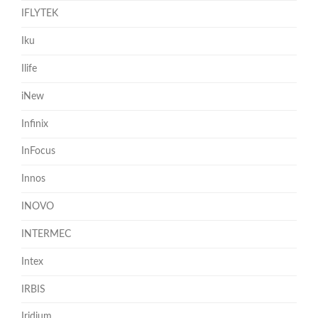
IFLYTEK
Iku
Ilife
iNew
Infinix
InFocus
Innos
INOVO
INTERMEC
Intex
IRBIS
Iridium