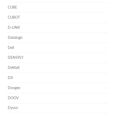
CUBE
CUBOT
D-LINK
Datalogic
Dell
DENSPLY
DeWalt
DJI
Doogee
DOOV
Dyson