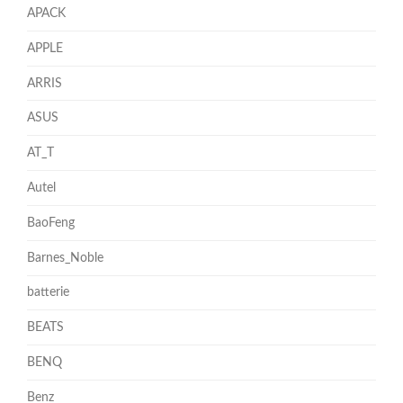
APACK
APPLE
ARRIS
ASUS
AT_T
Autel
BaoFeng
Barnes_Noble
batterie
BEATS
BENQ
Benz