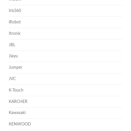
Iris360
iRobot
Itronix
JBL
Jiayu
Jumper
JVC
K-Touch
KARCHER
Kawasaki
KENWOOD