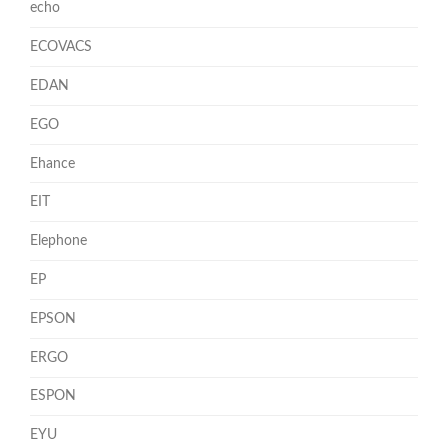
echo
ECOVACS
EDAN
EGO
Ehance
EIT
Elephone
EP
EPSON
ERGO
ESPON
EYU