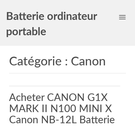
Batterie ordinateur
Toggl
navig
portable
Catégorie :
Canon
Acheter CANON G1X
MARK II N100 MINI X
Canon NB-12L Batterie