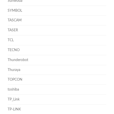
Sunwoda
SYMBOL
TASCAM
TASER
TCL
TECNO
Thunderobot
Thuraya
TOPCON
toshiba
TP_Link
TP-LINK