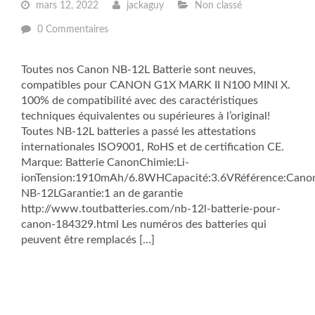
mars 12, 2022
jackaguy
Non classé
0 Commentaires
Toutes nos Canon NB-12L Batterie sont neuves,
compatibles pour CANON G1X MARK II N100 MINI X.
100% de compatibilité avec des caractéristiques
techniques équivalentes ou supérieures à l’original!
Toutes NB-12L batteries a passé les attestations
internationales ISO9001, RoHS et de certification CE.
Marque: Batterie CanonChimie:Li-
ionTension:1910mAh/6.8WHCapacité:3.6VRéférence:Cano
NB-12LGarantie:1 an de garantie
http://www.toutbatteries.com/nb-12l-batterie-pour-
canon-184329.html Les numéros des batteries qui
peuvent être remplacés […]