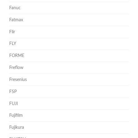
Fanuc
Fatmax
Flir
FLY
FORME
Freflow
Fresenius
FSP
FUJI
Fujifilm
Fujikura