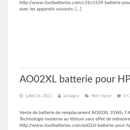
http://www.toutbatteries.com/c31n1529-batterie-pour
avec les appareils suivants: […]
AO02XL batterie pour HP
juillet 26, 2021
jackaguy
Non classé
0 C
Vente de batterie de remplacement AO02XL 31Wh 7.4V 
Technologie moderne au lithium sans effet de mémoir
http://www.toutbatteries.com/ao02xl-batterie-pour-hp