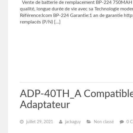
Vente de batterie de remplacement BP-224 750MAH 
qualité, longue durée de vie avec sa Technologie mod
Référence:Icom BP-224 Garantie:1 an de garantie htt
remplacés (P/N) […]
ADP-40TH_A Compatible
Adaptateur
juillet 29, 2021
jackaguy
Non classé
0 C