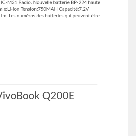
C-M31 Radio. Nouvelle batterie BP-224 haute
himie:Li-ion Tension:750MAH Capacité:7.2V
ml Les numéros des batteries qui peuvent être
VivoBook Q200E