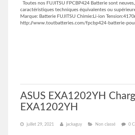
Toutes nos FUJITSU FPCBP424 Batterie sont neuves
caractéristiques techniques équivalentes ou supérieure
Marque: Batterie FUJITSU Chimie:Li-ion Tension:41
http://www.toutbatteries.com/fpcbp424-batterie-pour
ASUS EXA1202YH Charg
EXA1202YH
juillet 29, 2021
jackaguy
Non classé
0 C