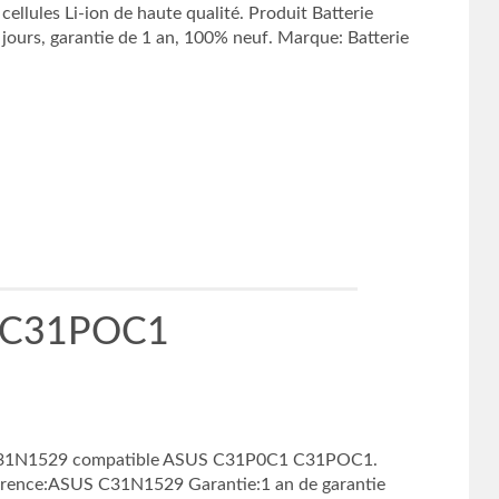
llules Li-ion de haute qualité. Produit Batterie
s, garantie de 1 an, 100% neuf. Marque: Batterie
1 C31POC1
ur C31N1529 compatible ASUS C31P0C1 C31POC1.
érence:ASUS C31N1529 Garantie:1 an de garantie