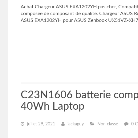
Achat Chargeur ASUS EXA1202YH pas cher, Compati
composée de composant de qualité. Chargeur ASUS Rés
ASUS EXA1202YH pour ASUS Zenbook UX51VZ-XH71 E
C23N1606 batterie com
40Wh Laptop
juillet 29, 2021
jackaguy
Non classé
0 C