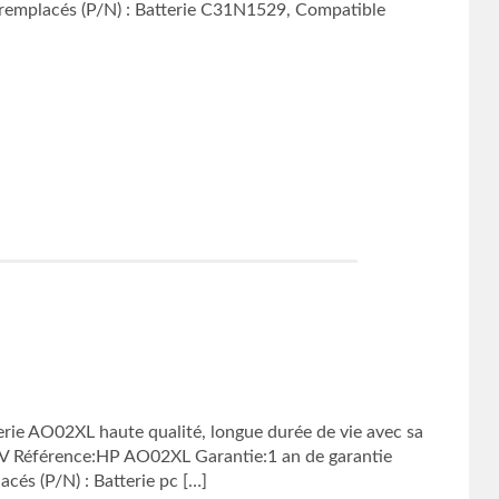
remplacés (P/N) : Batterie C31N1529, Compatible
ie AO02XL haute qualité, longue durée de vie avec sa
4V Référence:HP AO02XL Garantie:1 an de garantie
és (P/N) : Batterie pc […]