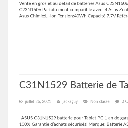
Vente en gros et au détail de batteries Asus C23N1606,
C23N1606 Parfaitement compatible avec et Asus Zen
Asus Chimie:Li-ion Tension:40Wh Capacité:7.7V Réfé
C31N1529 Batterie de 
juillet 26, 2021
jackaguy
Non classé
0 C
ASUS C31N1529 batterie pour Tablet PC 1 an de ga
100% Garantie d’achats sécurisés! Marque: Batterie