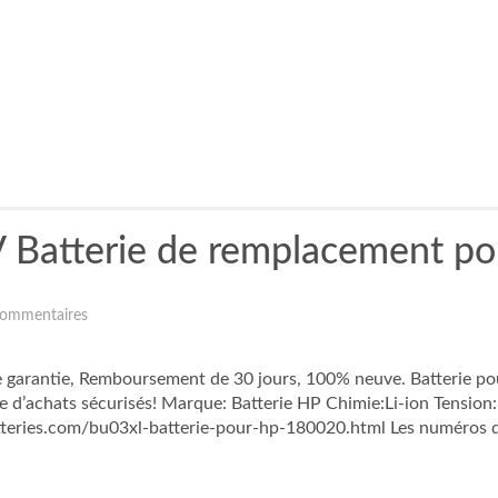
Batterie de remplacement p
ommentaires
de garantie, Remboursement de 30 jours, 100% neuve. Batter
’achats sécurisés! Marque: Batterie HP Chimie:Li-ion Tensi
eries.com/bu03xl-batterie-pour-hp-180020.html Les numéros des