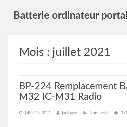
Batterie ordinateur porta
Mois :
juillet 2021
BP-224 Remplacement Ba
M32 IC-M31 Radio
juillet 29, 2021
jackaguy
Non classé
0 C