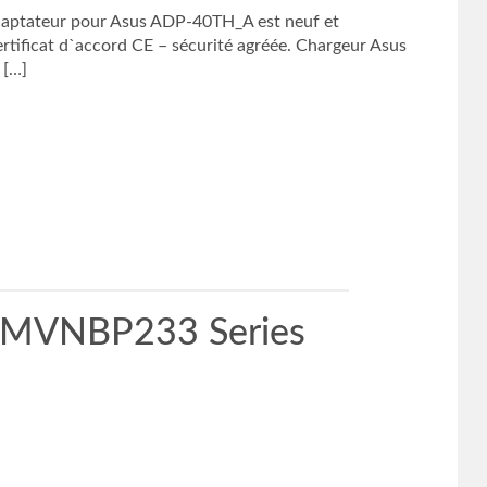
aptateur pour Asus ADP-40TH_A est neuf et
ificat d`accord CE – sécurité agréée. Chargeur Asus
 […]
FMVNBP233 Series