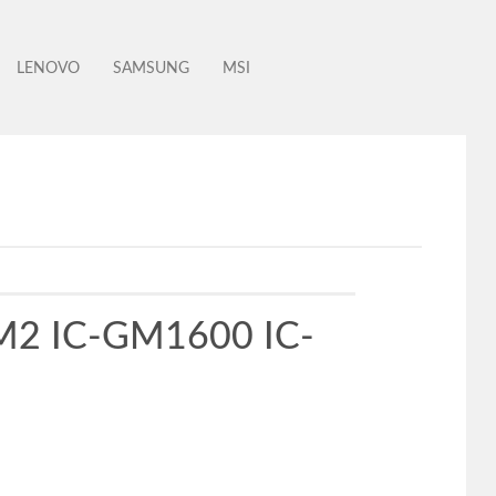
LENOVO
SAMSUNG
MSI
-M2 IC-GM1600 IC-