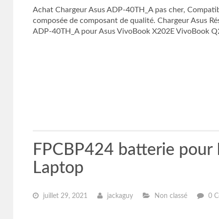
Achat Chargeur Asus ADP-40TH_A pas cher, Compatib
composée de composant de qualité. Chargeur Asus Rés
ADP-40TH_A pour Asus VivoBook X202E VivoBook Q200
FPCBP424 batterie pou
Laptop
juillet 29, 2021
jackaguy
Non classé
0 C