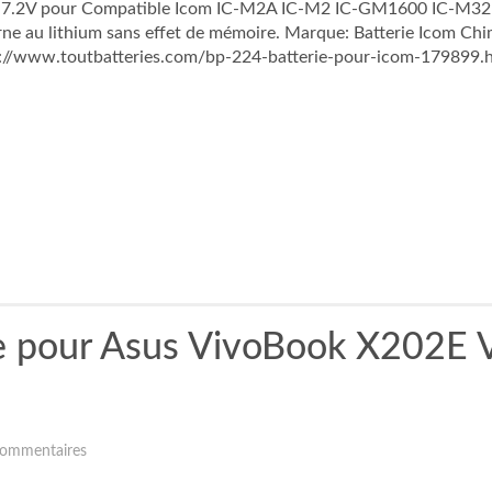
7.2V pour Compatible Icom IC-M2A IC-M2 IC-GM1600 IC-M32 I
erne au lithium sans effet de mémoire. Marque: Batterie Icom C
p://www.toutbatteries.com/bp-224-batterie-pour-icom-179899.ht
 pour Asus VivoBook X202E 
ommentaires