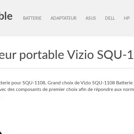
ble
BATTERIE
ADAPTATEUR
ASUS
DELL
HP
teur portable Vizio SQU-
terie pour SQU-1108, Grand choix de Vizio SQU-1108 Batterie à d
avec des composants de premier choix afin de répondre aux norm