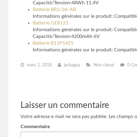
Capacité/Tension:48Wh 11.4V
Batterie BR2/3A-AB
Informations générales sur le produit: Compati
Batterie GEB121
Informations générales sur le produit: Compat
Capacité/Tension:4200mAh 6V
Batterie B11P1421
Informations générales sur le produit: Comp
mars 2, 2018
jackaguy
Non classé
0 Co
Laisser un commentaire
Votre adresse e-mail ne sera pas publiée.
Les champs ob
Commentaire