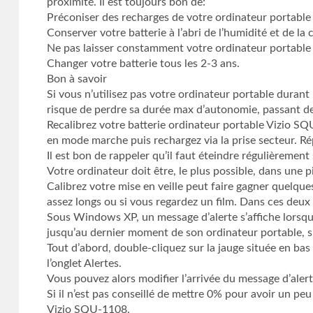
proximité. Il est toujours bon de:
Préconiser des recharges de votre ordinateur portable lo
Conserver votre batterie à l’abri de l’humidité et de la 
Ne pas laisser constamment votre ordinateur portable
Changer votre batterie tous les 2-3 ans.
Bon à savoir
Si vous n’utilisez pas votre ordinateur portable durant
risque de perdre sa durée max d’autonomie, passant de 
Recalibrez votre batterie ordinateur portable Vizio SQ
en mode marche puis rechargez via la prise secteur. R
Il est bon de rappeler qu’il faut éteindre régulièrement
Votre ordinateur doit être, le plus possible, dans une
Calibrez votre mise en veille peut faire gagner quelque
assez longs ou si vous regardez un film. Dans ces deux
Sous Windows XP, un message d’alerte s’affiche lorsque l
jusqu’au dernier moment de son ordinateur portable, su
Tout d’abord, double-cliquez sur la jauge située en bas
l’onglet Alertes.
Vous pouvez alors modifier l’arrivée du message d’alerte
Si il n’est pas conseillé de mettre 0% pour avoir un pe
Vizio SQU-1108.