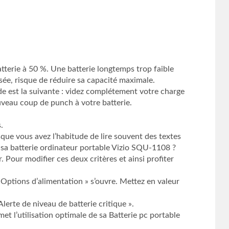
atterie à 50 %. Une batterie longtemps trop faible
sée, risque de réduire sa capacité maximale.
de est la suivante : videz complétement votre charge
uveau coup de punch à votre batterie.
.
sque vous avez l’habitude de lire souvent des textes
 sa batterie ordinateur portable Vizio SQU-1108 ?
. Pour modifier ces deux critères et ainsi profiter
e Options d’alimentation » s’ouvre. Mettez en valeur
lerte de niveau de batterie critique ».
et l’utilisation optimale de sa Batterie pc portable