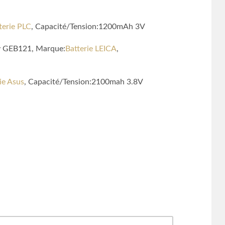
terie PLC
, Capacité/Tension:1200mAh 3V
ry GEB121, Marque:
Batterie LEICA
,
ie Asus
, Capacité/Tension:2100mah 3.8V