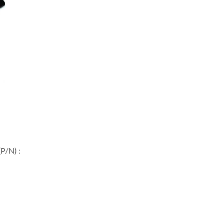
P/N) :