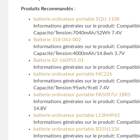
Produits Recommandés
:
batterie ordinateur portable SQU-1108
Informations générales sur le produit: Compa
Capacité/Tension:7040mAh/52Wh 7.4V
Batterie 318-043-002
Informations générales sur le produit: Compat
Capacité/Tension:4000mAh/14.8wh 3.7V
Batterie 82-160955-01
Informations générales sur le produit: Compat
batterie ordinateur portable MC226
Informations générales sur le produit: Comp
Capacité/Tension:95wh/9cell 7.4V
batterie ordinateur portable PA5097U-1BRS
Informations générales sur le produit: Compat
14.8V
batterie ordinateur portable L13M4P61
Informations générales sur le produit: Compa
batterie ordinateur portable B31N1336
Informations générales sur le produit: Compa