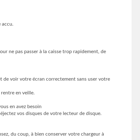
e accu.
our ne pas passer à la caisse trop rapidement, de
t de voir votre écran correctement sans user votre
rentre en veille.
 vous en avez besoin
 éjectez vos disques de votre lecteur de disque.
nsez, du coup, à bien conserver votre chargeur à