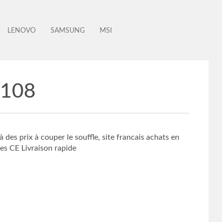
LENOVO
SAMSUNG
MSI
1108
es prix à couper le souffle, site francais achats en
es CE Livraison rapide