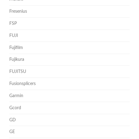
Fresenius
FSP
FUJI
Fujifilm
Fujikura
FUJITSU
Fusionsplicers
Garmin
Gcord
GD
GE