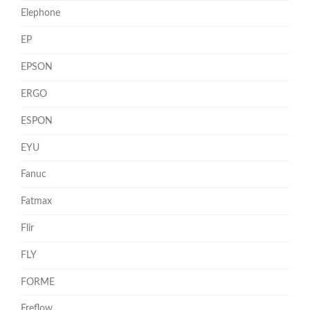
Elephone
EP
EPSON
ERGO
ESPON
EYU
Fanuc
Fatmax
Flir
FLY
FORME
Freflow