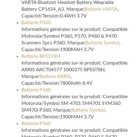
VARTA Bluetoot Headset Battery Wearable
Battery CP1654_A3, Marque:
Batterie VARTA
,
Capacité/Tension:0.4WH 3.7V
Batterie P360
Informations générales sur le produit: Compatible
Motorola/Symbol P360, P370, P460 & P470
Scanners 5pcs P360, Marque:
Batterie Symbol
,
Capacité/Tension:1900MAH 3.7V
Batterie BPE078H
Informations générales sur le produit: Compatible
ARRIS ARCT04577 1000375 BPE078H,
Marque:
Batterie ARRIS
,
Capacité/Tension:7800mAh 8.4V
Batterie P360
Informations générales sur le produit: Compatible
Motorola/Symbol SM-4701 SM4701 SYM360
SM470i P360, Marque:
Batterie Symbol
,
Capacité/Tension:1900MAH 3.7V
Batterie P360
Informations générales sur le produit: Compatible