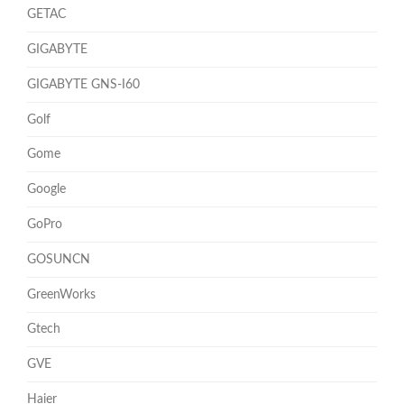
GETAC
GIGABYTE
GIGABYTE GNS-I60
Golf
Gome
Google
GoPro
GOSUNCN
GreenWorks
Gtech
GVE
Haier