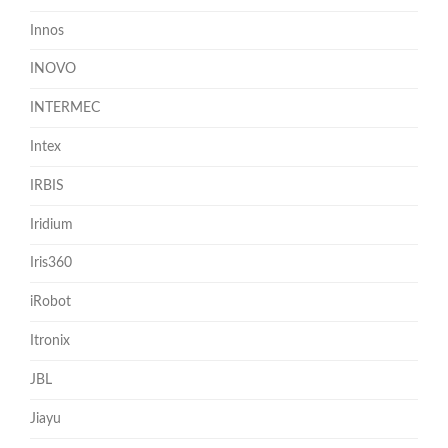
Innos
INOVO
INTERMEC
Intex
IRBIS
Iridium
Iris360
iRobot
Itronix
JBL
Jiayu