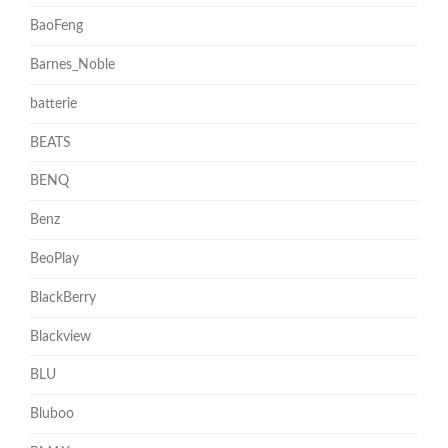
BaoFeng
Barnes_Noble
batterie
BEATS
BENQ
Benz
BeoPlay
BlackBerry
Blackview
BLU
Bluboo