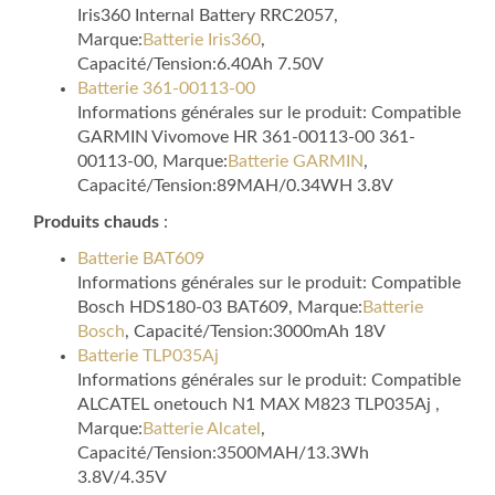
Iris360 Internal Battery RRC2057,
Marque:
Batterie Iris360
,
Capacité/Tension:6.40Ah 7.50V
Batterie 361-00113-00
Informations générales sur le produit: Compatible
GARMIN Vivomove HR 361-00113-00 361-
00113-00, Marque:
Batterie GARMIN
,
Capacité/Tension:89MAH/0.34WH 3.8V
Produits chauds
:
Batterie BAT609
Informations générales sur le produit: Compatible
Bosch HDS180-03 BAT609, Marque:
Batterie
Bosch
, Capacité/Tension:3000mAh 18V
Batterie TLP035Aj
Informations générales sur le produit: Compatible
ALCATEL onetouch N1 MAX M823 TLP035Aj ,
Marque:
Batterie Alcatel
,
Capacité/Tension:3500MAH/13.3Wh
3.8V/4.35V