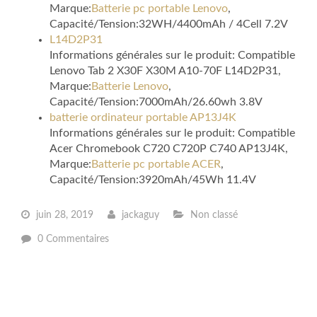
Marque:
Batterie pc portable Lenovo
,
Capacité/Tension:32WH/4400mAh / 4Cell 7.2V
L14D2P31
Informations générales sur le produit: Compatible
Lenovo Tab 2 X30F X30M A10-70F L14D2P31,
Marque:
Batterie Lenovo
,
Capacité/Tension:7000mAh/26.60wh 3.8V
batterie ordinateur portable AP13J4K
Informations générales sur le produit: Compatible
Acer Chromebook C720 C720P C740 AP13J4K,
Marque:
Batterie pc portable ACER
,
Capacité/Tension:3920mAh/45Wh 11.4V
juin 28, 2019
jackaguy
Non classé
0 Commentaires