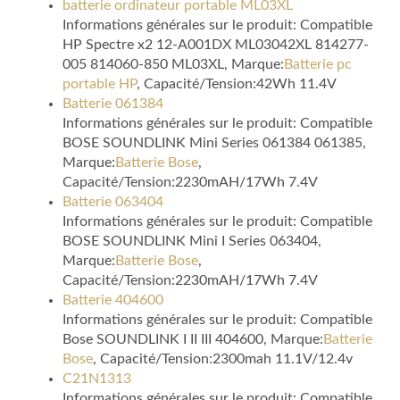
batterie ordinateur portable ML03XL
Informations générales sur le produit: Compatible
HP Spectre x2 12-A001DX ML03042XL 814277-
005 814060-850 ML03XL, Marque:
Batterie pc
portable HP
, Capacité/Tension:42Wh 11.4V
Batterie 061384
Informations générales sur le produit: Compatible
BOSE SOUNDLINK Mini Series 061384 061385,
Marque:
Batterie Bose
,
Capacité/Tension:2230mAH/17Wh 7.4V
Batterie 063404
Informations générales sur le produit: Compatible
BOSE SOUNDLINK Mini I Series 063404,
Marque:
Batterie Bose
,
Capacité/Tension:2230mAH/17Wh 7.4V
Batterie 404600
Informations générales sur le produit: Compatible
Bose SOUNDLINK I II III 404600, Marque:
Batterie
Bose
, Capacité/Tension:2300mah 11.1V/12.4v
C21N1313
Informations générales sur le produit: Compatible