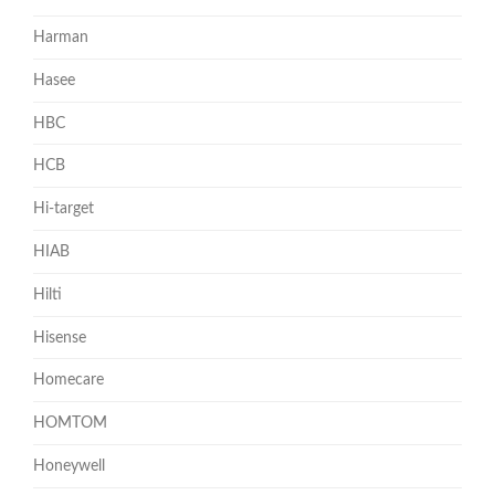
Harman
Hasee
HBC
HCB
Hi-target
HIAB
Hilti
Hisense
Homecare
HOMTOM
Honeywell