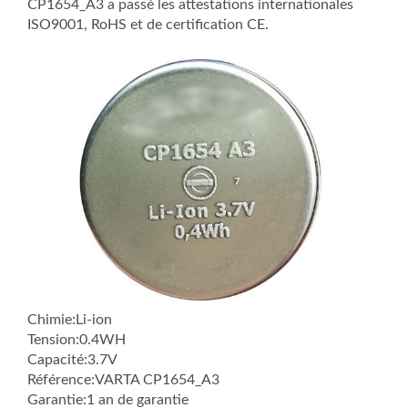
CP1654_A3 a passé les attestations internationales
ISO9001, RoHS et de certification CE.
Chimie:Li-ion
Tension:0.4WH
Capacité:3.7V
Référence:VARTA CP1654_A3
Garantie:1 an de garantie