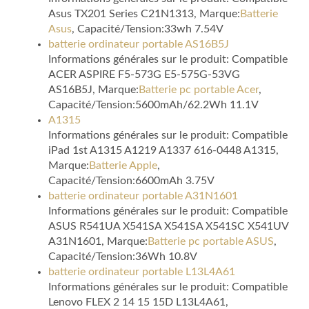
Asus TX201 Series C21N1313, Marque:
Batterie
Asus
, Capacité/Tension:33wh 7.54V
batterie ordinateur portable AS16B5J
Informations générales sur le produit: Compatible
ACER ASPIRE F5-573G E5-575G-53VG
AS16B5J, Marque:
Batterie pc portable Acer
,
Capacité/Tension:5600mAh/62.2Wh 11.1V
A1315
Informations générales sur le produit: Compatible
iPad 1st A1315 A1219 A1337 616-0448 A1315,
Marque:
Batterie Apple
,
Capacité/Tension:6600mAh 3.75V
batterie ordinateur portable A31N1601
Informations générales sur le produit: Compatible
ASUS R541UA X541SA X541SA X541SC X541UV
A31N1601, Marque:
Batterie pc portable ASUS
,
Capacité/Tension:36Wh 10.8V
batterie ordinateur portable L13L4A61
Informations générales sur le produit: Compatible
Lenovo FLEX 2 14 15 15D L13L4A61,