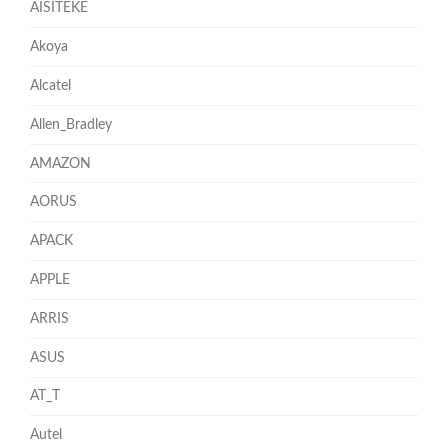
AISITEKE
Akoya
Alcatel
Allen_Bradley
AMAZON
AORUS
APACK
APPLE
ARRIS
ASUS
AT_T
Autel