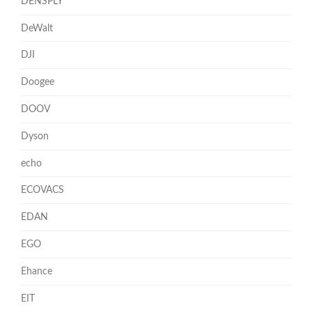
DENSPLY
DeWalt
DJI
Doogee
DOOV
Dyson
echo
ECOVACS
EDAN
EGO
Ehance
EIT