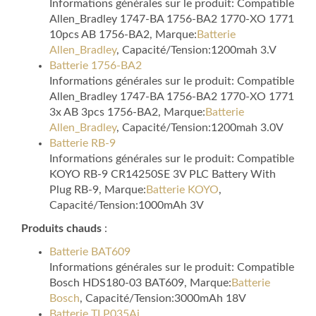
Informations générales sur le produit: Compatible
Allen_Bradley 1747-BA 1756-BA2 1770-XO 1771
10pcs AB 1756-BA2, Marque:
Batterie
Allen_Bradley
, Capacité/Tension:1200mah 3.V
Batterie 1756-BA2
Informations générales sur le produit: Compatible
Allen_Bradley 1747-BA 1756-BA2 1770-XO 1771
3x AB 3pcs 1756-BA2, Marque:
Batterie
Allen_Bradley
, Capacité/Tension:1200mah 3.0V
Batterie RB-9
Informations générales sur le produit: Compatible
KOYO RB-9 CR14250SE 3V PLC Battery With
Plug RB-9, Marque:
Batterie KOYO
,
Capacité/Tension:1000mAh 3V
Produits chauds
:
Batterie BAT609
Informations générales sur le produit: Compatible
Bosch HDS180-03 BAT609, Marque:
Batterie
Bosch
, Capacité/Tension:3000mAh 18V
Batterie TLP035Aj