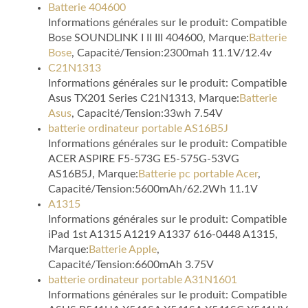
Batterie 404600
Informations générales sur le produit: Compatible
Bose SOUNDLINK I II III 404600, Marque:
Batterie
Bose
, Capacité/Tension:2300mah 11.1V/12.4v
C21N1313
Informations générales sur le produit: Compatible
Asus TX201 Series C21N1313, Marque:
Batterie
Asus
, Capacité/Tension:33wh 7.54V
batterie ordinateur portable AS16B5J
Informations générales sur le produit: Compatible
ACER ASPIRE F5-573G E5-575G-53VG
AS16B5J, Marque:
Batterie pc portable Acer
,
Capacité/Tension:5600mAh/62.2Wh 11.1V
A1315
Informations générales sur le produit: Compatible
iPad 1st A1315 A1219 A1337 616-0448 A1315,
Marque:
Batterie Apple
,
Capacité/Tension:6600mAh 3.75V
batterie ordinateur portable A31N1601
Informations générales sur le produit: Compatible