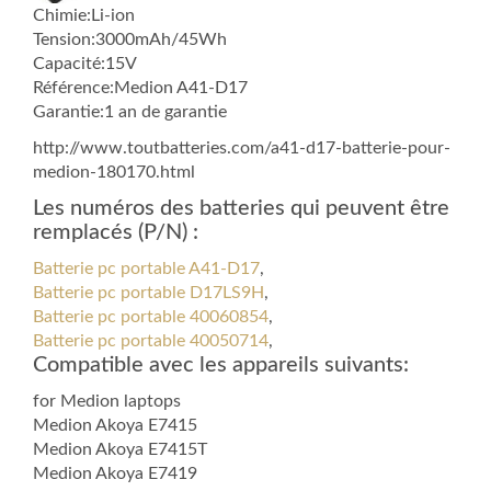
Chimie:Li-ion
Tension:3000mAh/45Wh
Capacité:15V
Référence:Medion A41-D17
Garantie:1 an de garantie
http://www.toutbatteries.com/a41-d17-batterie-pour-
medion-180170.html
Les numéros des batteries qui peuvent être
remplacés (P/N) :
Batterie pc portable A41-D17
,
Batterie pc portable D17LS9H
,
Batterie pc portable 40060854
,
Batterie pc portable 40050714
,
Compatible avec les appareils suivants:
for Medion laptops
Medion Akoya E7415
Medion Akoya E7415T
Medion Akoya E7419