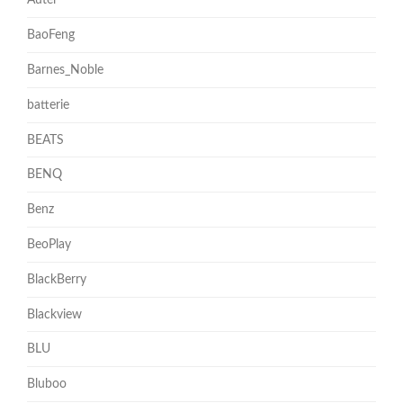
Autel
BaoFeng
Barnes_Noble
batterie
BEATS
BENQ
Benz
BeoPlay
BlackBerry
Blackview
BLU
Bluboo