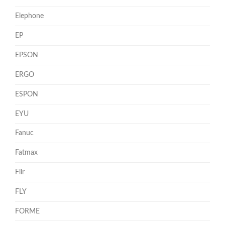
Elephone
EP
EPSON
ERGO
ESPON
EYU
Fanuc
Fatmax
Flir
FLY
FORME