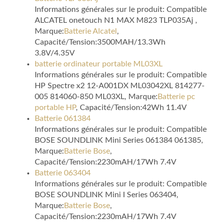
Informations générales sur le produit: Compatible
ALCATEL onetouch N1 MAX M823 TLP035Aj ,
Marque:
Batterie Alcatel
,
Capacité/Tension:3500MAH/13.3Wh
3.8V/4.35V
batterie ordinateur portable ML03XL
Informations générales sur le produit: Compatible
HP Spectre x2 12-A001DX ML03042XL 814277-
005 814060-850 ML03XL, Marque:
Batterie pc
portable HP
, Capacité/Tension:42Wh 11.4V
Batterie 061384
Informations générales sur le produit: Compatible
BOSE SOUNDLINK Mini Series 061384 061385,
Marque:
Batterie Bose
,
Capacité/Tension:2230mAH/17Wh 7.4V
Batterie 063404
Informations générales sur le produit: Compatible
BOSE SOUNDLINK Mini I Series 063404,
Marque:
Batterie Bose
,
Capacité/Tension:2230mAH/17Wh 7.4V