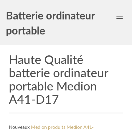
Batterie ordinateur
Toggl
navig
portable
Haute Qualité
batterie ordinateur
portable Medion
A41-D17
Nouveaux
Medion produits Medion A41-