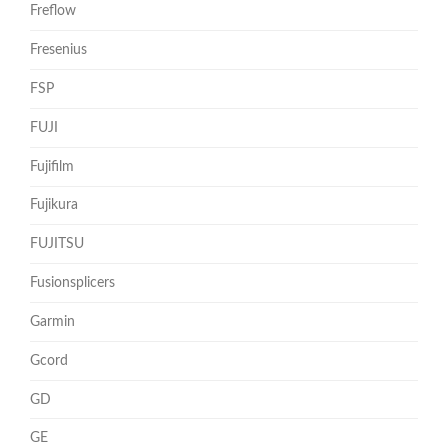
Freflow
Fresenius
FSP
FUJI
Fujifilm
Fujikura
FUJITSU
Fusionsplicers
Garmin
Gcord
GD
GE