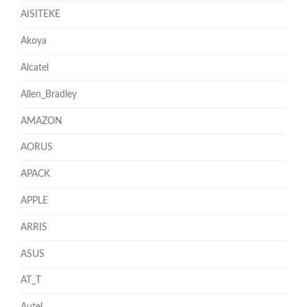
AISITEKE
Akoya
Alcatel
Allen_Bradley
AMAZON
AORUS
APACK
APPLE
ARRIS
ASUS
AT_T