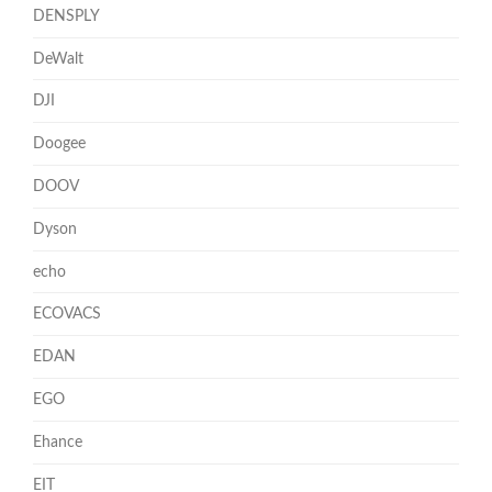
DENSPLY
DeWalt
DJI
Doogee
DOOV
Dyson
echo
ECOVACS
EDAN
EGO
Ehance
EIT