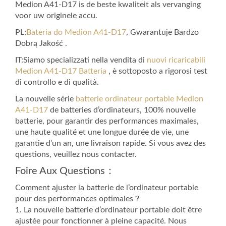
Medion A41-D17 is de beste kwaliteit als vervanging
voor uw originele accu.
PL:
Bateria do Medion A41-D17
, Gwarantuje Bardzo
Dobrą Jakość .
IT:Siamo specializzati nella vendita di
nuovi ricaricabili
Medion A41-D17 Batteria
, è sottoposto a rigorosi test
di controllo e di qualità.
La nouvelle série
batterie ordinateur portable Medion
A41-D17
de batteries d’ordinateurs, 100% nouvelle
batterie, pour garantir des performances maximales,
une haute qualité et une longue durée de vie, une
garantie d’un an, une livraison rapide. Si vous avez des
questions, veuillez nous contacter.
Foire Aux Questions：
Comment ajuster la batterie de l’ordinateur portable
pour des performances optimales？
1. La nouvelle batterie d’ordinateur portable doit être
ajustée pour fonctionner à pleine capacité. Nous