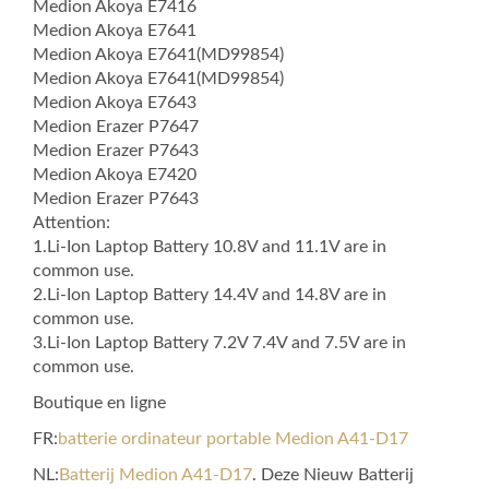
Medion Akoya E7416
Medion Akoya E7641
Medion Akoya E7641(MD99854)
Medion Akoya E7641(MD99854)
Medion Akoya E7643
Medion Erazer P7647
Medion Erazer P7643
Medion Akoya E7420
Medion Erazer P7643
Attention:
1.Li-Ion Laptop Battery 10.8V and 11.1V are in
common use.
2.Li-Ion Laptop Battery 14.4V and 14.8V are in
common use.
3.Li-Ion Laptop Battery 7.2V 7.4V and 7.5V are in
common use.
Boutique en ligne
FR:
batterie ordinateur portable Medion A41-D17
NL:
Batterij Medion A41-D17
. Deze Nieuw Batterij