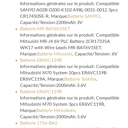
Informations générales sur le produit: Compatible
SANYO A02B-0200-K102 A98L-0031-0012 3pcs
CR17450SE-R, Marque:
Batterie SANYO
,
Capacité/Tension:2200mAh 3V
Batterie MR-BAT6V1SET
Informations générales sur le produit: Compatible
Mitsuishi MR-J4 6V PLC Battery 2CR17335A
WK17 with Wire Leads MR-BAT6V1SET,
Marque:
Batterie Mitsuishi
, Capacité/Tension: 6V
Batterie ER6VC119B
Informations générales sur le produit: Compatible
Mitsubishi M70 System 10pcs ER6VC119B
ER6VC119A, Marque:
Batterie Toshiba
,
Capacité/Tension:2000mAh 3.6V
Batterie ER6VC119B
Informations générales sur le produit: Compatible
Mitsubishi M70 System 3pcs ER6VC119B,
Marque:
Batterie Mitsubishi
,
Capacité/Tension:2000mAh 3.6V
Batterie 1756-BA2