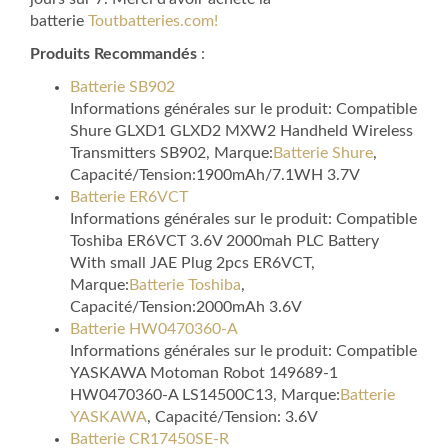
batterie
Toutbatteries.com!
Produits Recommandés
:
Batterie SB902
Informations générales sur le produit: Compatible
Shure GLXD1 GLXD2 MXW2 Handheld Wireless
Transmitters SB902, Marque:
Batterie Shure
,
Capacité/Tension:1900mAh/7.1WH 3.7V
Batterie ER6VCT
Informations générales sur le produit: Compatible
Toshiba ER6VCT 3.6V 2000mah PLC Battery
With small JAE Plug 2pcs ER6VCT,
Marque:
Batterie Toshiba
,
Capacité/Tension:2000mAh 3.6V
Batterie HW0470360-A
Informations générales sur le produit: Compatible
YASKAWA Motoman Robot 149689-1
HW0470360-A LS14500C13, Marque:
Batterie
YASKAWA
, Capacité/Tension: 3.6V
Batterie CR17450SE-R