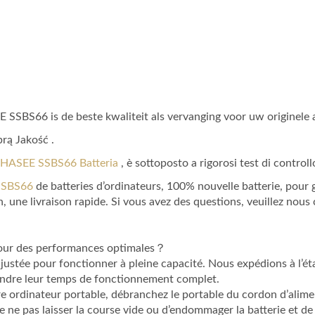
 SSBS66 is de beste kwaliteit als vervanging voor uw originele 
rą Jakość .
li HASEE SSBS66 Batteria
, è sottoposto a rigorosi test di controllo
 SSBS66
de batteries d’ordinateurs, 100% nouvelle batterie, pour
, une livraison rapide. Si vous avez des questions, veuillez nous 
 pour des performances optimales？
e ajustée pour fonctionner à pleine capacité. Nous expédions à l
eindre leur temps de fonctionnement complet.
tre ordinateur portable, débranchez le portable du cordon d’alimen
 ne pas laisser la course vide ou d’endommager la batterie et de