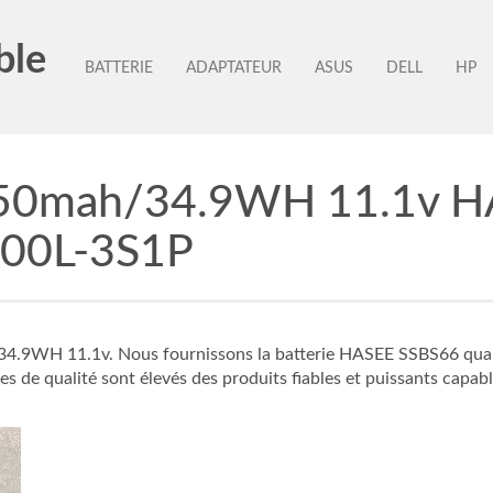
ble
BATTERIE
ADAPTATEUR
ASUS
DELL
HP
3150mah/34.9WH 11.1v 
00L-3S1P
9WH 11.1v. Nous fournissons la batterie HASEE SSBS66 qualité s
s de qualité sont élevés des produits fiables et puissants capable