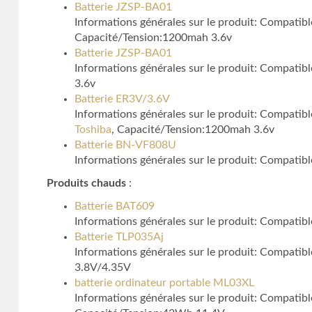
Batterie JZSP-BA01
Informations générales sur le produit: Compa
Capacité/Tension:1200mah 3.6v
Batterie JZSP-BA01
Informations générales sur le produit: Compat
3.6v
Batterie ER3V/3.6V
Informations générales sur le produit: Compa
Toshiba
, Capacité/Tension:1200mah 3.6v
Batterie BN-VF808U
Informations générales sur le produit: Com
Produits chauds
:
Batterie BAT609
Informations générales sur le produit: Compat
Batterie TLP035Aj
Informations générales sur le produit: Compa
3.8V/4.35V
batterie ordinateur portable ML03XL
Informations générales sur le produit: Comp