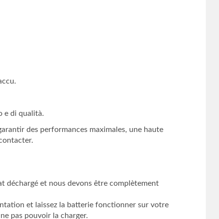
accu.
 e di qualità.
 garantir des performances maximales, une haute
contacter.
’état déchargé et nous devons être complètement
tation et laissez la batterie fonctionner sur votre
 ne pas pouvoir la charger.