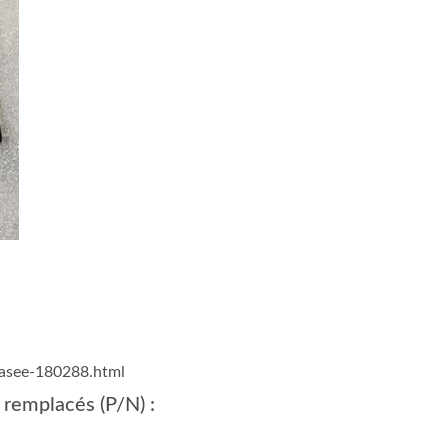
hasee-180288.html
 remplacés (P/N) :