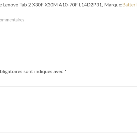
ible Lenovo Tab 2 X30F X30M A10-70F L14D2P31, Marque:
Batter
ommentaires
ligatoires sont indiqués avec
*