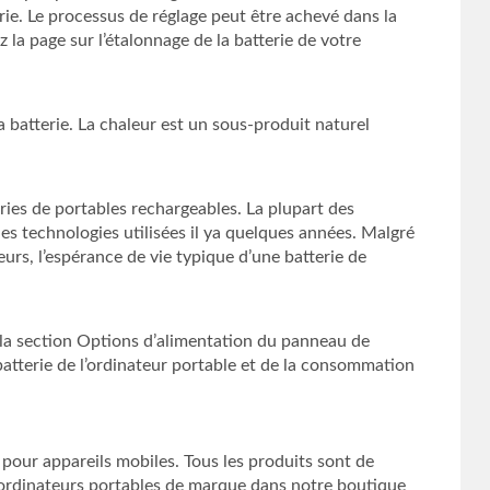
rie. Le processus de réglage peut être achevé dans la
 la page sur l’étalonnage de la batterie de votre
la batterie. La chaleur est un sous-produit naturel
ries de portables rechargeables. La plupart des
es technologies utilisées il ya quelques années. Malgré
eurs, l’espérance de vie typique d’une batterie de
à la section Options d’alimentation du panneau de
batterie de l’ordinateur portable et de la consommation
 pour appareils mobiles. Tous les produits sont de
d’ordinateurs portables de marque dans notre boutique