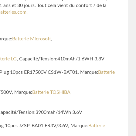
ans et 30 jours. Tout cela vient du confort / de la
atteries.com!
arque:
Batterie Microsoft
,
terie LG
, Capacité/Tension:410mAh/1.6WH 3.8V
wn Plug 10pcs ER17500V CS1W-BAT01, Marque:
Batterie
7500V, Marque:
Batterie TOSHIBA
,
Capacité/Tension:3900mah/14Wh 3.6V
lug 10pcs JZSP-BA01 ER3V/3.6V, Marque:
Batterie