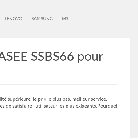
LENOVO
SAMSUNG
MSI
HASEE SSBS66 pour
upérieure, le prix le plus bas, meilleur service,
s de satisfaire l’utilisateur les plus exigeants.Pourquoi