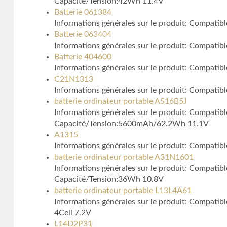
Capacité/Tension:42Wh 11.4V
Batterie 061384
Informations générales sur le produit: Compa
Batterie 063404
Informations générales sur le produit: Compat
Batterie 404600
Informations générales sur le produit: Compatib
C21N1313
Informations générales sur le produit: Compati
batterie ordinateur portable AS16B5J
Informations générales sur le produit: Compa
Capacité/Tension:5600mAh/62.2Wh 11.1V
A1315
Informations générales sur le produit: Compat
batterie ordinateur portable A31N1601
Informations générales sur le produit: Comp
Capacité/Tension:36Wh 10.8V
batterie ordinateur portable L13L4A61
Informations générales sur le produit: Compat
4Cell 7.2V
L14D2P31