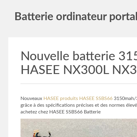
Batterie ordinateur porta
Nouvelle batterie 
HASEE NX300L NX3
Nouveaux
HASEE produits HASEE SSBS66
3150mah/34.
grâce à des spécifications précises et des normes élevée
achetez chez HASEE SSBS66 Batterie