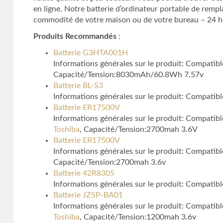
en ligne. Notre batterie d’ordinateur portable de remp
commodité de votre maison ou de votre bureau – 24 heur
Produits Recommandés
:
Batterie G3HTA001H
Informations générales sur le produit: Compat
Capacité/Tension:8030mAh/60.8Wh 7.57v
Batterie BL-S3
Informations générales sur le produit: Compa
Batterie ER17500V
Informations générales sur le produit: Comp
Toshiba
, Capacité/Tension:2700mah 3.6V
Batterie ER17500V
Informations générales sur le produit: Comp
Capacité/Tension:2700mah 3.6v
Batterie 42R8305
Informations générales sur le produit: Compat
Batterie JZSP-BA01
Informations générales sur le produit: Compa
Toshiba
, Capacité/Tension:1200mah 3.6v