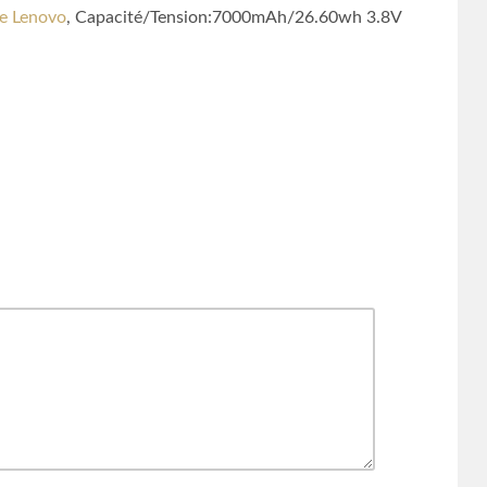
ie Lenovo
, Capacité/Tension:7000mAh/26.60wh 3.8V