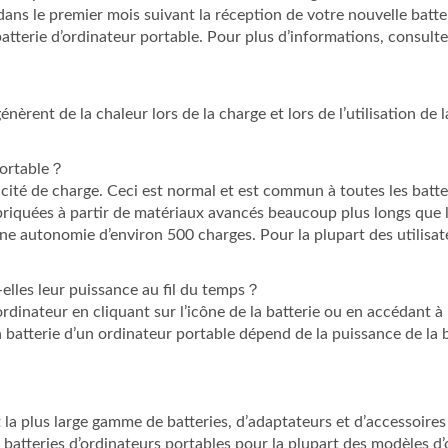
ans le premier mois suivant la réception de votre nouvelle batte
tterie d’ordinateur portable. Pour plus d’informations, consultez
énèrent de la chaleur lors de la charge et lors de l’utilisation de 
 portable？
acité de charge. Ceci est normal et est commun à toutes les batte
abriquées à partir de matériaux avancés beaucoup plus longs que l
 une autonomie d’environ 500 charges. Pour la plupart des utilisat
-elles leur puissance au fil du temps？
ordinateur en cliquant sur l’icône de la batterie ou en accédant 
a batterie d’un ordinateur portable dépend de la puissance de la 
la plus large gamme de batteries, d’adaptateurs et d’accessoires
 batteries d’ordinateurs portables pour la plupart des modèles 