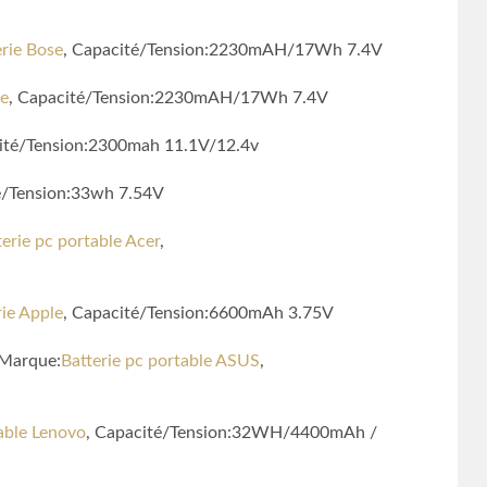
erie Bose
, Capacité/Tension:2230mAH/17Wh 7.4V
se
, Capacité/Tension:2230mAH/17Wh 7.4V
cité/Tension:2300mah 11.1V/12.4v
é/Tension:33wh 7.54V
terie pc portable Acer
,
rie Apple
, Capacité/Tension:6600mAh 3.75V
 Marque:
Batterie pc portable ASUS
,
table Lenovo
, Capacité/Tension:32WH/4400mAh /