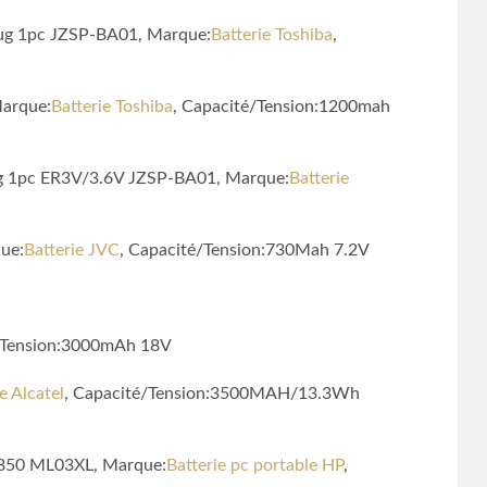
lug 1pc JZSP-BA01, Marque:
Batterie Toshiba
,
Marque:
Batterie Toshiba
, Capacité/Tension:1200mah
ug 1pc ER3V/3.6V JZSP-BA01, Marque:
Batterie
ue:
Batterie JVC
, Capacité/Tension:730Mah 7.2V
é/Tension:3000mAh 18V
e Alcatel
, Capacité/Tension:3500MAH/13.3Wh
-850 ML03XL, Marque:
Batterie pc portable HP
,