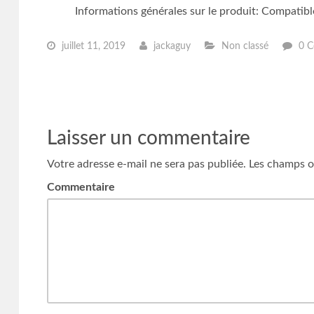
Informations générales sur le produit: Compat
juillet 11, 2019
jackaguy
Non classé
0 C
Laisser un commentaire
Votre adresse e-mail ne sera pas publiée.
Les champs ob
Commentaire