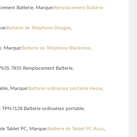
acement Batterie, Marque:
Remplacement Batterie
ue:
Batterie de Téléphone Doogee
,
e, Marque:
Batterie de Téléphone Blackview
,
S 763S 785S Remplacement Batterie,
able, Marque:
Batterie ordinateur portable Hasse
,
PN-I128 Batterie ordinateur portable,
 de Tablet PC, Marque:
Batterie de Tablet PC Asus
,