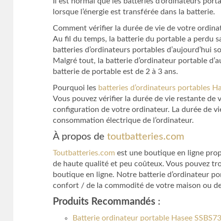
Il est normal que les batteries d’ordinateurs porta
lorsque l’énergie est transférée dans la batterie.
Comment vérifier la durée de vie de votre ordin
Au fil du temps, la batterie du portable a perdu 
batteries d’ordinateurs portables d’aujourd’hui s
Malgré tout, la batterie d’ordinateur portable d’
batterie de portable est de 2 à 3 ans.
Pourquoi les
batteries d’ordinateurs portables 
Vous pouvez vérifier la durée de vie restante de 
configuration de votre ordinateur. La durée de vie
consommation électrique de l’ordinateur.
À propos de
toutbatteries.com
Toutbatteries.com
est une boutique en ligne prop
de haute qualité et peu coûteux. Vous pouvez tro
boutique en ligne. Notre batterie d’ordinateur p
confort / de la commodité de votre maison ou de 
Produits Recommandés
:
Batterie ordinateur portable Hasee SSBS7