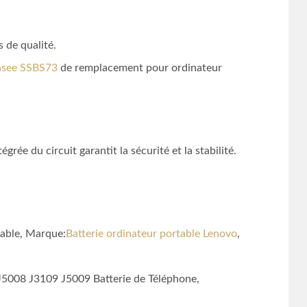
 de qualité.
Hasee SSBS73
de remplacement pour ordinateur
rée du circuit garantit la sécurité et la stabilité.
table, Marque:
Batterie ordinateur portable Lenovo
,
008 J3109 J5009 Batterie de Téléphone,