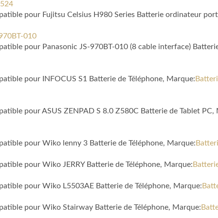
P524
patible pour Fujitsu Celsius H980 Series Batterie ordinateur por
S-970BT-010
patible pour Panasonic JS-970BT-010 (8 cable interface) Batteri
mpatible pour INFOCUS S1 Batterie de Téléphone, Marque:
Batte
ompatible pour ASUS ZENPAD S 8.0 Z580C Batterie de Tablet PC,
mpatible pour Wiko lenny 3 Batterie de Téléphone, Marque:
Batter
mpatible pour Wiko JERRY Batterie de Téléphone, Marque:
Batter
mpatible pour Wiko L5503AE Batterie de Téléphone, Marque:
Batt
mpatible pour Wiko Stairway Batterie de Téléphone, Marque:
Batt