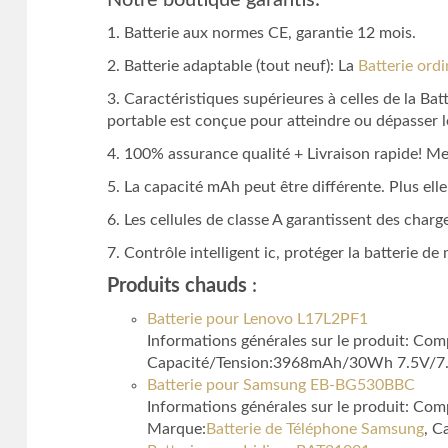
Notre boutique garantis:
1. Batterie aux normes CE, garantie 12 mois.
2. Batterie adaptable (tout neuf): La
Batterie ord
3. Caractéristiques supérieures à celles de la Ba
portable est conçue pour atteindre ou dépasser le
4. 100% assurance qualité + Livraison rapide! Mei
5. La capacité mAh peut être différente. Plus el
6. Les cellules de classe A garantissent des charge
7. Contrôle intelligent ic, protéger la batterie d
Produits chauds
:
Batterie pour Lenovo L17L2PF1
Informations générales sur le produit: Co
Capacité/Tension:3968mAh/30Wh 7.5V/7.5
Batterie pour Samsung EB-BG530BBC
Informations générales sur le produit:
Marque:
Batterie de Téléphone Samsung
, C