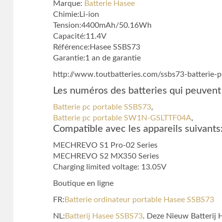
Marque:
Batterie Hasee
Chimie:Li-ion
Tension:4400mAh/50.16Wh
Capacité:11.4V
Référence:Hasee SSBS73
Garantie:1 an de garantie
http://www.toutbatteries.com/ssbs73-batterie-
Les numéros des batteries qui peuvent 
Batterie pc portable SSBS73
,
Batterie pc portable SW1N-GSLTTF04A
,
Compatible avec les appareils suivants
MECHREVO S1 Pro-02 Series
MECHREVO S2 MX350 Series
Charging limited voltage: 13.05V
Boutique en ligne
FR:
Batterie ordinateur portable Hasee SSBS73
NL:
Batterij Hasee SSBS73
. Deze Nieuw Batterij 