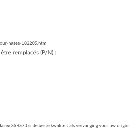
pour-hasee-182205.html
être remplacés (P/N) :
:
Hasee SSBS73 is de beste kwaliteit als vervanging voor uw origin