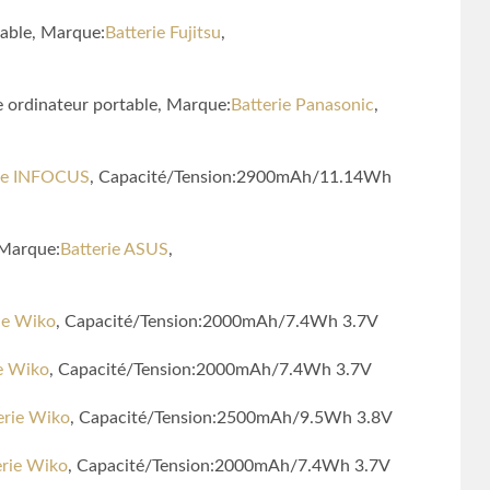
table, Marque:
Batterie Fujitsu
,
e ordinateur portable, Marque:
Batterie Panasonic
,
rie INFOCUS
, Capacité/Tension:2900mAh/11.14Wh
 Marque:
Batterie ASUS
,
ie Wiko
, Capacité/Tension:2000mAh/7.4Wh 3.7V
ie Wiko
, Capacité/Tension:2000mAh/7.4Wh 3.7V
erie Wiko
, Capacité/Tension:2500mAh/9.5Wh 3.8V
erie Wiko
, Capacité/Tension:2000mAh/7.4Wh 3.7V