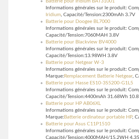
Batterie pour Iridium BAT31001
Informations générales sur le produit: Co
Iridium
, Capacité/Tension:2300mAh 3.7V
Batterie pour Doogee BL7000
Informations générales sur le produit: Co
Capacité/Tension:7060MAH 3.8V
Batterie pour Blackview BV4000
Informations générales sur le produit: Co
Capacité/Tension:13.98WH 3.8V
Batterie pour Netgear W-3
Informations générales sur le produit: Co
Marque:
Remplacement Batterie Netgear
, 
Batterie pour Hasse ES10-3S5200-G1L5
Informations générales sur le produit: Co
Capacité/Tension:4400mAh 31.68Wh 10.
Batterie pour HP AB06XL
Informations générales sur le produit: 
Marque:
Batterie ordinateur portable HP
, 
Batterie pour Asus C11P1510
Informations générales sur le produit: C
Capacité/Tension:4000MAH/15.2WH 4.3