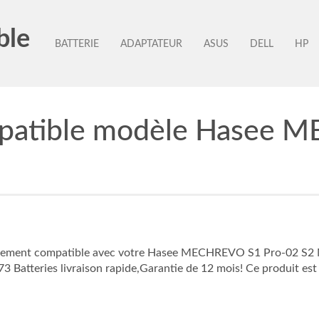
ble
BATTERIE
ADAPTATEUR
ASUS
DELL
HP
mpatible modèle Hasee 
faitement compatible avec votre Hasee MECHREVO S1 Pro-02 S2
 Batteries livraison rapide,Garantie de 12 mois! Ce produit est 