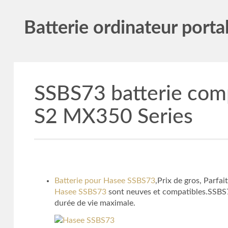
Batterie ordinateur porta
SSBS73 batterie co
S2 MX350 Series
Batterie pour Hasee SSBS73
,Prix de gros, Par
Hasee SSBS73
sont neuves et compatibles.SSBS73
durée de vie maximale.