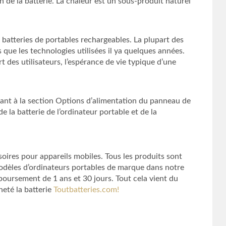
on de la batterie. La chaleur est un sous-produit naturel
 batteries de portables rechargeables. La plupart des
que les technologies utilisées il ya quelques années.
 des utilisateurs, l’espérance de vie typique d’une
édant à la section Options d’alimentation du panneau de
 la batterie de l’ordinateur portable et de la
oires pour appareils mobiles. Tous les produits sont
modèles d’ordinateurs portables de marque dans notre
boursement de 1 ans et 30 jours. Tout cela vient du
heté la batterie
Toutbatteries.com!