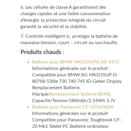
6. Les cellules de classe A garantissent des
charges rapides et une faible consommation
d’énergie: la protection intégrée du circuit
garantit la sécurité et la stabilité.
7. Contrôle intelligent ic, protéger la batterie de
mauvaise tension, court – circuit ou surchauffe.
Produits chauds
:
Batterie pour BMW MKD35UP(CAR-KEY)
Informations générales sur le produit:
Compatible pour BMW AG MKD35UP D-
80788 530le 730 740 745 ID-Geber Display
Remplacement Batterie,
Marque:
Remplacement Batterie BMW
,
Capacité/Tension:580mAh/2.14Wh 3.7v
Batterie pour Panasonic CF-VZSU0QW
Informations générales sur le produit:
Compatible pour Panasonic Toughbook CF-
20 Mk1 Tablet PC Batterie ordinateur