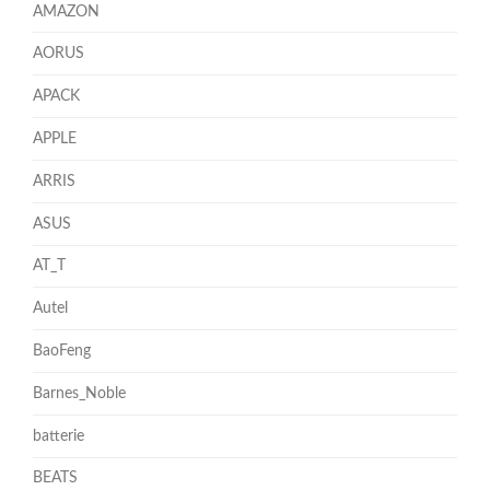
AMAZON
AORUS
APACK
APPLE
ARRIS
ASUS
AT_T
Autel
BaoFeng
Barnes_Noble
batterie
BEATS