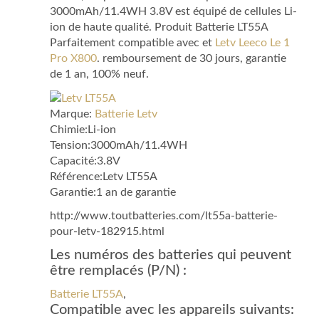
3000mAh/11.4WH 3.8V est équipé de cellules Li-
ion de haute qualité. Produit Batterie LT55A
Parfaitement compatible avec et
Letv Leeco Le 1
Pro X800
. remboursement de 30 jours, garantie
de 1 an, 100% neuf.
Marque:
Batterie Letv
Chimie:Li-ion
Tension:3000mAh/11.4WH
Capacité:3.8V
Référence:Letv LT55A
Garantie:1 an de garantie
http://www.toutbatteries.com/lt55a-batterie-
pour-letv-182915.html
Les numéros des batteries qui peuvent
être remplacés (P/N) :
Batterie LT55A
,
Compatible avec les appareils suivants: