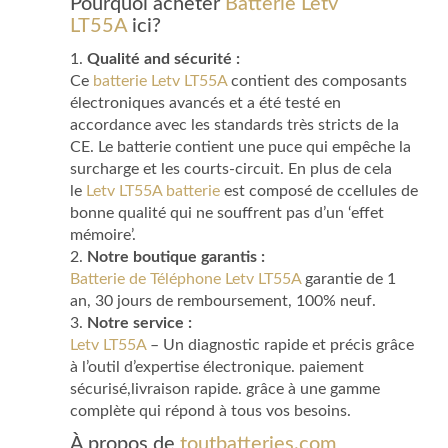
Pourquoi acheter
Batterie Letv
LT55A
ici?
1.
Qualité and sécurité :
Ce
batterie Letv LT55A
contient des composants
électroniques avancés et a été testé en
accordance avec les standards très stricts de la
CE. Le batterie contient une puce qui empêche la
surcharge et les courts-circuit. En plus de cela
le
Letv LT55A batterie
est composé de ccellules de
bonne qualité qui ne souffrent pas d’un ‘effet
mémoire’.
2.
Notre boutique garantis :
Batterie de Téléphone Letv LT55A
garantie de 1
an, 30 jours de remboursement, 100% neuf.
3.
Notre service :
Letv LT55A
– Un diagnostic rapide et précis grâce
à l’outil d’expertise électronique. paiement
sécurisé,livraison rapide. grâce à une gamme
complète qui répond à tous vos besoins.
À propos de
toutbatteries.com