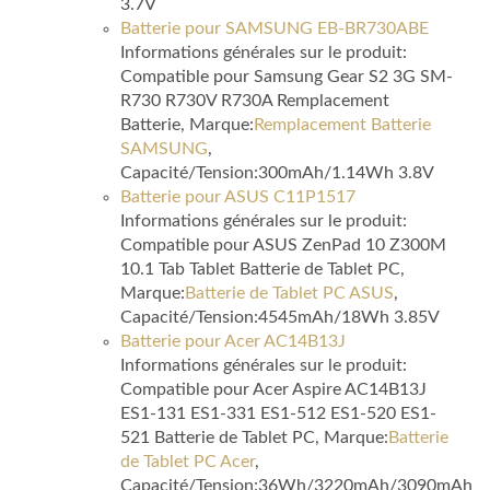
3.7V
Batterie pour SAMSUNG EB-BR730ABE
Informations générales sur le produit:
Compatible pour Samsung Gear S2 3G SM-
R730 R730V R730A Remplacement
Batterie, Marque:
Remplacement Batterie
SAMSUNG
,
Capacité/Tension:300mAh/1.14Wh 3.8V
Batterie pour ASUS C11P1517
Informations générales sur le produit:
Compatible pour ASUS ZenPad 10 Z300M
10.1 Tab Tablet Batterie de Tablet PC,
Marque:
Batterie de Tablet PC ASUS
,
Capacité/Tension:4545mAh/18Wh 3.85V
Batterie pour Acer AC14B13J
Informations générales sur le produit:
Compatible pour Acer Aspire AC14B13J
ES1-131 ES1-331 ES1-512 ES1-520 ES1-
521 Batterie de Tablet PC, Marque:
Batterie
de Tablet PC Acer
,
Capacité/Tension:36Wh/3220mAh/3090mAh