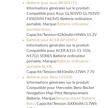
Batterie pour Asus B41N1711
Informations générales sur le produit:
Compatible pour Asus GL503VD GL703VD
FX503VM FX63VD Batterie ordinateur
portable, Marque:
Batterie ordinateur
portable Asus
,
Capacité/Tension:4240mAh/64Wh 15.2V
Batterie pour ACER AP16M5J
Informations générales sur le produit:
Compatible pour ACER A315-51-51SL
N17Q1 SERIES Batterie ordinateur
portable, Marque:
Batterie ordinateur
portable ACER
,
Capacité/Tension:4810mAh/37Wh 7.7V
Batterie pour Benz HJS100
Informations générales sur le produit:
Compatible pour Mercedes Benz Becker
Navigation Map Pilot Remplacement
Batterie, Marque:
Remplacement Batterie
Benz
, Capacité/Tension:1000mAh/3.7Wh