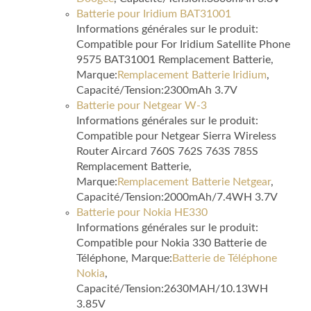
Batterie pour Iridium BAT31001
Informations générales sur le produit:
Compatible pour For Iridium Satellite Phone
9575 BAT31001 Remplacement Batterie,
Marque:
Remplacement Batterie Iridium
,
Capacité/Tension:2300mAh 3.7V
Batterie pour Netgear W-3
Informations générales sur le produit:
Compatible pour Netgear Sierra Wireless
Router Aircard 760S 762S 763S 785S
Remplacement Batterie,
Marque:
Remplacement Batterie Netgear
,
Capacité/Tension:2000mAh/7.4WH 3.7V
Batterie pour Nokia HE330
Informations générales sur le produit:
Compatible pour Nokia 330 Batterie de
Téléphone, Marque:
Batterie de Téléphone
Nokia
,
Capacité/Tension:2630MAH/10.13WH
3.85V