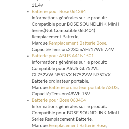
11.4v
Batterie pour Bose 061384
Informations générales sur le produit:
Compatible pour BOSE SOUNDLINK Mini I
Series(Not Compatible 063404)
Remplacement Batterie,
Marque:
Remplacement Batterie Bose
,
Capacité/Tension:2230mAH/17Wh 7.4V
Batterie pour ASUS A41N1501
Informations générales sur le produit:
Compatible pour ASUS GL752VL
GL752VW N552VX N752VW N752VX
Batterie ordinateur portable,
Marque:
Batterie ordinateur portable ASUS
,
Capacité/Tension:48Wh 15V
Batterie pour Bose 063404
Informations générales sur le produit:
Compatible pour BOSE SOUNDLINK Mini I
Series Remplacement Batterie,
Marque:
Remplacement Batterie Bose
,