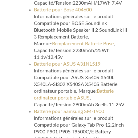
Capacité/Tension:2230mAH/17Wh 7.4V
Batterie pour Bose 404600
Informations générales sur le produit:
Compatible pour BOSE Soundlink
Bluetooth Mobile Speaker II 2 SoundLink III
3 Remplacement Batterie,
Marque:
Remplacement Batterie Bose
,
Capacité/Tension:2230mAh/25Wh
11.1v/12.45v
Batterie pour ASUS A31N1519
Informations générales sur le produit:
Compatible pour ASUS X540S X540L
X540LA-SI302 X540SA X540S Batterie
ordinateur portable, Marque:
Batterie
ordinateur portable ASUS
,
Capacité/Tension:2900mAh 3cells 11.25V
Batterie pour Samsung SM-T900
Informations générales sur le produit:
Compatible pour Galaxy Tab Pro 12.2inch
P900 P901 P905 T9500C/E Battery