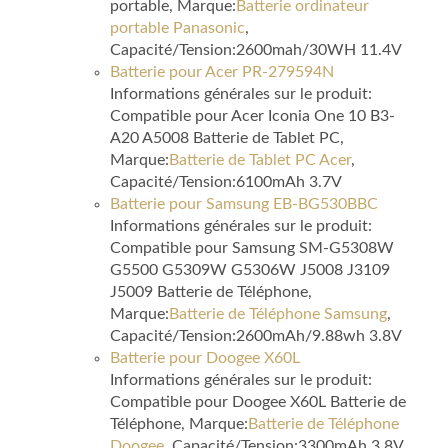
portable, Marque:
Batterie ordinateur
portable Panasonic
,
Capacité/Tension:2600mah/30WH 11.4V
Batterie pour Acer PR-279594N
Informations générales sur le produit:
Compatible pour Acer Iconia One 10 B3-
A20 A5008 Batterie de Tablet PC,
Marque:
Batterie de Tablet PC Acer
,
Capacité/Tension:6100mAh 3.7V
Batterie pour Samsung EB-BG530BBC
Informations générales sur le produit:
Compatible pour Samsung SM-G5308W
G5500 G5309W G5306W J5008 J3109
J5009 Batterie de Téléphone,
Marque:
Batterie de Téléphone Samsung
,
Capacité/Tension:2600mAh/9.88wh 3.8V
Batterie pour Doogee X60L
Informations générales sur le produit:
Compatible pour Doogee X60L Batterie de
Téléphone, Marque:
Batterie de Téléphone
Doogee
, Capacité/Tension:3300mAh 3.8V