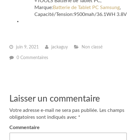
+TOOLS Batterie de Tablet PC,
Marque:
Batterie de Tablet PC Samsung
,
Capacité/Tension:9500mah/36.1WH 3.8V
juin 9, 2021
jackaguy
Non classé
0 Commentaires
Laisser un commentaire
Votre adresse e-mail ne sera pas publiée.
Les champs
obligatoires sont indiqués avec
*
Commentaire