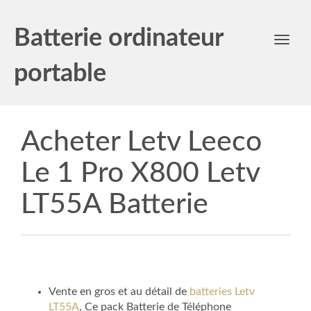
Batterie ordinateur
Toggl
navig
portable
Acheter Letv Leeco
Le 1 Pro X800 Letv
LT55A Batterie
Vente en gros et au détail de
batteries Letv
LT55A
, Ce pack Batterie de Téléphone