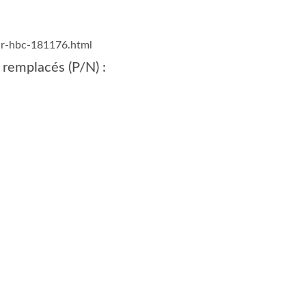
ur-hbc-181176.html
 remplacés (P/N) :