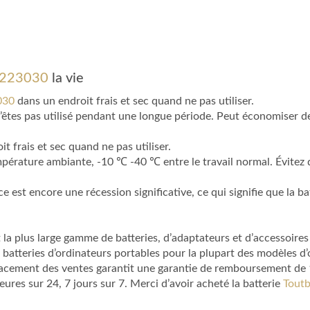
A223030
la vie
030
dans un endroit frais et sec quand ne pas utiliser.
’êtes pas utilisé pendant une longue période. Peut économiser de 
t frais et sec quand ne pas utiliser.
température ambiante, -10 ℃ -40 ℃ entre le travail normal. Évitez d
est encore une récession significative, ce qui signifie que la bat
la plus large gamme de batteries, d’adaptateurs et d’accessoires
 batteries d’ordinateurs portables pour la plupart des modèles 
lacement des ventes garantit une garantie de remboursement de 1 
es sur 24, 7 jours sur 7. Merci d’avoir acheté la batterie
Toutb