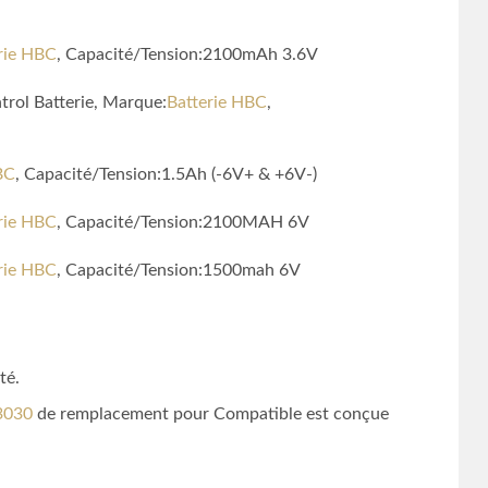
rie HBC
, Capacité/Tension:2100mAh 3.6V
rol Batterie, Marque:
Batterie HBC
,
BC
, Capacité/Tension:1.5Ah (-6V+ & +6V-)
rie HBC
, Capacité/Tension:2100MAH 6V
rie HBC
, Capacité/Tension:1500mah 6V
té.
3030
de remplacement pour Compatible est conçue