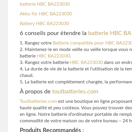
batterie HBC BA223030
Akku für HBC BA223030
Battery HBC BA223030
6 conseils pour étendre la
batterie HBC B
1. Rangez votre
Batterie compatible pour HBC BA223
2. Maintenez-le en mode veille ou veille lorsque vous n
batterie
HBC BA223030
.
3. Rangez votre batterie
HBC BA223030
dans un endroi
4. La durée de vie de la batterie et l’utilisation de la 
chaud.
5. La batterie est complètement chargée, la performance 
À propos de
toutbatteries.com
Toutbatteries.com
est une boutique en ligne proposant 
haute qualité et peu coûteux. Vous pouvez trouver des
en ligne. Notre batterie d’ordinateur portable de remp
commodité de votre maison ou de votre bureau – 24 heur
Produits Recommandés
: