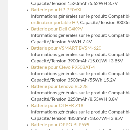
Capacité/Tension:1520mAh/5.62WH 3.7V
Batterie pour HP PF06XL
Informations générales sur le produit: Compa
ordinateur portable HP
, Capacité/Tension:830
Batterie pour Dell C4K9V
Informations générales sur le produit: Compati
Capacité/Tension:55WH 7.4V
Batterie pour VSMART BVSM-620
Informations générales sur le produit: Compati
Capacité/Tension:3900mAh/15.01WH 3.85V
Batterie pour Clevo P950BAT-4
Informations générales sur le produit: Compatib
Capacité/Tension:3500mAh/55Wh 15.2V
Batterie pour Lenovo BL228
Informations générales sur le produit: Compati
Capacité/Tension:2250mAh/8.55WH 3.8V
Batterie pour OTHER Z18
Informations générales sur le produit: Compati
Capacité/Tension:4850mAh/18.67WH 3.85V
Batterie pour OPPO BLP599