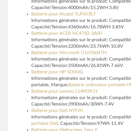
Informations générales sur le produit: Compati
Capacité/Tension:4000mAh/15.2WH 3.8V
Batterie pour Alcatel TLP043E7
Informations générales sur le produit: Compatib
Capacité/Tension:4360mAh/16.78WH 3.85V
Batterie pour ACER NC4782-3600
Informations générales sur le produit: Compa
Capacité/Tension:2200mAh/23.76Wh 10.8V
Batterie pour Microsoft G16TA047H
Informations générales sur le produit: Compatib
Capacité/Tension:3500mAh/26.81Wh 7.66V
Batterie pour HP SD06XL
Informations générales sur le produit: Compa
portable, Marque:
Batterie ordinateur portable H
Batterie pour Lenovo L14M2P21
Informations générales sur le produit: Compati
Capacité/Tension:3900mAh/30Wh 7.4V
Batterie pour Dell NYFJH
Informations générales sur le produit: Compatib
portable Dell
, Capacité/Tension:97Wh 11.4V
Batterie pour Highscreen Zera_F