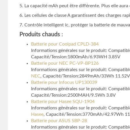
5. La capacité mAh peut être différente. Plus elle aur
6. Les cellules de classe A garantissent des charges rapi
7. Contrôle intelligent ic, protéger la batterie de mauv
Produits chauds
:
Batterie pour Coolpad CPLD-384
Informations générales sur le produit: Compatib
Capacité/Tension:1800mAh/6.93WH 3.85V
Batterie pour NEC PC-VP-BP126
Informations générales sur le produit: Compat
NEC
, Capacité/Tension:2849mAh/33Wh 11.52V
Batterie pour Infocus UP130039
Informations générales sur le produit: Compat
Capacité/Tension:2500MAH/9.5Wh 3.8V
Batterie pour Hasee SQU-1904
Informations générales sur le produit: Compa
Hasee
, Capacité/Tension:3770mAh/42.97Wh 11
Batterie pour ASUS SBP-28
Informations générales sur le produit: Compatib