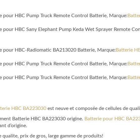
ble pour HBC Pump Truck Remote Control Batterie, Marque:
Batte
ible pour HBC Sany Elephant Pump Keda Wet Sprayer Remote Cont
ble pour HBC-Radiomatic BA213020 Batterie, Marque:
Batterie H
ble pour HBC Pump Truck Remote Control Batterie, Marque:
Batte
ble pour HBC Pump Truck Remote Control Batterie, Marque:
Batte
tterie HBC BA223030
est neuve et composée de cellules de quali
acement Batterie HBC BA223030 origine.
Batterie pour HBC BA22
nt d’origine.
 qualite, prix de gros, large gamme de produits!