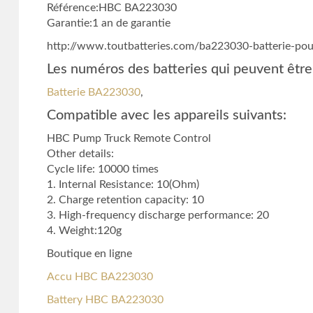
Référence:HBC BA223030
Garantie:1 an de garantie
http://www.toutbatteries.com/ba223030-batterie-po
Les numéros des batteries qui peuvent être
Batterie BA223030
,
Compatible avec les appareils suivants:
HBC Pump Truck Remote Control
Other details:
Cycle life: 10000 times
1. Internal Resistance: 10(Ohm)
2. Charge retention capacity: 10
3. High-frequency discharge performance: 20
4. Weight:120g
Boutique en ligne
Accu HBC BA223030
Battery HBC BA223030