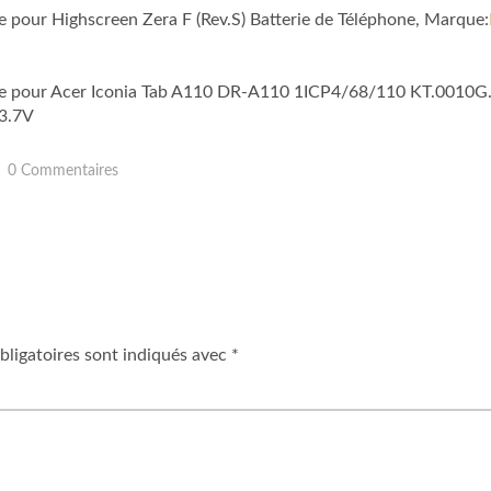
e pour Highscreen Zera F (Rev.S) Batterie de Téléphone, Marque:
ble pour Acer Iconia Tab A110 DR-A110 1ICP4/68/110 KT.0010G.
3.7V
0 Commentaires
ligatoires sont indiqués avec
*