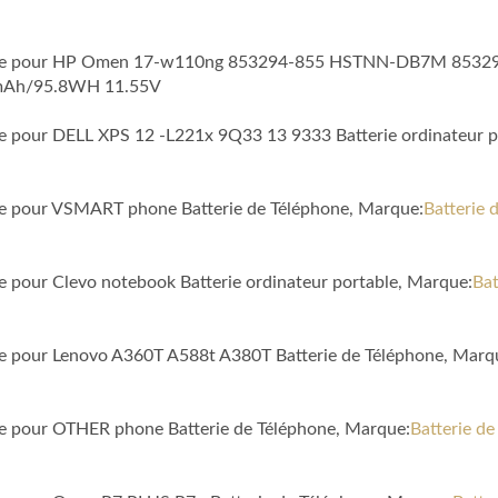
tible pour HP Omen 17-w110ng 853294-855 HSTNN-DB7M 853294-
0mAh/95.8WH 11.55V
ble pour DELL XPS 12 -L221x 9Q33 13 9333 Batterie ordinateur p
ble pour VSMART phone Batterie de Téléphone, Marque:
Batterie
le pour Clevo notebook Batterie ordinateur portable, Marque:
Bat
ble pour Lenovo A360T A588t A380T Batterie de Téléphone, Marq
ble pour OTHER phone Batterie de Téléphone, Marque:
Batterie d