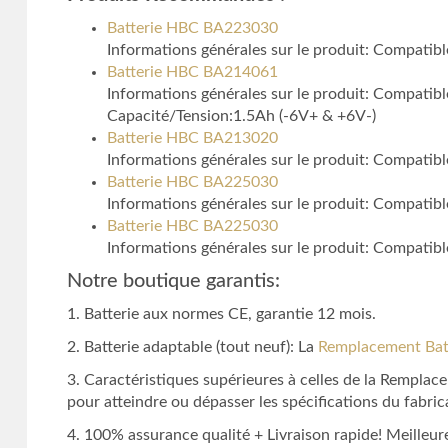
Batterie HBC BA223030
Informations générales sur le produit: Compati
Batterie HBC BA214061
Informations générales sur le produit: Compat
Capacité/Tension:1.5Ah (-6V+ & +6V-)
Batterie HBC BA213020
Informations générales sur le produit: Compati
Batterie HBC BA225030
Informations générales sur le produit: Compati
Batterie HBC BA225030
Informations générales sur le produit: Compati
Notre boutique garantis:
1. Batterie aux normes CE, garantie 12 mois.
2. Batterie adaptable (tout neuf): La
Remplacement Ba
3. Caractéristiques supérieures à celles de la Rempl
pour atteindre ou dépasser les spécifications du fabrica
4. 100% assurance qualité + Livraison rapide! Meilleure