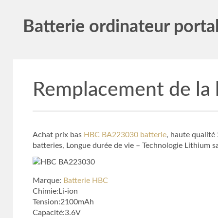
Batterie ordinateur porta
Remplacement de la
Achat prix bas
HBC BA223030 batterie
, haute quali
batteries, Longue durée de vie – Technologie Lithium 
Marque:
Batterie HBC
Chimie:Li-ion
Tension:2100mAh
Capacité:3.6V