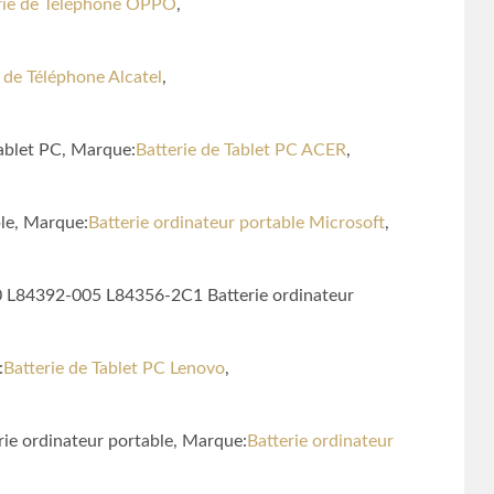
rie de Téléphone OPPO
,
 de Téléphone Alcatel
,
ablet PC, Marque:
Batterie de Tablet PC ACER
,
ble, Marque:
Batterie ordinateur portable Microsoft
,
 L84392-005 L84356-2C1 Batterie ordinateur
:
Batterie de Tablet PC Lenovo
,
rie ordinateur portable, Marque:
Batterie ordinateur