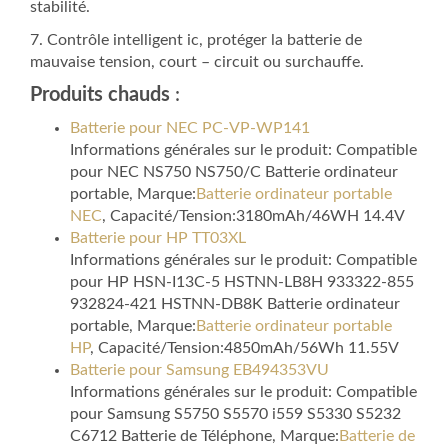
stabilité.
7. Contrôle intelligent ic, protéger la batterie de
mauvaise tension, court – circuit ou surchauffe.
Produits chauds
:
Batterie pour NEC PC-VP-WP141
Informations générales sur le produit: Compatible
pour NEC NS750 NS750/C Batterie ordinateur
portable, Marque:
Batterie ordinateur portable
NEC
, Capacité/Tension:3180mAh/46WH 14.4V
Batterie pour HP TT03XL
Informations générales sur le produit: Compatible
pour HP HSN-I13C-5 HSTNN-LB8H 933322-855
932824-421 HSTNN-DB8K Batterie ordinateur
portable, Marque:
Batterie ordinateur portable
HP
, Capacité/Tension:4850mAh/56Wh 11.55V
Batterie pour Samsung EB494353VU
Informations générales sur le produit: Compatible
pour Samsung S5750 S5570 i559 S5330 S5232
C6712 Batterie de Téléphone, Marque:
Batterie de