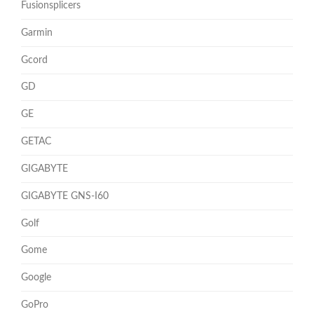
Fusionsplicers
Garmin
Gcord
GD
GE
GETAC
GIGABYTE
GIGABYTE GNS-I60
Golf
Gome
Google
GoPro