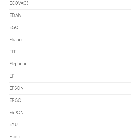
ECOVACS
EDAN
EGO
Ehance
EIT
Elephone
EP
EPSON
ERGO
ESPON
EYU
Fanuc