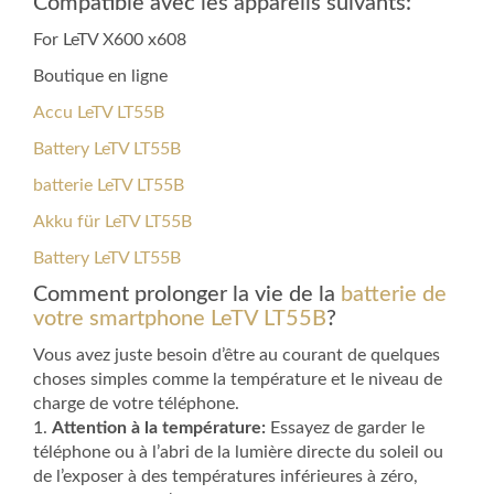
Compatible avec les appareils suivants:
For LeTV X600 x608
Boutique en ligne
Accu LeTV LT55B
Battery LeTV LT55B
batterie LeTV LT55B
Akku für LeTV LT55B
Battery LeTV LT55B
Comment prolonger la vie de la
batterie de
votre smartphone LeTV LT55B
?
Vous avez juste besoin d’être au courant de quelques
choses simples comme la température et le niveau de
charge de votre téléphone.
1.
Attention à la température:
Essayez de garder le
téléphone ou à l’abri de la lumière directe du soleil ou
de l’exposer à des températures inférieures à zéro,