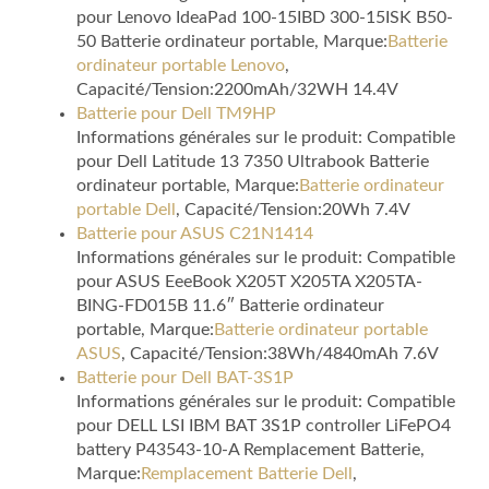
pour Lenovo IdeaPad 100-15IBD 300-15ISK B50-
50 Batterie ordinateur portable, Marque:
Batterie
ordinateur portable Lenovo
,
Capacité/Tension:2200mAh/32WH 14.4V
Batterie pour Dell TM9HP
Informations générales sur le produit: Compatible
pour Dell Latitude 13 7350 Ultrabook Batterie
ordinateur portable, Marque:
Batterie ordinateur
portable Dell
, Capacité/Tension:20Wh 7.4V
Batterie pour ASUS C21N1414
Informations générales sur le produit: Compatible
pour ASUS EeeBook X205T X205TA X205TA-
BING-FD015B 11.6″ Batterie ordinateur
portable, Marque:
Batterie ordinateur portable
ASUS
, Capacité/Tension:38Wh/4840mAh 7.6V
Batterie pour Dell BAT-3S1P
Informations générales sur le produit: Compatible
pour DELL LSI IBM BAT 3S1P controller LiFePO4
battery P43543-10-A Remplacement Batterie,
Marque:
Remplacement Batterie Dell
,