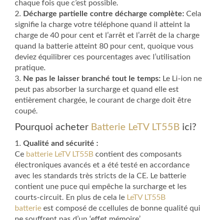
chaque fois que c’est possible.
2.
Décharge partielle contre décharge complète:
Cela
signifie la charge votre téléphone quand il atteint la
charge de 40 pour cent et l’arrêt et l’arrêt de la charge
quand la batterie atteint 80 pour cent, quoique vous
deviez équilibrer ces pourcentages avec l’utilisation
pratique.
3.
Ne pas le laisser branché tout le temps:
Le Li-ion ne
peut pas absorber la surcharge et quand elle est
entièrement chargée, le courant de charge doit être
coupé.
Pourquoi acheter
Batterie LeTV LT55B
ici?
1.
Qualité and sécurité :
Ce
batterie LeTV LT55B
contient des composants
électroniques avancés et a été testé en accordance
avec les standards très stricts de la CE. Le batterie
contient une puce qui empêche la surcharge et les
courts-circuit. En plus de cela le
LeTV LT55B
batterie
est composé de ccellules de bonne qualité qui
ne souffrent pas d’un ‘effet mémoire’.