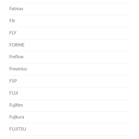
Fatmax
Flir
FLY
FORME
Freflow
Fresenius
FSP
FUJI
Fujifilm
Fujikura
FUJITSU