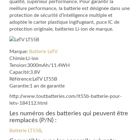
qualité, supérieur performance. Pour garantir la
meillure performance, la batterie est désignée dans une
protection de sécurité d’intelligence multiple et
adoptée le carter plastique ingifugeant, puce IC de
protection originale, batteries Li-ion de marque.
Marque:
Batterie LeTV
Chimie:Li-ion
Tension:3000mAh/11.4WH
Capacité:3.8V
Référence:LeTV LT55B
Garantie:1 an de garantie
http://www.toutbatteries.com/lt55b-batterie-pour-
letv-184112.html
Les numéros des batteries qui peuvent être
remplacés (P/N) :
Batterie LT55B
,