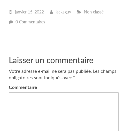
janvier 15, 2022
jackaguy
Non classé
0 Commentaires
Laisser un commentaire
Votre adresse e-mail ne sera pas publiée.
Les champs
obligatoires sont indiqués avec
*
Commentaire