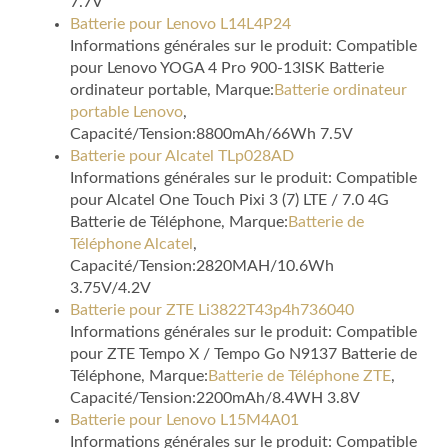
7.7V
Batterie pour Lenovo L14L4P24
Informations générales sur le produit: Compatible
pour Lenovo YOGA 4 Pro 900-13ISK Batterie
ordinateur portable, Marque:
Batterie ordinateur
portable Lenovo
,
Capacité/Tension:8800mAh/66Wh 7.5V
Batterie pour Alcatel TLp028AD
Informations générales sur le produit: Compatible
pour Alcatel One Touch Pixi 3 (7) LTE / 7.0 4G
Batterie de Téléphone, Marque:
Batterie de
Téléphone Alcatel
,
Capacité/Tension:2820MAH/10.6Wh
3.75V/4.2V
Batterie pour ZTE Li3822T43p4h736040
Informations générales sur le produit: Compatible
pour ZTE Tempo X / Tempo Go N9137 Batterie de
Téléphone, Marque:
Batterie de Téléphone ZTE
,
Capacité/Tension:2200mAh/8.4WH 3.8V
Batterie pour Lenovo L15M4A01
Informations générales sur le produit: Compatible