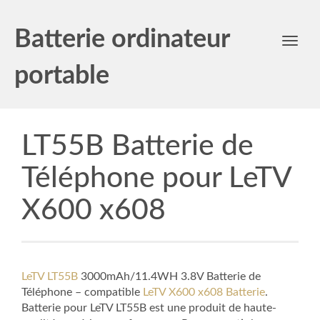
Batterie ordinateur
Toggl
navig
portable
LT55B Batterie de
Téléphone pour LeTV
X600 x608
LeTV LT55B
3000mAh/11.4WH 3.8V Batterie de
Téléphone – compatible
LeTV X600 x608 Batterie
.
Batterie pour LeTV LT55B est une produit de haute-