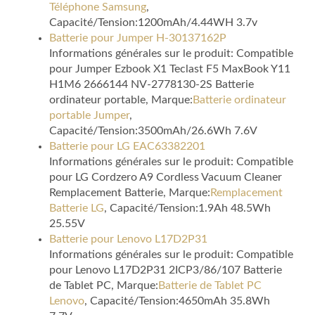
Téléphone Samsung
,
Capacité/Tension:1200mAh/4.44WH 3.7v
Batterie pour Jumper H-30137162P
Informations générales sur le produit: Compatible
pour Jumper Ezbook X1 Teclast F5 MaxBook Y11
H1M6 2666144 NV-2778130-2S Batterie
ordinateur portable, Marque:
Batterie ordinateur
portable Jumper
,
Capacité/Tension:3500mAh/26.6Wh 7.6V
Batterie pour LG EAC63382201
Informations générales sur le produit: Compatible
pour LG Cordzero A9 Cordless Vacuum Cleaner
Remplacement Batterie, Marque:
Remplacement
Batterie LG
, Capacité/Tension:1.9Ah 48.5Wh
25.55V
Batterie pour Lenovo L17D2P31
Informations générales sur le produit: Compatible
pour Lenovo L17D2P31 2ICP3/86/107 Batterie
de Tablet PC, Marque:
Batterie de Tablet PC
Lenovo
, Capacité/Tension:4650mAh 35.8Wh