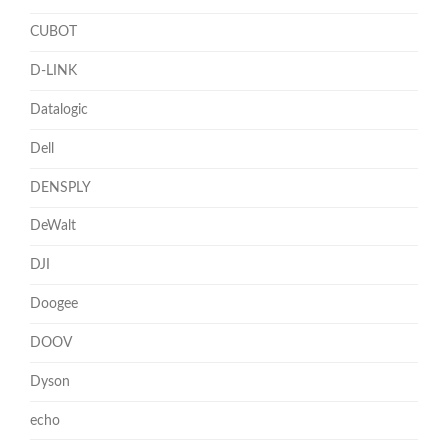
CUBOT
D-LINK
Datalogic
Dell
DENSPLY
DeWalt
DJI
Doogee
DOOV
Dyson
echo