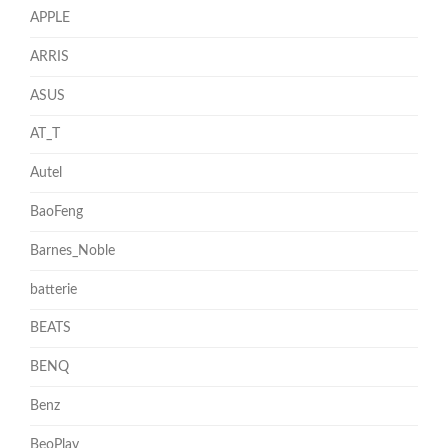
APPLE
ARRIS
ASUS
AT_T
Autel
BaoFeng
Barnes_Noble
batterie
BEATS
BENQ
Benz
BeoPlay