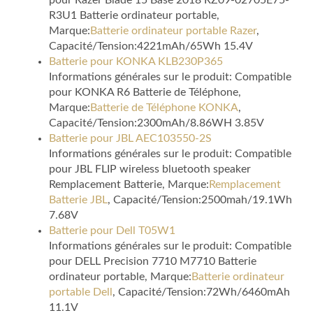
pour Razer Blade 15 Base 2018 RZ09-02705E75-
R3U1 Batterie ordinateur portable,
Marque:
Batterie ordinateur portable Razer
,
Capacité/Tension:4221mAh/65Wh 15.4V
Batterie pour KONKA KLB230P365
Informations générales sur le produit: Compatible
pour KONKA R6 Batterie de Téléphone,
Marque:
Batterie de Téléphone KONKA
,
Capacité/Tension:2300mAh/8.86WH 3.85V
Batterie pour JBL AEC103550-2S
Informations générales sur le produit: Compatible
pour JBL FLIP wireless bluetooth speaker
Remplacement Batterie, Marque:
Remplacement
Batterie JBL
, Capacité/Tension:2500mah/19.1Wh
7.68V
Batterie pour Dell T05W1
Informations générales sur le produit: Compatible
pour DELL Precision 7710 M7710 Batterie
ordinateur portable, Marque:
Batterie ordinateur
portable Dell
, Capacité/Tension:72Wh/6460mAh
11.1V