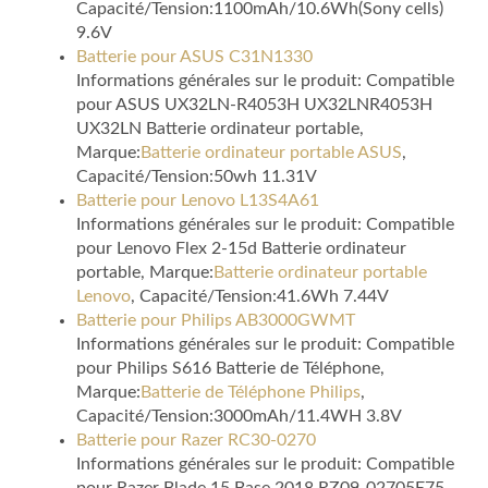
Capacité/Tension:1100mAh/10.6Wh(Sony cells)
9.6V
Batterie pour ASUS C31N1330
Informations générales sur le produit: Compatible
pour ASUS UX32LN-R4053H UX32LNR4053H
UX32LN Batterie ordinateur portable,
Marque:
Batterie ordinateur portable ASUS
,
Capacité/Tension:50wh 11.31V
Batterie pour Lenovo L13S4A61
Informations générales sur le produit: Compatible
pour Lenovo Flex 2-15d Batterie ordinateur
portable, Marque:
Batterie ordinateur portable
Lenovo
, Capacité/Tension:41.6Wh 7.44V
Batterie pour Philips AB3000GWMT
Informations générales sur le produit: Compatible
pour Philips S616 Batterie de Téléphone,
Marque:
Batterie de Téléphone Philips
,
Capacité/Tension:3000mAh/11.4WH 3.8V
Batterie pour Razer RC30-0270
Informations générales sur le produit: Compatible