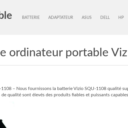
ble
BATTERIE
ADAPTATEUR
ASUS
DELL
HP
ie ordinateur portable V
108 – Nous fournissons la batterie Vizio SQU-1108 qualité supéri
de qualité sont élevés des produits fiables et puissants capables d