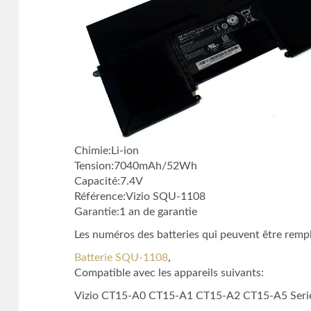
Chimie:Li-ion
Tension:7040mAh/52Wh
Capacité:7.4V
Référence:Vizio SQU-1108
Garantie:1 an de garantie
Les numéros des batteries qui peuvent être rempl
Batterie SQU-1108
,
Compatible avec les appareils suivants:
Vizio CT15-A0 CT15-A1 CT15-A2 CT15-A5 Seri