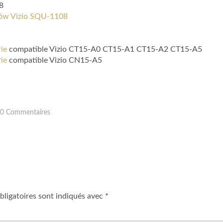
8
pów Vizio SQU-1108
ie
compatible Vizio CT15-A0 CT15-A1 CT15-A2 CT15-A5
ie
compatible Vizio CN15-A5
0 Commentaires
ligatoires sont indiqués avec
*