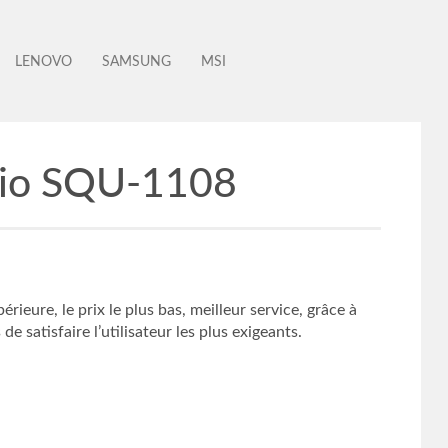
LENOVO
SAMSUNG
MSI
izio SQU-1108
eure, le prix le plus bas, meilleur service, grâce à
e satisfaire l’utilisateur les plus exigeants.