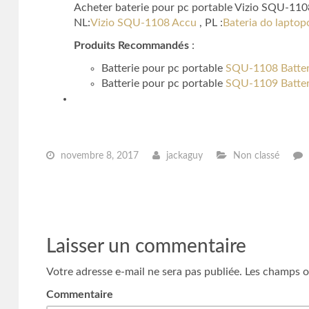
Acheter baterie pour pc portable Vizio SQU-110
NL:
Vizio SQU-1108 Accu
, PL :
Bateria do lapto
Produits Recommandés
:
Batterie pour pc portable
SQU-1108 Batter
Batterie pour pc portable
SQU-1109 Batter
novembre 8, 2017
jackaguy
Non classé
Laisser un commentaire
Votre adresse e-mail ne sera pas publiée.
Les champs ob
Commentaire