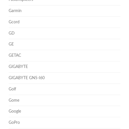
Garmin
Gcord
GD
GE
GETAC
GIGABYTE
GIGABYTE GNS-I60
Golf
Gome
Google
GoPro