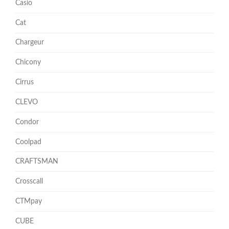
Casio
Cat
Chargeur
Chicony
Cirrus
CLEVO
Condor
Coolpad
CRAFTSMAN
Crosscall
CTMpay
CUBE