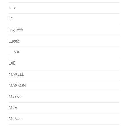
Letv
LG
Logitech
Luggie
LUNA
LXE
MAXELL
MAXKON
Maxwell
Mbell
McNair