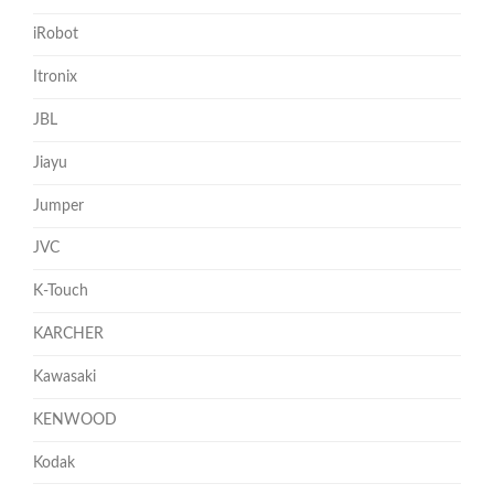
iRobot
Itronix
JBL
Jiayu
Jumper
JVC
K-Touch
KARCHER
Kawasaki
KENWOOD
Kodak