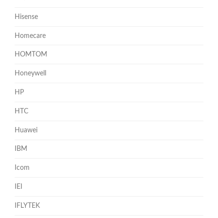
Hisense
Homecare
HOMTOM
Honeywell
HP
HTC
Huawei
IBM
Icom
IEI
IFLYTEK