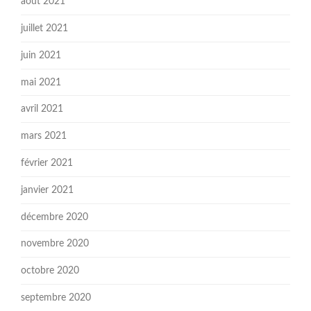
août 2021
juillet 2021
juin 2021
mai 2021
avril 2021
mars 2021
février 2021
janvier 2021
décembre 2020
novembre 2020
octobre 2020
septembre 2020