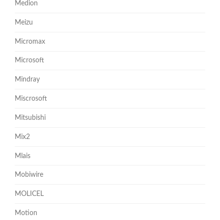
Medion
Meizu
Micromax
Microsoft
Mindray
Miscrosoft
Mitsubishi
Mix2
Mlais
Mobiwire
MOLICEL
Motion