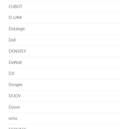
CUBOT
D-LINK
Datalogic
Dell
DENSPLY
DeWalt
DJI
Doogee
DOOV
Dyson
echo