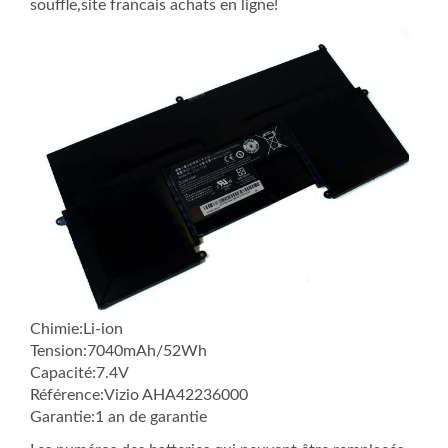
souffle,site francais achats en ligne!
Chimie:Li-ion
Tension:7040mAh/52Wh
Capacité:7.4V
Référence:Vizio AHA42236000
Garantie:1 an de garantie