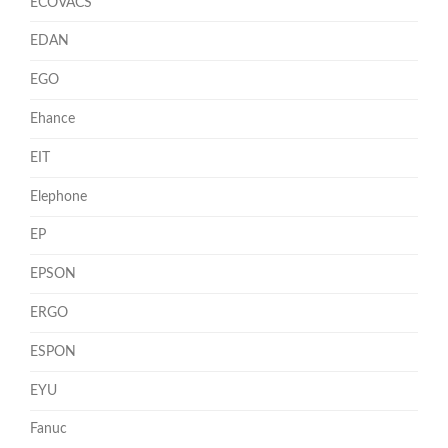
ECOVACS
EDAN
EGO
Ehance
EIT
Elephone
EP
EPSON
ERGO
ESPON
EYU
Fanuc