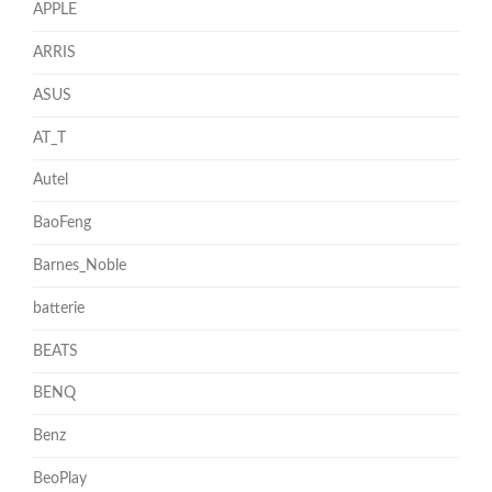
APPLE
ARRIS
ASUS
AT_T
Autel
BaoFeng
Barnes_Noble
batterie
BEATS
BENQ
Benz
BeoPlay