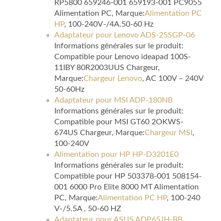
RP5800 659246-001 659193-001 PC9055
Alimentation PC, Marque:
Alimentation PC
HP
, 100-240V-/4A.50-60 Hz
Adaptateur pour Lenovo ADS-25SGP-06
Informations générales sur le produit:
Compatible pour Lenovo ideapad 100S-
11IBY 80R2003UUS Chargeur,
Marque:
Chargeur Lenovo
, AC 100V – 240V
50-60Hz
Adaptateur pour MSI ADP-180NB
Informations générales sur le produit:
Compatible pour MSI GT60 2OKWS-
674US Chargeur, Marque:
Chargeur MSI
,
100-240V
Alimentation pour HP HP-D3201E0
Informations générales sur le produit:
Compatible pour HP 503378-001 508154-
001 6000 Pro Elite 8000 MT Alimentation
PC, Marque:
Alimentation PC HP
, 100-240
V-/5.5A , 50-60 HZ
Adaptateur pour ASUS ADP65JH-BB