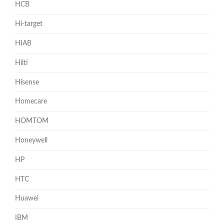
HCB
Hi-target
HIAB
Hilti
Hisense
Homecare
HOMTOM
Honeywell
HP
HTC
Huawei
IBM