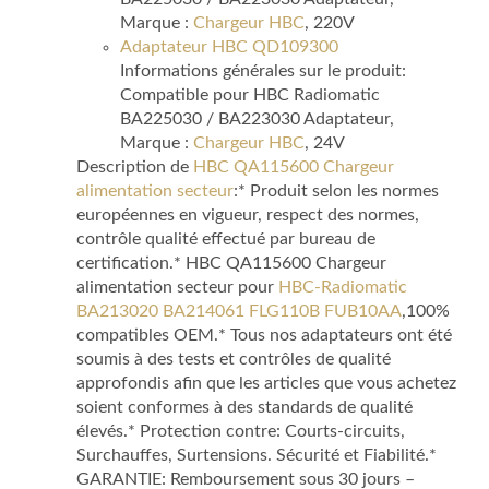
Marque :
Chargeur HBC
, 220V
Adaptateur HBC QD109300
Informations générales sur le produit:
Compatible pour HBC Radiomatic
BA225030 / BA223030 Adaptateur,
Marque :
Chargeur HBC
, 24V
Description de
HBC QA115600 Chargeur
alimentation secteur
:* Produit selon les normes
européennes en vigueur, respect des normes,
contrôle qualité effectué par bureau de
certification.* HBC QA115600 Chargeur
alimentation secteur pour
HBC-Radiomatic
BA213020 BA214061 FLG110B FUB10AA
,100%
compatibles OEM.* Tous nos adaptateurs ont été
soumis à des tests et contrôles de qualité
approfondis afin que les articles que vous achetez
soient conformes à des standards de qualité
élevés.* Protection contre: Courts-circuits,
Surchauffes, Surtensions. Sécurité et Fiabilité.*
GARANTIE: Remboursement sous 30 jours –