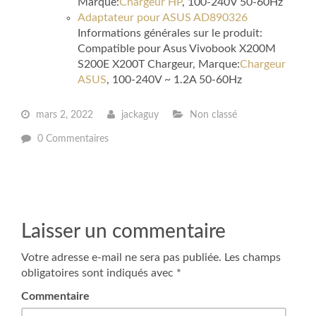
Marque:
Chargeur HP
, 100-240V 50-60Hz
Adaptateur pour ASUS AD890326
Informations générales sur le produit:
Compatible pour Asus Vivobook X200M
S200E X200T Chargeur, Marque:
Chargeur
ASUS
, 100-240V ~ 1.2A 50-60Hz
mars 2, 2022
jackaguy
Non classé
0 Commentaires
Laisser un commentaire
Votre adresse e-mail ne sera pas publiée.
Les champs
obligatoires sont indiqués avec
*
Commentaire