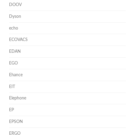
DOOV
Dyson
echo
ECOVACS
EDAN
EGO
Ehance
EIT
Elephone
EP
EPSON
ERGO