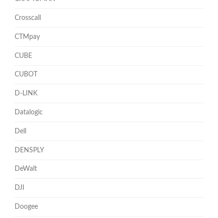
Crosscall
CTMpay
CUBE
CUBOT
D-LINK
Datalogic
Dell
DENSPLY
DeWalt
DJI
Doogee