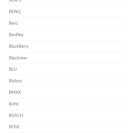
BEATS
BENQ
Benz
BeoPlay
BlackBerry
Blackview
BLU
Bluboo
BMAX
Bofei
BOSCH
BOSE