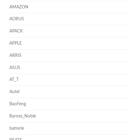
AMAZON
AORUS
APACK
APPLE
ARRIS
ASUS
AT_T
Autel
BaoFeng
Barnes_Noble
batterie