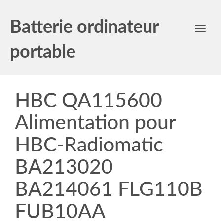
Batterie ordinateur
Toggl
navig
portable
HBC QA115600
Alimentation pour
HBC-Radiomatic
BA213020
BA214061 FLG110B
FUB10AA