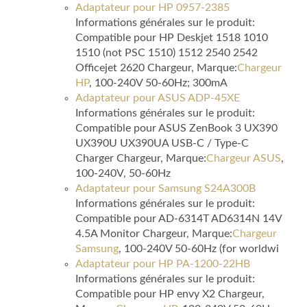
Adaptateur pour HP 0957-2385
Informations générales sur le produit:
Compatible pour HP Deskjet 1518 1010
1510 (not PSC 1510) 1512 2540 2542
Officejet 2620 Chargeur, Marque:
Chargeur
HP
, 100-240V 50-60Hz; 300mA
Adaptateur pour ASUS ADP-45XE
Informations générales sur le produit:
Compatible pour ASUS ZenBook 3 UX390
UX390U UX390UA USB-C / Type-C
Charger Chargeur, Marque:
Chargeur ASUS
,
100-240V, 50-60Hz
Adaptateur pour Samsung S24A300B
Informations générales sur le produit:
Compatible pour AD-6314T AD6314N 14V
4.5A Monitor Chargeur, Marque:
Chargeur
Samsung
, 100-240V 50-60Hz (for worldwi
Adaptateur pour HP PA-1200-22HB
Informations générales sur le produit:
Compatible pour HP envy X2 Chargeur,