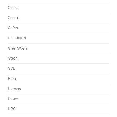
Gome
Google
GoPro
GOSUNCN
GreenWorks
Gtech
GVE
Haier
Harman
Hasee
HBC