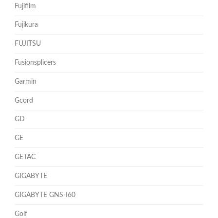
Fujifilm
Fujikura
FUJITSU
Fusionsplicers
Garmin
Gcord
GD
GE
GETAC
GIGABYTE
GIGABYTE GNS-I60
Golf