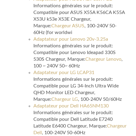
Informations générales sur le produit:
Compatible pour ASUS X55A K56CA K55A
X53U k53e X53E Chargeur,
Marque:
Chargeur ASUS
, 100-240V 50-
60Hz (for worldwi
Adaptateur pour Lenovo 20v-3.25a
Informations générales sur le produit:
Compatible pour Lenovo Ideapad 330S
530S Chargeur, Marque:
Chargeur Lenovo
,
100 ~ 240V 50~ 60Hz
Adaptateur pour LG LCAP31
Informations générales sur le produit:
Compatible pour LG 34-Inch Ultra Wide
QHD Monitor LED Chargeur,
Marque:
Chargeur LG
, 100-240V 50/60Hz
Adaptateur pour Dell HA65NM130
Informations générales sur le produit:
Compatible pour Dell Latitude E7240
Latitude E6400 Chargeur, Marque:
Chargeur
Dell
, 100-240V 50-60Hz