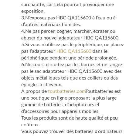
surchauffe, car cela pourrait provoquer une
exposition.
3.N’exposez pas HBC QA115600 à l’eau ou à
d’autres matériaux humides.
4.Ne pas percer, cogner, marcher, écraser ou
abuser du nouvel adaptateur HBC QA115600.
5.Si vous n’utilisez pas le périphérique, ne placez
pas l’adaptateur
HBC QA115600
dans le
périphérique pendant une période prolongée.
6.Ne court-circuitez pas les bornes et ne rangez
pas le sac adaptateur HBC QA115600 avec des
objets métalliques tels que des colliers ou des
épingles à cheveux.
A propos de
toutbatteries.com
Toutbatteries est
une boutique en ligne proposant la plus large
gamme de batteries, d’adaptateurs et
d’accessoires pour appareils mobiles.
Tous les produits sont de haute qualité et peu
coûteux.
Vous pouvez trouver des batteries d’ordinateurs