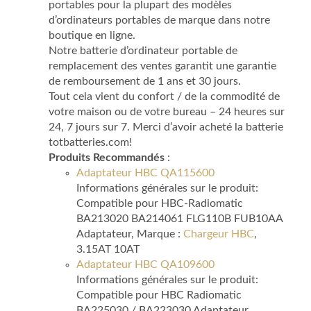
portables pour la plupart des modèles
d’ordinateurs portables de marque dans notre
boutique en ligne.
Notre batterie d’ordinateur portable de
remplacement des ventes garantit une garantie
de remboursement de 1 ans et 30 jours.
Tout cela vient du confort / de la commodité de
votre maison ou de votre bureau – 24 heures sur
24, 7 jours sur 7. Merci d’avoir acheté la batterie
totbatteries.com!
Produits Recommandés
:
Adaptateur HBC QA115600
Informations générales sur le produit:
Compatible pour HBC-Radiomatic
BA213020 BA214061 FLG110B FUB10AA
Adaptateur, Marque :
Chargeur HBC
,
3.15AT 10AT
Adaptateur HBC QA109600
Informations générales sur le produit:
Compatible pour HBC Radiomatic
BA225030 / BA223030 Adaptateur,