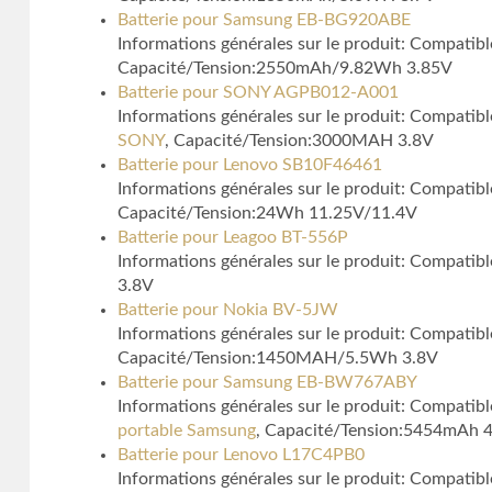
Batterie pour Samsung EB-BG920ABE
Informations générales sur le produit: Compati
Capacité/Tension:2550mAh/9.82Wh 3.85V
Batterie pour SONY AGPB012-A001
Informations générales sur le produit: Compat
SONY
, Capacité/Tension:3000MAH 3.8V
Batterie pour Lenovo SB10F46461
Informations générales sur le produit: Compati
Capacité/Tension:24Wh 11.25V/11.4V
Batterie pour Leagoo BT-556P
Informations générales sur le produit: Compatib
3.8V
Batterie pour Nokia BV-5JW
Informations générales sur le produit: Compati
Capacité/Tension:1450MAH/5.5Wh 3.8V
Batterie pour Samsung EB-BW767ABY
Informations générales sur le produit: Compati
portable Samsung
, Capacité/Tension:5454mAh
Batterie pour Lenovo L17C4PB0
Informations générales sur le produit: Compati