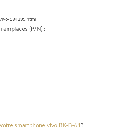
-vivo-184235.html
 remplacés (P/N) :
 votre smartphone vivo BK-B-61
?