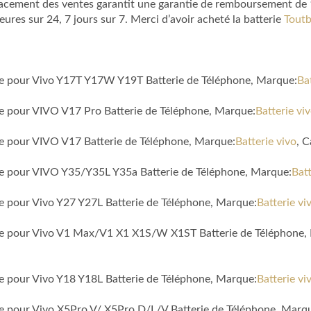
lacement des ventes garantit une garantie de remboursement de 1 
es sur 24, 7 jours sur 7. Merci d’avoir acheté la batterie
Toutb
ble pour Vivo Y17T Y17W Y19T Batterie de Téléphone, Marque:
Ba
le pour VIVO V17 Pro Batterie de Téléphone, Marque:
Batterie vi
le pour VIVO V17 Batterie de Téléphone, Marque:
Batterie vivo
, 
ble pour VIVO Y35/Y35L Y35a Batterie de Téléphone, Marque:
Batt
le pour Vivo Y27 Y27L Batterie de Téléphone, Marque:
Batterie vi
ible pour Vivo V1 Max/V1 X1 X1S/W X1ST Batterie de Téléphone,
le pour Vivo Y18 Y18L Batterie de Téléphone, Marque:
Batterie vi
le pour Vivo X5Pro V/ X5Pro D/L/V Batterie de Téléphone, Marq