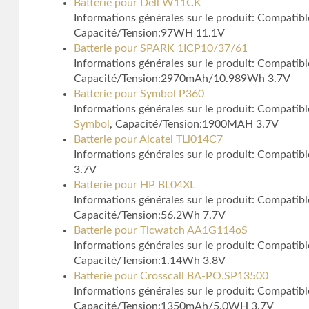
Batterie pour Dell W11CK
Informations générales sur le produit: Compatib
Capacité/Tension:97WH 11.1V
Batterie pour SPARK 1ICP10/37/61
Informations générales sur le produit: Compat
Capacité/Tension:2970mAh/10.989Wh 3.7V
Batterie pour Symbol P360
Informations générales sur le produit: Compa
Symbol
, Capacité/Tension:1900MAH 3.7V
Batterie pour Alcatel TLi014C7
Informations générales sur le produit: Compatib
3.7V
Batterie pour HP BL04XL
Informations générales sur le produit: Compatib
Capacité/Tension:56.2Wh 7.7V
Batterie pour Ticwatch AA1G114oS
Informations générales sur le produit: Compati
Capacité/Tension:1.14Wh 3.8V
Batterie pour Crosscall BA-PO.SP13500
Informations générales sur le produit: Compatib
Capacité/Tension:1350mAh/5.0WH 3.7V