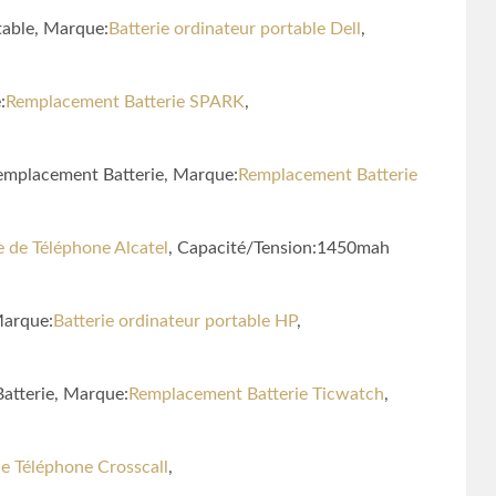
table, Marque:
Batterie ordinateur portable Dell
,
:
Remplacement Batterie SPARK
,
mplacement Batterie, Marque:
Remplacement Batterie
e de Téléphone Alcatel
, Capacité/Tension:1450mah
Marque:
Batterie ordinateur portable HP
,
atterie, Marque:
Remplacement Batterie Ticwatch
,
de Téléphone Crosscall
,