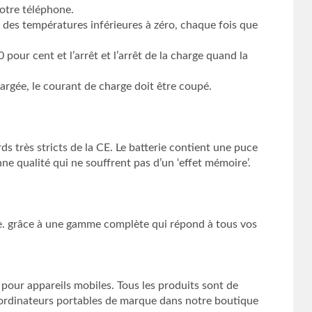
otre téléphone.
 à des températures inférieures à zéro, chaque fois que
 pour cent et l’arrêt et l’arrêt de la charge quand la
argée, le courant de charge doit être coupé.
 très stricts de la CE. Le batterie contient une puce
e qualité qui ne souffrent pas d’un ‘effet mémoire’.
pide. grâce à une gamme complète qui répond à tous vos
 pour appareils mobiles. Tous les produits sont de
d’ordinateurs portables de marque dans notre boutique