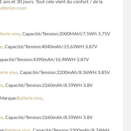
ans et 30 jours. Tout cela vient du confort / de la
atteries.com!
tterie vivo
, Capacité/Tension:2000MAH/7.5Wh 3.75V
vo
, Capacité/Tension:4040mAh/15.63WH 3.87V
Capacité/Tension:4390mAh/16.98WH 3.87V
erie vivo
, Capacité/Tension:2200mAh/8.36WH 3.85V
vo
, Capacité/Tension:2260mAh/8.59WH 3.8V
 Marque:
Batterie vivo
,
vo
, Capacité/Tension:2260mAh/8.59WH 3.8V
ue:
Batterie vivo
, Capacité/Tension:2300mAh/8.74WH