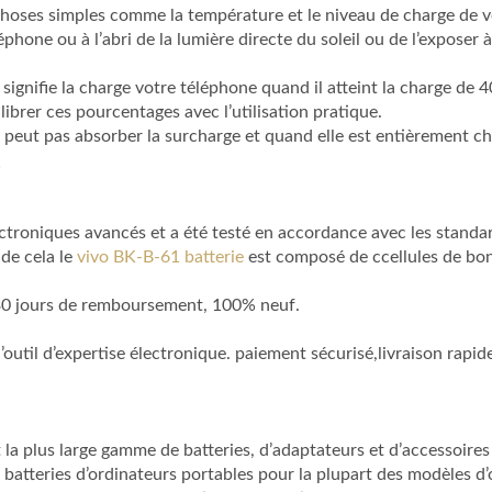
choses simples comme la température et le niveau de charge de v
éphone ou à l’abri de la lumière directe du soleil ou de l’exposer
signifie la charge votre téléphone quand il atteint la charge de 40
librer ces pourcentages avec l’utilisation pratique.
 peut pas absorber la surcharge et quand elle est entièrement ch
?
roniques avancés et a été testé en accordance avec les standards
 de cela le
vivo BK-B-61 batterie
est composé de ccellules de bonn
 30 jours de remboursement, 100% neuf.
l’outil d’expertise électronique. paiement sécurisé,livraison ra
la plus large gamme de batteries, d’adaptateurs et d’accessoires
 batteries d’ordinateurs portables pour la plupart des modèles 