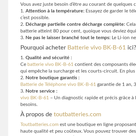
Vous avez juste besoin d’être au courant de quelques 
1.
Attention à la température:
Essayez de garder le tél
c’est possible.
2.
Décharge partielle contre décharge complète:
Cela 
batterie atteint 80 pour cent, quoique vous deviez équi
3.
Ne pas le laisser branché tout le temps:
Le Li-ion ne
Pourquoi acheter
Batterie vivo BK-B-61
ici
1.
Qualité and sécurité :
Ce
batterie vivo BK-B-61
contient des composants élect
qui empêche la surcharge et les courts-circuit. En plus
2.
Notre boutique garantis :
Batterie de Téléphone vivo BK-B-61
garantie de 1 an,
3.
Notre service :
vivo BK-B-61
– Un diagnostic rapide et précis grâce à 
besoins.
À propos de
toutbatteries.com
Toutbatteries.com
est une boutique en ligne proposant 
haute qualité et peu coûteux. Vous pouvez trouver des