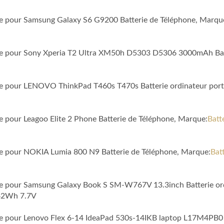
ble pour Samsung Galaxy S6 G9200 Batterie de Téléphone, Marqu
ible pour Sony Xperia T2 Ultra XM50h D5303 D5306 3000mAh Bat
ble pour LENOVO ThinkPad T460s T470s Batterie ordinateur port
le pour Leagoo Elite 2 Phone Batterie de Téléphone, Marque:
Batt
ble pour NOKIA Lumia 800 N9 Batterie de Téléphone, Marque:
Bat
ble pour Samsung Galaxy Book S SM-W767V 13.3inch Batterie or
 42Wh 7.7V
ble pour Lenovo Flex 6-14 IdeaPad 530s-14IKB laptop L17M4PB0 