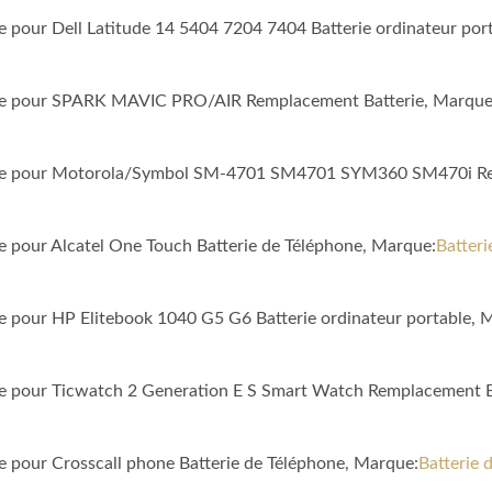
le pour Dell Latitude 14 5404 7204 7404 Batterie ordinateur por
ible pour SPARK MAVIC PRO/AIR Remplacement Batterie, Marque
tible pour Motorola/Symbol SM-4701 SM4701 SYM360 SM470i Re
le pour Alcatel One Touch Batterie de Téléphone, Marque:
Batteri
le pour HP Elitebook 1040 G5 G6 Batterie ordinateur portable, 
ble pour Ticwatch 2 Generation E S Smart Watch Remplacement B
le pour Crosscall phone Batterie de Téléphone, Marque:
Batterie 