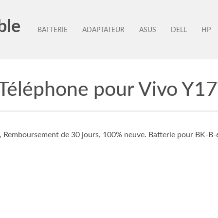
ble
BATTERIE
ADAPTATEUR
ASUS
DELL
HP
 Téléphone pour Vivo Y
e, Remboursement de 30 jours, 100% neuve. Batterie pour BK-B