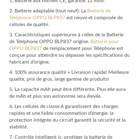
1. Batterie aux normes CE, garantie 12 mois.
2. Batterie adaptable (tout neuf): La
Batterie de
Téléphone OPPO BLP837
est neuve et composée de
cellules de qualité.
3. Caractéristiques supérieures à celles de la Batterie
de Téléphone OPPO BLP837 origine.
Batterie pour
OPPO BLP837
de remplacement pour Téléphone est
conçue pour atteindre ou dépasser les spécifications du
fabricant d’origine.
4. 100% assurance qualité + Livraison rapide! Meilleure
qualite, prix de gros, large gamme de produits!
5. La capacité mAh peut être différente. Plus elle aura
de mAh et plus son autonomie sera élevée.
6. Les cellules de classe A garantissent des charges
rapides et une faible consommation d’énergie: la
protection intégrée du circuit garantit la sécurité et la
stabilité.
7. Contrôle intelligent ic, protéger la batterie de