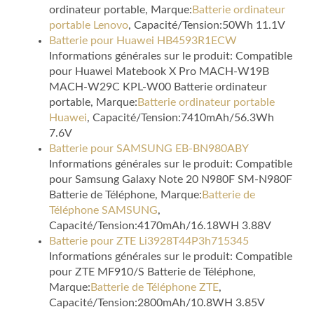
ordinateur portable, Marque:
Batterie ordinateur
portable Lenovo
, Capacité/Tension:50Wh 11.1V
Batterie pour Huawei HB4593R1ECW
Informations générales sur le produit: Compatible
pour Huawei Matebook X Pro MACH-W19B
MACH-W29C KPL-W00 Batterie ordinateur
portable, Marque:
Batterie ordinateur portable
Huawei
, Capacité/Tension:7410mAh/56.3Wh
7.6V
Batterie pour SAMSUNG EB-BN980ABY
Informations générales sur le produit: Compatible
pour Samsung Galaxy Note 20 N980F SM-N980F
Batterie de Téléphone, Marque:
Batterie de
Téléphone SAMSUNG
,
Capacité/Tension:4170mAh/16.18WH 3.88V
Batterie pour ZTE Li3928T44P3h715345
Informations générales sur le produit: Compatible
pour ZTE MF910/S Batterie de Téléphone,
Marque:
Batterie de Téléphone ZTE
,
Capacité/Tension:2800mAh/10.8WH 3.85V