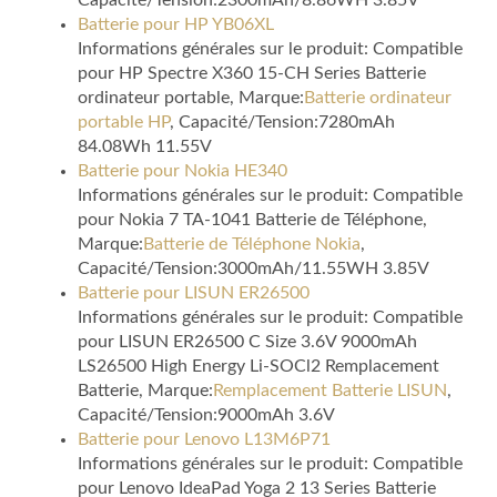
Capacité/Tension:2300mAh/8.86WH 3.85V
Batterie pour HP YB06XL
Informations générales sur le produit: Compatible
pour HP Spectre X360 15-CH Series Batterie
ordinateur portable, Marque:
Batterie ordinateur
portable HP
, Capacité/Tension:7280mAh
84.08Wh 11.55V
Batterie pour Nokia HE340
Informations générales sur le produit: Compatible
pour Nokia 7 TA-1041 Batterie de Téléphone,
Marque:
Batterie de Téléphone Nokia
,
Capacité/Tension:3000mAh/11.55WH 3.85V
Batterie pour LISUN ER26500
Informations générales sur le produit: Compatible
pour LISUN ER26500 C Size 3.6V 9000mAh
LS26500 High Energy Li-SOCl2 Remplacement
Batterie, Marque:
Remplacement Batterie LISUN
,
Capacité/Tension:9000mAh 3.6V
Batterie pour Lenovo L13M6P71
Informations générales sur le produit: Compatible
pour Lenovo IdeaPad Yoga 2 13 Series Batterie