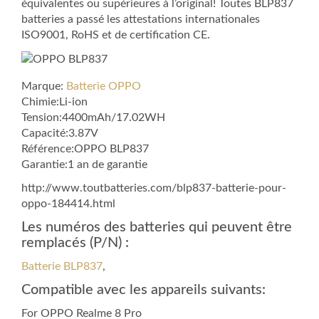
équivalentes ou supérieures à l’original! Toutes BLP837
batteries a passé les attestations internationales
ISO9001, RoHS et de certification CE.
Marque:
Batterie OPPO
Chimie:Li-ion
Tension:4400mAh/17.02WH
Capacité:3.87V
Référence:OPPO BLP837
Garantie:1 an de garantie
http://www.toutbatteries.com/blp837-batterie-pour-
oppo-184414.html
Les numéros des batteries qui peuvent être
remplacés (P/N) :
Batterie BLP837
,
Compatible avec les appareils suivants:
For OPPO Realme 8 Pro