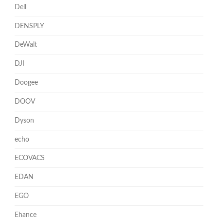
Dell
DENSPLY
DeWalt
DJI
Doogee
DOOV
Dyson
echo
ECOVACS
EDAN
EGO
Ehance