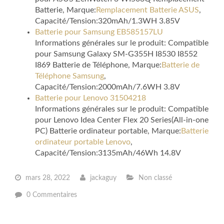
Batterie, Marque:
Remplacement Batterie ASUS
,
Capacité/Tension:320mAh/1.3WH 3.85V
Batterie pour Samsung EB585157LU
Informations générales sur le produit: Compatible
pour Samsung Galaxy SM-G355H I8530 I8552
I869 Batterie de Téléphone, Marque:
Batterie de
Téléphone Samsung
,
Capacité/Tension:2000mAh/7.6WH 3.8V
Batterie pour Lenovo 31504218
Informations générales sur le produit: Compatible
pour Lenovo Idea Center Flex 20 Series(All-in-one
PC) Batterie ordinateur portable, Marque:
Batterie
ordinateur portable Lenovo
,
Capacité/Tension:3135mAh/46Wh 14.8V
mars 28, 2022
jackaguy
Non classé
0 Commentaires