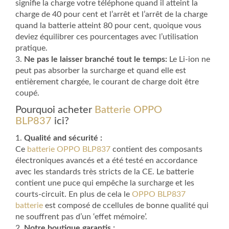
signifie la charge votre téléphone quand il atteint la
charge de 40 pour cent et l’arrêt et l’arrêt de la charge
quand la batterie atteint 80 pour cent, quoique vous
deviez équilibrer ces pourcentages avec l’utilisation
pratique.
3.
Ne pas le laisser branché tout le temps:
Le Li-ion ne
peut pas absorber la surcharge et quand elle est
entièrement chargée, le courant de charge doit être
coupé.
Pourquoi acheter
Batterie OPPO
BLP837
ici?
1.
Qualité and sécurité :
Ce
batterie OPPO BLP837
contient des composants
électroniques avancés et a été testé en accordance
avec les standards très stricts de la CE. Le batterie
contient une puce qui empêche la surcharge et les
courts-circuit. En plus de cela le
OPPO BLP837
batterie
est composé de ccellules de bonne qualité qui
ne souffrent pas d’un ‘effet mémoire’.
2.
Notre boutique garantis :