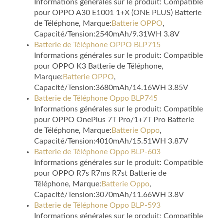
Informations générales sur le produit: Compatible
pour OPPO A30 E1001 1+X (ONE PLUS) Batterie
de Téléphone, Marque:
Batterie OPPO
,
Capacité/Tension:2540mAh/9.31WH 3.8V
Batterie de Téléphone OPPO BLP715
Informations générales sur le produit: Compatible
pour OPPO K3 Batterie de Téléphone,
Marque:
Batterie OPPO
,
Capacité/Tension:3680mAh/14.16WH 3.85V
Batterie de Téléphone Oppo BLP745
Informations générales sur le produit: Compatible
pour OPPO OnePlus 7T Pro/1+7T Pro Batterie
de Téléphone, Marque:
Batterie Oppo
,
Capacité/Tension:4010mAh/15.51WH 3.87V
Batterie de Téléphone Oppo BLP-603
Informations générales sur le produit: Compatible
pour OPPO R7s R7ms R7st Batterie de
Téléphone, Marque:
Batterie Oppo
,
Capacité/Tension:3070mAh/11.66WH 3.8V
Batterie de Téléphone Oppo BLP-593
Informations générales sur le produit: Compatible