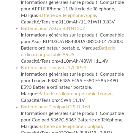
Informations générales sur le produit: Compatible
pour APPLE iPhone 11 Batterie de Téléphone,
Marque:
Batterie de Téléphone Apple
,
Capacité/Tension:3110mAh/11.91WH 3.83V
Batterie pour ASUS B31N1507
Informations générales sur le produit: Compatible
pour Asus BU403UA B8430UA 0B200-01730000
Batterie ordinateur portable, Marque:
Batterie
ordinateur portable ASUS
,
Capacité/Tension:4110mAh/48WH 11.4V
Batterie pour Lenovo L17L3P51
Informations générales sur le produit: Compatible
pour Lenovo E480 E485 E495 E580 E585 E490
E590 Batterie ordinateur portable,
Marque:
Batterie ordinateur portable Lenovo
,
Capacité/Tension:45Wh 11.1V
Batterie pour Coolpad CPLD-168
Informations générales sur le produit: Compatible
pour Coolpad 5367C 5367 Batterie de Téléphone,
Marque:
Batterie de Téléphone Coolpad
,