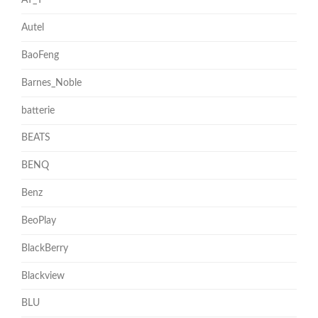
AT_T
Autel
BaoFeng
Barnes_Noble
batterie
BEATS
BENQ
Benz
BeoPlay
BlackBerry
Blackview
BLU