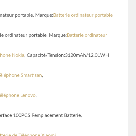
nateur portable, Marque:
Batterie ordinateur portable
ie ordinateur portable, Marque:
Batterie ordinateur
éphone Nokia
, Capacité/Tension:3120mAh/12.01WH
Téléphone Smartisan
,
Téléphone Lenovo
,
terface 100PCS Remplacement Batterie,
tterie de Téléphone Xiaomi
,