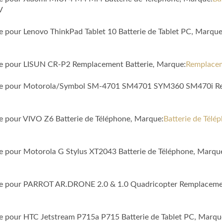
V
le pour Lenovo ThinkPad Tablet 10 Batterie de Tablet PC, Marque
ble pour LISUN CR-P2 Remplacement Batterie, Marque:
Remplacem
tible pour Motorola/Symbol SM-4701 SM4701 SYM360 SM470i Re
le pour VIVO Z6 Batterie de Téléphone, Marque:
Batterie de Tél
le pour Motorola G Stylus XT2043 Batterie de Téléphone, Marqu
ible pour PARROT AR.DRONE 2.0 & 1.0 Quadricopter Remplaceme
ble pour HTC Jetstream P715a P715 Batterie de Tablet PC, Marqu