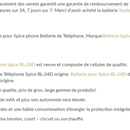
lacement des ventes garantit une garantie de remboursement de 1 
es sur 24, 7 jours sur 7. Merci d’avoir acheté la batterie
Toutb
le pour Spice phone Batterie de Téléphone, Marque:
Batterie Spic
one Spice BL-24EI
est neuve et composée de cellules de qualité.
 de Téléphone Spice BL-24EI origine.
Batterie pour Spice BL-24EI
d
origine.
 qualite, prix de gros, large gamme de produits!
a de mAh et plus son autonomie sera élevée.
des et une faible consommation d’énergie: la protection intégrée du
aise tension, court – circuit ou surchauffe.