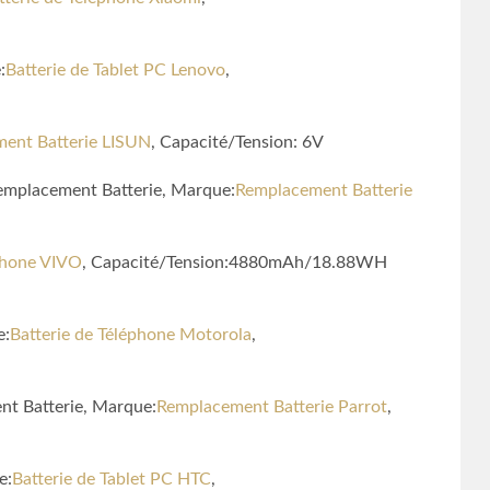
:
Batterie de Tablet PC Lenovo
,
ent Batterie LISUN
, Capacité/Tension: 6V
mplacement Batterie, Marque:
Remplacement Batterie
éphone VIVO
, Capacité/Tension:4880mAh/18.88WH
e:
Batterie de Téléphone Motorola
,
nt Batterie, Marque:
Remplacement Batterie Parrot
,
e:
Batterie de Tablet PC HTC
,