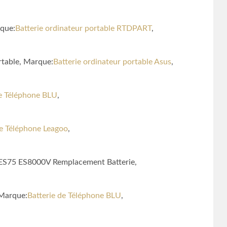
rque:
Batterie ordinateur portable RTDPART
,
rtable, Marque:
Batterie ordinateur portable Asus
,
de Téléphone BLU
,
de Téléphone Leagoo
,
 ES75 ES8000V Remplacement Batterie,
 Marque:
Batterie de Téléphone BLU
,