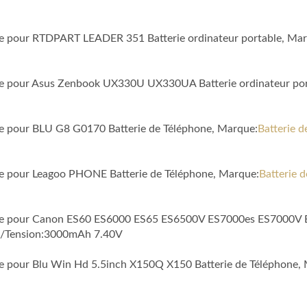
ble pour RTDPART LEADER 351 Batterie ordinateur portable, Ma
ible pour Asus Zenbook UX330U UX330UA Batterie ordinateur po
ble pour BLU G8 G0170 Batterie de Téléphone, Marque:
Batterie 
ble pour Leagoo PHONE Batterie de Téléphone, Marque:
Batterie 
tible pour Canon ES60 ES6000 ES65 ES6500V ES7000es ES7000V
é/Tension:3000mAh 7.40V
ble pour Blu Win Hd 5.5inch X150Q X150 Batterie de Téléphone,