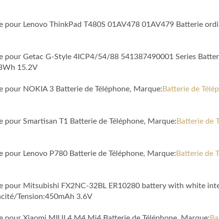
ble pour Lenovo ThinkPad T480S 01AV478 01AV479 Batterie ordi
ble pour Getac G-Style 4ICP4/54/88 541387490001 Series Batter
.8Wh 15.2V
le pour NOKIA 3 Batterie de Téléphone, Marque:
Batterie de Tél
le pour Smartisan T1 Batterie de Téléphone, Marque:
Batterie de 
le pour Lenovo P780 Batterie de Téléphone, Marque:
Batterie de 
ble pour Mitsubishi FX2NC-32BL ER10280 battery with white in
acité/Tension:450mAh 3.6V
ble pour Xiaomi MIUI 4 M4 Mi4 Batterie de Téléphone, Marque:
Ba