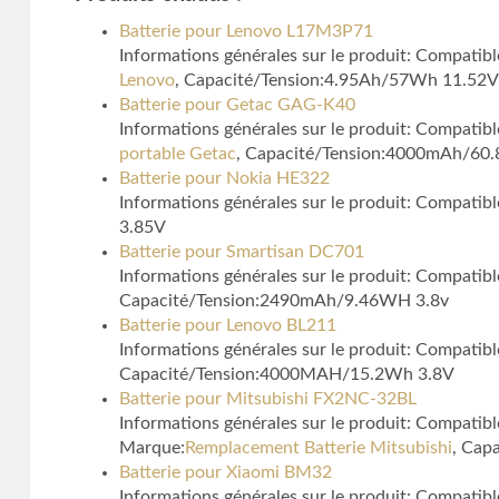
Batterie pour Lenovo L17M3P71
Informations générales sur le produit: Compati
Lenovo
, Capacité/Tension:4.95Ah/57Wh 11.52V
Batterie pour Getac GAG-K40
Informations générales sur le produit: Compati
portable Getac
, Capacité/Tension:4000mAh/60
Batterie pour Nokia HE322
Informations générales sur le produit: Compatib
3.85V
Batterie pour Smartisan DC701
Informations générales sur le produit: Compatib
Capacité/Tension:2490mAh/9.46WH 3.8v
Batterie pour Lenovo BL211
Informations générales sur le produit: Compatib
Capacité/Tension:4000MAH/15.2Wh 3.8V
Batterie pour Mitsubishi FX2NC-32BL
Informations générales sur le produit: Compati
Marque:
Remplacement Batterie Mitsubishi
, Cap
Batterie pour Xiaomi BM32
Informations générales sur le produit: Compati