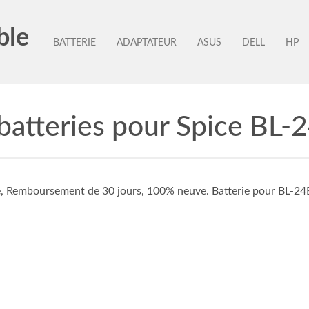
ble
BATTERIE
ADAPTATEUR
ASUS
DELL
HP
atteries pour Spice BL-
e, Remboursement de 30 jours, 100% neuve. Batterie pour BL-24