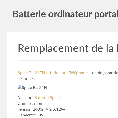
Batterie ordinateur porta
Remplacement de la b
Spice BL-24EI batterie pour Téléphone
1 an de garanti
sécurisés!
Marque:
Batterie Spice
Chimie:Li-ion
Tension:2400mAh/9.12WH
Capacité:3.8V