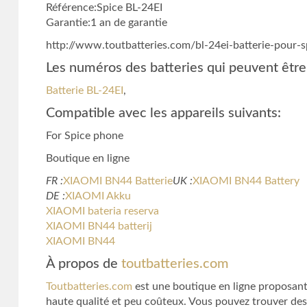
Référence:Spice BL-24EI
Garantie:1 an de garantie
http://www.toutbatteries.com/bl-24ei-batterie-pour-
Les numéros des batteries qui peuvent être
Batterie BL-24EI
,
Compatible avec les appareils suivants:
For Spice phone
Boutique en ligne
FR :
XIAOMI BN44 Batterie
UK :
XIAOMI BN44 Battery
DE :
XIAOMI Akku
XIAOMI bateria reserva
XIAOMI BN44 batterij
XIAOMI BN44
À propos de
toutbatteries.com
Toutbatteries.com
est une boutique en ligne proposant 
haute qualité et peu coûteux. Vous pouvez trouver des