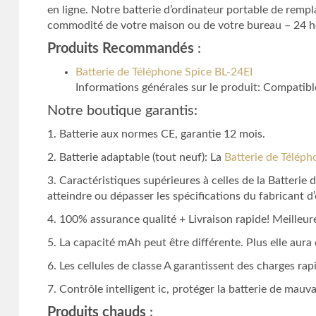
en ligne. Notre batterie d’ordinateur portable de remp
commodité de votre maison ou de votre bureau – 24 heur
Produits Recommandés
:
Batterie de Téléphone Spice BL-24EI
Informations générales sur le produit: Compatib
Notre boutique garantis:
1. Batterie aux normes CE, garantie 12 mois.
2. Batterie adaptable (tout neuf): La
Batterie de Téléph
3. Caractéristiques supérieures à celles de la Batterie
atteindre ou dépasser les spécifications du fabricant d’
4. 100% assurance qualité + Livraison rapide! Meilleure
5. La capacité mAh peut être différente. Plus elle aur
6. Les cellules de classe A garantissent des charges rapi
7. Contrôle intelligent ic, protéger la batterie de mauv
Produits chauds
: