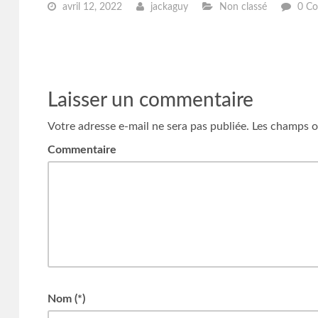
avril 12, 2022
jackaguy
Non classé
0 Co
Laisser un commentaire
Votre adresse e-mail ne sera pas publiée.
Les champs ob
Commentaire
Nom (*)