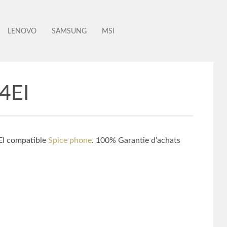
LENOVO
SAMSUNG
MSI
24EI
EI compatible
Spice phone
. 100% Garantie d’achats