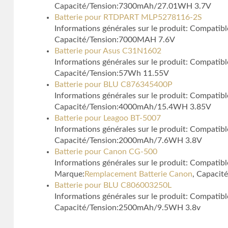
Capacité/Tension:7300mAh/27.01WH 3.7V
Batterie pour RTDPART MLP5278116-2S
Informations générales sur le produit: Compati
Capacité/Tension:7000MAH 7.6V
Batterie pour Asus C31N1602
Informations générales sur le produit: Compat
Capacité/Tension:57Wh 11.55V
Batterie pour BLU C876345400P
Informations générales sur le produit: Compati
Capacité/Tension:4000mAh/15.4WH 3.85V
Batterie pour Leagoo BT-5007
Informations générales sur le produit: Compati
Capacité/Tension:2000mAh/7.6WH 3.8V
Batterie pour Canon CG-500
Informations générales sur le produit: Compa
Marque:
Remplacement Batterie Canon
, Capacit
Batterie pour BLU C806003250L
Informations générales sur le produit: Compati
Capacité/Tension:2500mAh/9.5WH 3.8v