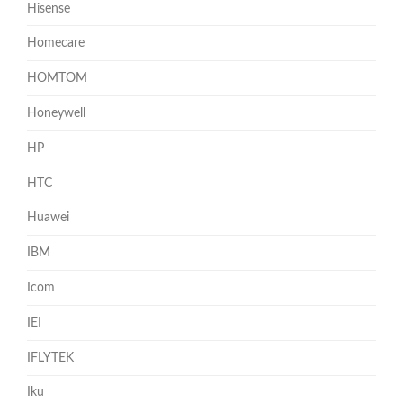
Hisense
Homecare
HOMTOM
Honeywell
HP
HTC
Huawei
IBM
Icom
IEI
IFLYTEK
Iku