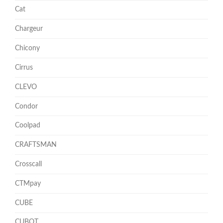
Cat
Chargeur
Chicony
Cirrus
CLEVO
Condor
Coolpad
CRAFTSMAN
Crosscall
CTMpay
CUBE
CUBOT