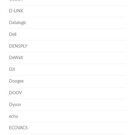
D-LINK
Datalogic
Dell
DENSPLY
DeWalt
DJI
Doogee
DOOV
Dyson
echo
ECOVACS