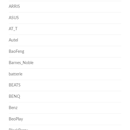
ARRIS
ASUS
AT_T
Autel
BaoFeng
Barnes_Noble
batterie
BEATS
BENQ
Benz
BeoPlay