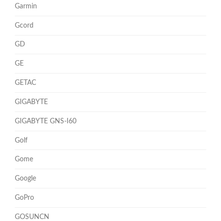
Garmin
Gcord
GD
GE
GETAC
GIGABYTE
GIGABYTE GNS-I60
Golf
Gome
Google
GoPro
GOSUNCN