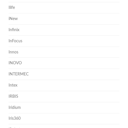
Ilife
iNew
Infinix
InFocus
Innos
INOVO
INTERMEC
Intex
IRBIS
Iridium
Iris360