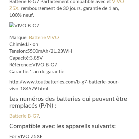
Batterie B-G7 Parfaitement compatible avec et
VIVO
Z5X
. remboursement de 30 jours, garantie de 1 an,
100% neuf.
Marque:
Batterie VIVO
Chimie:Li-ion
Tension:5500mAh/21.23WH
Capacité:3.85V
Référence:VIVO B-G7
Garantie:1 an de garantie
http://www.toutbatteries.com/b-g7-batterie-pour-
vivo-184579.html
Les numéros des batteries qui peuvent être
remplacés (P/N) :
Batterie B-G7
,
Compatible avec les appareils suivants:
For VIVO Z5XF