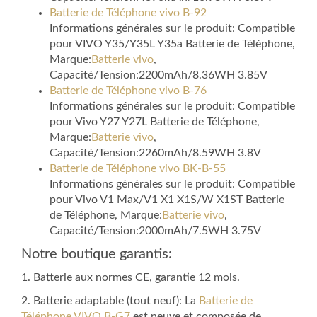
Batterie de Téléphone vivo B-92
Informations générales sur le produit: Compatible
pour VIVO Y35/Y35L Y35a Batterie de Téléphone,
Marque:
Batterie vivo
,
Capacité/Tension:2200mAh/8.36WH 3.85V
Batterie de Téléphone vivo B-76
Informations générales sur le produit: Compatible
pour Vivo Y27 Y27L Batterie de Téléphone,
Marque:
Batterie vivo
,
Capacité/Tension:2260mAh/8.59WH 3.8V
Batterie de Téléphone vivo BK-B-55
Informations générales sur le produit: Compatible
pour Vivo V1 Max/V1 X1 X1S/W X1ST Batterie
de Téléphone, Marque:
Batterie vivo
,
Capacité/Tension:2000mAh/7.5WH 3.75V
Notre boutique garantis:
1. Batterie aux normes CE, garantie 12 mois.
2. Batterie adaptable (tout neuf): La
Batterie de
Téléphone VIVO B-G7
est neuve et composée de