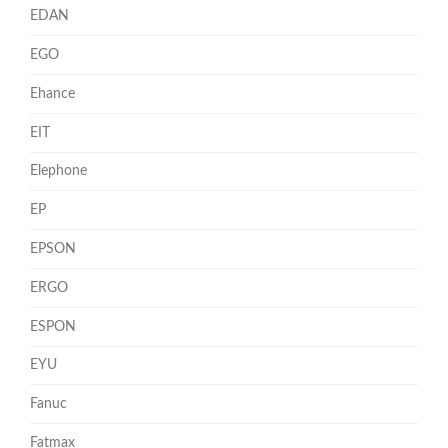
EDAN
EGO
Ehance
EIT
Elephone
EP
EPSON
ERGO
ESPON
EYU
Fanuc
Fatmax