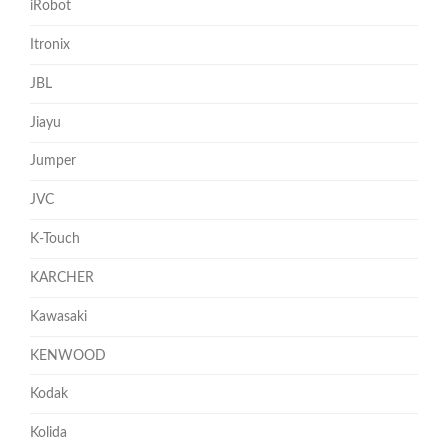
iRobot
Itronix
JBL
Jiayu
Jumper
JVC
K-Touch
KARCHER
Kawasaki
KENWOOD
Kodak
Kolida