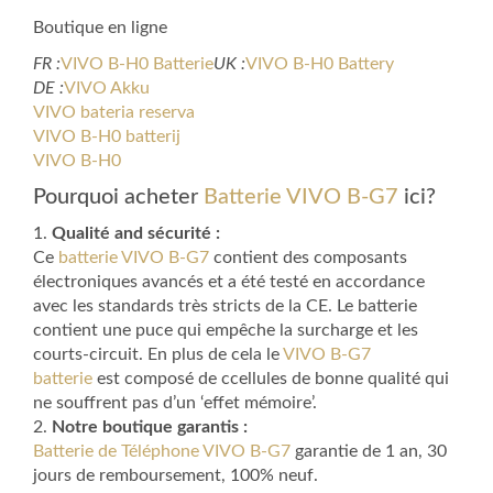
Boutique en ligne
FR :
VIVO B-H0 Batterie
UK :
VIVO B-H0 Battery
DE :
VIVO Akku
VIVO bateria reserva
VIVO B-H0 batterij
VIVO B-H0
Pourquoi acheter
Batterie VIVO B-G7
ici?
1.
Qualité and sécurité :
Ce
batterie VIVO B-G7
contient des composants
électroniques avancés et a été testé en accordance
avec les standards très stricts de la CE. Le batterie
contient une puce qui empêche la surcharge et les
courts-circuit. En plus de cela le
VIVO B-G7
batterie
est composé de ccellules de bonne qualité qui
ne souffrent pas d’un ‘effet mémoire’.
2.
Notre boutique garantis :
Batterie de Téléphone VIVO B-G7
garantie de 1 an, 30
jours de remboursement, 100% neuf.