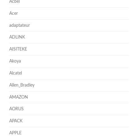
Acbel
Acer
adaptateur
ADLINK
AISITEKE
Akoya
Alcatel
Allen_Bradley
AMAZON
AORUS
APACK
APPLE