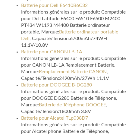
Batterie pour Dell E6410B6C32
Informations générales sur le produit: Compatible
pour Dell Latitude E6400 E6510 E6500 M2400
PT434 W1193 M4400 Batterie ordinateur
portable, Marque:
Batterie ordinateur portable
Dell
, Capacité/Tension:6700mAh/74WH
11.1V/10.8V
Batterie pour CANON LB-1A
Informations générales sur le produit: Compatible
pour CANON LB-1A Remplacement Batterie,
Marque:
Remplacement Batterie CANON
,
Capacité/Tension:2490mAh/27Wh 11.1V
Batterie pour DOOGEE B-DG280
Informations générales sur le produit: Compatible
pour DOOGEE DG280 Batterie de Téléphone,
Marque:
Batterie de Téléphone DOOGEE
,
Capacité/Tension:1800mAh 3.8V
Batterie pour Alcatel TLp038D7
Informations générales sur le produit: Compatible
pour Alcatel phone Batterie de Téléphone,