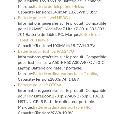
pour Meizu 16S 16S Pro Batterie de Téléphone,
Marque:
Batterie de Téléphone Meizu
,
Capacité/Tension:3540mAh 13.63Wh 3.85V
Batterie pour Huawei HB3G1
Informations générales sur le produit: Compatible
pour HUAWEI MediaPad7 Lite s7-301u 302 303
701 Batterie de Tablet PC, Marque:
Batterie de
Tablet PC Huawei
,
Capacité/Tension:4100MAH/15.2WH 3.7V
Batterie pour Toshiba PA5247U
Informations générales sur le produit: Compatible
pour Toshiba Tecra A50-E R50 A30 A40-C Z50-C
Laptop Batterie ordinateur portable,
Marque:
Batterie ordinateur portable Toshiba
,
Capacité/Tension:2800mAh 14.8V
Batterie pour HP OT06XL
Informations générales sur le produit: Compatible
pour HP EliteBook 2730p 2740p 2760p OT06XL
HSTNN-CB45 Batterie ordinateur portable,
Marque:
Batterie ordinateur portable HP
,
Capacité/Tension:39Wh 10.8V