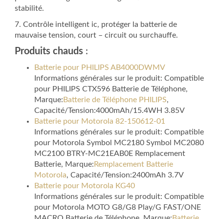
stabilité.
7. Contrôle intelligent ic, protéger la batterie de
mauvaise tension, court – circuit ou surchauffe.
Produits chauds
:
Batterie pour PHILIPS AB4000DWMV
Informations générales sur le produit: Compatible
pour PHILIPS CTX596 Batterie de Téléphone,
Marque:
Batterie de Téléphone PHILIPS
,
Capacité/Tension:4000mAh/15.4WH 3.85V
Batterie pour Motorola 82-150612-01
Informations générales sur le produit: Compatible
pour Motorola Symbol MC2180 Symbol MC2080
MC2100 BTRY-MC21EAB0E Remplacement
Batterie, Marque:
Remplacement Batterie
Motorola
, Capacité/Tension:2400mAh 3.7V
Batterie pour Motorola KG40
Informations générales sur le produit: Compatible
pour Motorola MOTO G8/G8 Play/G FAST/ONE
MACRO Batterie de Téléphone, Marque:
Batterie