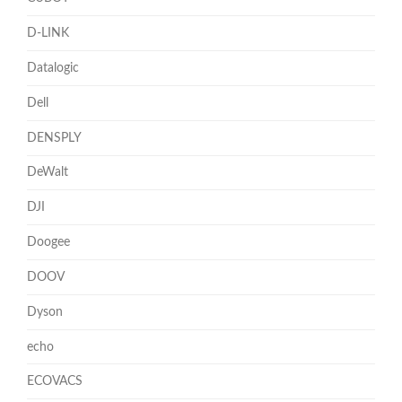
D-LINK
Datalogic
Dell
DENSPLY
DeWalt
DJI
Doogee
DOOV
Dyson
echo
ECOVACS