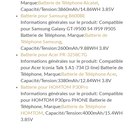
Marque:
Batterie de Téléphone Alcatel
,
Capacité/Tension:3860mAh/14.86WH 3.85V
Batterie pour Samsung B600BE
Informations générales sur le produit: Compatible
pour Samsung Galaxy GT-i9500 S4 i959 i9505
Batterie de Téléphone, Marque:
Batterie de
Téléphone Samsung
,
Capacité/Tension:2600mAh/9.88WH 3.8V
Batterie pour Acer PR-3258C7G
Informations générales sur le produit: Compatible
pour Acer Iconia Talk S A1-734 (3-line) Batterie de
Téléphone, Marque:
Batterie de Téléphone Acer
,
Capacité/Tension:3380mAh/12.84WH 3.8V
Batterie pour HOMTOM P30Pro
Informations générales sur le produit: Compatible
pour HOMTOM P30pro PHONE Batterie de
Téléphone, Marque:
Batterie de Téléphone
HOMTOM
, Capacité/Tension:4000mAh/15.4WH
3.85V