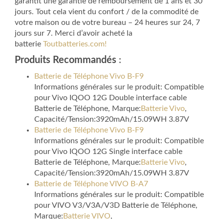
garantit une garantie de remboursement de 1 ans et 30
jours. Tout cela vient du confort / de la commodité de
votre maison ou de votre bureau – 24 heures sur 24, 7
jours sur 7. Merci d’avoir acheté la
batterie
Toutbatteries.com!
Produits Recommandés
:
Batterie de Téléphone Vivo B-F9
Informations générales sur le produit: Compatible
pour Vivo IQOO 12G Double interface cable
Batterie de Téléphone, Marque:
Batterie Vivo
,
Capacité/Tension:3920mAh/15.09WH 3.87V
Batterie de Téléphone Vivo B-F9
Informations générales sur le produit: Compatible
pour Vivo IQOO 12G Single interface cable
Batterie de Téléphone, Marque:
Batterie Vivo
,
Capacité/Tension:3920mAh/15.09WH 3.87V
Batterie de Téléphone VIVO B-A7
Informations générales sur le produit: Compatible
pour VIVO V3/V3A/V3D Batterie de Téléphone,
Marque:
Batterie VIVO
,