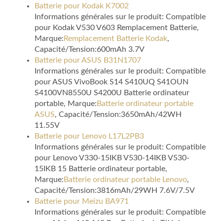
Batterie pour Kodak K7002
Informations générales sur le produit: Compatible
pour Kodak V530 V603 Remplacement Batterie,
Marque:
Remplacement Batterie Kodak
,
Capacité/Tension:600mAh 3.7V
Batterie pour ASUS B31N1707
Informations générales sur le produit: Compatible
pour ASUS VivoBook S14 S410UQ S41OUN
S4100VN8550U S4200U Batterie ordinateur
portable, Marque:
Batterie ordinateur portable
ASUS
, Capacité/Tension:3650mAh/42WH
11.55V
Batterie pour Lenovo L17L2PB3
Informations générales sur le produit: Compatible
pour Lenovo V330-15IKB V530-14IKB V530-
15IKB 15 Batterie ordinateur portable,
Marque:
Batterie ordinateur portable Lenovo
,
Capacité/Tension:3816mAh/29WH 7.6V/7.5V
Batterie pour Meizu BA971
Informations générales sur le produit: Compatible