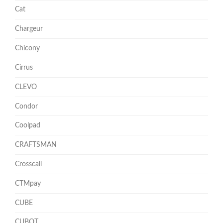
Cat
Chargeur
Chicony
Cirrus
CLEVO
Condor
Coolpad
CRAFTSMAN
Crosscall
CTMpay
CUBE
CUBOT