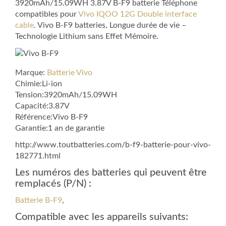
3920mAh/15.09WH 3.87V B-F9 batterie Téléphone
compatibles pour
Vivo IQOO 12G Double interface
cable
. Vivo B-F9 batteries, Longue durée de vie –
Technologie Lithium sans Effet Mémoire.
Marque:
Batterie Vivo
Chimie:Li-ion
Tension:3920mAh/15.09WH
Capacité:3.87V
Référence:Vivo B-F9
Garantie:1 an de garantie
http://www.toutbatteries.com/b-f9-batterie-pour-vivo-
182771.html
Les numéros des batteries qui peuvent être
remplacés (P/N) :
Batterie B-F9
,
Compatible avec les appareils suivants: