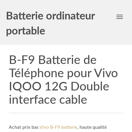
Batterie ordinateur
Toggl
navig
portable
B-F9 Batterie de
Téléphone pour Vivo
IQOO 12G Double
interface cable
Achat prix bas
Vivo B-F9 batterie
, haute qualité