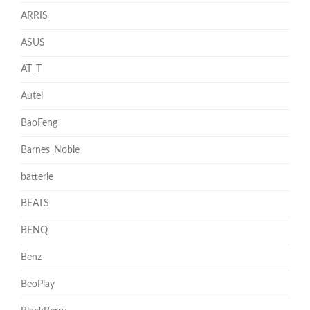
ARRIS
ASUS
AT_T
Autel
BaoFeng
Barnes_Noble
batterie
BEATS
BENQ
Benz
BeoPlay