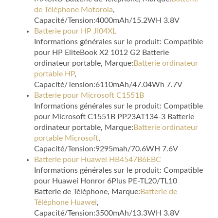
de Téléphone Motorola
,
Capacité/Tension:4000mAh/15.2WH 3.8V
Batterie pour HP JI04XL
Informations générales sur le produit: Compatible
pour HP EliteBook X2 1012 G2 Batterie
ordinateur portable, Marque:
Batterie ordinateur
portable HP
,
Capacité/Tension:6110mAh/47.04Wh 7.7V
Batterie pour Microsoft C1551B
Informations générales sur le produit: Compatible
pour Microsoft C1551B PP23AT134-3 Batterie
ordinateur portable, Marque:
Batterie ordinateur
portable Microsoft
,
Capacité/Tension:9295mah/70.6WH 7.6V
Batterie pour Huawei HB4547B6EBC
Informations générales sur le produit: Compatible
pour Huawei Honror 6Plus PE-TL20/TL10
Batterie de Téléphone, Marque:
Batterie de
Téléphone Huawei
,
Capacité/Tension:3500mAh/13.3WH 3.8V