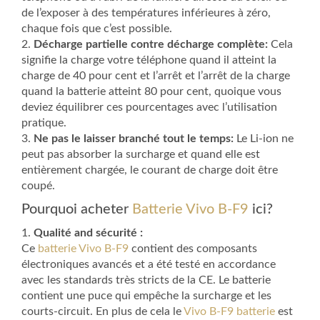
de l’exposer à des températures inférieures à zéro,
chaque fois que c’est possible.
2.
Décharge partielle contre décharge complète:
Cela
signifie la charge votre téléphone quand il atteint la
charge de 40 pour cent et l’arrêt et l’arrêt de la charge
quand la batterie atteint 80 pour cent, quoique vous
deviez équilibrer ces pourcentages avec l’utilisation
pratique.
3.
Ne pas le laisser branché tout le temps:
Le Li-ion ne
peut pas absorber la surcharge et quand elle est
entièrement chargée, le courant de charge doit être
coupé.
Pourquoi acheter
Batterie Vivo B-F9
ici?
1.
Qualité and sécurité :
Ce
batterie Vivo B-F9
contient des composants
électroniques avancés et a été testé en accordance
avec les standards très stricts de la CE. Le batterie
contient une puce qui empêche la surcharge et les
courts-circuit. En plus de cela le
Vivo B-F9 batterie
est