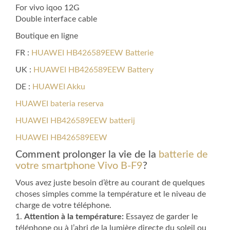
For vivo iqoo 12G
Double interface cable
Boutique en ligne
FR :
HUAWEI HB426589EEW Batterie
UK :
HUAWEI HB426589EEW Battery
DE :
HUAWEI Akku
HUAWEI bateria reserva
HUAWEI HB426589EEW batterij
HUAWEI HB426589EEW
Comment prolonger la vie de la
batterie de
votre smartphone Vivo B-F9
?
Vous avez juste besoin d’être au courant de quelques
choses simples comme la température et le niveau de
charge de votre téléphone.
1.
Attention à la température:
Essayez de garder le
téléphone ou à l’abri de la lumière directe du soleil ou