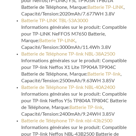
pour Neffos(TP-LINK) Y5L TP905A TP801A
Batterie de Téléphone, Marque:
Batterie TP-LINK
,
Capacité/Tension:2020mAh/7.677WH 3.8V
Batterie TP-LINK TBL-53A3000
Informations générales sur le produit: Compatible
pour TP-LINK NeFFOS M7650 Batterie,
Marque:
Batterie TP-LINK
,
Capacité/Tension:3000mAh/11.4Wh 3.8V
Batterie de Téléphone TP-link NBL-38A2500
Informations générales sur le produit: Compatible
pour TP-link Neffos X1 Lite TP904A TP904C
Batterie de Téléphone, Marque:
Batterie TP-link
,
Capacité/Tension:2500mAh/9.63WH 3.85V
Batterie de Téléphone TP-link NBL-40A2400
Informations générales sur le produit: Compatible
pour TP-link Neffos Y5s TP804A TP804C Batterie
de Téléphone, Marque:
Batterie TP-link
,
Capacité/Tension:2400mAh/9.24WH 3.85V
Batterie de Téléphone TP-link nbl-43b2500
Informations générales sur le produit: Compatible
pour TP-link Neffos NBL-43B2500 Batterie de