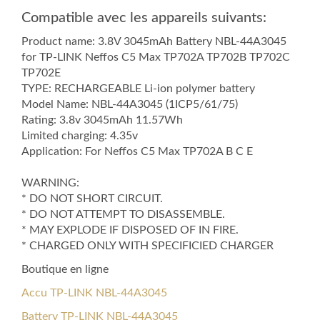
Compatible avec les appareils suivants:
Product name: 3.8V 3045mAh Battery NBL-44A3045
for TP-LINK Neffos C5 Max TP702A TP702B TP702C
TP702E
TYPE: RECHARGEABLE Li-ion polymer battery
Model Name: NBL-44A3045 (1ICP5/61/75)
Rating: 3.8v 3045mAh 11.57Wh
Limited charging: 4.35v
Application: For Neffos C5 Max TP702A B C E
WARNING:
* DO NOT SHORT CIRCUIT.
* DO NOT ATTEMPT TO DISASSEMBLE.
* MAY EXPLODE IF DISPOSED OF IN FIRE.
* CHARGED ONLY WITH SPECIFICIED CHARGER
Boutique en ligne
Accu TP-LINK NBL-44A3045
Battery TP-LINK NBL-44A3045