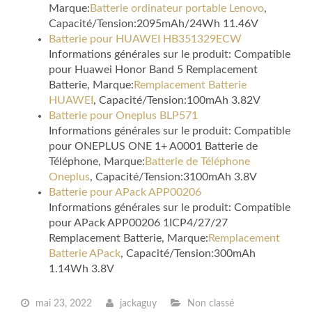
Marque:
Batterie ordinateur portable Lenovo
,
Capacité/Tension:2095mAh/24Wh 11.46V
Batterie pour HUAWEI HB351329ECW
Informations générales sur le produit: Compatible
pour Huawei Honor Band 5 Remplacement
Batterie, Marque:
Remplacement Batterie
HUAWEI
, Capacité/Tension:100mAh 3.82V
Batterie pour Oneplus BLP571
Informations générales sur le produit: Compatible
pour ONEPLUS ONE 1+ A0001 Batterie de
Téléphone, Marque:
Batterie de Téléphone
Oneplus
, Capacité/Tension:3100mAh 3.8V
Batterie pour APack APP00206
Informations générales sur le produit: Compatible
pour APack APP00206 1ICP4/27/27
Remplacement Batterie, Marque:
Remplacement
Batterie APack
, Capacité/Tension:300mAh
1.14Wh 3.8V
mai 23, 2022
jackaguy
Non classé