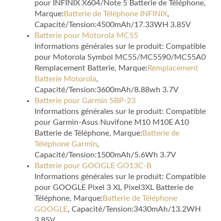
pour INFINIX X604/Note 5 Batterie de Téléphone,
Marque:
Batterie de Téléphone INFINIX
,
Capacité/Tension:4500mAh/17.33WH 3.85V
Batterie pour Motorola MC55
Informations générales sur le produit: Compatible
pour Motorola Symbol MC55/MC5590/MC55A0
Remplacement Batterie, Marque:
Remplacement
Batterie Motorola
,
Capacité/Tension:3600mAh/8.88wh 3.7V
Batterie pour Garmin SBP-23
Informations générales sur le produit: Compatible
pour Garmin-Asus Nuvifone M10 M10E A10
Batterie de Téléphone, Marque:
Batterie de
Téléphone Garmin
,
Capacité/Tension:1500mAh/5.6Wh 3.7V
Batterie pour GOOGLE GO13C-B
Informations générales sur le produit: Compatible
pour GOOGLE Pixel 3 XL Pixel3XL Batterie de
Téléphone, Marque:
Batterie de Téléphone
GOOGLE
, Capacité/Tension:3430mAh/13.2WH
3.85V