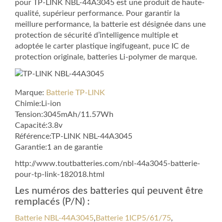
pour TP-LINK NBL-44A3045 est une produit de haute-
qualité, supérieur performance. Pour garantir la
meillure performance, la batterie est désignée dans une
protection de sécurité d’intelligence multiple et
adoptée le carter plastique ingifugeant, puce IC de
protection originale, batteries Li-polymer de marque.
Marque:
Batterie TP-LINK
Chimie:Li-ion
Tension:3045mAh/11.57Wh
Capacité:3.8v
Référence:TP-LINK NBL-44A3045
Garantie:1 an de garantie
http://www.toutbatteries.com/nbl-44a3045-batterie-
pour-tp-link-182018.html
Les numéros des batteries qui peuvent être
remplacés (P/N) :
Batterie NBL-44A3045
,
Batterie 1ICP5/61/75
,