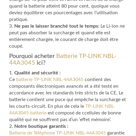
quand la batterie atteint 80 pour cent, quoique vous
deviez équilibrer ces pourcentages avec l’utilisation
pratique.
3.
Ne pas le laisser branché tout le temps:
Le Li-ion ne
peut pas absorber la surcharge et quand elle est
entièrement chargée, le courant de charge doit être
coupé.
Pourquoi acheter
Batterie TP-LINK NBL-
44A3045
ici?
1.
Qualité and sécurité :
Ce
batterie TP-LINK NBL-44A3045
contient des
composants électroniques avancés et a été testé en
accordance avec les standards très stricts de la CE. Le
batterie contient une puce qui empêche la surcharge et
les courts-circuit. En plus de cela le
TP-LINK NBL-
44A3045 batterie
est composé de ccellules de bonne
qualité qui ne souffrent pas d’un ‘effet mémoire’.
2.
Notre boutique garantis :
Batterie de Téléphone TP-LINK NBL-44A3045
garantie