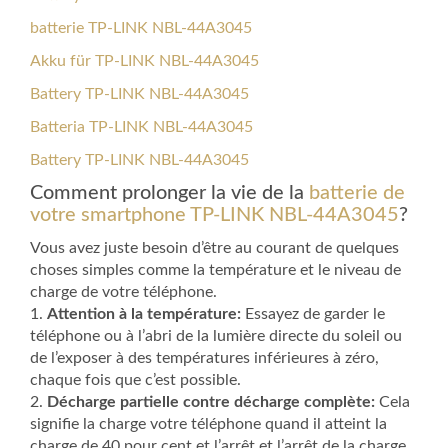
batterie TP-LINK NBL-44A3045
Akku für TP-LINK NBL-44A3045
Battery TP-LINK NBL-44A3045
Batteria TP-LINK NBL-44A3045
Battery TP-LINK NBL-44A3045
Comment prolonger la vie de la
batterie de
votre smartphone TP-LINK NBL-44A3045
?
Vous avez juste besoin d’être au courant de quelques
choses simples comme la température et le niveau de
charge de votre téléphone.
1.
Attention à la température:
Essayez de garder le
téléphone ou à l’abri de la lumière directe du soleil ou
de l’exposer à des températures inférieures à zéro,
chaque fois que c’est possible.
2.
Décharge partielle contre décharge complète:
Cela
signifie la charge votre téléphone quand il atteint la
charge de 40 pour cent et l’arrêt et l’arrêt de la charge