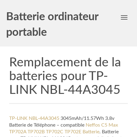
Batterie ordinateur
Toggl
navig
portable
Remplacement de la
batteries pour TP-
LINK NBL-44A3045
TP-LINK NBL-44A3045
3045mAh/11.57Wh 3.8v
Batterie de Téléphone – compatible
Neffos C5 Max
TP702A TP702B TP702C TP702E Batterie
. Batterie