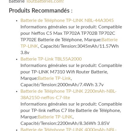
batterie
Toutbatteries.com!
Produits Recommandés
:
Batterie de Téléphone TP-LINK NBL-44A3045
Informations générales sur le produit: Compatible
pour Neffos C5 Max TP702A TP702B TP702C
TP702E Batterie de Téléphone, Marque:
Batterie
TP-LINK
, Capacité/Tension:3045mAh/11.57Wh
3.8v
Batterie TP-Link TBL55A2000
Informations générales sur le produit: Compatible
pour TP-LINK M7310 Wifi Router Batterie,
Marque:
Batterie TP-Link
,
Capacité/Tension:2000mAh/7.4Wh 3.7v
Batterie de Téléphone TP-LINK 2200mAh-NBL-
38A2150-neffos-C7-lite
Informations générales sur le produit: Compatible
pour TP-link neffos C7 lite Batterie de Téléphone,
Marque:
Batterie TP-LINK
,
Capacité/Tension:2200mAh/8.36Wh 3.85V
Batterie de Téléphone TP-LINK 4000mAh-NBL-