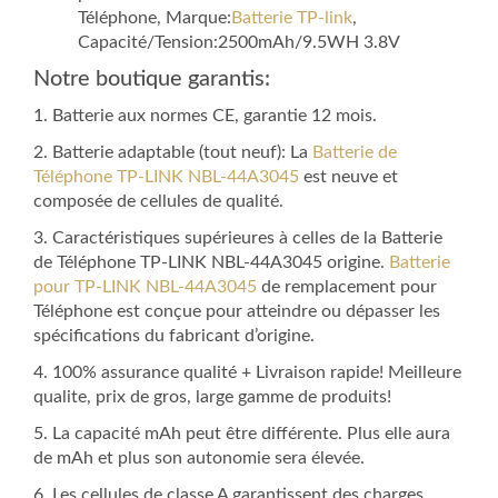
Téléphone, Marque:
Batterie TP-link
,
Capacité/Tension:2500mAh/9.5WH 3.8V
Notre boutique garantis:
1. Batterie aux normes CE, garantie 12 mois.
2. Batterie adaptable (tout neuf): La
Batterie de
Téléphone TP-LINK NBL-44A3045
est neuve et
composée de cellules de qualité.
3. Caractéristiques supérieures à celles de la Batterie
de Téléphone TP-LINK NBL-44A3045 origine.
Batterie
pour TP-LINK NBL-44A3045
de remplacement pour
Téléphone est conçue pour atteindre ou dépasser les
spécifications du fabricant d’origine.
4. 100% assurance qualité + Livraison rapide! Meilleure
qualite, prix de gros, large gamme de produits!
5. La capacité mAh peut être différente. Plus elle aura
de mAh et plus son autonomie sera élevée.
6. Les cellules de classe A garantissent des charges