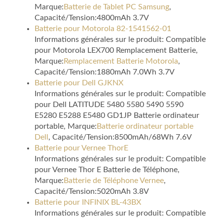
Marque:
Batterie de Tablet PC Samsung
,
Capacité/Tension:4800mAh 3.7V
Batterie pour Motorola 82-1541562-01
Informations générales sur le produit: Compatible
pour Motorola LEX700 Remplacement Batterie,
Marque:
Remplacement Batterie Motorola
,
Capacité/Tension:1880mAh 7.0Wh 3.7V
Batterie pour Dell GJKNX
Informations générales sur le produit: Compatible
pour Dell LATITUDE 5480 5580 5490 5590
E5280 E5288 E5480 GD1JP Batterie ordinateur
portable, Marque:
Batterie ordinateur portable
Dell
, Capacité/Tension:8500mAh/68Wh 7.6V
Batterie pour Vernee ThorE
Informations générales sur le produit: Compatible
pour Vernee Thor E Batterie de Téléphone,
Marque:
Batterie de Téléphone Vernee
,
Capacité/Tension:5020mAh 3.8V
Batterie pour INFINIX BL-43BX
Informations générales sur le produit: Compatible