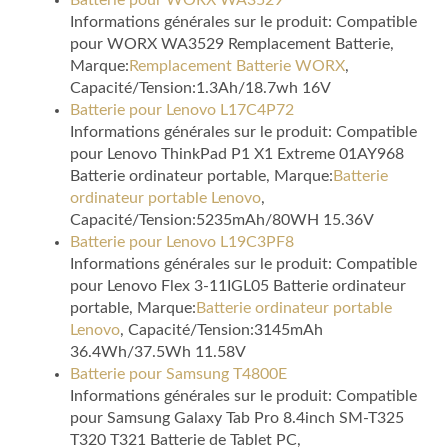
Batterie pour WORX WA3529
Informations générales sur le produit: Compatible
pour WORX WA3529 Remplacement Batterie,
Marque:
Remplacement Batterie WORX
,
Capacité/Tension:1.3Ah/18.7wh 16V
Batterie pour Lenovo L17C4P72
Informations générales sur le produit: Compatible
pour Lenovo ThinkPad P1 X1 Extreme 01AY968
Batterie ordinateur portable, Marque:
Batterie
ordinateur portable Lenovo
,
Capacité/Tension:5235mAh/80WH 15.36V
Batterie pour Lenovo L19C3PF8
Informations générales sur le produit: Compatible
pour Lenovo Flex 3-11IGL05 Batterie ordinateur
portable, Marque:
Batterie ordinateur portable
Lenovo
, Capacité/Tension:3145mAh
36.4Wh/37.5Wh 11.58V
Batterie pour Samsung T4800E
Informations générales sur le produit: Compatible
pour Samsung Galaxy Tab Pro 8.4inch SM-T325
T320 T321 Batterie de Tablet PC,