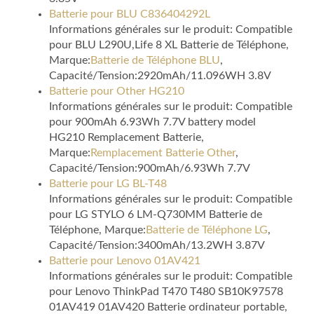
Batterie pour BLU C836404292L
Informations générales sur le produit: Compatible
pour BLU L290U,Life 8 XL Batterie de Téléphone,
Marque:
Batterie de Téléphone BLU
,
Capacité/Tension:2920mAh/11.096WH 3.8V
Batterie pour Other HG210
Informations générales sur le produit: Compatible
pour 900mAh 6.93Wh 7.7V battery model
HG210 Remplacement Batterie,
Marque:
Remplacement Batterie Other
,
Capacité/Tension:900mAh/6.93Wh 7.7V
Batterie pour LG BL-T48
Informations générales sur le produit: Compatible
pour LG STYLO 6 LM-Q730MM Batterie de
Téléphone, Marque:
Batterie de Téléphone LG
,
Capacité/Tension:3400mAh/13.2WH 3.87V
Batterie pour Lenovo 01AV421
Informations générales sur le produit: Compatible
pour Lenovo ThinkPad T470 T480 SB10K97578
01AV419 01AV420 Batterie ordinateur portable,