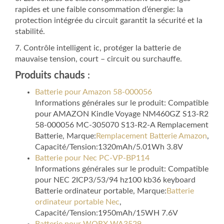
rapides et une faible consommation d’énergie: la
protection intégrée du circuit garantit la sécurité et la
stabilité.
7. Contrôle intelligent ic, protéger la batterie de
mauvaise tension, court – circuit ou surchauffe.
Produits chauds
:
Batterie pour Amazon 58-000056
Informations générales sur le produit: Compatible
pour AMAZON Kindle Voyage NM460GZ S13-R2
58-000056 MC-305070 S13-R2-A Remplacement
Batterie, Marque:
Remplacement Batterie Amazon
,
Capacité/Tension:1320mAh/5.01Wh 3.8V
Batterie pour Nec PC-VP-BP114
Informations générales sur le produit: Compatible
pour NEC 2ICP3/53/94 hz100 kb36 keyboard
Batterie ordinateur portable, Marque:
Batterie
ordinateur portable Nec
,
Capacité/Tension:1950mAh/15WH 7.6V