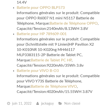
14.4V
Batterie pour OPPO BLP573
Informations générales sur le produit: Compatible
pour OPPO R6007 N1 mini N5117 Batterie de
Téléphone, Marque:
Batterie de Téléphone OPPO
,
Capacité/Tension:2140mAh/8.13WH 3.8V
Batterie pour HP 789609-001
Informations générales sur le produit: Compatible
pour (Schnittstelle mit 9 Linien)HP Pavilion X2
10-K010NR 10-K020ng MH46117
MLP3383115-2P Batterie de Tablet PC,
Marque:
Batterie de Tablet PC HP
,
Capacité/Tension:9220mAh/35Wh 3.8v
Batterie pour VIVO B-O3
Informations générales sur le produit: Compatible
pour VIVO Y73S Batterie de Téléphone,
Marque:
Batterie de Téléphone VIVO
,
Capacité/Tension:4020mAh/15.55WH 3.87V
juin 11, 2022
jackaguy
Non classé