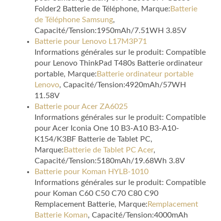
Folder2 Batterie de Téléphone, Marque:
Batterie
de Téléphone Samsung
,
Capacité/Tension:1950mAh/7.51WH 3.85V
Batterie pour Lenovo L17M3P71
Informations générales sur le produit: Compatible
pour Lenovo ThinkPad T480s Batterie ordinateur
portable, Marque:
Batterie ordinateur portable
Lenovo
, Capacité/Tension:4920mAh/57WH
11.58V
Batterie pour Acer ZA6025
Informations générales sur le produit: Compatible
pour Acer Iconia One 10 B3-A10 B3-A10-
K154/K3BF Batterie de Tablet PC,
Marque:
Batterie de Tablet PC Acer
,
Capacité/Tension:5180mAh/19.68Wh 3.8V
Batterie pour Koman HYLB-1010
Informations générales sur le produit: Compatible
pour Koman C60 C50 C70 C80 C90
Remplacement Batterie, Marque:
Remplacement
Batterie Koman
, Capacité/Tension:4000mAh