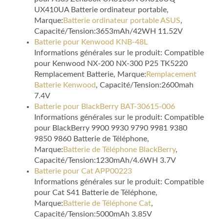
UX410UA Batterie ordinateur portable,
Marque:
Batterie ordinateur portable ASUS
,
Capacité/Tension:3653mAh/42WH 11.52V
Batterie pour Kenwood KNB-48L
Informations générales sur le produit: Compatible
pour Kenwood NX-200 NX-300 P25 TK5220
Remplacement Batterie, Marque:
Remplacement
Batterie Kenwood
, Capacité/Tension:2600mah
7.4V
Batterie pour BlackBerry BAT-30615-006
Informations générales sur le produit: Compatible
pour BlackBerry 9900 9930 9790 9981 9380
9850 9860 Batterie de Téléphone,
Marque:
Batterie de Téléphone BlackBerry
,
Capacité/Tension:1230mAh/4.6WH 3.7V
Batterie pour Cat APP00223
Informations générales sur le produit: Compatible
pour Cat S41 Batterie de Téléphone,
Marque:
Batterie de Téléphone Cat
,
Capacité/Tension:5000mAh 3.85V