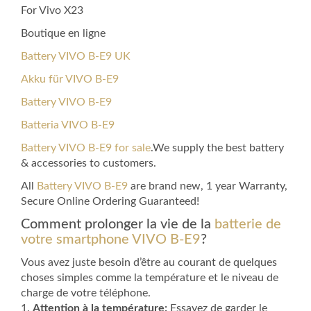
For Vivo X23
Boutique en ligne
Battery VIVO B-E9 UK
Akku für VIVO B-E9
Battery VIVO B-E9
Batteria VIVO B-E9
Battery VIVO B-E9 for sale
.We supply the best battery
& accessories to customers.
All
Battery VIVO B-E9
are brand new, 1 year Warranty,
Secure Online Ordering Guaranteed!
Comment prolonger la vie de la
batterie de
votre smartphone VIVO B-E9
?
Vous avez juste besoin d’être au courant de quelques
choses simples comme la température et le niveau de
charge de votre téléphone.
1.
Attention à la température:
Essayez de garder le