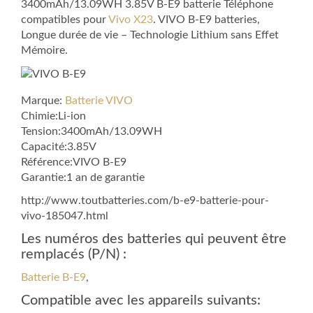
3400mAh/13.09WH 3.85V B-E9 batterie Téléphone
compatibles pour
Vivo X23
. VIVO B-E9 batteries,
Longue durée de vie – Technologie Lithium sans Effet
Mémoire.
Marque:
Batterie VIVO
Chimie:Li-ion
Tension:3400mAh/13.09WH
Capacité:3.85V
Référence:VIVO B-E9
Garantie:1 an de garantie
http://www.toutbatteries.com/b-e9-batterie-pour-
vivo-185047.html
Les numéros des batteries qui peuvent être
remplacés (P/N) :
Batterie B-E9
,
Compatible avec les appareils suivants: