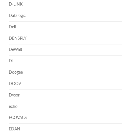
D-LINK
Datalogic
Dell
DENSPLY
DeWalt
DJI
Doogee
DOOV
Dyson
echo
ECOVACS
EDAN