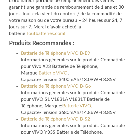
d’ordinateur portable de remplacement des ventes
garantit une garantie de remboursement de 1 ans et 30
jours. Tout cela vient du confort / de la commodité de
votre maison ou de votre bureau – 24 heures sur 24, 7
jours sur 7. Merci d’avoir acheté la
batterie
Toutbatteries.com!
Produits Recommandés
:
Batterie de Téléphone VIVO B-E9
Informations générales sur le produit: Compatible
pour Vivo X23 Batterie de Téléphone,
Marque:
Batterie VIVO
,
Capacité/Tension:3400mAh/13.09WH 3.85V
Batterie de Téléphone VIVO B-G6
Informations générales sur le produit: Compatible
pour VIVO S1 V1831A V1831T Batterie de
Téléphone, Marque:
Batterie VIVO
,
Capacité/Tension:3680mAh/14.86WH 3.85V
Batterie de Téléphone VIVO B-S2
Informations générales sur le produit: Compatible
pour VIVO Y33S Batterie de Téléphone,