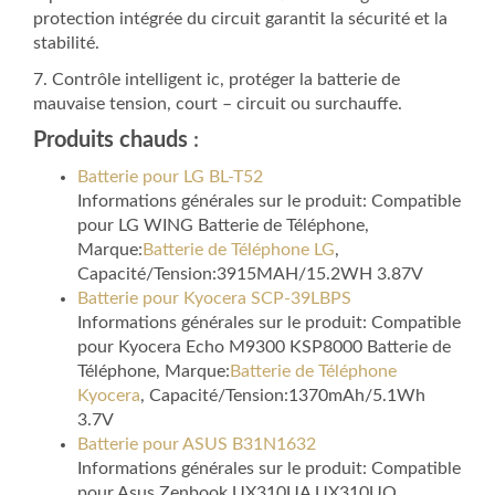
protection intégrée du circuit garantit la sécurité et la
stabilité.
7. Contrôle intelligent ic, protéger la batterie de
mauvaise tension, court – circuit ou surchauffe.
Produits chauds
:
Batterie pour LG BL-T52
Informations générales sur le produit: Compatible
pour LG WING Batterie de Téléphone,
Marque:
Batterie de Téléphone LG
,
Capacité/Tension:3915MAH/15.2WH 3.87V
Batterie pour Kyocera SCP-39LBPS
Informations générales sur le produit: Compatible
pour Kyocera Echo M9300 KSP8000 Batterie de
Téléphone, Marque:
Batterie de Téléphone
Kyocera
, Capacité/Tension:1370mAh/5.1Wh
3.7V
Batterie pour ASUS B31N1632
Informations générales sur le produit: Compatible
pour Asus Zenbook UX310UA UX310UQ