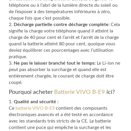
téléphone ou à l’abri de la lumière directe du soleil ou
de l’exposer à des températures inférieures à zéro,
chaque fois que c’est possible.
2.
Décharge partielle contre décharge complète:
Cela
signifie la charge votre téléphone quand il atteint la
charge de 40 pour cent et l’arrêt et l’arrêt de la charge
quand la batterie atteint 80 pour cent, quoique vous
deviez équilibrer ces pourcentages avec l’utilisation
pratique.
3.
Ne pas le laisser branché tout le temps:
Le Li-ion ne
peut pas absorber la surcharge et quand elle est
entièrement chargée, le courant de charge doit être
coupé.
Pourquoi acheter
Batterie VIVO B-E9
ici?
1.
Qualité and sécurité :
Ce
batterie VIVO B-E9
contient des composants
électroniques avancés et a été testé en accordance
avec les standards très stricts de la CE. Le batterie
contient une puce qui empêche la surcharge et les