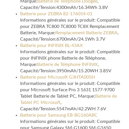
Marque:
Batterie de Téléphone Doogee
,
Capacité/Tension:4300mAh/16.34Wh 3.8V
Batterie pour ZEBRA 82-176054-01
Informations générales sur le produit: Compatible
pour ZEBRA TC800 TC8000 TC8X Remplacement
Batterie, Marque:
Remplacement Batterie ZEBRA
,
Capacité/Tension:6700mAh/24.1Wh 3.7V
Batterie pour INFINIX BL-43AX
Informations générales sur le produit: Compatible
pour INFINIX phone Batterie de Téléphone,
Marque:
Batterie de Téléphone INFINIX
,
Capacité/Tension:3950mAh/15.20WH 3.85V
Batterie pour Microsoft G3HTA005H
Informations générales sur le produit: Compatible
pour Microsoft Surface Pro 3 1631 1577-9700
Tablet Batterie de Tablet PC, Marque:
Batterie de
Tablet PC Microsoft
,
Capacité/Tension:5547mAh/42.2WH 7.6V
Batterie pour Samsung EB-BG160ABC
Informations générales sur le produit: Compatible
pour Samsung Galaxy SM-G1600 SM-G1650