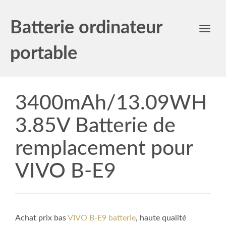
Batterie ordinateur
Toggl
navig
portable
3400mAh/13.09WH
3.85V Batterie de
remplacement pour
VIVO B-E9
Achat prix bas
VIVO B-E9 batterie
, haute qualité