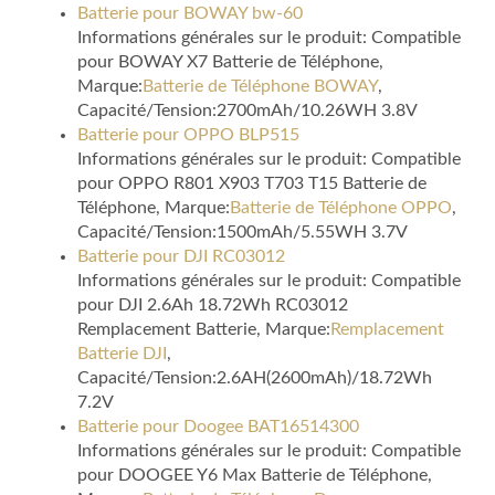
Batterie pour BOWAY bw-60
Informations générales sur le produit: Compatible
pour BOWAY X7 Batterie de Téléphone,
Marque:
Batterie de Téléphone BOWAY
,
Capacité/Tension:2700mAh/10.26WH 3.8V
Batterie pour OPPO BLP515
Informations générales sur le produit: Compatible
pour OPPO R801 X903 T703 T15 Batterie de
Téléphone, Marque:
Batterie de Téléphone OPPO
,
Capacité/Tension:1500mAh/5.55WH 3.7V
Batterie pour DJI RC03012
Informations générales sur le produit: Compatible
pour DJI 2.6Ah 18.72Wh RC03012
Remplacement Batterie, Marque:
Remplacement
Batterie DJI
,
Capacité/Tension:2.6AH(2600mAh)/18.72Wh
7.2V
Batterie pour Doogee BAT16514300
Informations générales sur le produit: Compatible
pour DOOGEE Y6 Max Batterie de Téléphone,