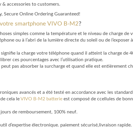
y & accessories to customers.
y, Secure Online Ordering Guaranteed!
e votre smartphone VIVO B-M2
?
choses simples comme la température et le niveau de charge de v
éphone ou à l’abri de la lumière directe du soleil ou de l’exposer
signifie la charge votre téléphone quand il atteint la charge de 40
librer ces pourcentages avec l’utilisation pratique.
 peut pas absorber la surcharge et quand elle est entièrement ch
niques avancés et a été testé en accordance avec les standards 
 de cela le
VIVO B-M2 batterie
est composé de ccellules de bonne 
0 jours de remboursement, 100% neuf.
’outil d’expertise électronique. paiement sécurisé,livraison rapi