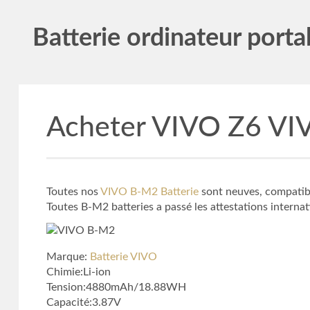
Batterie ordinateur porta
Acheter VIVO Z6 VI
Toutes nos
VIVO B-M2 Batterie
sont neuves, compatibl
Toutes B-M2 batteries a passé les attestations interna
Marque:
Batterie VIVO
Chimie:Li-ion
Tension:4880mAh/18.88WH
Capacité:3.87V