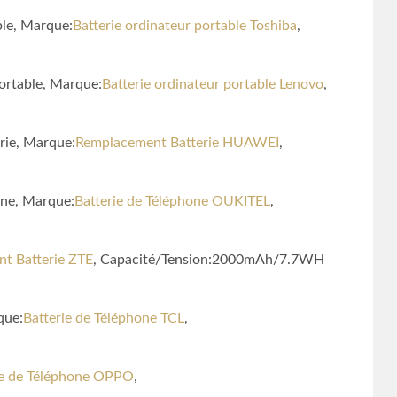
ble, Marque:
Batterie ordinateur portable Toshiba
,
portable, Marque:
Batterie ordinateur portable Lenovo
,
rie, Marque:
Remplacement Batterie HUAWEI
,
one, Marque:
Batterie de Téléphone OUKITEL
,
t Batterie ZTE
, Capacité/Tension:2000mAh/7.7WH
que:
Batterie de Téléphone TCL
,
ie de Téléphone OPPO
,