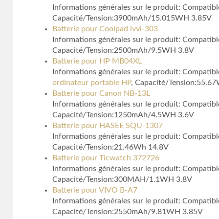
Informations générales sur le produit: Compati
Capacité/Tension:3900mAh/15.015WH 3.85V
Batterie pour Coolpad ivvi-303
Informations générales sur le produit: Compatib
Capacité/Tension:2500mAh/9.5WH 3.8V
Batterie pour HP MB04XL
Informations générales sur le produit: Compa
ordinateur portable HP
, Capacité/Tension:55.6
Batterie pour Canon NB-13L
Informations générales sur le produit: Compat
Capacité/Tension:1250mAh/4.5WH 3.6V
Batterie pour HASEE SQU-1307
Informations générales sur le produit: Compati
Capacité/Tension:21.46Wh 14.8V
Batterie pour Ticwatch 372726
Informations générales sur le produit: Compati
Capacité/Tension:300MAH/1.1WH 3.8V
Batterie pour VIVO B-A7
Informations générales sur le produit: Compati
Capacité/Tension:2550mAh/9.81WH 3.85V