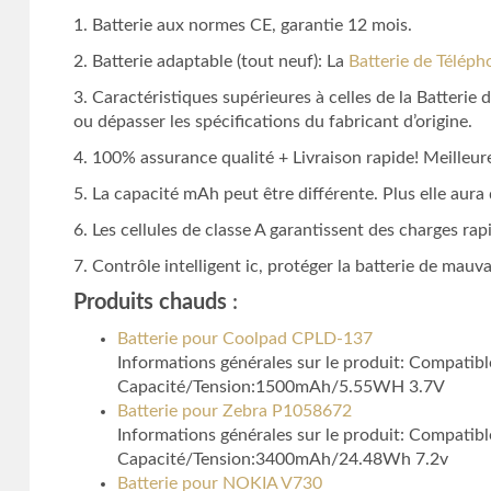
1. Batterie aux normes CE, garantie 12 mois.
2. Batterie adaptable (tout neuf): La
Batterie de Télép
3. Caractéristiques supérieures à celles de la Batteri
ou dépasser les spécifications du fabricant d’origine.
4. 100% assurance qualité + Livraison rapide! Meilleure
5. La capacité mAh peut être différente. Plus elle aur
6. Les cellules de classe A garantissent des charges rapi
7. Contrôle intelligent ic, protéger la batterie de mauv
Produits chauds
:
Batterie pour Coolpad CPLD-137
Informations générales sur le produit: Compatib
Capacité/Tension:1500mAh/5.55WH 3.7V
Batterie pour Zebra P1058672
Informations générales sur le produit: Compat
Capacité/Tension:3400mAh/24.48Wh 7.2v
Batterie pour NOKIA V730