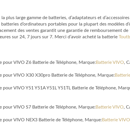
la plus large gamme de batteries, d’adaptateurs et d’accessoires
 batteries d’ordinateurs portables pour la plupart des modèles 
lacement des ventes garantit une garantie de remboursement de 1 
es sur 24, 7 jours sur 7. Merci d’avoir acheté la batterie
Toutb
le pour VIVO Z6 Batterie de Téléphone, Marque:
Batterie VIVO
, 
ble pour VIVO X30 X30pro Batterie de Téléphone, Marque:
Batteri
ble pour VIVO Y51 Y51A Y51L Y51TL Batterie de Téléphone, Marq
le pour VIVO S7 Batterie de Téléphone, Marque:
Batterie VIVO
, 
ble pour VIVO NEX3 Batterie de Téléphone, Marque:
Batterie VIVO