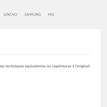
LENOVO
SAMSUNG
MSI
s techniques équivalentes ou supérieures à l’original!