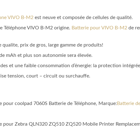
hone VIVO B-M2
est neuve et composée de cellules de qualité.
e de Téléphone VIVO B-M2 origine.
Batterie pour VIVO B-M2
de re
 qualite, prix de gros, large gamme de produits!
a de mAh et plus son autonomie sera élevée.
des et une faible consommation d’énergie: la protection intégrée du
aise tension, court – circuit ou surchauffe.
le pour coolpad 7060S Batterie de Téléphone, Marque:
Batterie d
ible pour Zebra QLN320 ZQ510 ZQ520 Mobile Printer Remplacem