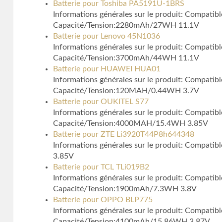
Batterie pour Toshiba PA5191U-1BRS
Informations générales sur le produit: Compati
Capacité/Tension:2280mAh/27WH 11.1V
Batterie pour Lenovo 45N1036
Informations générales sur le produit: Compatib
Capacité/Tension:3700mAh/44WH 11.1V
Batterie pour HUAWEI HUA01
Informations générales sur le produit: Compati
Capacité/Tension:120MAH/0.44WH 3.7V
Batterie pour OUKITEL S77
Informations générales sur le produit: Compati
Capacité/Tension:4000MAH/15.4WH 3.85V
Batterie pour ZTE Li3920T44P8h644348
Informations générales sur le produit: Compati
3.85V
Batterie pour TCL TLi019B2
Informations générales sur le produit: Compati
Capacité/Tension:1900mAh/7.3WH 3.8V
Batterie pour OPPO BLP775
Informations générales sur le produit: Compati
Capacité/Tension:4100mAh/15.86WH 3.87V