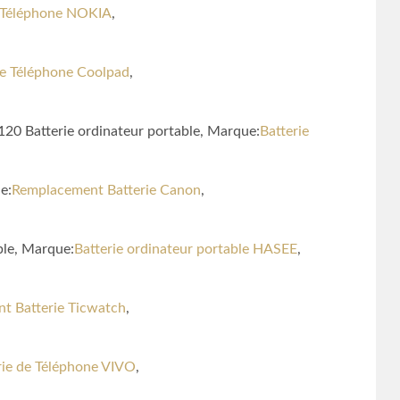
e Téléphone NOKIA
,
de Téléphone Coolpad
,
 Batterie ordinateur portable, Marque:
Batterie
e:
Remplacement Batterie Canon
,
ble, Marque:
Batterie ordinateur portable HASEE
,
t Batterie Ticwatch
,
rie de Téléphone VIVO
,