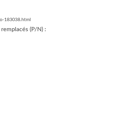
vo-183038.html
 remplacés (P/N) :