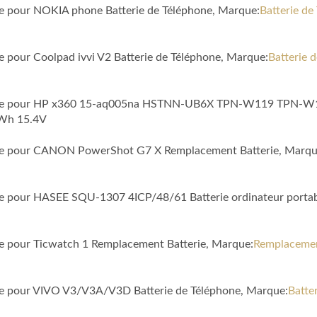
ble pour NOKIA phone Batterie de Téléphone, Marque:
Batterie d
le pour Coolpad ivvi V2 Batterie de Téléphone, Marque:
Batterie 
tible pour HP x360 15-aq005na HSTNN-UB6X TPN-W119 TPN-W120
7Wh 15.4V
ible pour CANON PowerShot G7 X Remplacement Batterie, Marqu
ble pour HASEE SQU-1307 4ICP/48/61 Batterie ordinateur porta
ble pour Ticwatch 1 Remplacement Batterie, Marque:
Remplacemen
ble pour VIVO V3/V3A/V3D Batterie de Téléphone, Marque:
Batte