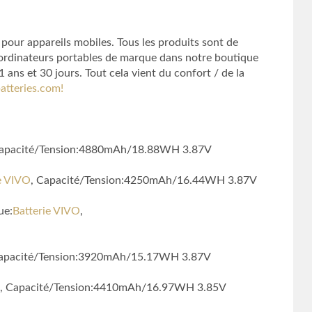
 pour appareils mobiles. Tous les produits sont de
d’ordinateurs portables de marque dans notre boutique
ans et 30 jours. Tout cela vient du confort / de la
atteries.com!
Capacité/Tension:4880mAh/18.88WH 3.87V
e VIVO
, Capacité/Tension:4250mAh/16.44WH 3.87V
ue:
Batterie VIVO
,
Capacité/Tension:3920mAh/15.17WH 3.87V
, Capacité/Tension:4410mAh/16.97WH 3.85V