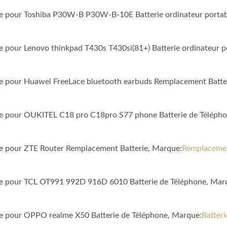
ble pour Toshiba P30W-B P30W-B-10E Batterie ordinateur porta
le pour Lenovo thinkpad T430s T430si(81+) Batterie ordinateur 
ble pour Huawei FreeLace bluetooth earbuds Remplacement Batte
ble pour OUKITEL C18 pro C18pro S77 phone Batterie de Téléph
ble pour ZTE Router Remplacement Batterie, Marque:
Remplacemen
ble pour TCL OT991 992D 916D 6010 Batterie de Téléphone, Mar
ble pour OPPO realme X50 Batterie de Téléphone, Marque:
Batter