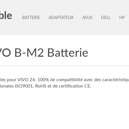
ble
BATTERIE
ADAPTATEUR
ASUS
DELL
HP
VO B-M2 Batterie
es pour VIVO Z6. 100% de compatibilité avec des caractéristique
tionales ISO9001, RoHS et de certification CE.