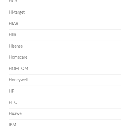
HCB
Hi-target
HIAB
Hilti
Hisense
Homecare
HOMTOM
Honeywell
HP
HTC
Huawei
IBM