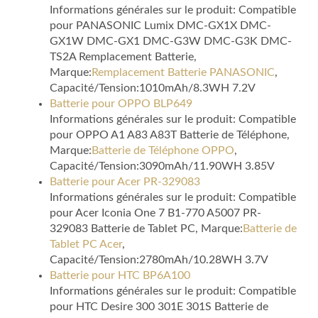
Informations générales sur le produit: Compatible
pour PANASONIC Lumix DMC-GX1X DMC-
GX1W DMC-GX1 DMC-G3W DMC-G3K DMC-
TS2A Remplacement Batterie,
Marque:
Remplacement Batterie PANASONIC
,
Capacité/Tension:1010mAh/8.3WH 7.2V
Batterie pour OPPO BLP649
Informations générales sur le produit: Compatible
pour OPPO A1 A83 A83T Batterie de Téléphone,
Marque:
Batterie de Téléphone OPPO
,
Capacité/Tension:3090mAh/11.90WH 3.85V
Batterie pour Acer PR-329083
Informations générales sur le produit: Compatible
pour Acer Iconia One 7 B1-770 A5007 PR-
329083 Batterie de Tablet PC, Marque:
Batterie de
Tablet PC Acer
,
Capacité/Tension:2780mAh/10.28WH 3.7V
Batterie pour HTC BP6A100
Informations générales sur le produit: Compatible
pour HTC Desire 300 301E 301S Batterie de