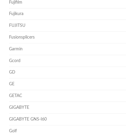
Fujifilm
Fujikura
FUJITSU
Fusionsplicers
Garmin
Gcord
GD
GE
GETAC
GIGABYTE
GIGABYTE GNS-I60
Golf