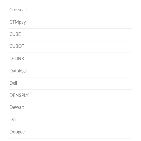
Crosscall
CTMpay
CUBE
CUBOT
D-LINK
Datalogic
Dell
DENSPLY
DeWalt
DJI
Doogee