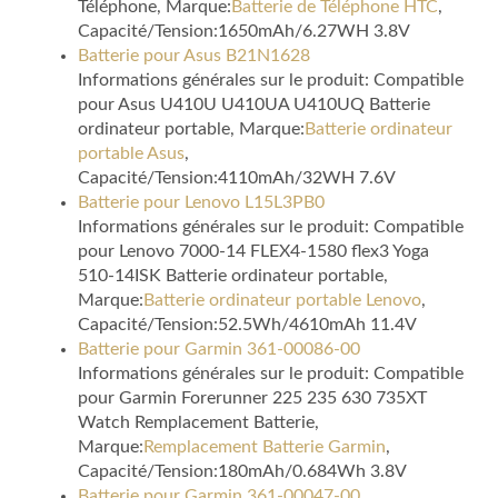
Téléphone, Marque:
Batterie de Téléphone HTC
,
Capacité/Tension:1650mAh/6.27WH 3.8V
Batterie pour Asus B21N1628
Informations générales sur le produit: Compatible
pour Asus U410U U410UA U410UQ Batterie
ordinateur portable, Marque:
Batterie ordinateur
portable Asus
,
Capacité/Tension:4110mAh/32WH 7.6V
Batterie pour Lenovo L15L3PB0
Informations générales sur le produit: Compatible
pour Lenovo 7000-14 FLEX4-1580 flex3 Yoga
510-14ISK Batterie ordinateur portable,
Marque:
Batterie ordinateur portable Lenovo
,
Capacité/Tension:52.5Wh/4610mAh 11.4V
Batterie pour Garmin 361-00086-00
Informations générales sur le produit: Compatible
pour Garmin Forerunner 225 235 630 735XT
Watch Remplacement Batterie,
Marque:
Remplacement Batterie Garmin
,
Capacité/Tension:180mAh/0.684Wh 3.8V
Batterie pour Garmin 361-00047-00