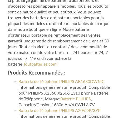
la plus large gamme de batteries, d’adaptateurs et
d’accessoires pour appareils mobiles. Tous les produits
sont de haute qualité et peu coûteux. Vous pouvez
trouver des batteries d’ordinateurs portables pour la
plupart des modèles d’ordinateurs portables de marque
dans notre boutique en ligne. Notre batterie
d’ordinateur portable de remplacement des ventes
garantit une garantie de remboursement de 1 ans et 30
jours. Tout cela vient du confort / de la commodité de
votre maison ou de votre bureau – 24 heures sur 24, 7
jours sur 7. Merci d’avoir acheté la
batterie
Toutbatteries.com!
Produits Recommandés
:
Batterie de Téléphone PHILIPS AB1630DWMC
Informations générales sur le produit: Compatible
pour PHILIPS X2560 X2566 E310 phone Batterie
de Téléphone, Marque:
Batterie PHILIPS
,
Capacité/Tension:1630mAh/6.0WH 3.7V
Batterie de Téléphone PHILIPS A20VDP/3ZP
Informations générales sur le produit: Compatible