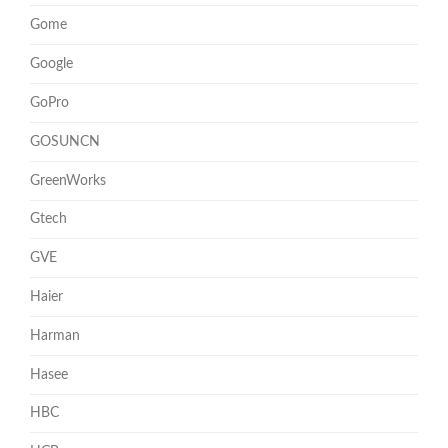
Gome
Google
GoPro
GOSUNCN
GreenWorks
Gtech
GVE
Haier
Harman
Hasee
HBC