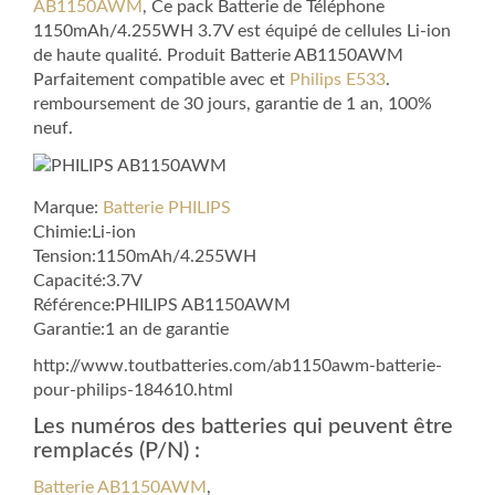
AB1150AWM
, Ce pack Batterie de Téléphone
1150mAh/4.255WH 3.7V est équipé de cellules Li-ion
de haute qualité. Produit Batterie AB1150AWM
Parfaitement compatible avec et
Philips E533
.
remboursement de 30 jours, garantie de 1 an, 100%
neuf.
Marque:
Batterie PHILIPS
Chimie:Li-ion
Tension:1150mAh/4.255WH
Capacité:3.7V
Référence:PHILIPS AB1150AWM
Garantie:1 an de garantie
http://www.toutbatteries.com/ab1150awm-batterie-
pour-philips-184610.html
Les numéros des batteries qui peuvent être
remplacés (P/N) :
Batterie AB1150AWM
,