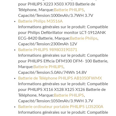
pour PHILIPS X223 X503 X703 Batterie de
Téléphone, Marque:
Batterie PHILIPS
,
Capacité/Tension:1000mAh/3.7WH 3.7V
Batterie Philips M3516A
Informations générales sur le produit: Compatible
pour Philips Defibrillator monitor LCT-1912ANK
ECG-8420 Batterie, Marque:
Batterie Philips
,
Capacité/Tension:2300mAh 12V
Batterie PHILIPS 989803190371
Informations générales sur le produit: Compatible
pour PHILIPS Efficia DFM100 DFM- 100 Batterie,
Marque:
Batterie PHILIPS
,
Capacité/Tension:5.0Ah/74Wh 14.8V
Batterie de Téléphone PHILIPS AB1050FWMX
Informations générales sur le produit: Compatible
pour PHILIPS X116 X128 X125 X126 Batterie de
Téléphone, Marque:
Batterie PHILIPS
,
Capacité/Tension:1050mAh/3.9WH 3.7V
Batterie ordinateur portable PHILIPS LI3S200A
Informations générales sur le produit: Compatible