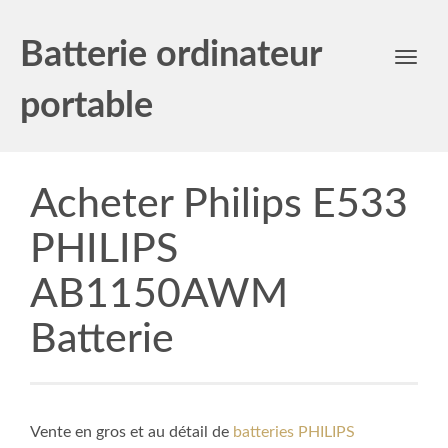
Batterie ordinateur
Toggl
navig
portable
Acheter Philips E533
PHILIPS
AB1150AWM
Batterie
Vente en gros et au détail de
batteries PHILIPS