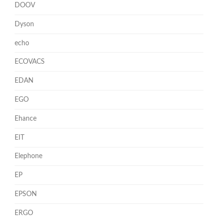
DOOV
Dyson
echo
ECOVACS
EDAN
EGO
Ehance
EIT
Elephone
EP
EPSON
ERGO