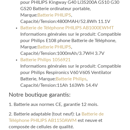
pour PHILIPS Kingway G40 Li3S200A GS10 G30
GS20 Batterie ordinateur portable,
Marque:
Batterie PHILIPS
,
Capacité/Tension:4800MAH/52.8Wh 11.1V
Batterie de Téléphone PHILIPS AB1000EWMT
Informations générales sur le produit: Compatible
pour Philips E108 phone Batterie de Téléphone,
Marque:
Batterie PHILIPS
,
Capacité/Tension:1000mAh/3.7WH 3.7V
Batterie Philips 1056921
Informations générales sur le produit: Compatible
pour Philips Respironics V60 V60S Ventilator
Batterie, Marque:
Batterie Philips
,
Capacité/Tension:11Ah 163Wh 14.4V
Notre boutique garantis:
1. Batterie aux normes CE, garantie 12 mois.
2. Batterie adaptable (tout neuf): La
Batterie de
Téléphone PHILIPS AB1150AWM
est neuve et
composée de cellules de qualité.