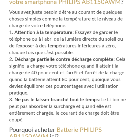
votre smartphone PHILIPS AB1150AWM
?
Vous avez juste besoin d’être au courant de quelques
choses simples comme la température et le niveau de
charge de votre téléphone.
1.
Attention à la température:
Essayez de garder le
téléphone ou à l’abri de la lumière directe du soleil ou
de l’exposer à des températures inférieures à zéro,
chaque fois que c’est possible.
2.
Décharge partielle contre décharge complète:
Cela
signifie la charge votre téléphone quand il atteint la
charge de 40 pour cent et l’arrêt et l’arrêt de la charge
quand la batterie atteint 80 pour cent, quoique vous
deviez équilibrer ces pourcentages avec l’utilisation
pratique.
3.
Ne pas le laisser branché tout le temps:
Le Li-ion ne
peut pas absorber la surcharge et quand elle est
entièrement chargée, le courant de charge doit être
coupé.
Pourquoi acheter
Batterie PHILIPS
AB1150AWM
ici?