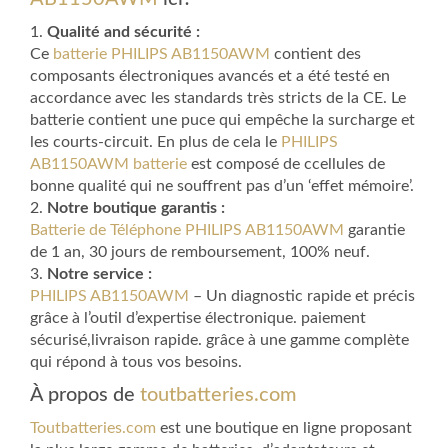
1.
Qualité and sécurité :
Ce
batterie PHILIPS AB1150AWM
contient des
composants électroniques avancés et a été testé en
accordance avec les standards très stricts de la CE. Le
batterie contient une puce qui empêche la surcharge et
les courts-circuit. En plus de cela le
PHILIPS
AB1150AWM batterie
est composé de ccellules de
bonne qualité qui ne souffrent pas d’un ‘effet mémoire’.
2.
Notre boutique garantis :
Batterie de Téléphone PHILIPS AB1150AWM
garantie
de 1 an, 30 jours de remboursement, 100% neuf.
3.
Notre service :
PHILIPS AB1150AWM
– Un diagnostic rapide et précis
grâce à l’outil d’expertise électronique. paiement
sécurisé,livraison rapide. grâce à une gamme complète
qui répond à tous vos besoins.
À propos de
toutbatteries.com
Toutbatteries.com
est une boutique en ligne proposant