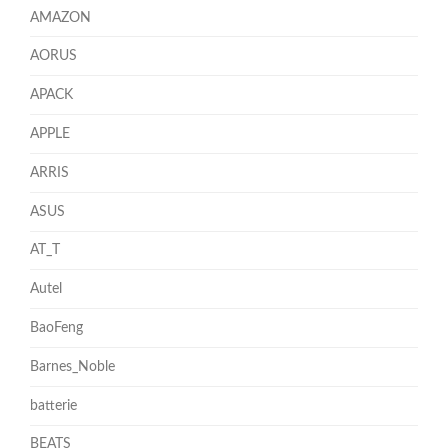
AMAZON
AORUS
APACK
APPLE
ARRIS
ASUS
AT_T
Autel
BaoFeng
Barnes_Noble
batterie
BEATS