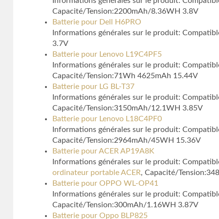
Informations générales sur le produit: Compatib
Capacité/Tension:2200mAh/8.36WH 3.8V
Batterie pour Dell H6PRO
Informations générales sur le produit: Compatib
3.7V
Batterie pour Lenovo L19C4PF5
Informations générales sur le produit: Compatibl
Capacité/Tension:71Wh 4625mAh 15.44V
Batterie pour LG BL-T37
Informations générales sur le produit: Compa
Capacité/Tension:3150mAh/12.1WH 3.85V
Batterie pour Lenovo L18C4PF0
Informations générales sur le produit: Compati
Capacité/Tension:2964mAh/45WH 15.36V
Batterie pour ACER AP19A8K
Informations générales sur le produit: Compa
ordinateur portable ACER
, Capacité/Tension:
Batterie pour OPPO WL-OP41
Informations générales sur le produit: Comp
Capacité/Tension:300mAh/1.16WH 3.87V
Batterie pour Oppo BLP825