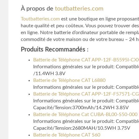
À propos de
toutbatteries.com
Toutbatteries.com
est une boutique en ligne proposant 
haute qualité et peu coûteux. Vous pouvez trouver des
en ligne. Notre batterie d’ordinateur portable de remp
commodité de votre maison ou de votre bureau – 24 heur
Produits Recommandés
:
Batterie de Téléphone CAT APP-12F-B5595I-CX
Informations générales sur le produit: Compatib
/11.4WH 3.8V
Batterie de Téléphone CAT L6880
Informations générales sur le produit: Compatib
Batterie de Téléphone CAT APP-12F-F57571-C
Informations générales sur le produit: Compatib
Capacité/Tension:3700mAh/14.2WH 3.85V
Batterie de Téléphone Cat CUBA-BL00-S50-000
Informations générales sur le produit: Compatib
Capacité/Tension:2680MAH/10.5WH 3.75V
Batterie de Téléphone CAT S60