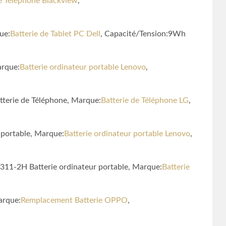
de Téléphone Blackview
,
ue:
Batterie de Tablet PC Dell
, Capacité/Tension:9Wh
arque:
Batterie ordinateur portable Lenovo
,
erie de Téléphone, Marque:
Batterie de Téléphone LG
,
 portable, Marque:
Batterie ordinateur portable Lenovo
,
1-2H Batterie ordinateur portable, Marque:
Batterie
arque:
Remplacement Batterie OPPO
,