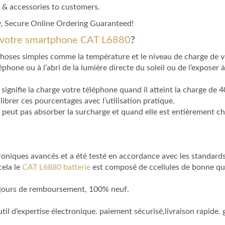
 & accessories to customers.
, Secure Online Ordering Guaranteed!
e votre smartphone CAT L6880
?
choses simples comme la température et le niveau de charge de v
éphone ou à l’abri de la lumière directe du soleil ou de l’exposer
signifie la charge votre téléphone quand il atteint la charge de 40
librer ces pourcentages avec l’utilisation pratique.
 peut pas absorber la surcharge et quand elle est entièrement ch
niques avancés et a été testé en accordance avec les standards t
cela le
CAT L6880 batterie
est composé de ccellules de bonne qual
 jours de remboursement, 100% neuf.
outil d’expertise électronique. paiement sécurisé,livraison rapid