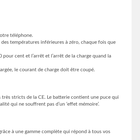
otre téléphone.
 à des températures inférieures à zéro, chaque fois que
 pour cent et l’arrêt et l’arrêt de la charge quand la
argée, le courant de charge doit être coupé.
rès stricts de la CE. Le batterie contient une puce qui
ité qui ne souffrent pas d’un ‘effet mémoire’.
e. grâce à une gamme complète qui répond à tous vos