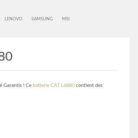
LENOVO
SAMSUNG
MSI
880
té Garantis ! Ce
batterie CAT L6880
contient des