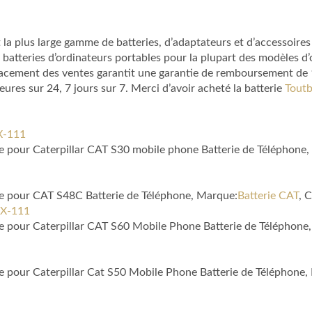
la plus large gamme de batteries, d’adaptateurs et d’accessoires
 batteries d’ordinateurs portables pour la plupart des modèles 
lacement des ventes garantit une garantie de remboursement de 1 
es sur 24, 7 jours sur 7. Merci d’avoir acheté la batterie
Toutb
X-111
le pour Caterpillar CAT S30 mobile phone Batterie de Téléphone
le pour CAT S48C Batterie de Téléphone, Marque:
Batterie CAT
, 
GX-111
le pour Caterpillar CAT S60 Mobile Phone Batterie de Téléphone
le pour Caterpillar Cat S50 Mobile Phone Batterie de Téléphone,