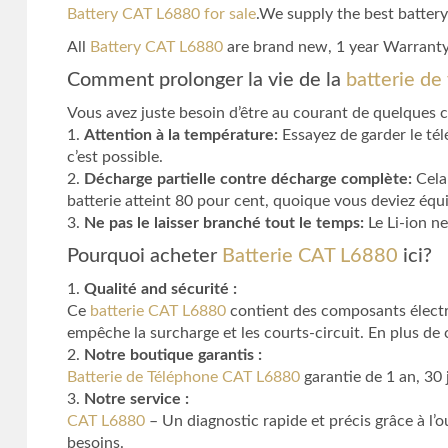
Battery CAT L6880 for sale
.We supply the best battery
All
Battery CAT L6880
are brand new, 1 year Warranty
Comment prolonger la vie de la
batterie d
Vous avez juste besoin d’être au courant de quelques 
1.
Attention à la température:
Essayez de garder le tél
c’est possible.
2.
Décharge partielle contre décharge complète:
Cela 
batterie atteint 80 pour cent, quoique vous deviez équi
3.
Ne pas le laisser branché tout le temps:
Le Li-ion ne
Pourquoi acheter
Batterie CAT L6880
ici?
1.
Qualité and sécurité :
Ce
batterie CAT L6880
contient des composants électro
empêche la surcharge et les courts-circuit. En plus de 
2.
Notre boutique garantis :
Batterie de Téléphone CAT L6880
garantie de 1 an, 30
3.
Notre service :
CAT L6880
– Un diagnostic rapide et précis grâce à l’
besoins.