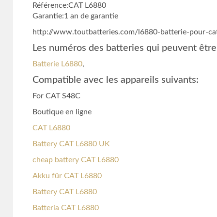
Référence:CAT L6880
Garantie:1 an de garantie
http://www.toutbatteries.com/l6880-batterie-pour-c
Les numéros des batteries qui peuvent être
Batterie L6880
,
Compatible avec les appareils suivants:
For CAT S48C
Boutique en ligne
CAT L6880
Battery CAT L6880 UK
cheap battery CAT L6880
Akku für CAT L6880
Battery CAT L6880
Batteria CAT L6880