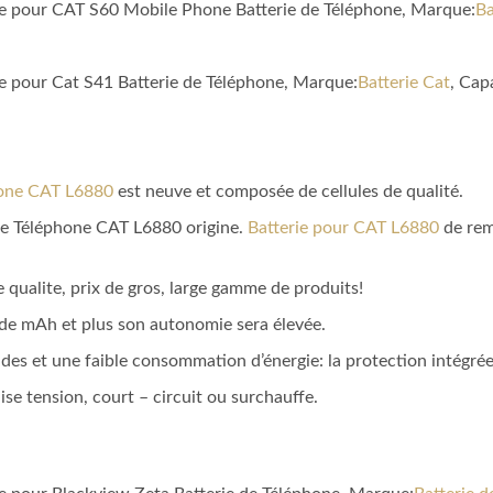
ble pour CAT S60 Mobile Phone Batterie de Téléphone, Marque:
Ba
le pour Cat S41 Batterie de Téléphone, Marque:
Batterie Cat
, Cap
hone CAT L6880
est neuve et composée de cellules de qualité.
e de Téléphone CAT L6880 origine.
Batterie pour CAT L6880
de rem
 qualite, prix de gros, large gamme de produits!
a de mAh et plus son autonomie sera élevée.
des et une faible consommation d’énergie: la protection intégrée du
aise tension, court – circuit ou surchauffe.