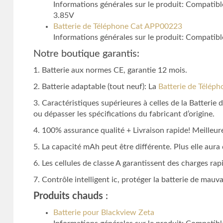
Informations générales sur le produit: Compati
3.85V
Batterie de Téléphone Cat APP00223
Informations générales sur le produit: Compatib
Notre boutique garantis:
1. Batterie aux normes CE, garantie 12 mois.
2. Batterie adaptable (tout neuf): La
Batterie de Télép
3. Caractéristiques supérieures à celles de la Batteri
ou dépasser les spécifications du fabricant d’origine.
4. 100% assurance qualité + Livraison rapide! Meilleure
5. La capacité mAh peut être différente. Plus elle aur
6. Les cellules de classe A garantissent des charges rapi
7. Contrôle intelligent ic, protéger la batterie de mauv
Produits chauds
:
Batterie pour Blackview Zeta