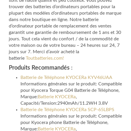
sont de haute qualité et peu coûteux. Vous pouvez
trouver des batteries d’ordinateurs portables pour la
plupart des modèles d’ordinateurs portables de marque
dans notre boutique en ligne. Notre batterie
d’ordinateur portable de remplacement des ventes
garantit une garantie de remboursement de 1 ans et 30
jours. Tout cela vient du confort / de la commodité de
votre maison ou de votre bureau – 24 heures sur 24, 7
jours sur 7. Merci d’avoir acheté la
batterie
Toutbatteries.com!
Produits Recommandés
:
Batterie de Téléphone KYOCERa KYV46UAA
Informations générales sur le produit: Compatible
pour Kyocera Torque G04 Batterie de Téléphone,
Marque:
Batterie KYOCERa
,
Capacité/Tension:2940mAh/11.2WH 3.8V
Batterie de Téléphone KYOCERa SCP-65LBPS
Informations générales sur le produit: Compatible
pour Kyocera phone Batterie de Téléphone,
Marque:
Batterie KYOCERa
,