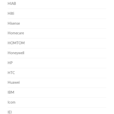
HIAB
Hilti
Hisense
Homecare
HOMTOM
Honeywell
HP
HTC
Huawei
IBM
Icom
IEI