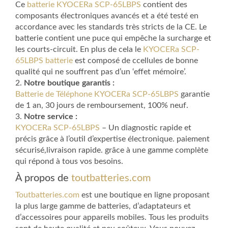
Ce
batterie KYOCERa SCP-65LBPS
contient des
composants électroniques avancés et a été testé en
accordance avec les standards très stricts de la CE. Le
batterie contient une puce qui empêche la surcharge et
les courts-circuit. En plus de cela le
KYOCERa SCP-
65LBPS batterie
est composé de ccellules de bonne
qualité qui ne souffrent pas d’un ‘effet mémoire’.
2.
Notre boutique garantis :
Batterie de Téléphone KYOCERa SCP-65LBPS
garantie
de 1 an, 30 jours de remboursement, 100% neuf.
3.
Notre service :
KYOCERa SCP-65LBPS
– Un diagnostic rapide et
précis grâce à l’outil d’expertise électronique. paiement
sécurisé,livraison rapide. grâce à une gamme complète
qui répond à tous vos besoins.
À propos de
toutbatteries.com
Toutbatteries.com
est une boutique en ligne proposant
la plus large gamme de batteries, d’adaptateurs et
d’accessoires pour appareils mobiles. Tous les produits