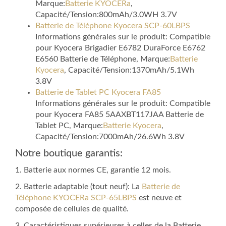
Marque:
Batterie KYOCERa
,
Capacité/Tension:800mAh/3.0WH 3.7V
Batterie de Téléphone Kyocera SCP-60LBPS
Informations générales sur le produit: Compatible
pour Kyocera Brigadier E6782 DuraForce E6762
E6560 Batterie de Téléphone, Marque:
Batterie
Kyocera
, Capacité/Tension:1370mAh/5.1Wh
3.8V
Batterie de Tablet PC Kyocera FA85
Informations générales sur le produit: Compatible
pour Kyocera FA85 5AAXBT117JAA Batterie de
Tablet PC, Marque:
Batterie Kyocera
,
Capacité/Tension:7000mAh/26.6Wh 3.8V
Notre boutique garantis:
1. Batterie aux normes CE, garantie 12 mois.
2. Batterie adaptable (tout neuf): La
Batterie de
Téléphone KYOCERa SCP-65LBPS
est neuve et
composée de cellules de qualité.
3. Caractéristiques supérieures à celles de la Batterie