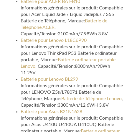
Batterie pour ACER BAT-B10
Informations générales sur le produit: Compatible
pour Acer Liquid Jade / Liquid Jadeplus / S55
Batterie de Téléphone, Marque:
Batterie de
Téléphone ACER
,
Capacité/Tension:2100mAh/7.98Wh 3.8V
Batterie pour Lenovo L18C6P90
Informations générales sur le produit: Compatible
pour Lenovo ThinkPad P53 Batterie ordinateur
portable, Marque:
Batterie ordinateur portable
Lenovo
, Capacité/Tension:8000mAh/90Wh
11.25V
Batterie pour Lenovo BL299
Informations générales sur le produit: Compatible
pour LENOVO Z5s/L78071 Batterie de
Téléphone, Marque:
Batterie de Téléphone Lenovo
,
Capacité/Tension:3300mAh/12.6WH 3.8V
Batterie pour Asus B21N1628
Informations générales sur le produit: Compatible
pour Asus U410U U410UA U410UQ Batterie
ordinateur portable, Marque:
Batterie ordinateur