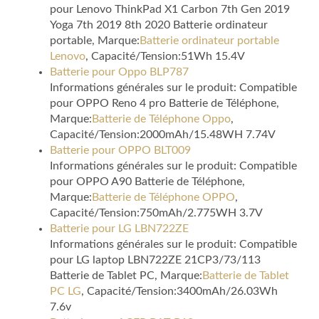
pour Lenovo ThinkPad X1 Carbon 7th Gen 2019
Yoga 7th 2019 8th 2020 Batterie ordinateur
portable, Marque:
Batterie ordinateur portable
Lenovo
, Capacité/Tension:51Wh 15.4V
Batterie pour Oppo BLP787
Informations générales sur le produit: Compatible
pour OPPO Reno 4 pro Batterie de Téléphone,
Marque:
Batterie de Téléphone Oppo
,
Capacité/Tension:2000mAh/15.48WH 7.74V
Batterie pour OPPO BLT009
Informations générales sur le produit: Compatible
pour OPPO A90 Batterie de Téléphone,
Marque:
Batterie de Téléphone OPPO
,
Capacité/Tension:750mAh/2.775WH 3.7V
Batterie pour LG LBN722ZE
Informations générales sur le produit: Compatible
pour LG laptop LBN722ZE 21CP3/73/113
Batterie de Tablet PC, Marque:
Batterie de Tablet
PC LG
, Capacité/Tension:3400mAh/26.03Wh
7.6v