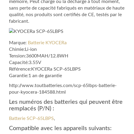
mémoire, Peut charge ou la décharge à tout moment,
sans perte de capacité fabriqués en matériaux de haute
qualité, nos produits sont certifiés de CE, testés par le
fabricant.
Marque:
Batterie KYOCERa
Chimie:Li-ion
Tension:3600MAH/12.8WH
Capacité:3.55V
Référence:KYOCERa SCP-65LBPS
Garantie:1 an de garantie
http://www.toutbatteries.com/scp-65lbps-batterie-
pour-kyocera-184588.html
Les numéros des batteries qui peuvent être
remplacés (P/N) :
Batterie SCP-65LBPS
,
Compatible avec les appareils suivants: