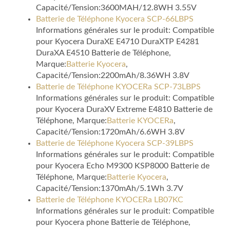
Capacité/Tension:3600MAH/12.8WH 3.55V
Batterie de Téléphone Kyocera SCP-66LBPS
Informations générales sur le produit: Compatible
pour Kyocera DuraXE E4710 DuraXTP E4281
DuraXA E4510 Batterie de Téléphone,
Marque:
Batterie Kyocera
,
Capacité/Tension:2200mAh/8.36WH 3.8V
Batterie de Téléphone KYOCERa SCP-73LBPS
Informations générales sur le produit: Compatible
pour Kyocera DuraXV Extreme E4810 Batterie de
Téléphone, Marque:
Batterie KYOCERa
,
Capacité/Tension:1720mAh/6.6WH 3.8V
Batterie de Téléphone Kyocera SCP-39LBPS
Informations générales sur le produit: Compatible
pour Kyocera Echo M9300 KSP8000 Batterie de
Téléphone, Marque:
Batterie Kyocera
,
Capacité/Tension:1370mAh/5.1Wh 3.7V
Batterie de Téléphone KYOCERa LB07KC
Informations générales sur le produit: Compatible
pour Kyocera phone Batterie de Téléphone,