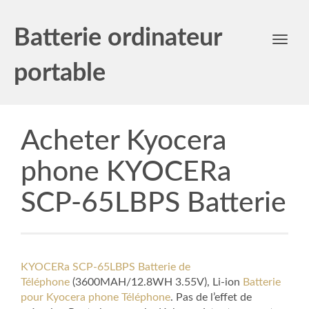
Batterie ordinateur
Toggl
navig
portable
Acheter Kyocera
phone KYOCERa
SCP-65LBPS Batterie
KYOCERa SCP-65LBPS Batterie de
Téléphone
(3600MAH/12.8WH 3.55V), Li-ion
Batterie
pour Kyocera phone Téléphone
. Pas de l’effet de