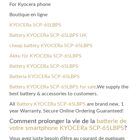
For Kyocera phone
Boutique en ligne
KYOCERa SCP-65LBPS
Battery KYOCERa SCP-65LBPS UK
cheap battery KYOCERa SCP-65LBPS
Akku für KYOCERa SCP-65LBPS
Battery KYOCERa SCP-65LBPS
Batteria KYOCERa SCP-65LBPS
Battery KYOCERa SCP-65LBPS for sale
.We supply the
best battery & accessories to customers.
All
Battery KYOCERa SCP-65LBPS
are brand new, 1
year Warranty, Secure Online Ordering Guaranteed!
Comment prolonger la vie de la
batterie de
votre smartphone KYOCERa SCP-65LBPS
?
Vous avez juste besoin d’être au courant de quelques