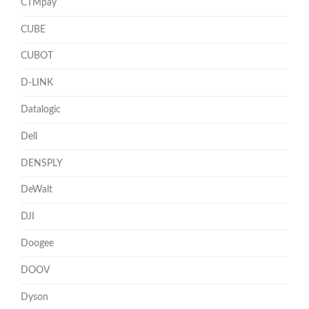
CTMpay
CUBE
CUBOT
D-LINK
Datalogic
Dell
DENSPLY
DeWalt
DJI
Doogee
DOOV
Dyson