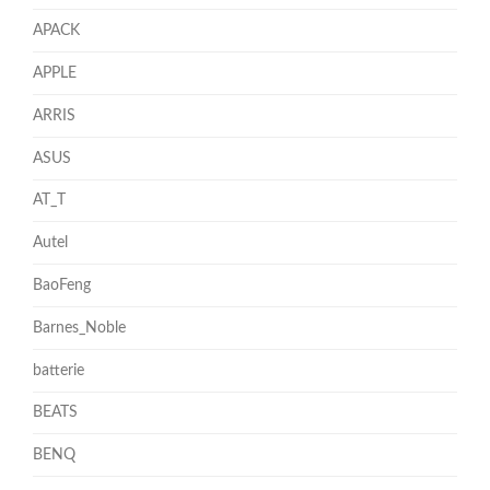
APACK
APPLE
ARRIS
ASUS
AT_T
Autel
BaoFeng
Barnes_Noble
batterie
BEATS
BENQ