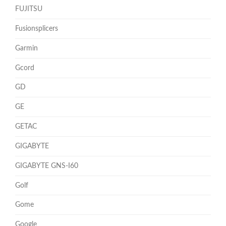
FUJITSU
Fusionsplicers
Garmin
Gcord
GD
GE
GETAC
GIGABYTE
GIGABYTE GNS-I60
Golf
Gome
Google