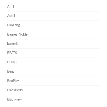
AT_T
Autel
BaoFeng
Barnes_Noble
batterie
BEATS
BENQ
Benz
BeoPlay
BlackBerry
Blackview