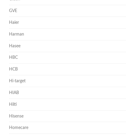
GVE
Haier
Harman
Hasee
HBC
HCB
Hi-target
HIAB
Hilti
Hisense
Homecare