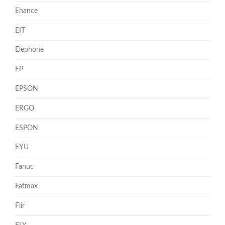
Ehance
EIT
Elephone
EP
EPSON
ERGO
ESPON
EYU
Fanuc
Fatmax
Flir