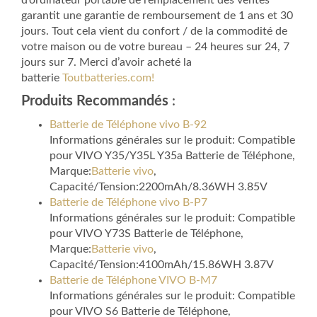
d’ordinateur portable de remplacement des ventes
garantit une garantie de remboursement de 1 ans et 30
jours. Tout cela vient du confort / de la commodité de
votre maison ou de votre bureau – 24 heures sur 24, 7
jours sur 7. Merci d’avoir acheté la
batterie
Toutbatteries.com!
Produits Recommandés
:
Batterie de Téléphone vivo B-92
Informations générales sur le produit: Compatible
pour VIVO Y35/Y35L Y35a Batterie de Téléphone,
Marque:
Batterie vivo
,
Capacité/Tension:2200mAh/8.36WH 3.85V
Batterie de Téléphone vivo B-P7
Informations générales sur le produit: Compatible
pour VIVO Y73S Batterie de Téléphone,
Marque:
Batterie vivo
,
Capacité/Tension:4100mAh/15.86WH 3.87V
Batterie de Téléphone VIVO B-M7
Informations générales sur le produit: Compatible
pour VIVO S6 Batterie de Téléphone,