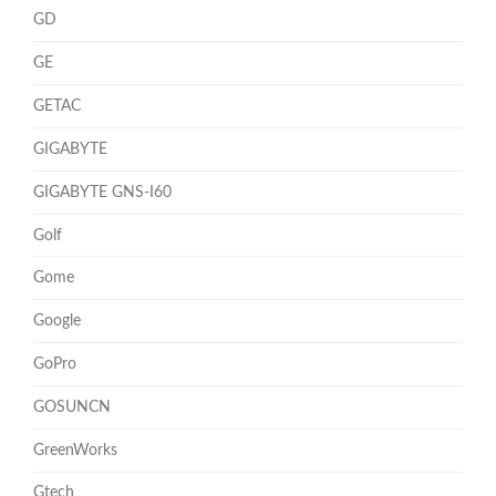
GD
GE
GETAC
GIGABYTE
GIGABYTE GNS-I60
Golf
Gome
Google
GoPro
GOSUNCN
GreenWorks
Gtech