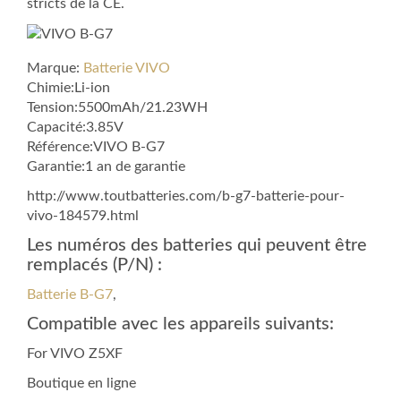
stricts de la CE.
Marque:
Batterie VIVO
Chimie:Li-ion
Tension:5500mAh/21.23WH
Capacité:3.85V
Référence:VIVO B-G7
Garantie:1 an de garantie
http://www.toutbatteries.com/b-g7-batterie-pour-
vivo-184579.html
Les numéros des batteries qui peuvent être
remplacés (P/N) :
Batterie B-G7
,
Compatible avec les appareils suivants:
For VIVO Z5XF
Boutique en ligne