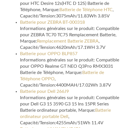
pour HTC Desire 12s(HTC D 12S) Batterie de
Téléphone, Marque:
Batterie de Téléphone HTC
,
Capacité/Tension:3075mAh/11.83Wh 3.85V
Batterie pour ZEBRA BT-000318
Informations générales sur le produit: Compatible
pour ZEBRA TC70 TC75 Remplacement Batterie,
Marque:
Remplacement Batterie ZEBRA
,
Capacité/Tension:4620mAh/17.1WH 3.7V
Batterie pour OPPO BLP857
Informations générales sur le produit: Compatible
pour OPPO Realme GT NEO Q3Pro RMX3031
Batterie de Téléphone, Marque:
Batterie de
Téléphone OPPO
,
Capacité/Tension:4400MAH/17.02Wh 3.87V
Batterie pour Dell 266J9
Informations générales sur le produit: Compatible
pour Dell G3 15 3590 G3 15 Ins 15PR Series
Batterie ordinateur portable, Marque:
Batterie
ordinateur portable Dell
,
Capacité/Tension:4255mAh/51Wh 11.4V