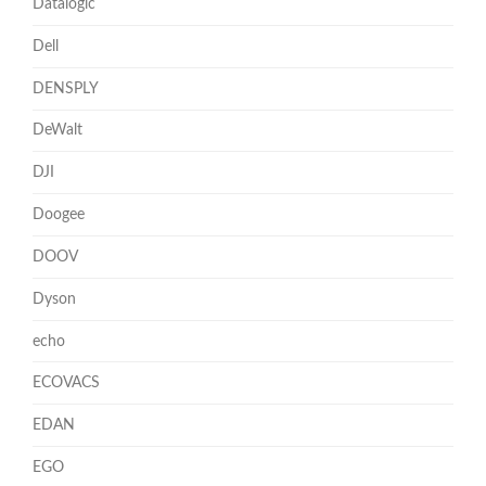
Datalogic
Dell
DENSPLY
DeWalt
DJI
Doogee
DOOV
Dyson
echo
ECOVACS
EDAN
EGO