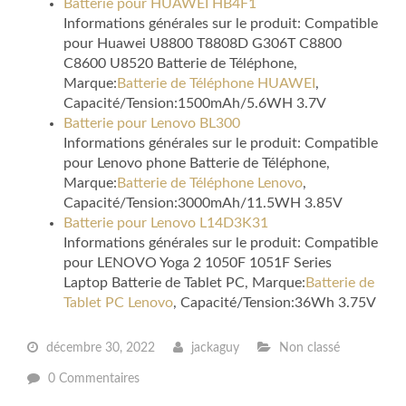
Batterie pour HUAWEI HB4F1
Informations générales sur le produit: Compatible
pour Huawei U8800 T8808D G306T C8800
C8600 U8520 Batterie de Téléphone,
Marque:
Batterie de Téléphone HUAWEI
,
Capacité/Tension:1500mAh/5.6WH 3.7V
Batterie pour Lenovo BL300
Informations générales sur le produit: Compatible
pour Lenovo phone Batterie de Téléphone,
Marque:
Batterie de Téléphone Lenovo
,
Capacité/Tension:3000mAh/11.5WH 3.85V
Batterie pour Lenovo L14D3K31
Informations générales sur le produit: Compatible
pour LENOVO Yoga 2 1050F 1051F Series
Laptop Batterie de Tablet PC, Marque:
Batterie de
Tablet PC Lenovo
, Capacité/Tension:36Wh 3.75V
décembre 30, 2022
jackaguy
Non classé
0 Commentaires