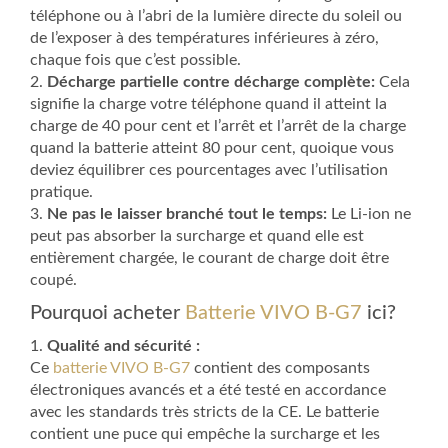
téléphone ou à l’abri de la lumière directe du soleil ou
de l’exposer à des températures inférieures à zéro,
chaque fois que c’est possible.
2.
Décharge partielle contre décharge complète:
Cela
signifie la charge votre téléphone quand il atteint la
charge de 40 pour cent et l’arrêt et l’arrêt de la charge
quand la batterie atteint 80 pour cent, quoique vous
deviez équilibrer ces pourcentages avec l’utilisation
pratique.
3.
Ne pas le laisser branché tout le temps:
Le Li-ion ne
peut pas absorber la surcharge et quand elle est
entièrement chargée, le courant de charge doit être
coupé.
Pourquoi acheter
Batterie VIVO B-G7
ici?
1.
Qualité and sécurité :
Ce
batterie VIVO B-G7
contient des composants
électroniques avancés et a été testé en accordance
avec les standards très stricts de la CE. Le batterie
contient une puce qui empêche la surcharge et les