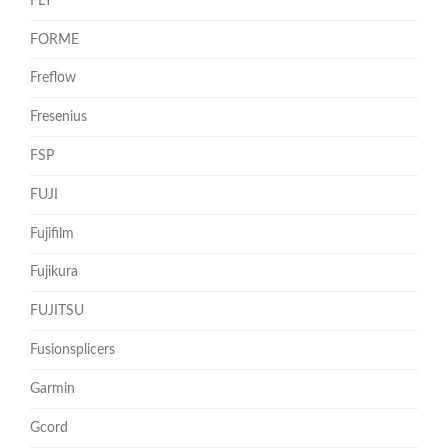
FLY
FORME
Freflow
Fresenius
FSP
FUJI
Fujifilm
Fujikura
FUJITSU
Fusionsplicers
Garmin
Gcord