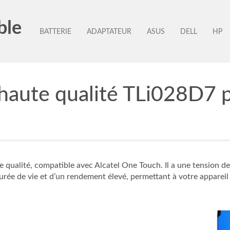
ble
BATTERIE
ADAPTATEUR
ASUS
DELL
HP
 haute qualité TLi028D7 
te qualité, compatible avec Alcatel One Touch. Il a une tension
urée de vie et d’un rendement élevé, permettant à votre apparei