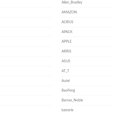
Allen_Bradley
AMAZON
AORUS
APACK
APPLE
ARRIS
ASUS
AT_T
Autel
BaoFeng
Barnes_Noble
batterie