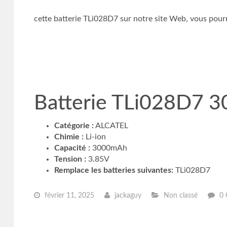
cette batterie TLi028D7 sur notre site Web, vous pourre
Batterie TLi028D7 
Catégorie :
ALCATEL
Chimie :
Li-ion
Capacité :
3000mAh
Tension :
3.85V
Remplace les batteries suivantes:
TLi028D7
février 11, 2025
jackaguy
Non classé
0 