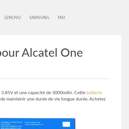
LENOVO
SAMSUNG
MSI
pour Alcatel One
 de 3.85V et une capacité de 3000mAh. Cette
batterie
l de maintenir une durée de vie longue durée. Achetez