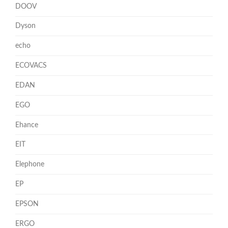
DOOV
Dyson
echo
ECOVACS
EDAN
EGO
Ehance
EIT
Elephone
EP
EPSON
ERGO