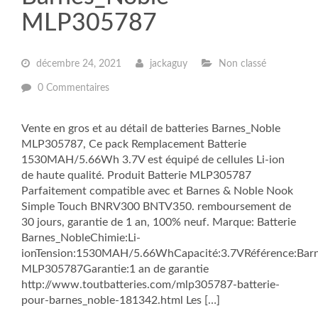
MLP305787
décembre 24, 2021
jackaguy
Non classé
0 Commentaires
Vente en gros et au détail de batteries Barnes_Noble
MLP305787, Ce pack Remplacement Batterie
1530MAH/5.66Wh 3.7V est équipé de cellules Li-ion
de haute qualité. Produit Batterie MLP305787
Parfaitement compatible avec et Barnes & Noble Nook
Simple Touch BNRV300 BNTV350. remboursement de
30 jours, garantie de 1 an, 100% neuf. Marque: Batterie
Barnes_NobleChimie:Li-
ionTension:1530MAH/5.66WhCapacité:3.7VRéférence:Bar
MLP305787Garantie:1 an de garantie
http://www.toutbatteries.com/mlp305787-batterie-
pour-barnes_noble-181342.html Les […]