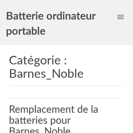
Batterie ordinateur
Toggl
navig
portable
Catégorie :
Barnes_Noble
Remplacement de la
batteries pour
Barnes_Noble