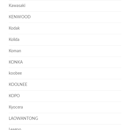
Kawasaki
KENWOOD
Kodak
Kolida
Koman
KONKA
koobee
KOOLNEE
KOPO
Kyocera
LAOWANTONG
Leagoo