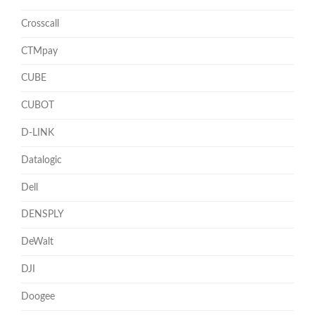
Crosscall
CTMpay
CUBE
CUBOT
D-LINK
Datalogic
Dell
DENSPLY
DeWalt
DJI
Doogee