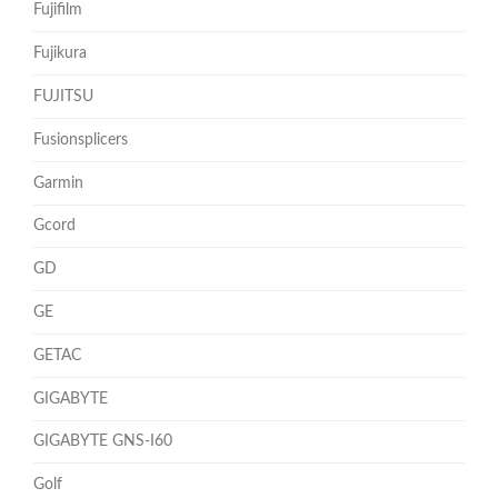
Fujifilm
Fujikura
FUJITSU
Fusionsplicers
Garmin
Gcord
GD
GE
GETAC
GIGABYTE
GIGABYTE GNS-I60
Golf