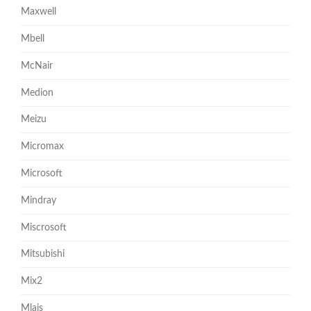
Maxwell
Mbell
McNair
Medion
Meizu
Micromax
Microsoft
Mindray
Miscrosoft
Mitsubishi
Mix2
Mlais