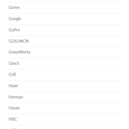
Gome
Google
GoPro
GOSUNCN
GreenWorks
Gtech
GVE
Haier
Harman
Hasee
HBC