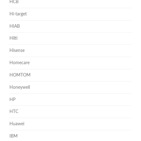
HCB
Hi-target
HIAB
Hilti
Hisense
Homecare
HOMTOM
Honeywell
HP
HTC
Huawei
IBM