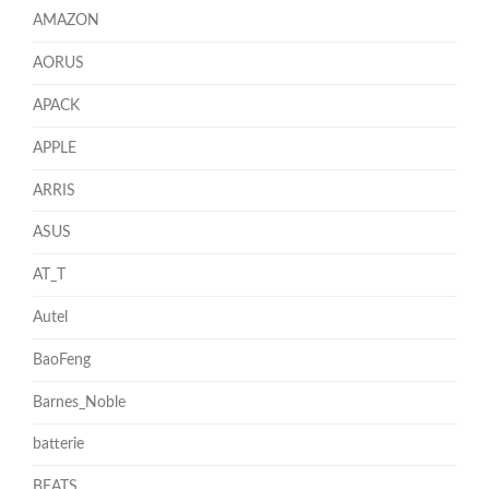
AMAZON
AORUS
APACK
APPLE
ARRIS
ASUS
AT_T
Autel
BaoFeng
Barnes_Noble
batterie
BEATS