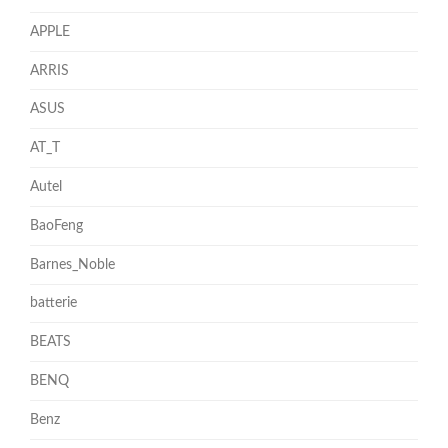
APPLE
ARRIS
ASUS
AT_T
Autel
BaoFeng
Barnes_Noble
batterie
BEATS
BENQ
Benz