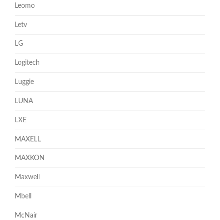
Leomo
Letv
LG
Logitech
Luggie
LUNA
LXE
MAXELL
MAXKON
Maxwell
Mbell
McNair