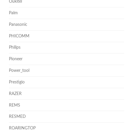
Oukitel
Palm
Panasonic
PHICOMM
Philips
Pioneer
Power_tool
Prestigio
RAZER
REMS
RESMED
ROARINGTOP