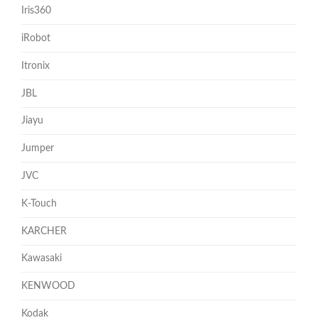
Iris360
iRobot
Itronix
JBL
Jiayu
Jumper
JVC
K-Touch
KARCHER
Kawasaki
KENWOOD
Kodak