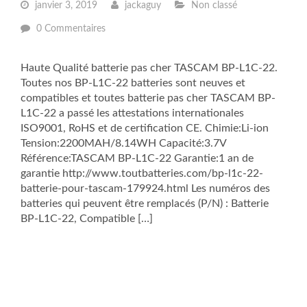
janvier 3, 2019
jackaguy
Non classé
0 Commentaires
Haute Qualité batterie pas cher TASCAM BP-L1C-22.
Toutes nos BP-L1C-22 batteries sont neuves et
compatibles et toutes batterie pas cher TASCAM BP-
L1C-22 a passé les attestations internationales
ISO9001, RoHS et de certification CE. Chimie:Li-ion
Tension:2200MAH/8.14WH Capacité:3.7V
Référence:TASCAM BP-L1C-22 Garantie:1 an de
garantie http://www.toutbatteries.com/bp-l1c-22-
batterie-pour-tascam-179924.html Les numéros des
batteries qui peuvent être remplacés (P/N) : Batterie
BP-L1C-22, Compatible […]