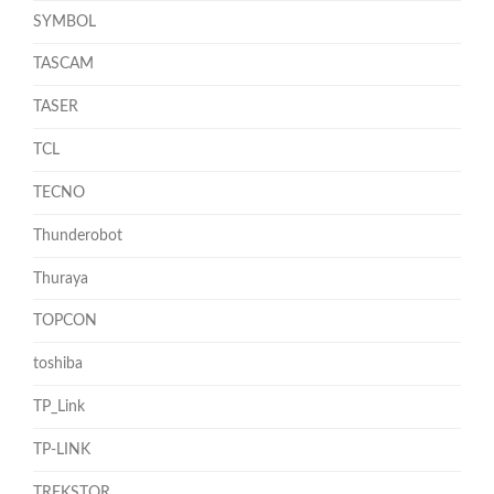
SYMBOL
TASCAM
TASER
TCL
TECNO
Thunderobot
Thuraya
TOPCON
toshiba
TP_Link
TP-LINK
TREKSTOR