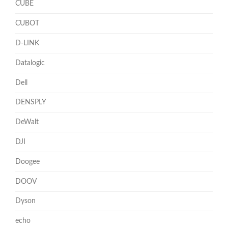
CUBE
CUBOT
D-LINK
Datalogic
Dell
DENSPLY
DeWalt
DJI
Doogee
DOOV
Dyson
echo