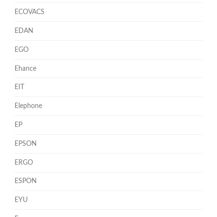
ECOVACS
EDAN
EGO
Ehance
EIT
Elephone
EP
EPSON
ERGO
ESPON
EYU