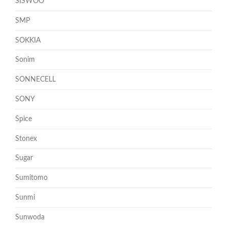
SISWOO
SMP
SOKKIA
Sonim
SONNECELL
SONY
Spice
Stonex
Sugar
Sumitomo
Sunmi
Sunwoda