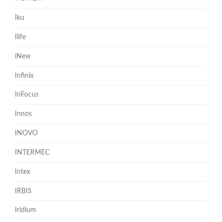
Iku
Ilife
iNew
Infinix
InFocus
Innos
INOVO
INTERMEC
Intex
IRBIS
Iridium