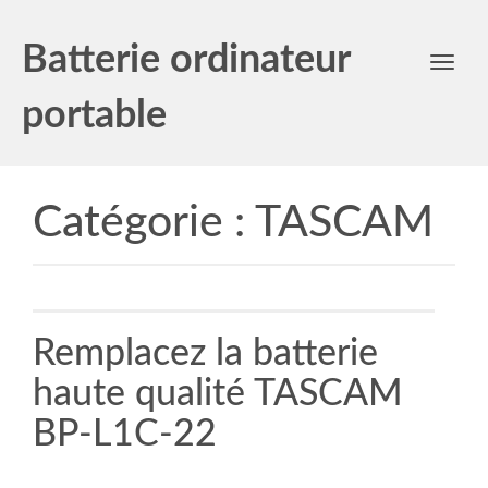
Batterie ordinateur
Toggl
navig
portable
Catégorie :
TASCAM
Remplacez la batterie
haute qualité TASCAM
BP-L1C-22