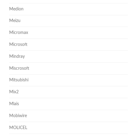
Medion
Meizu
Micromax
Microsoft
Mindray
Miscrosoft
Mitsubishi
Mix2
Mlais
Mobiwire
MOLICEL