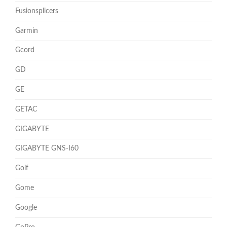
Fusionsplicers
Garmin
Gcord
GD
GE
GETAC
GIGABYTE
GIGABYTE GNS-I60
Golf
Gome
Google