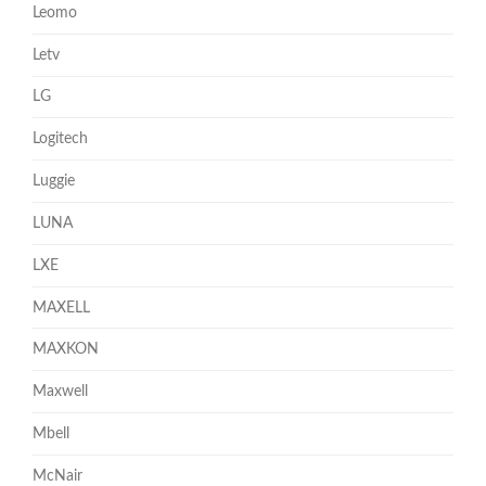
Leomo
Letv
LG
Logitech
Luggie
LUNA
LXE
MAXELL
MAXKON
Maxwell
Mbell
McNair