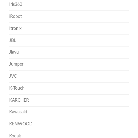
Iris360
iRobot
Itronix
JBL
Jiayu
Jumper
JVC
K-Touch
KARCHER
Kawasaki
KENWOOD
Kodak