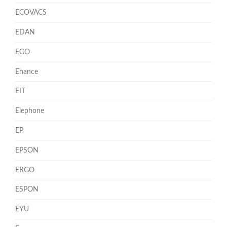
ECOVACS
EDAN
EGO
Ehance
EIT
Elephone
EP
EPSON
ERGO
ESPON
EYU