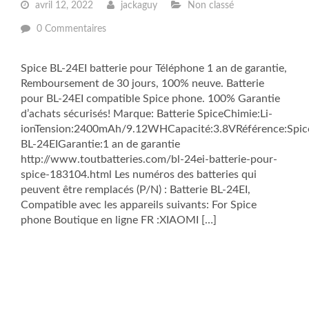
avril 12, 2022
jackaguy
Non classé
0 Commentaires
Spice BL-24EI batterie pour Téléphone 1 an de garantie,
Remboursement de 30 jours, 100% neuve. Batterie
pour BL-24EI compatible Spice phone. 100% Garantie
d’achats sécurisés! Marque: Batterie SpiceChimie:Li-
ionTension:2400mAh/9.12WHCapacité:3.8VRéférence:Spic
BL-24EIGarantie:1 an de garantie
http://www.toutbatteries.com/bl-24ei-batterie-pour-
spice-183104.html Les numéros des batteries qui
peuvent être remplacés (P/N) : Batterie BL-24EI,
Compatible avec les appareils suivants: For Spice
phone Boutique en ligne FR :XIAOMI […]