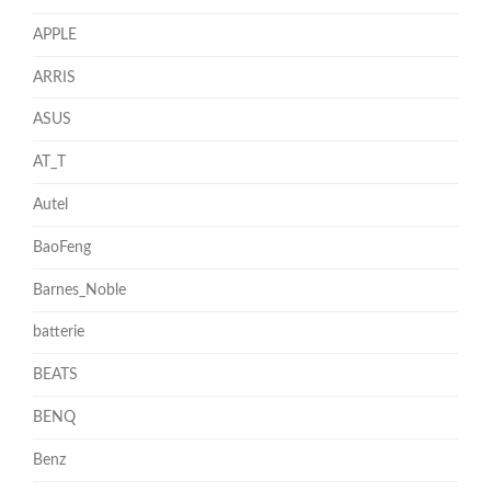
APPLE
ARRIS
ASUS
AT_T
Autel
BaoFeng
Barnes_Noble
batterie
BEATS
BENQ
Benz