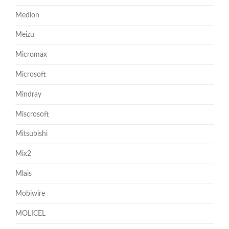
Medion
Meizu
Micromax
Microsoft
Mindray
Miscrosoft
Mitsubishi
Mix2
Mlais
Mobiwire
MOLICEL