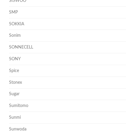
SISWOO
SMP
SOKKIA
Sonim
SONNECELL
SONY
Spice
Stonex
Sugar
Sumitomo
Sunmi
Sunwoda