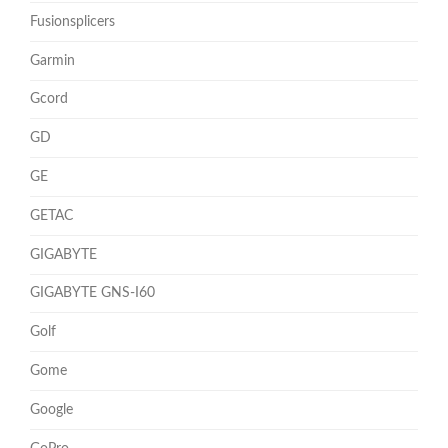
Fusionsplicers
Garmin
Gcord
GD
GE
GETAC
GIGABYTE
GIGABYTE GNS-I60
Golf
Gome
Google