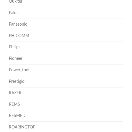
Oukitel
Palm
Panasonic
PHICOMM
Philips
Pioneer
Power_tool
Prestigio
RAZER
REMS
RESMED
ROARINGTOP