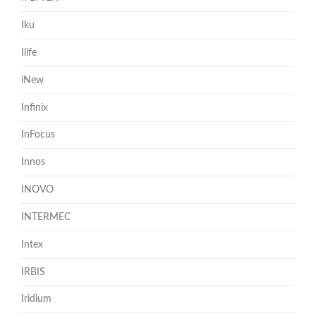
Iku
Ilife
iNew
Infinix
InFocus
Innos
INOVO
INTERMEC
Intex
IRBIS
Iridium