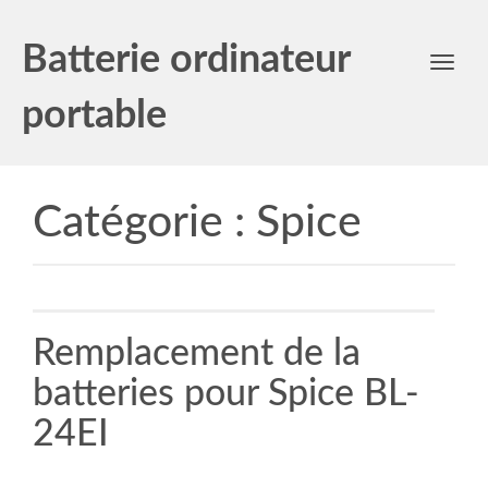
Batterie ordinateur
Toggl
navig
portable
Catégorie :
Spice
Remplacement de la
batteries pour Spice BL-
24EI