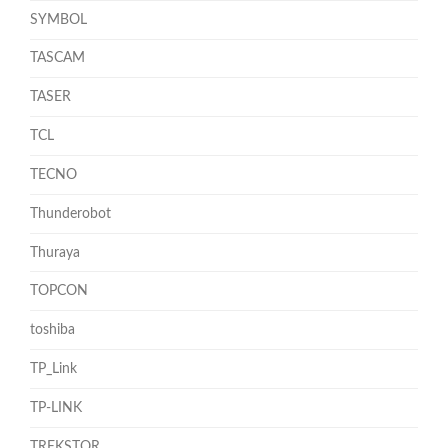
SYMBOL
TASCAM
TASER
TCL
TECNO
Thunderobot
Thuraya
TOPCON
toshiba
TP_Link
TP-LINK
TREKSTOR