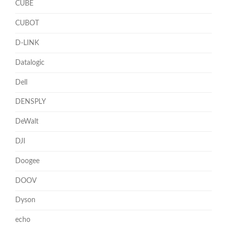
CUBE
CUBOT
D-LINK
Datalogic
Dell
DENSPLY
DeWalt
DJI
Doogee
DOOV
Dyson
echo