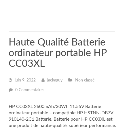
Haute Qualité Batterie
ordinateur portable HP
CC03XL
juin 9, 2022
jackaguy
Non classé
0 Commentaires
HP CC03XL 2600mAh/30Wh 11.55V Batterie
ordinateur portable – compatible HP HSTNN-DB7V
910140-2C1 Batterie. Batterie pour HP CC03XL est
une produit de haute-qualité, supérieur performance.