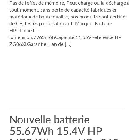
Pas de l’effet de mémoire, Peut charge ou la décharge à
tout moment, sans perte de capacité fabriqués en
matériaux de haute qualité, nos produits sont certifiés
de CE, testés par le fabricant. Marque: Batterie
HPChimie:Li-
ionTension:7965mAhCapacité:11.55VRéférence:HP
ZG06XLGarantie:1 an de […]
Nouvelle batterie
55.67Wh 15.4V HP