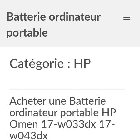
Batterie ordinateur
Toggl
navig
portable
Catégorie :
HP
Acheter une Batterie
ordinateur portable HP
Omen 17-w033dx 17-
w043dx