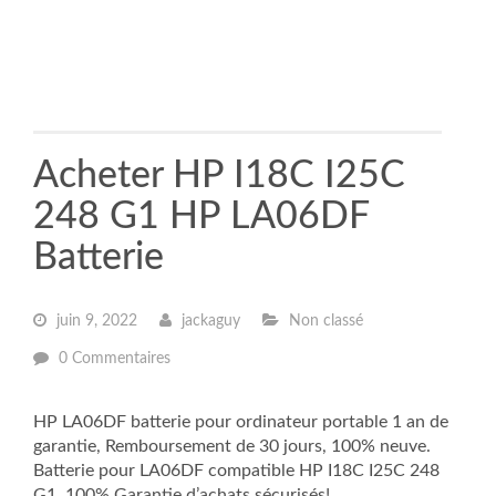
Acheter HP I18C I25C
248 G1 HP LA06DF
Batterie
juin 9, 2022
jackaguy
Non classé
0 Commentaires
HP LA06DF batterie pour ordinateur portable 1 an de
garantie, Remboursement de 30 jours, 100% neuve.
Batterie pour LA06DF compatible HP I18C I25C 248
G1. 100% Garantie d’achats sécurisés!