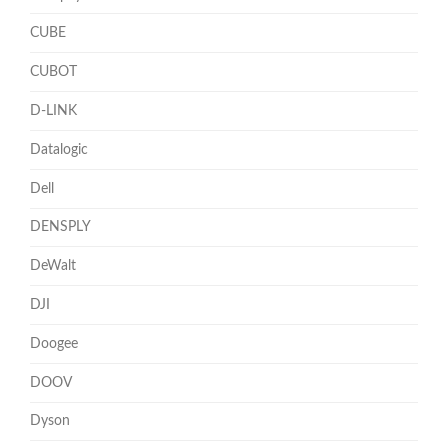
CUBE
CUBOT
D-LINK
Datalogic
Dell
DENSPLY
DeWalt
DJI
Doogee
DOOV
Dyson