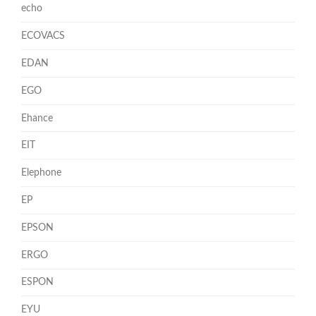
echo
ECOVACS
EDAN
EGO
Ehance
EIT
Elephone
EP
EPSON
ERGO
ESPON
EYU