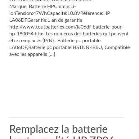
Marque: Batterie HPChimie:Li-
ionTension:47WhCapacité:10.8VRéférence:HP
LA06DFGarantie:1 an de garantie
http://www.toutbatteries.com/la06df-batterie-pour-
hp-180054.html Les numéros des batteries qui peuvent
être remplacés (P/N) : Batterie pc portable
LA06DF,Batterie pc portable HSTNN-IB6U, Compatible
avec les appareils […]
Remplacez la batterie