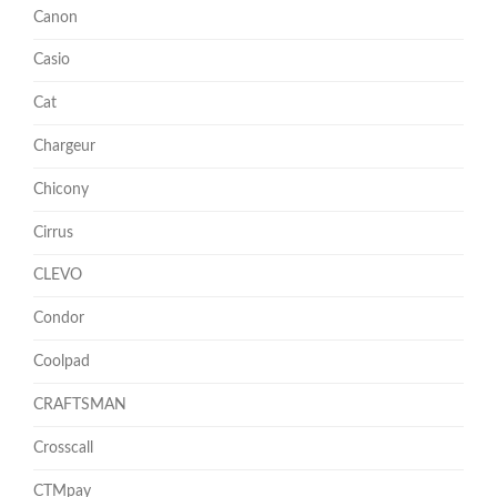
Canon
Casio
Cat
Chargeur
Chicony
Cirrus
CLEVO
Condor
Coolpad
CRAFTSMAN
Crosscall
CTMpay