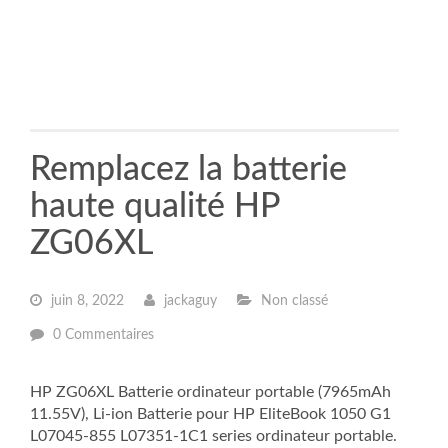
Remplacez la batterie
haute qualité HP
ZG06XL
juin 8, 2022
jackaguy
Non classé
0 Commentaires
HP ZG06XL Batterie ordinateur portable (7965mAh
11.55V), Li-ion Batterie pour HP EliteBook 1050 G1
L07045-855 L07351-1C1 series ordinateur portable.