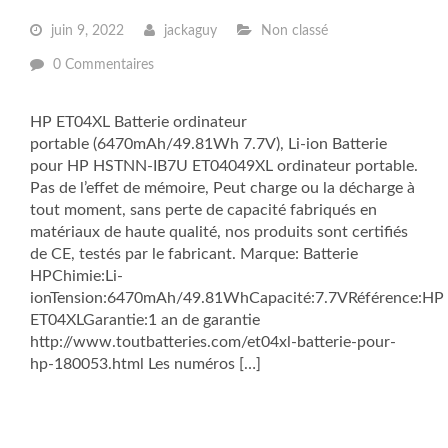
juin 9, 2022
jackaguy
Non classé
0 Commentaires
HP ET04XL Batterie ordinateur
portable (6470mAh/49.81Wh 7.7V), Li-ion Batterie
pour HP HSTNN-IB7U ET04049XL ordinateur portable.
Pas de l’effet de mémoire, Peut charge ou la décharge à
tout moment, sans perte de capacité fabriqués en
matériaux de haute qualité, nos produits sont certifiés
de CE, testés par le fabricant. Marque: Batterie
HPChimie:Li-
ionTension:6470mAh/49.81WhCapacité:7.7VRéférence:HP
ET04XLGarantie:1 an de garantie
http://www.toutbatteries.com/et04xl-batterie-pour-
hp-180053.html Les numéros […]