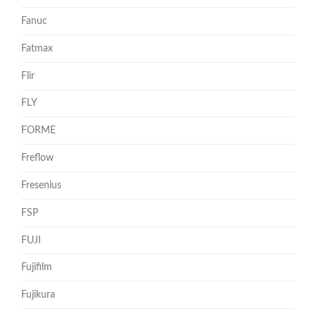
Fanuc
Fatmax
Flir
FLY
FORME
Freflow
Fresenius
FSP
FUJI
Fujifilm
Fujikura