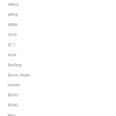
APACK
APPLE
ARRIS
ASUS
AT_T
Autel
BaoFeng
Barnes_Noble
batterie
BEATS
BENQ
Benz