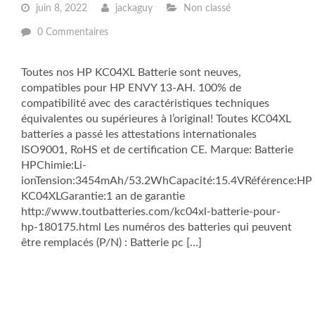
juin 8, 2022
jackaguy
Non classé
0 Commentaires
Toutes nos HP KC04XL Batterie sont neuves,
compatibles pour HP ENVY 13-AH. 100% de
compatibilité avec des caractéristiques techniques
équivalentes ou supérieures à l’original! Toutes KC04XL
batteries a passé les attestations internationales
ISO9001, RoHS et de certification CE. Marque: Batterie
HPChimie:Li-
ionTension:3454mAh/53.2WhCapacité:15.4VRéférence:HP
KC04XLGarantie:1 an de garantie
http://www.toutbatteries.com/kc04xl-batterie-pour-
hp-180175.html Les numéros des batteries qui peuvent
être remplacés (P/N) : Batterie pc […]