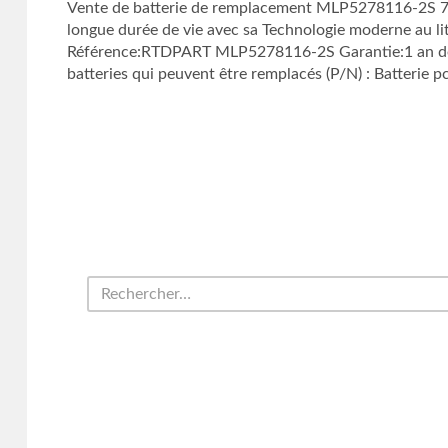
Vente de batterie de remplacement MLP5278116-2S 7
longue durée de vie avec sa Technologie moderne au 
Référence:RTDPART MLP5278116-2S Garantie:1 an de 
batteries qui peuvent être remplacés (P/N) : Batterie p