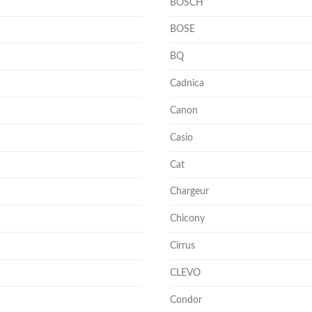
BOSCH
BOSE
BQ
Cadnica
Canon
Casio
Cat
Chargeur
Chicony
Cirrus
CLEVO
Condor