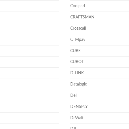
Coolpad
CRAFTSMAN
Crosscall
CTMpay
CUBE
CUBOT
D-LINK
Datalogic
Dell
DENSPLY
DeWalt