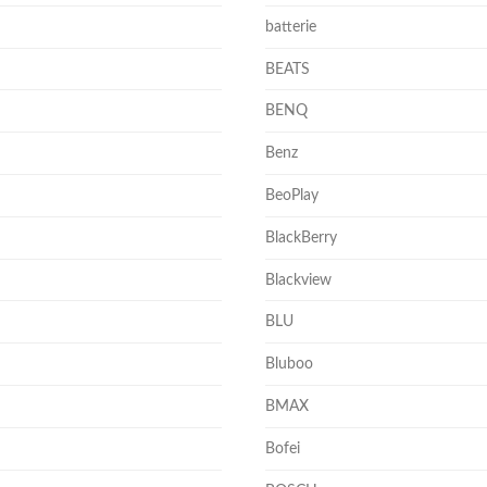
batterie
BEATS
BENQ
Benz
BeoPlay
BlackBerry
Blackview
BLU
Bluboo
BMAX
Bofei