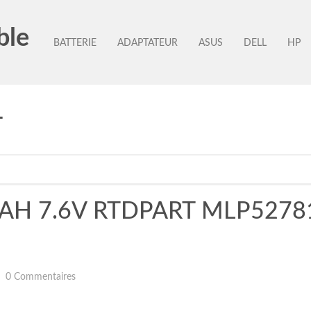
ble
BATTERIE
ADAPTATEUR
ASUS
DELL
HP
T
0MAH 7.6V RTDPART MLP5278
0 Commentaires