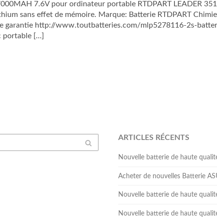
000MAH 7.6V pour ordinateur portable RTDPART LEADER 351. 
lithium sans effet de mémoire. Marque: Batterie RTDPART Chimi
garantie http://www.toutbatteries.com/mlp5278116-2s-batter
c portable […]
ARTICLES RÉCENTS
Nouvelle batterie de haute qua
Acheter de nouvelles Batterie 
Nouvelle batterie de haute qual
Nouvelle batterie de haute qua