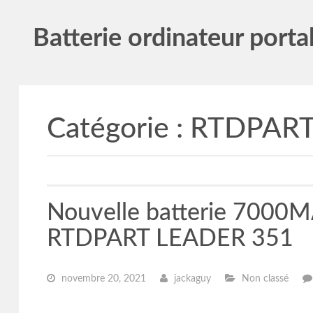
Batterie ordinateur porta
Catégorie :
RTDPAR
Nouvelle batterie 700
RTDPART LEADER 351
novembre 20, 2021
jackaguy
Non classé