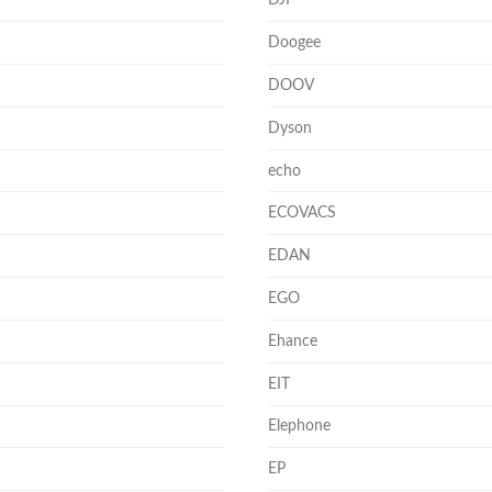
DJI
Doogee
DOOV
Dyson
echo
ECOVACS
EDAN
EGO
Ehance
EIT
Elephone
EP