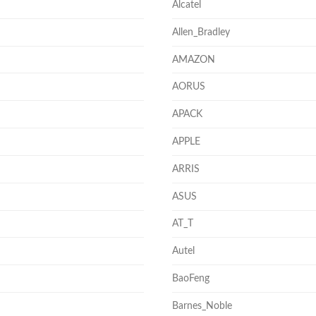
Alcatel
Allen_Bradley
AMAZON
AORUS
APACK
APPLE
ARRIS
ASUS
AT_T
Autel
BaoFeng
Barnes_Noble