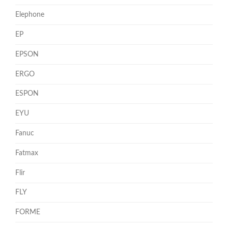
Elephone
EP
EPSON
ERGO
ESPON
EYU
Fanuc
Fatmax
Flir
FLY
FORME