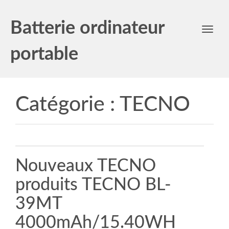
Batterie ordinateur
Toggl
navig
portable
Catégorie :
TECNO
Nouveaux TECNO
produits TECNO BL-
39MT
4000mAh/15.40WH