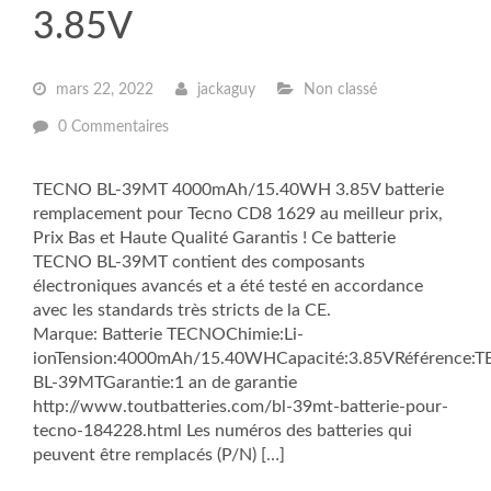
3.85V
mars 22, 2022
jackaguy
Non classé
0 Commentaires
TECNO BL-39MT 4000mAh/15.40WH 3.85V batterie
remplacement pour Tecno CD8 1629 au meilleur prix,
Prix Bas et Haute Qualité Garantis ! Ce batterie
TECNO BL-39MT contient des composants
électroniques avancés et a été testé en accordance
avec les standards très stricts de la CE.
Marque: Batterie TECNOChimie:Li-
ionTension:4000mAh/15.40WHCapacité:3.85VRéférence:
BL-39MTGarantie:1 an de garantie
http://www.toutbatteries.com/bl-39mt-batterie-pour-
tecno-184228.html Les numéros des batteries qui
peuvent être remplacés (P/N) […]