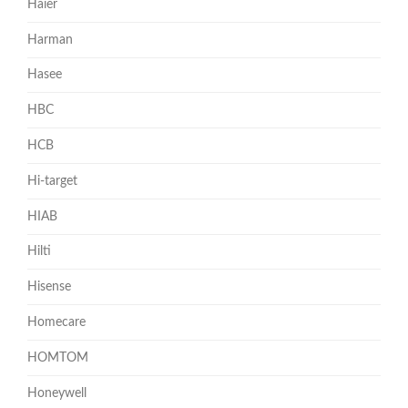
Haier
Harman
Hasee
HBC
HCB
Hi-target
HIAB
Hilti
Hisense
Homecare
HOMTOM
Honeywell