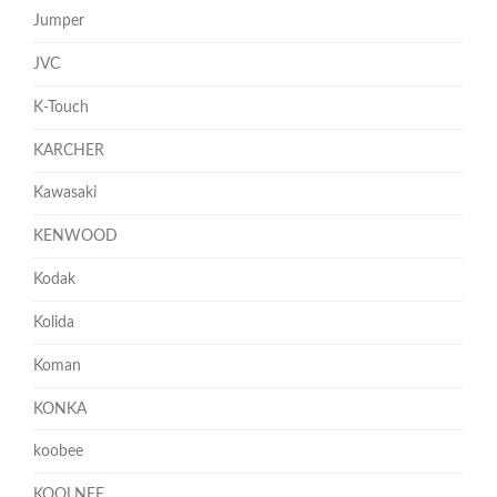
Jumper
JVC
K-Touch
KARCHER
Kawasaki
KENWOOD
Kodak
Kolida
Koman
KONKA
koobee
KOOLNEE