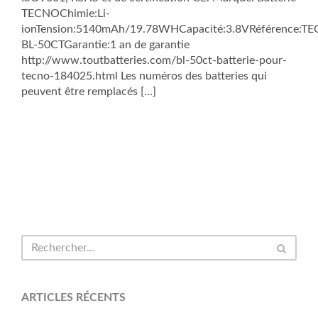
TECNOChimie:Li-
ionTension:5140mAh/19.78WHCapacité:3.8VRéférence:T
BL-50CTGarantie:1 an de garantie
http://www.toutbatteries.com/bl-50ct-batterie-pour-
tecno-184025.html Les numéros des batteries qui
peuvent être remplacés […]
ARTICLES RÉCENTS