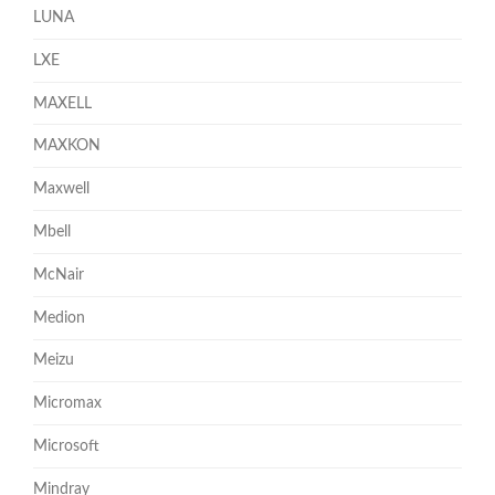
LUNA
LXE
MAXELL
MAXKON
Maxwell
Mbell
McNair
Medion
Meizu
Micromax
Microsoft
Mindray