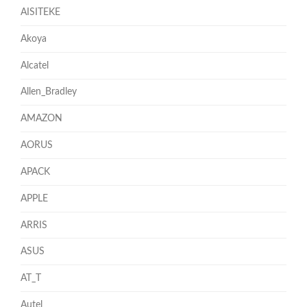
AISITEKE
Akoya
Alcatel
Allen_Bradley
AMAZON
AORUS
APACK
APPLE
ARRIS
ASUS
AT_T
Autel