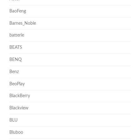
BaoFeng
Barnes_Noble
batterie
BEATS
BENQ
Benz
BeoPlay
BlackBerry
Blackview
BLU
Bluboo