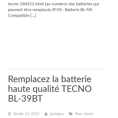
tecno-184211.html Les numéros des batteries qui
peuvent être remplacés (P/N) : Batterie BL-N9,
Compatible […]
Remplacez la batterie
haute qualité TECNO
BL-39BT
février 14, 2022
jackaguy
Non classé