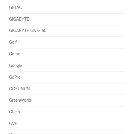
GETAC
GIGABYTE
GIGABYTE GNS-I60
Golf
Gome
Google
GoPro
GOSUNCN
GreenWorks
Gtech
GVE