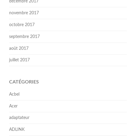
décembre 2017
novembre 2017
octobre 2017
septembre 2017
août 2017
juillet 2017
CATÉGORIES
Acbel
Acer
adaptateur
ADLINK