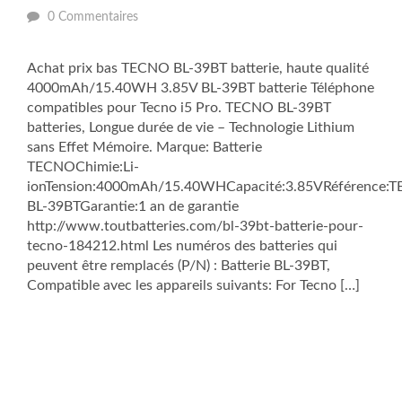
0 Commentaires
Achat prix bas TECNO BL-39BT batterie, haute qualité
4000mAh/15.40WH 3.85V BL-39BT batterie Téléphone
compatibles pour Tecno i5 Pro. TECNO BL-39BT
batteries, Longue durée de vie – Technologie Lithium
sans Effet Mémoire. Marque: Batterie
TECNOChimie:Li-
ionTension:4000mAh/15.40WHCapacité:3.85VRéférence:
BL-39BTGarantie:1 an de garantie
http://www.toutbatteries.com/bl-39bt-batterie-pour-
tecno-184212.html Les numéros des batteries qui
peuvent être remplacés (P/N) : Batterie BL-39BT,
Compatible avec les appareils suivants: For Tecno […]