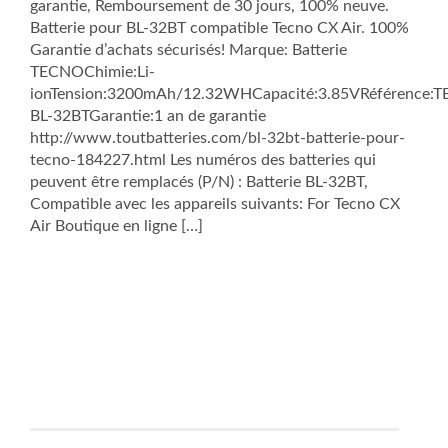
garantie, Remboursement de 30 jours, 100% neuve.
Batterie pour BL-32BT compatible Tecno CX Air. 100%
Garantie d’achats sécurisés! Marque: Batterie
TECNOChimie:Li-
ionTension:3200mAh/12.32WHCapacité:3.85VRéférence:
BL-32BTGarantie:1 an de garantie
http://www.toutbatteries.com/bl-32bt-batterie-pour-
tecno-184227.html Les numéros des batteries qui
peuvent être remplacés (P/N) : Batterie BL-32BT,
Compatible avec les appareils suivants: For Tecno CX
Air Boutique en ligne […]