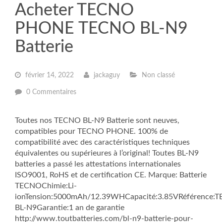
Acheter TECNO
PHONE TECNO BL-N9
Batterie
février 14, 2022
jackaguy
Non classé
0 Commentaires
Toutes nos TECNO BL-N9 Batterie sont neuves,
compatibles pour TECNO PHONE. 100% de
compatibilité avec des caractéristiques techniques
équivalentes ou supérieures à l’original! Toutes BL-N9
batteries a passé les attestations internationales
ISO9001, RoHS et de certification CE. Marque: Batterie
TECNOChimie:Li-
ionTension:5000mAh/12.39WHCapacité:3.85VRéférence:
BL-N9Garantie:1 an de garantie
http://www.toutbatteries.com/bl-n9-batterie-pour-