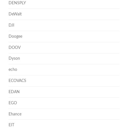
DENSPLY
DeWalt
DJI
Doogee
DOOV
Dyson
echo
ECOVACS
EDAN
EGO
Ehance
EIT