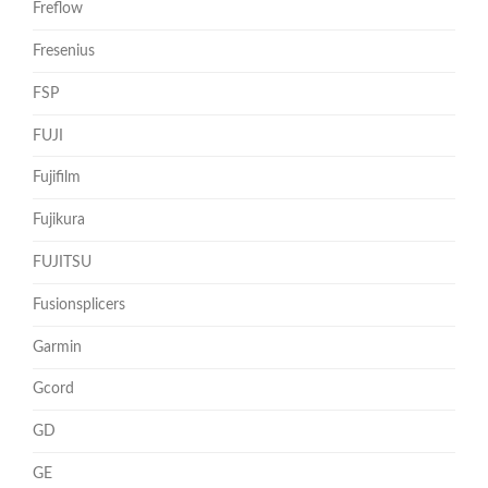
Freflow
Fresenius
FSP
FUJI
Fujifilm
Fujikura
FUJITSU
Fusionsplicers
Garmin
Gcord
GD
GE