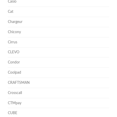
Casio
Cat
Chargeur
Chicony
Cirrus
CLEVO
Condor
Coolpad
CRAFTSMAN
Crosscall
CTMpay
CUBE