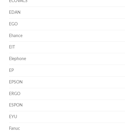
ECOVACS
EDAN
EGO
Ehance
EIT
Elephone
EP
EPSON
ERGO
ESPON
EYU
Fanuc