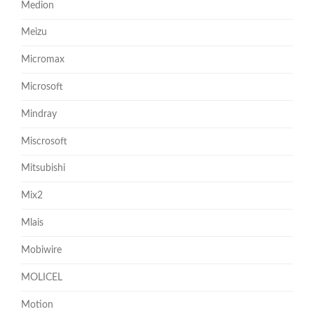
Medion
Meizu
Micromax
Microsoft
Mindray
Miscrosoft
Mitsubishi
Mix2
Mlais
Mobiwire
MOLICEL
Motion