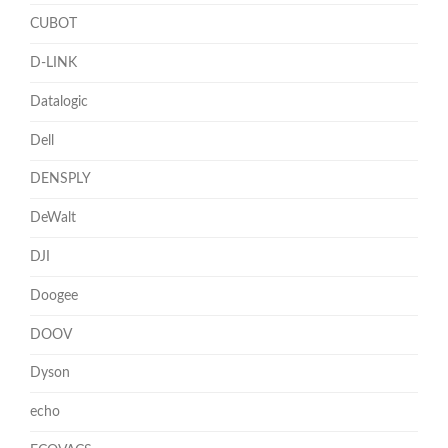
CUBOT
D-LINK
Datalogic
Dell
DENSPLY
DeWalt
DJI
Doogee
DOOV
Dyson
echo