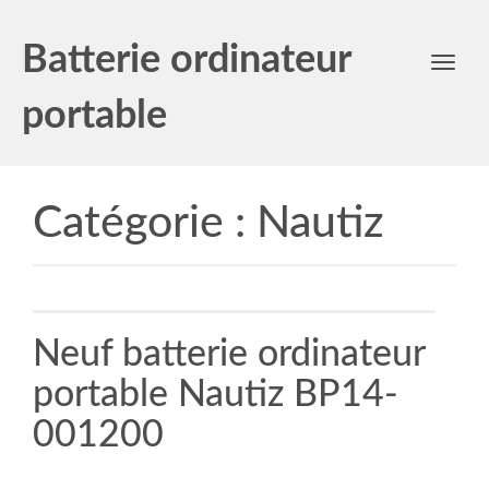
Batterie ordinateur
Toggl
navig
portable
Catégorie :
Nautiz
Neuf batterie ordinateur
portable Nautiz BP14-
001200