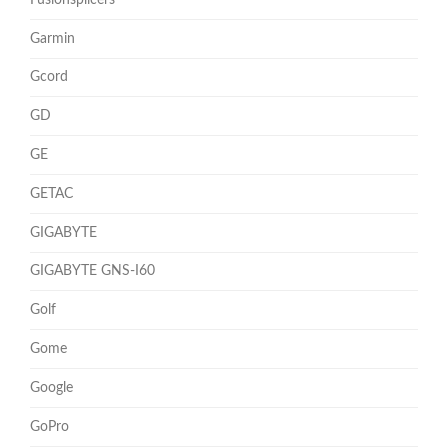
Garmin
Gcord
GD
GE
GETAC
GIGABYTE
GIGABYTE GNS-I60
Golf
Gome
Google
GoPro