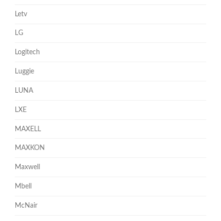
Letv
LG
Logitech
Luggie
LUNA
LXE
MAXELL
MAXKON
Maxwell
Mbell
McNair