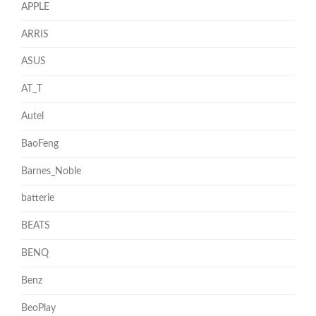
APPLE
ARRIS
ASUS
AT_T
Autel
BaoFeng
Barnes_Noble
batterie
BEATS
BENQ
Benz
BeoPlay