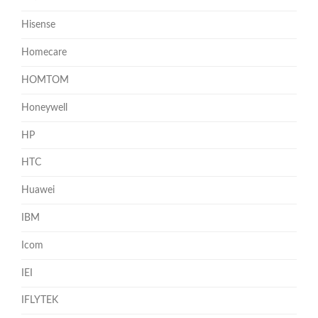
Hisense
Homecare
HOMTOM
Honeywell
HP
HTC
Huawei
IBM
Icom
IEI
IFLYTEK