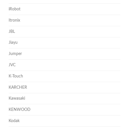
iRobot
Itronix
JBL
Jiayu
Jumper
JVC
K-Touch
KARCHER
Kawasaki
KENWOOD
Kodak