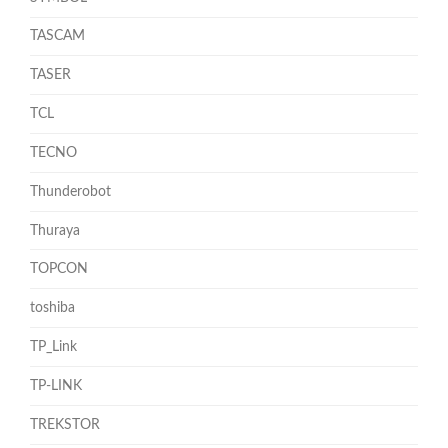
TASCAM
TASER
TCL
TECNO
Thunderobot
Thuraya
TOPCON
toshiba
TP_Link
TP-LINK
TREKSTOR