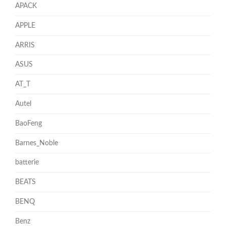
APACK
APPLE
ARRIS
ASUS
AT_T
Autel
BaoFeng
Barnes_Noble
batterie
BEATS
BENQ
Benz