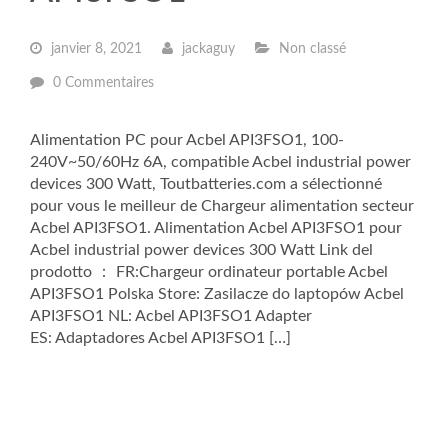
janvier 8, 2021
jackaguy
Non classé
0 Commentaires
Alimentation PC pour Acbel API3FSO1, 100-
240V~50/60Hz 6A, compatible Acbel industrial power
devices 300 Watt, Toutbatteries.com a sélectionné
pour vous le meilleur de Chargeur alimentation secteur
Acbel API3FSO1. Alimentation Acbel API3FSO1 pour
Acbel industrial power devices 300 Watt Link del
prodotto ： FR:Chargeur ordinateur portable Acbel
API3FSO1 Polska Store: Zasilacze do laptopów Acbel
API3FSO1 NL: Acbel API3FSO1 Adapter
ES: Adaptadores Acbel API3FSO1 […]