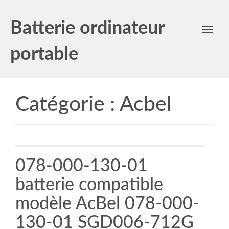
Batterie ordinateur
Toggl
navig
portable
Catégorie :
Acbel
078-000-130-01
batterie compatible
modèle AcBel 078-000-
130-01 SGD006-712G