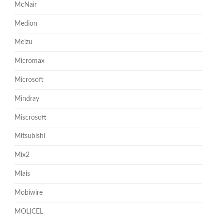
McNair
Medion
Meizu
Micromax
Microsoft
Mindray
Miscrosoft
Mitsubishi
Mix2
Mlais
Mobiwire
MOLICEL