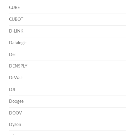
CUBE
CUBOT
D-LINK
Datalogic
Dell
DENSPLY
DeWalt
DJI
Doogee
DOOV
Dyson