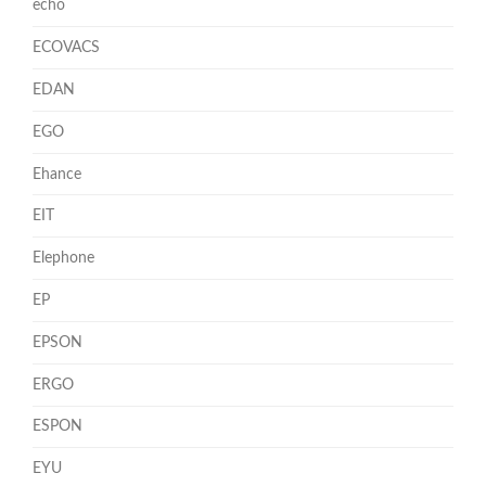
echo
ECOVACS
EDAN
EGO
Ehance
EIT
Elephone
EP
EPSON
ERGO
ESPON
EYU