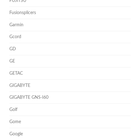
FUJITSU
Fusionsplicers
Garmin
Gcord
GD
GE
GETAC
GIGABYTE
GIGABYTE GNS-I60
Golf
Gome
Google