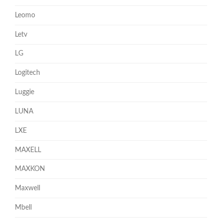
Leomo
Letv
LG
Logitech
Luggie
LUNA
LXE
MAXELL
MAXKON
Maxwell
Mbell