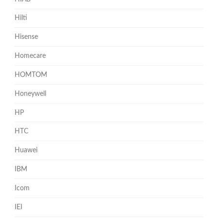
Hilti
Hisense
Homecare
HOMTOM
Honeywell
HP
HTC
Huawei
IBM
Icom
IEI