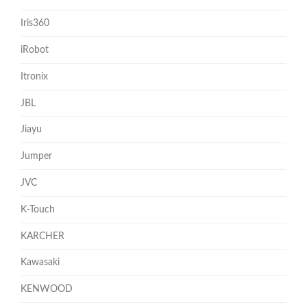
Iris360
iRobot
Itronix
JBL
Jiayu
Jumper
JVC
K-Touch
KARCHER
Kawasaki
KENWOOD