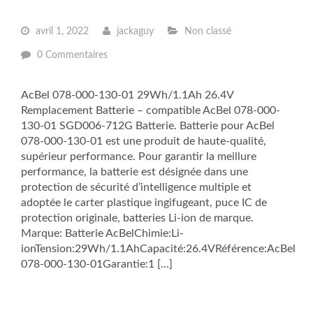
avril 1, 2022
jackaguy
Non classé
0 Commentaires
AcBel 078-000-130-01 29Wh/1.1Ah 26.4V
Remplacement Batterie – compatible AcBel 078-000-
130-01 SGD006-712G Batterie. Batterie pour AcBel
078-000-130-01 est une produit de haute-qualité,
supérieur performance. Pour garantir la meillure
performance, la batterie est désignée dans une
protection de sécurité d’intelligence multiple et
adoptée le carter plastique ingifugeant, puce IC de
protection originale, batteries Li-ion de marque.
Marque: Batterie AcBelChimie:Li-
ionTension:29Wh/1.1AhCapacité:26.4VRéférence:AcBel
078-000-130-01Garantie:1 […]