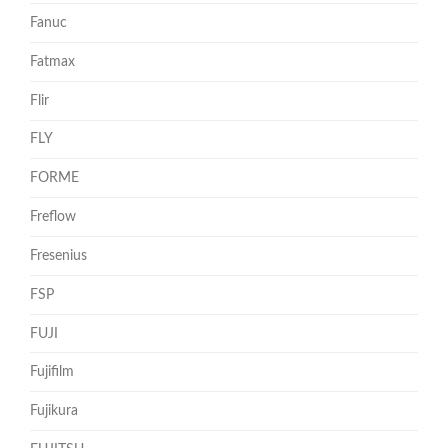
Fanuc
Fatmax
Flir
FLY
FORME
Freflow
Fresenius
FSP
FUJI
Fujifilm
Fujikura