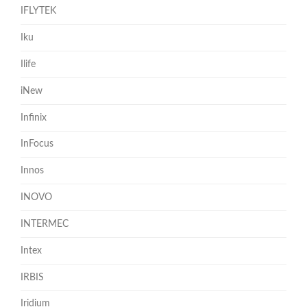
IFLYTEK
Iku
Ilife
iNew
Infinix
InFocus
Innos
INOVO
INTERMEC
Intex
IRBIS
Iridium