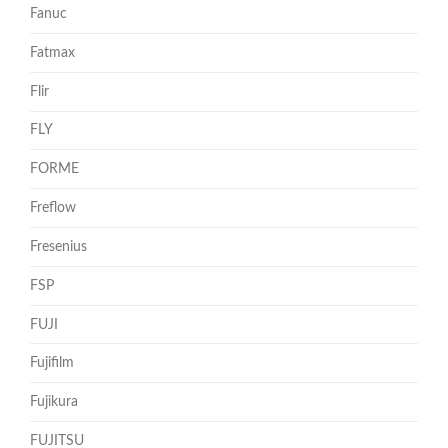
Fanuc
Fatmax
Flir
FLY
FORME
Freflow
Fresenius
FSP
FUJI
Fujifilm
Fujikura
FUJITSU