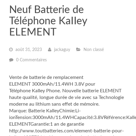
Neuf Batterie de
Téléphone KaIIey
ELEMENT
août 31, 2023
jackaguy
Non classé
0 Commentaires
Vente de batterie de remplacement
ELEMENT 3000mAh/11.4WH 3.8V pour
Téléphone KaIIey Phone. Nouvelle batterie ELEMENT
haute qualité, longue durée de vie avec sa Technologie
moderne au lithium sans effet de mémoire.
Marque: Batterie KaIIeyChimie:Li-
ionTension:3000mAh/11.4WHCapacité:3.8VRéférence:KaII
ELEMENTGarantie:1 an de garantie
http://www.toutbatteries.com/element-batterie-pour-