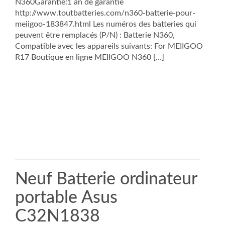
N360Garantie:1 an de garantie
http://www.toutbatteries.com/n360-batterie-pour-
meiigoo-183847.html Les numéros des batteries qui
peuvent être remplacés (P/N) : Batterie N360,
Compatible avec les appareils suivants: For MEIIGOO
R17 Boutique en ligne MEIIGOO N360 […]
Neuf Batterie ordinateur
portable Asus
C32N1838