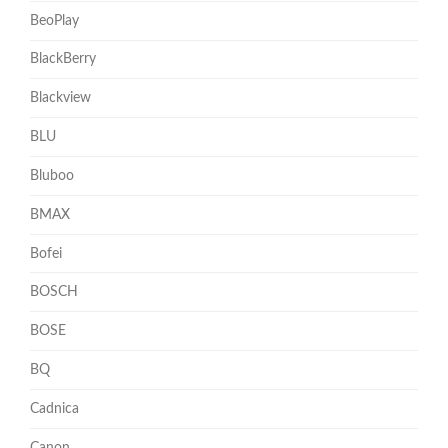
BeoPlay
BlackBerry
Blackview
BLU
Bluboo
BMAX
Bofei
BOSCH
BOSE
BQ
Cadnica
Canon