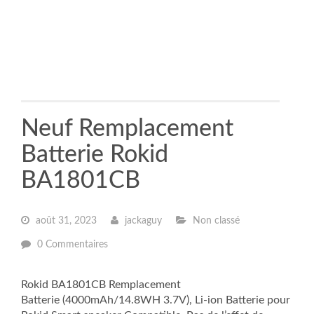
Neuf Remplacement
Batterie Rokid
BA1801CB
août 31, 2023
jackaguy
Non classé
0 Commentaires
Rokid BA1801CB Remplacement
Batterie (4000mAh/14.8WH 3.7V), Li-ion Batterie pour