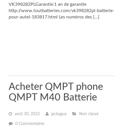
VK398282PLGarantie:1 an de garantie
http://www.toutbatteries.com/vk398282pl-batterie-
pour-autel-183817.html Les numéros des […]
Acheter QMPT phone
QMPT M40 Batterie
août 30, 2023
jackaguy
Non classé
0 Commentaires