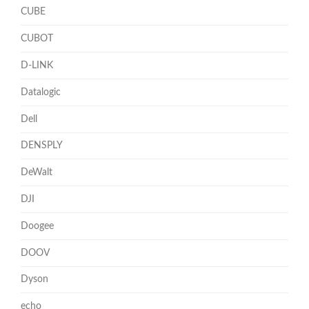
CUBE
CUBOT
D-LINK
Datalogic
Dell
DENSPLY
DeWalt
DJI
Doogee
DOOV
Dyson
echo