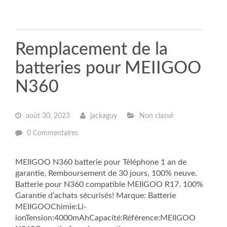
Remplacement de la
batteries pour MEIIGOO
N360
août 30, 2023
jackaguy
Non classé
0 Commentaires
MEIIGOO N360 batterie pour Téléphone 1 an de
garantie, Remboursement de 30 jours, 100% neuve.
Batterie pour N360 compatible MEIIGOO R17. 100%
Garantie d’achats sécurisés! Marque: Batterie
MEIIGOOChimie:Li-
ionTension:4000mAhCapacité:Référence:MEIIGOO