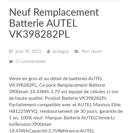
Neuf Remplacement
Batterie AUTEL
VK398282PL
août 30, 2023
jackaguy
Non classé
0 Commentaires
Vente en gros et au détail de batteries AUTEL
VK398282PL, Ce pack Remplacement Batterie
3900mah 14.43Wh 3.7V est équipé de cellules Li-ion
de haute qualité. Produit Batterie VK398282PL
Parfaitement compatible avec et AUTEL Maxisys Elite
H81225WYQ. remboursement de 30 jours, garantie de
1 an, 100% neuf. Marque: Batterie AUTELChimie:Li-
ionTension:3900mah
14.43WhCapacité:3.7VRéférence:AUTEL