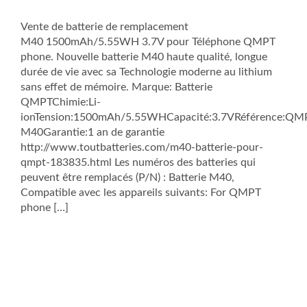
Vente de batterie de remplacement
M40 1500mAh/5.55WH 3.7V pour Téléphone QMPT
phone. Nouvelle batterie M40 haute qualité, longue
durée de vie avec sa Technologie moderne au lithium
sans effet de mémoire. Marque: Batterie
QMPTChimie:Li-
ionTension:1500mAh/5.55WHCapacité:3.7VRéférence:QM
M40Garantie:1 an de garantie
http://www.toutbatteries.com/m40-batterie-pour-
qmpt-183835.html Les numéros des batteries qui
peuvent être remplacés (P/N) : Batterie M40,
Compatible avec les appareils suivants: For QMPT
phone […]