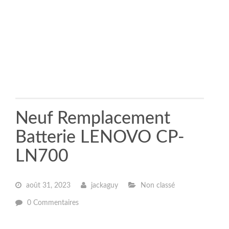
Neuf Remplacement
Batterie LENOVO CP-
LN700
août 31, 2023
jackaguy
Non classé
0 Commentaires