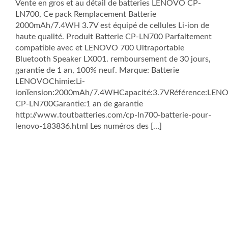
Vente en gros et au détail de batteries LENOVO CP-
LN700, Ce pack Remplacement Batterie
2000mAh/7.4WH 3.7V est équipé de cellules Li-ion de
haute qualité. Produit Batterie CP-LN700 Parfaitement
compatible avec et LENOVO 700 Ultraportable
Bluetooth Speaker LX001. remboursement de 30 jours,
garantie de 1 an, 100% neuf. Marque: Batterie
LENOVOChimie:Li-
ionTension:2000mAh/7.4WHCapacité:3.7VRéférence:LEN
CP-LN700Garantie:1 an de garantie
http://www.toutbatteries.com/cp-ln700-batterie-pour-
lenovo-183836.html Les numéros des […]