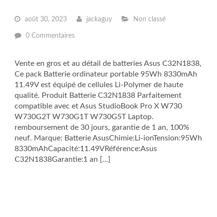
août 30, 2023
jackaguy
Non classé
0 Commentaires
Vente en gros et au détail de batteries Asus C32N1838,
Ce pack Batterie ordinateur portable 95Wh 8330mAh
11.49V est équipé de cellules Li-Polymer de haute
qualité. Produit Batterie C32N1838 Parfaitement
compatible avec et Asus StudioBook Pro X W730
W730G2T W730G1T W730G5T Laptop.
remboursement de 30 jours, garantie de 1 an, 100%
neuf. Marque: Batterie AsusChimie:Li-ionTension:95Wh
8330mAhCapacité:11.49VRéférence:Asus
C32N1838Garantie:1 an […]