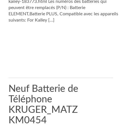
kaiiey-183773.html Les numéros des batteries qui
peuvent être remplacés (P/N) : Batterie
ELEMENT,Batterie PLUS, Compatible avec les appareils
suivants: For KaIIey […]
Neuf Batterie de
Téléphone
KRUGER_MATZ
KM0454