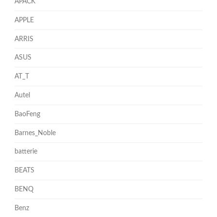
APACK
APPLE
ARRIS
ASUS
AT_T
Autel
BaoFeng
Barnes_Noble
batterie
BEATS
BENQ
Benz