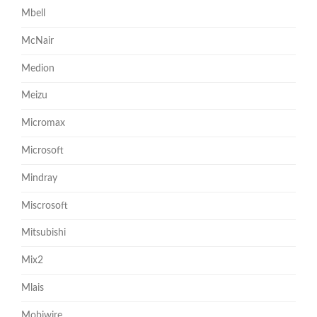
Mbell
McNair
Medion
Meizu
Micromax
Microsoft
Mindray
Miscrosoft
Mitsubishi
Mix2
Mlais
Mobiwire