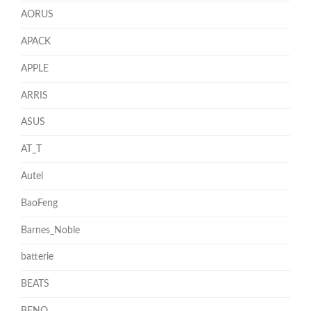
AORUS
APACK
APPLE
ARRIS
ASUS
AT_T
Autel
BaoFeng
Barnes_Noble
batterie
BEATS