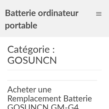
Batterie ordinateur
Toggl
navig
portable
Catégorie :
GOSUNCN
Acheter une
Remplacement Batterie
GOSUNCN GM-G4