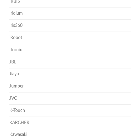
IRBIS
Iridium
Iris360
iRobot
Itronix
JBL
Jiayu
Jumper
JVC
K-Touch
KARCHER
Kawasaki