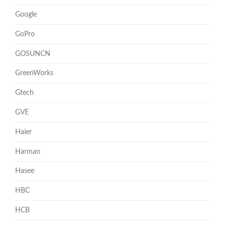
Google
GoPro
GOSUNCN
GreenWorks
Gtech
GVE
Haier
Harman
Hasee
HBC
HCB