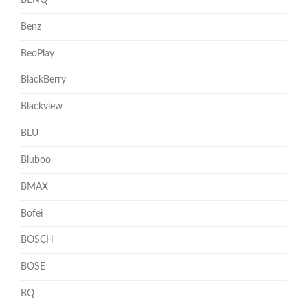
BENQ
Benz
BeoPlay
BlackBerry
Blackview
BLU
Bluboo
BMAX
Bofei
BOSCH
BOSE
BQ