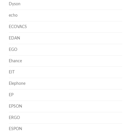
Dyson
echo
ECOVACS
EDAN
EGO
Ehance
EIT
Elephone
EP
EPSON
ERGO
ESPON