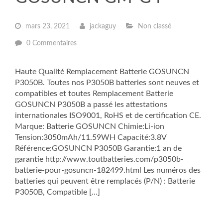
mars 23, 2021
jackaguy
Non classé
0 Commentaires
Haute Qualité Remplacement Batterie GOSUNCN
P3050B. Toutes nos P3050B batteries sont neuves et
compatibles et toutes Remplacement Batterie
GOSUNCN P3050B a passé les attestations
internationales ISO9001, RoHS et de certification CE.
Marque: Batterie GOSUNCN Chimie:Li-ion
Tension:3050mAh/11.59WH Capacité:3.8V
Référence:GOSUNCN P3050B Garantie:1 an de
garantie http://www.toutbatteries.com/p3050b-
batterie-pour-gosuncn-182499.html Les numéros des
batteries qui peuvent être remplacés (P/N) : Batterie
P3050B, Compatible […]