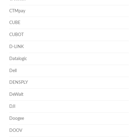
CTMpay
CUBE
CUBOT
D-LINK
Datalogic
Dell
DENSPLY
DeWalt
DJI
Doogee
DOOV