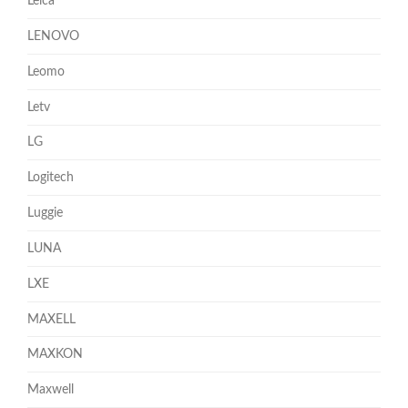
Leica
LENOVO
Leomo
Letv
LG
Logitech
Luggie
LUNA
LXE
MAXELL
MAXKON
Maxwell