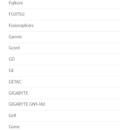
Fujikura
FUJITSU
Fusionsplicers
Garmin
Gcord
GD
GE
GETAC
GIGABYTE
GIGABYTE GNS-I60
Golf
Gome