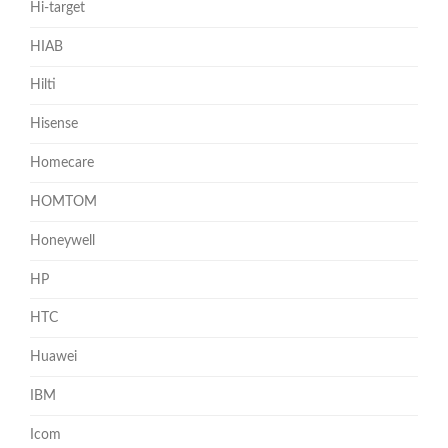
Hi-target
HIAB
Hilti
Hisense
Homecare
HOMTOM
Honeywell
HP
HTC
Huawei
IBM
Icom