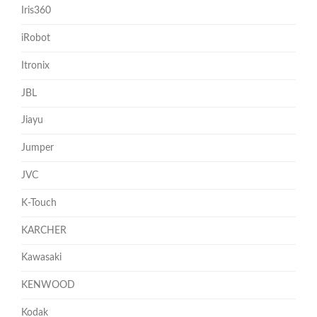
Iris360
iRobot
Itronix
JBL
Jiayu
Jumper
JVC
K-Touch
KARCHER
Kawasaki
KENWOOD
Kodak