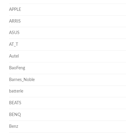
APPLE
ARRIS
ASUS
AT_T
Autel
BaoFeng
Barnes_Noble
batterie
BEATS
BENQ
Benz