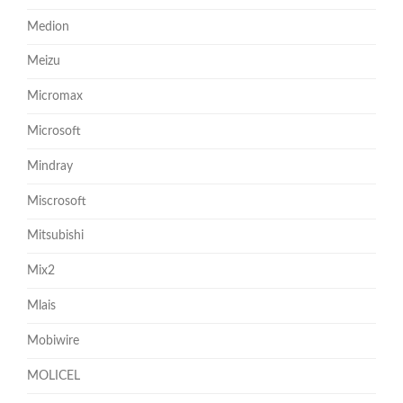
Medion
Meizu
Micromax
Microsoft
Mindray
Miscrosoft
Mitsubishi
Mix2
Mlais
Mobiwire
MOLICEL