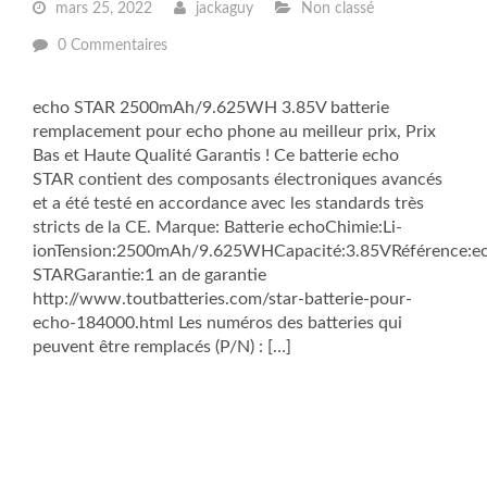
mars 25, 2022
jackaguy
Non classé
0 Commentaires
echo STAR 2500mAh/9.625WH 3.85V batterie
remplacement pour echo phone au meilleur prix, Prix
Bas et Haute Qualité Garantis ! Ce batterie echo
STAR contient des composants électroniques avancés
et a été testé en accordance avec les standards très
stricts de la CE. Marque: Batterie echoChimie:Li-
ionTension:2500mAh/9.625WHCapacité:3.85VRéférence:e
STARGarantie:1 an de garantie
http://www.toutbatteries.com/star-batterie-pour-
echo-184000.html Les numéros des batteries qui
peuvent être remplacés (P/N) : […]