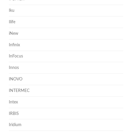
Iku
Ilife
iNew
Infinix
InFocus
Innos
INOVO
INTERMEC
Intex
IRBIS
Iridium