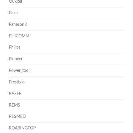
Oukitel
Palm
Panasonic
PHICOMM
Philips
Pioneer
Power_tool
Prestigio
RAZER
REMS
RESMED
ROARINGTOP