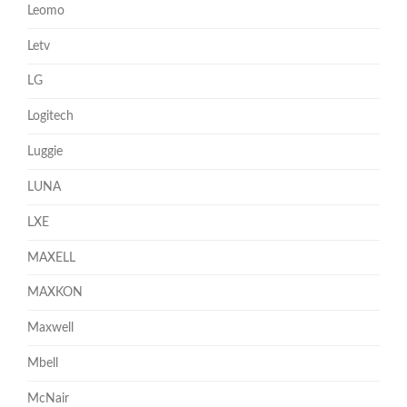
Leomo
Letv
LG
Logitech
Luggie
LUNA
LXE
MAXELL
MAXKON
Maxwell
Mbell
McNair