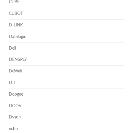
CUBE
CUBOT
D-LINK
Datalogic
Dell
DENSPLY
DeWalt
DJI
Doogee
DOOV
Dyson
echo