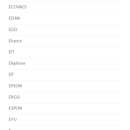
ECOVACS
EDAN
EGO
Ehance
EIT
Elephone
EP
EPSON
ERGO
ESPON
EYU