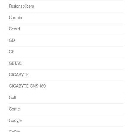
Fusionsplicers
Garmin
Gcord
GD
GE
GETAC
GIGABYTE
GIGABYTE GNS-I60
Golf
Gome
Google