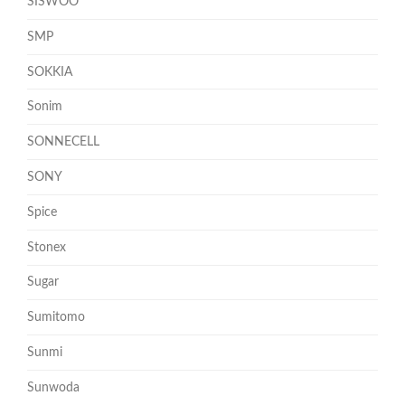
SISWOO
SMP
SOKKIA
Sonim
SONNECELL
SONY
Spice
Stonex
Sugar
Sumitomo
Sunmi
Sunwoda