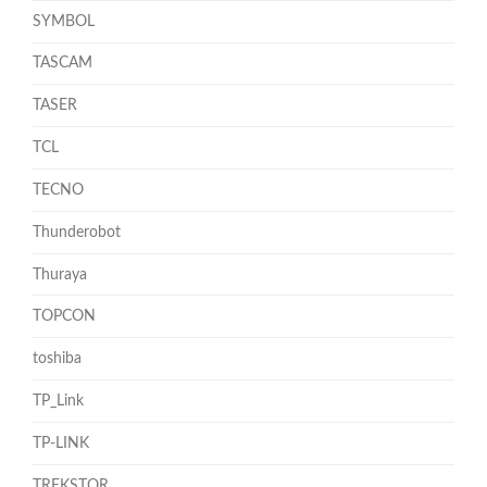
SYMBOL
TASCAM
TASER
TCL
TECNO
Thunderobot
Thuraya
TOPCON
toshiba
TP_Link
TP-LINK
TREKSTOR