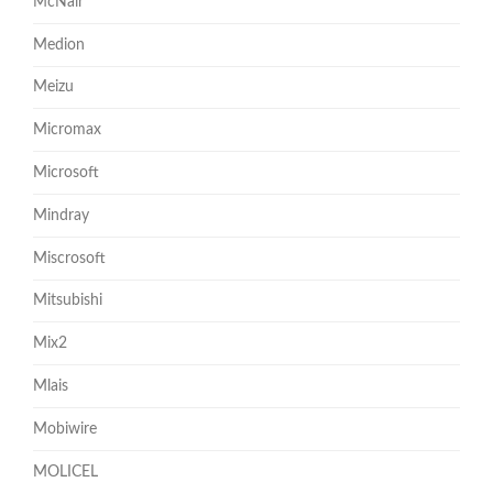
McNair
Medion
Meizu
Micromax
Microsoft
Mindray
Miscrosoft
Mitsubishi
Mix2
Mlais
Mobiwire
MOLICEL