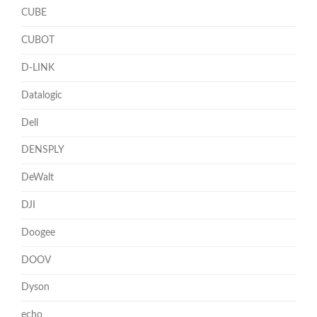
CUBE
CUBOT
D-LINK
Datalogic
Dell
DENSPLY
DeWalt
DJI
Doogee
DOOV
Dyson
echo