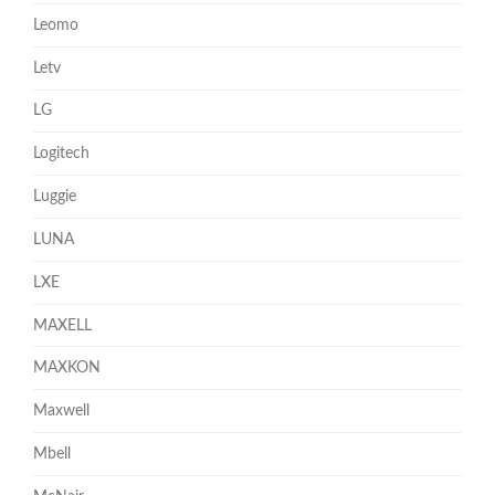
Leomo
Letv
LG
Logitech
Luggie
LUNA
LXE
MAXELL
MAXKON
Maxwell
Mbell