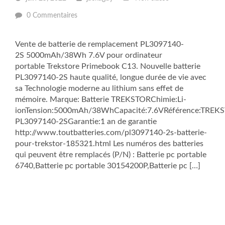
0 Commentaires
Vente de batterie de remplacement PL3097140-
2S 5000mAh/38Wh 7.6V pour ordinateur
portable Trekstore Primebook C13. Nouvelle batterie
PL3097140-2S haute qualité, longue durée de vie avec
sa Technologie moderne au lithium sans effet de
mémoire. Marque: Batterie TREKSTORChimie:Li-
ionTension:5000mAh/38WhCapacité:7.6VRéférence:TREK
PL3097140-2SGarantie:1 an de garantie
http://www.toutbatteries.com/pl3097140-2s-batterie-
pour-trekstor-185321.html Les numéros des batteries
qui peuvent être remplacés (P/N) : Batterie pc portable
6740,Batterie pc portable 30154200P,Batterie pc […]