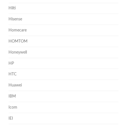
Hilti
Hisense
Homecare
HOMTOM
Honeywell
HP
HTC
Huawei
IBM
Icom
IEI