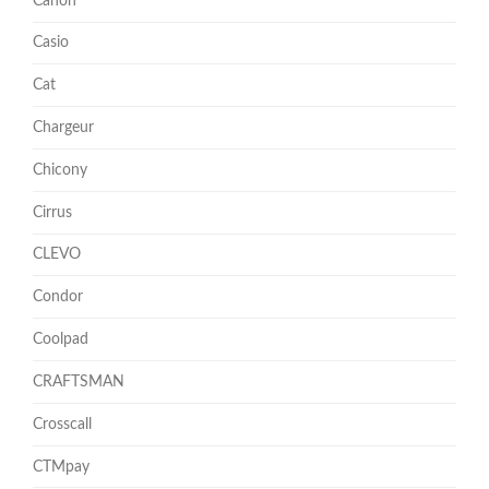
Canon
Casio
Cat
Chargeur
Chicony
Cirrus
CLEVO
Condor
Coolpad
CRAFTSMAN
Crosscall
CTMpay