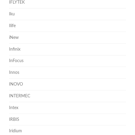
IFLYTEK
Iku
Ilife
iNew
Infinix
InFocus
Innos
INOVO
INTERMEC
Intex
IRBIS
Iridium