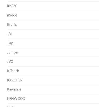
Iris360
iRobot
Itronix
JBL
Jiayu
Jumper
JVC
K-Touch
KARCHER
Kawasaki
KENWOOD