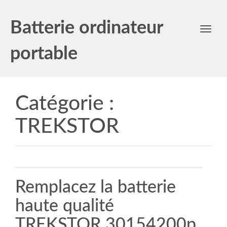
Batterie ordinateur
Toggl
navig
portable
Catégorie :
TREKSTOR
Remplacez la batterie
haute qualité
TREKSTOR 30154200p