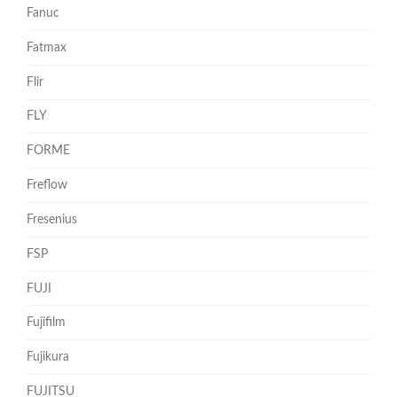
Fanuc
Fatmax
Flir
FLY
FORME
Freflow
Fresenius
FSP
FUJI
Fujifilm
Fujikura
FUJITSU