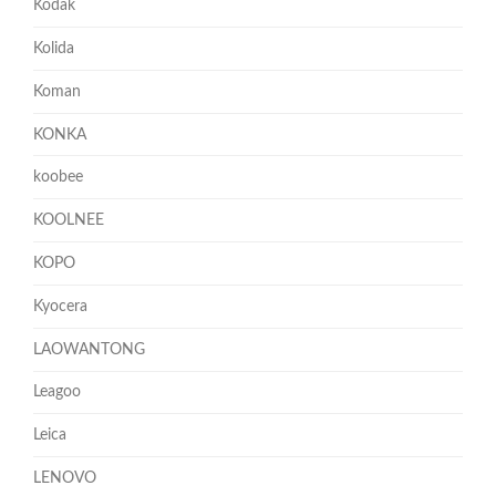
Kodak
Kolida
Koman
KONKA
koobee
KOOLNEE
KOPO
Kyocera
LAOWANTONG
Leagoo
Leica
LENOVO