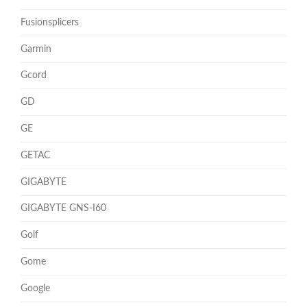
Fusionsplicers
Garmin
Gcord
GD
GE
GETAC
GIGABYTE
GIGABYTE GNS-I60
Golf
Gome
Google