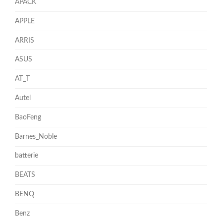
APACK
APPLE
ARRIS
ASUS
AT_T
Autel
BaoFeng
Barnes_Noble
batterie
BEATS
BENQ
Benz